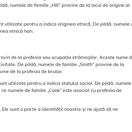
ă, numele de familie „Hill” provine de la locul de origine al
nt utilizate pentru a indica originea etnică. De pildă, numele
inea etnică han.
provin de la profesia sau ocupația strămoșilor. Aceste nume 
vitate. De pildă, numele de familie „Smith” provine de la
vine de la profesia de brutar.
sunt utilizate pentru a indica statutul social. De pildă, numele
mp ce numele de familie „Cook” este asociat cu profesia de
le sunt o parte a identității noastre și ne ajută să ne