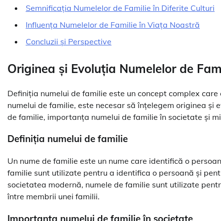
Semnificația Numelelor de Familie în Diferite Culturi
Influența Numelelor de Familie în Viața Noastră
Concluzii și Perspective
Originea și Evoluția Numelelor de Fami
Definiția numelui de familie este un concept complex care 
numelui de familie, este necesar să înțelegem originea și e
de familie, importanța numelui de familie în societate și mi
Definiția numelui de familie
Un nume de familie este un nume care identifică o persoan
familie sunt utilizate pentru a identifica o persoană și pentr
societatea modernă, numele de familie sunt utilizate pentru 
între membrii unei familii.
Importanța numelui de familie în societate