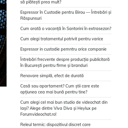
să plătești prea mult?
Espressor în Custodie pentru Birou — Întrebări și
Răspunsuri
Cum arată o vacanță în Santorini în extrasezon?
Cum alegi tratamentul potrivit pentru varice
Espressor in custodie pemntru orice companie
Întrebări frecvente despre producția publicitară
în București pentru firme și branduri
Renovare simplă, efect de durată
Casă sau apartament? Cum știi care este
opțiunea cea mai bună pentru tine?
Cum alegi cel mai bun studio de videochat din
Iași? Alege dintre Viva Diva și Heylux pe
Forumvideochat.ro!
Releul termic: dispozitivul discret care