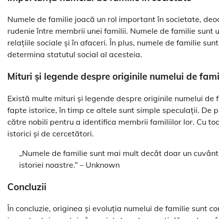
Numele de familie joacă un rol important în societate, deoa
rudenie între membrii unei familii. Numele de familie sunt ut
relațiile sociale și în afaceri. În plus, numele de familie su
determina statutul social al acesteia.
Mituri și legende despre originile numelui de fami
Există multe mituri și legende despre originile numelui de 
fapte istorice, în timp ce altele sunt simple speculații. De
către nobili pentru a identifica membrii familiilor lor. Cu 
istorici și de cercetători.
„Numele de familie sunt mai mult decât doar un cuvânt. 
istoriei noastre.” – Unknown
Concluzii
În concluzie, originea și evoluția numelui de familie sunt c