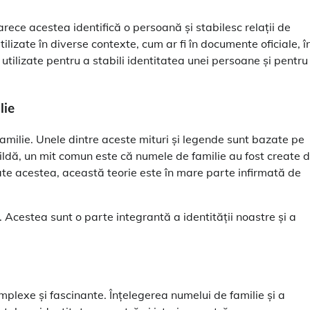
rece acestea identifică o persoană și stabilesc relații de
ilizate în diverse contexte, cum ar fi în documente oficiale, î
nt utilizate pentru a stabili identitatea unei persoane și pentru
lie
familie. Unele dintre aceste mituri și legende sunt bazate pe
 pildă, un mit comun este că numele de familie au fost create 
toate acestea, această teorie este în mare parte infirmată de
Acestea sunt o parte integrantă a identității noastre și a
omplexe și fascinante. Înțelegerea numelui de familie și a