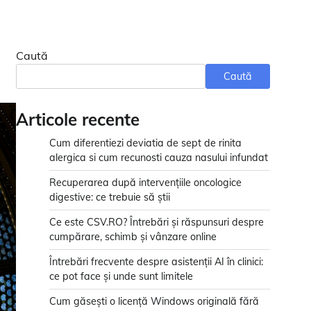
Caută
Caută
Articole recente
Cum diferentiezi deviatia de sept de rinita
alergica si cum recunosti cauza nasului infundat
Recuperarea după intervențiile oncologice
digestive: ce trebuie să știi
Ce este CSV.RO? Întrebări și răspunsuri despre
cumpărare, schimb și vânzare online
Întrebări frecvente despre asistenții AI în clinici:
ce pot face și unde sunt limitele
Cum găsești o licență Windows originală fără