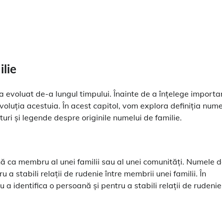
lie
a evoluat de-a lungul timpului. Înainte de a înțelege importa
voluția acestuia. În acest capitol, vom explora definiția nume
turi și legende despre originile numelui de familie.
ă ca membru al unei familii sau al unei comunități. Numele 
u a stabili relații de rudenie între membrii unei familii. În
a identifica o persoană și pentru a stabili relații de rudenie