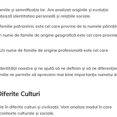
ilie și semnificația lor. Am analizat originile și evoluția
țează identitatea personală și relațiile sociale.
milie patronimic este cel care provine de la numele părințil
 nume de familie de origine geografică este cel care provin
Un nume de familie de origine profesională este cel care
entității noastre și ne ajută să ne definim și să ne diferenți
e familie ne permite să apreciem mai bine importanța numelui d
ferite Culturi
 în diferite culturi și civilizații. Vom analiza modul în care
contexte culturale și sociale.