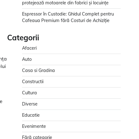
protejează motoarele din fabrici și locuințe
Espressor în Custodie: Ghidul Complet pentru
Cafeaua Premium fără Costuri de Achiziție
Categorii
Afaceri
nța
Auto
lui
Casa si Gradina
Constructii
Cultura
de
Diverse
Educatie
Evenimente
Fără categorie