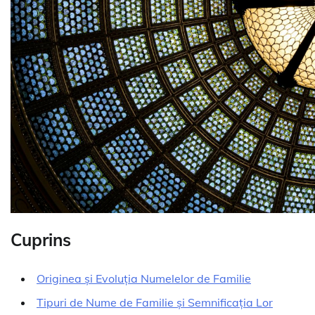
Cuprins
Originea și Evoluția Numelelor de Familie
Tipuri de Nume de Familie și Semnificația Lor