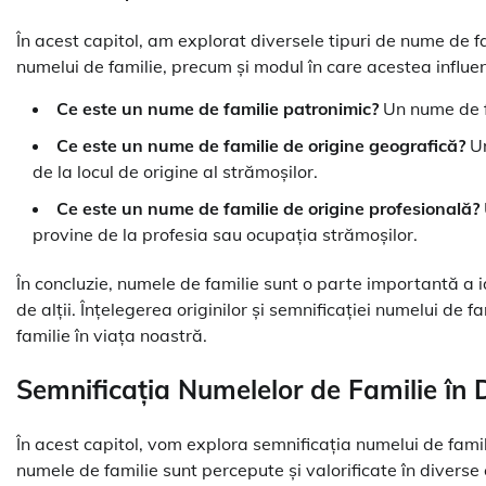
În acest capitol, am explorat diversele tipuri de nume de fam
numelui de familie, precum și modul în care acestea influen
Ce este un nume de familie patronimic?
Un nume de fa
Ce este un nume de familie de origine geografică?
Un
de la locul de origine al strămoșilor.
Ce este un nume de familie de origine profesională?
provine de la profesia sau ocupația strămoșilor.
În concluzie, numele de familie sunt o parte importantă a id
de alții. Înțelegerea originilor și semnificației numelui d
familie în viața noastră.
Semnificația Numelelor de Familie în Di
În acest capitol, vom explora semnificația numelui de familie
numele de familie sunt percepute și valorificate în diverse 