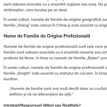
sunt adesea asociate cu o anumită regiune sau oraș. De pild
strămoșilor, care locuiau pe un deal.
În unele culturi, numele de familie de origine geografică su
familie „Wang” este comun în China și este asociat cu orig
Nume de Familie de Origine Profesională
Numele de familie de origine profesională sunt cele care 
familie sunt adesea asociate cu o anumită meserie sau acti
profesia de fierar, în timp ce numele de familie „Baker” pro
În unele culturi, numele de familie de origine profesională 
familie „Knight” este asociat cu statutul de cavaler, în ti
bucătar.
„Numele de familie sunt mai mult decât doar un cuvânt. E
definim și să ne diferențiem de alții.”
Intrebari/Raspunsuri: Mituri sau Realitate?