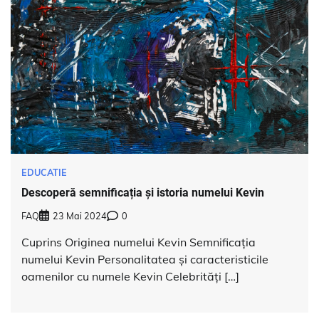
EDUCATIE
Descoperă semnificația și istoria numelui Kevin
FAQ
23 Mai 2024
0
Cuprins Originea numelui Kevin Semnificația
numelui Kevin Personalitatea și caracteristicile
oamenilor cu numele Kevin Celebrități […]