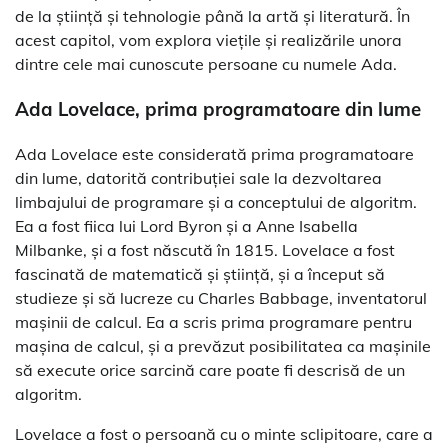
de la știință și tehnologie până la artă și literatură. În
acest capitol, vom explora viețile și realizările unora
dintre cele mai cunoscute persoane cu numele Ada.
Ada Lovelace, prima programatoare din lume
Ada Lovelace este considerată prima programatoare
din lume, datorită contribuției sale la dezvoltarea
limbajului de programare și a conceptului de algoritm.
Ea a fost fiica lui Lord Byron și a Anne Isabella
Milbanke, și a fost născută în 1815. Lovelace a fost
fascinată de matematică și știință, și a început să
studieze și să lucreze cu Charles Babbage, inventatorul
mașinii de calcul. Ea a scris prima programare pentru
mașina de calcul, și a prevăzut posibilitatea ca mașinile
să execute orice sarcină care poate fi descrisă de un
algoritm.
Lovelace a fost o persoană cu o minte sclipitoare, care a