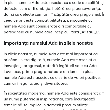
În plus, numele Ada este asociat cu o serie de calități și
defecte, cum ar fi ambiția, hotărârea și perseverența,
dar și cu defecte cum ar fi încăpățânarea și egoismul. În
ceea ce privește compatibilitatea, persoanele cu
numele Ada sunt considerate a fi compatibile cu
persoanele cu numele care încep cu litera „A” sau „E”.
Importanța numelui Ada în zilele noastre
În zilele noastre, numele Ada este mai important ca
oricând. În era digitală, numele Ada este asociat cu
inovația și progresul, datorită legăturii sale cu Ada
Lovelace, prima programatoare din lume. În plus,
numele Ada este asociat cu o serie de valori pozitive,
cum ar fi egalitatea și diversitatea.
În societatea modernă, numele Ada este considerat a fi
un nume puternic și inspirațional, care încurajează
femeile să se implice în domenii precum știința,