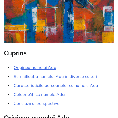
Cuprins
Originea numelui Ada
Semnificația numelui Ada în diverse culturi
Caracteristicile persoanelor cu numele Ada
Celebrități cu numele Ada
Concluzii și perspective
Originea numelui Ada