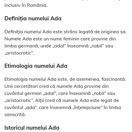
inclusiv în România.
Definiția numelui Ada
Definiția numelui Ada este strâns legată de originea sa.
Numele Ada este un nume feminin care provine din
limba germană, unde „adal” înseamnă „nobil” sau
„aristocratic”.
Etimologia numelui Ada
Etimologia numelui Ada este, de asemenea, fascinantă.
Unii cercetători cred că numele Ada provine din
cuvântul german „adal”, care înseamnă „nobil” sau
„aristocratic”. Alții cred că numele Ada este legat de
cuvântul „ada”, care înseamnă „înțelepciune” în limba
sanscrită.
Istoricul numelui Ada