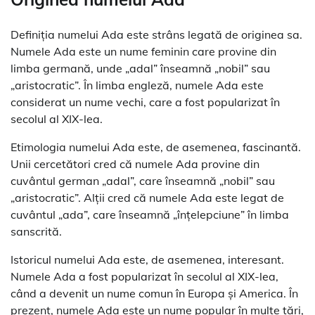
Definiția numelui Ada este strâns legată de originea sa.
Numele Ada este un nume feminin care provine din
limba germană, unde „adal” înseamnă „nobil” sau
„aristocratic”. În limba engleză, numele Ada este
considerat un nume vechi, care a fost popularizat în
secolul al XIX-lea.
Etimologia numelui Ada este, de asemenea, fascinantă.
Unii cercetători cred că numele Ada provine din
cuvântul german „adal”, care înseamnă „nobil” sau
„aristocratic”. Alții cred că numele Ada este legat de
cuvântul „ada”, care înseamnă „înțelepciune” în limba
sanscrită.
Istoricul numelui Ada este, de asemenea, interesant.
Numele Ada a fost popularizat în secolul al XIX-lea,
când a devenit un nume comun în Europa și America. În
prezent, numele Ada este un nume popular în multe țări,