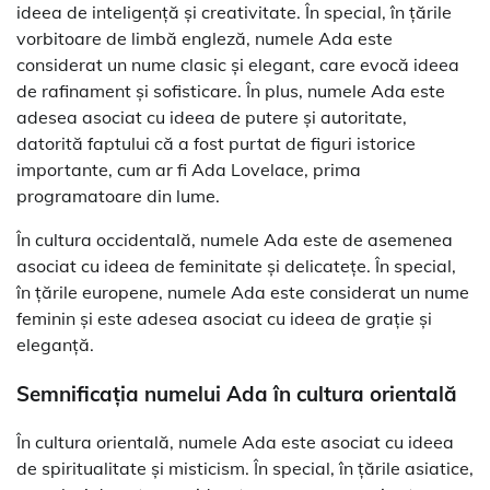
ideea de inteligență și creativitate. În special, în țările
vorbitoare de limbă engleză, numele Ada este
considerat un nume clasic și elegant, care evocă ideea
de rafinament și sofisticare. În plus, numele Ada este
adesea asociat cu ideea de putere și autoritate,
datorită faptului că a fost purtat de figuri istorice
importante, cum ar fi Ada Lovelace, prima
programatoare din lume.
În cultura occidentală, numele Ada este de asemenea
asociat cu ideea de feminitate și delicatețe. În special,
în țările europene, numele Ada este considerat un nume
feminin și este adesea asociat cu ideea de grație și
eleganță.
Semnificația numelui Ada în cultura orientală
În cultura orientală, numele Ada este asociat cu ideea
de spiritualitate și misticism. În special, în țările asiatice,