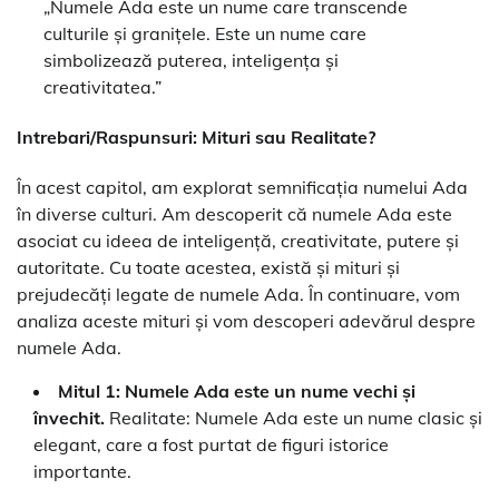
„Numele Ada este un nume care transcende
culturile și granițele. Este un nume care
simbolizează puterea, inteligența și
creativitatea.”
Intrebari/Raspunsuri: Mituri sau Realitate?
În acest capitol, am explorat semnificația numelui Ada
în diverse culturi. Am descoperit că numele Ada este
asociat cu ideea de inteligență, creativitate, putere și
autoritate. Cu toate acestea, există și mituri și
prejudecăți legate de numele Ada. În continuare, vom
analiza aceste mituri și vom descoperi adevărul despre
numele Ada.
Mitul 1: Numele Ada este un nume vechi și
învechit.
Realitate: Numele Ada este un nume clasic și
elegant, care a fost purtat de figuri istorice
importante.