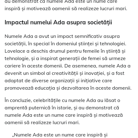
au demonstrat că numele Ada este un nume care
inspiră și motivează oamenii să realizeze lucruri mari.
Impactul numelui Ada asupra societății
Numele Ada a avut un impact semnificativ asupra
societății, în special în domeniul științei și tehnologiei.
Lovelace a deschis drumul pentru femeile în știință și
tehnologie, și a inspirat generații de femei să urmeze
cariere în aceste domenii. De asemenea, numele Ada a
devenit un simbol al creativității și inovației, și a fost
adoptat de diverse organizații și inițiative care
promovează educația și dezvoltarea în aceste domenii.
În concluzie, celebritățile cu numele Ada au lăsat o
amprentă puternică în istorie, și au demonstrat că
numele Ada este un nume care inspiră și motivează
oamenii să realizeze lucruri mari.
„Numele Ada este un nume care inspiră și