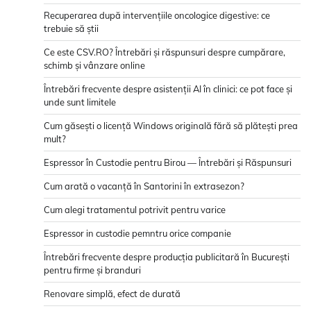
Recuperarea după intervențiile oncologice digestive: ce
trebuie să știi
Ce este CSV.RO? Întrebări și răspunsuri despre cumpărare,
schimb și vânzare online
Întrebări frecvente despre asistenții AI în clinici: ce pot face și
unde sunt limitele
Cum găsești o licență Windows originală fără să plătești prea
mult?
Espressor în Custodie pentru Birou — Întrebări și Răspunsuri
Cum arată o vacanță în Santorini în extrasezon?
Cum alegi tratamentul potrivit pentru varice
Espressor in custodie pemntru orice companie
Întrebări frecvente despre producția publicitară în București
pentru firme și branduri
Renovare simplă, efect de durată