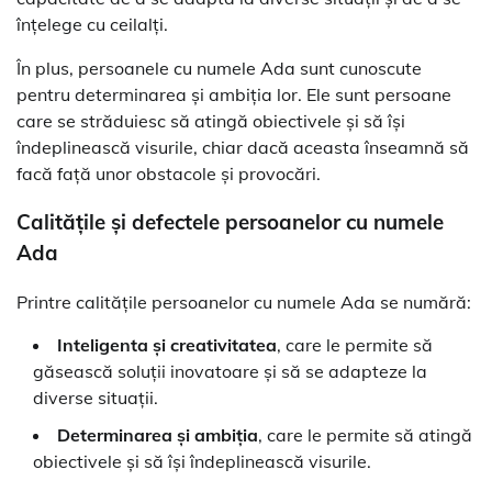
înțelege cu ceilalți.
În plus, persoanele cu numele Ada sunt cunoscute
pentru determinarea și ambiția lor. Ele sunt persoane
care se străduiesc să atingă obiectivele și să își
îndeplinească visurile, chiar dacă aceasta înseamnă să
facă față unor obstacole și provocări.
Calitățile și defectele persoanelor cu numele
Ada
Printre calitățile persoanelor cu numele Ada se numără:
Inteligenta și creativitatea
, care le permite să
găsească soluții inovatoare și să se adapteze la
diverse situații.
Determinarea și ambiția
, care le permite să atingă
obiectivele și să își îndeplinească visurile.