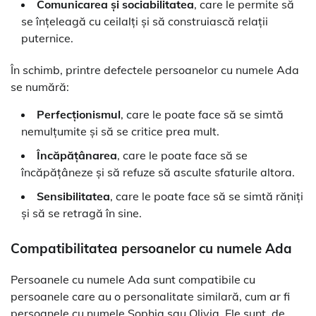
Comunicarea și sociabilitatea
, care le permite să
se înțeleagă cu ceilalți și să construiască relații
puternice.
În schimb, printre defectele persoanelor cu numele Ada
se numără:
Perfecționismul
, care le poate face să se simtă
nemulțumite și să se critice prea mult.
Încăpățânarea
, care le poate face să se
încăpățâneze și să refuze să asculte sfaturile altora.
Sensibilitatea
, care le poate face să se simtă răniți
și să se retragă în sine.
Compatibilitatea persoanelor cu numele Ada
Persoanele cu numele Ada sunt compatibile cu
persoanele care au o personalitate similară, cum ar fi
persoanele cu numele Sophia sau Olivia. Ele sunt, de