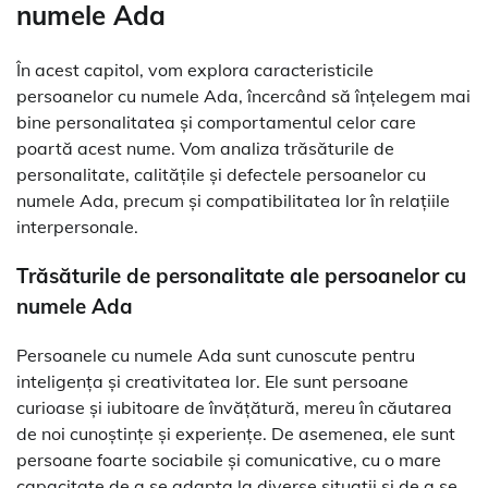
numele Ada
În acest capitol, vom explora caracteristicile
persoanelor cu numele Ada, încercând să înțelegem mai
bine personalitatea și comportamentul celor care
poartă acest nume. Vom analiza trăsăturile de
personalitate, calitățile și defectele persoanelor cu
numele Ada, precum și compatibilitatea lor în relațiile
interpersonale.
Trăsăturile de personalitate ale persoanelor cu
numele Ada
Persoanele cu numele Ada sunt cunoscute pentru
inteligența și creativitatea lor. Ele sunt persoane
curioase și iubitoare de învățătură, mereu în căutarea
de noi cunoștințe și experiențe. De asemenea, ele sunt
persoane foarte sociabile și comunicative, cu o mare
capacitate de a se adapta la diverse situații și de a se