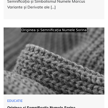
Semnificația și Simbolismul Numele Marcus
Variante și Derivate ale […]
EDUCATIE
Originea și Semnificația Numele Sorina