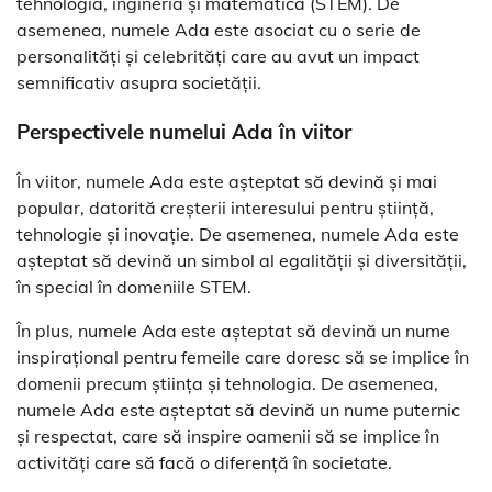
tehnologia, ingineria și matematica (STEM). De
asemenea, numele Ada este asociat cu o serie de
personalități și celebrități care au avut un impact
semnificativ asupra societății.
Perspectivele numelui Ada în viitor
În viitor, numele Ada este așteptat să devină și mai
popular, datorită creșterii interesului pentru știință,
tehnologie și inovație. De asemenea, numele Ada este
așteptat să devină un simbol al egalității și diversității,
în special în domeniile STEM.
În plus, numele Ada este așteptat să devină un nume
inspirațional pentru femeile care doresc să se implice în
domenii precum știința și tehnologia. De asemenea,
numele Ada este așteptat să devină un nume puternic
și respectat, care să inspire oamenii să se implice în
activități care să facă o diferență în societate.