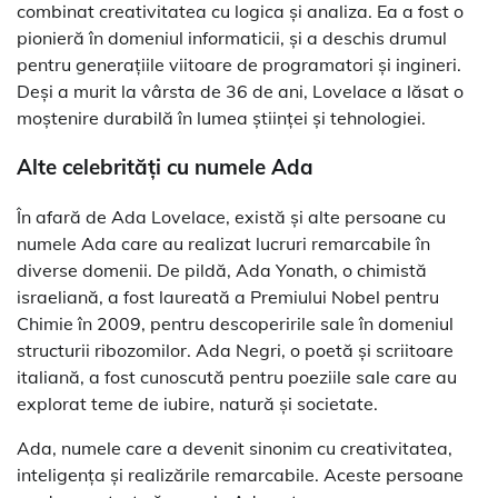
combinat creativitatea cu logica și analiza. Ea a fost o
pionieră în domeniul informaticii, și a deschis drumul
pentru generațiile viitoare de programatori și ingineri.
Deși a murit la vârsta de 36 de ani, Lovelace a lăsat o
moștenire durabilă în lumea științei și tehnologiei.
Alte celebrități cu numele Ada
În afară de Ada Lovelace, există și alte persoane cu
numele Ada care au realizat lucruri remarcabile în
diverse domenii. De pildă, Ada Yonath, o chimistă
israeliană, a fost laureată a Premiului Nobel pentru
Chimie în 2009, pentru descoperirile sale în domeniul
structurii ribozomilor. Ada Negri, o poetă și scriitoare
italiană, a fost cunoscută pentru poeziile sale care au
explorat teme de iubire, natură și societate.
Ada, numele care a devenit sinonim cu creativitatea,
inteligența și realizările remarcabile. Aceste persoane