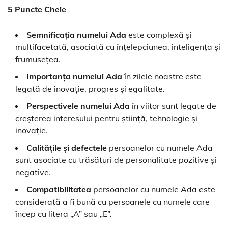
5 Puncte Cheie
Semnificația numelui Ada
este complexă și
multifacetată, asociată cu înțelepciunea, inteligența și
frumusețea.
Importanța numelui Ada
în zilele noastre este
legată de inovație, progres și egalitate.
Perspectivele numelui Ada
în viitor sunt legate de
creșterea interesului pentru știință, tehnologie și
inovație.
Calitățile și defectele
persoanelor cu numele Ada
sunt asociate cu trăsături de personalitate pozitive și
negative.
Compatibilitatea
persoanelor cu numele Ada este
considerată a fi bună cu persoanele cu numele care
încep cu litera „A” sau „E”.