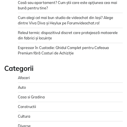
Casă sau apartament? Cum știi care este opțiunea cea mai
bună pentru tine?
Cum alegi cel mai bun studio de videochat din Iași? Alege
dintre Viva Diva și Heylux pe Forumvideochat.ro!
Releul termic: dispozitivul discret care protejează motoarele
din fabrici și locuințe
Espressor în Custodie: Ghidul Complet pentru Cafeaua
Premium fără Costuri de Achiziție
Categorii
Afaceri
Auto
Casa si Gradina
Constructii
Cultura
Diverse