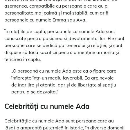
asemenea, compatibile cu persoanele care au o
personalitate mai calmă și mai stabilă, cum ar fi
persoanele cu numele Emma sau Ava.
În relațiile de cuplu, persoanele cu numele Ada sunt
cunoscute pentru pasiunea și devotamentul lor. Ele sunt
persoane care se dedică partenerului și relației, și sunt
dispuse să facă sacrificii pentru a menține armonia și
fericirea în cuplu.
„O persoană cu numele Ada este ca o floare care
înflorește într-un mediu favorabil. Ea are nevoie
de îngrijire și atenție, dar și de libertate și spațiu
pentru a se dezvolta.”
Celebrități cu numele Ada
Celebritățile cu numele Ada sunt persoane care au
lăsat o amprentă puternică în istorie, în diverse domenii,