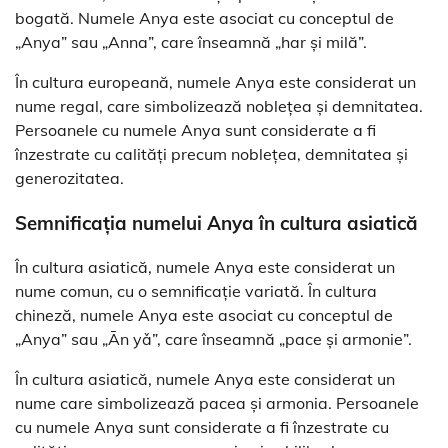
bogată. Numele Anya este asociat cu conceptul de
„Anya” sau „Anna”, care înseamnă „har și milă”.
În cultura europeană, numele Anya este considerat un
nume regal, care simbolizează noblețea și demnitatea.
Persoanele cu numele Anya sunt considerate a fi
înzestrate cu calități precum noblețea, demnitatea și
generozitatea.
Semnificația numelui Anya în cultura asiatică
În cultura asiatică, numele Anya este considerat un
nume comun, cu o semnificație variată. În cultura
chineză, numele Anya este asociat cu conceptul de
„Anya” sau „Ān yǎ”, care înseamnă „pace și armonie”.
În cultura asiatică, numele Anya este considerat un
nume care simbolizează pacea și armonia. Persoanele
cu numele Anya sunt considerate a fi înzestrate cu