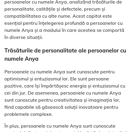
persoanelor cu numele Anya, analizând trăsăturile de
personalitate, calitățile și defectele, precum și
compatibilitatea cu alte nume. Acest capitol este
esențial pentru înțelegerea profundă a persoanelor cu
numele Anya și a modului în care acestea se comportă
în diverse situații.
Trăsăturile de personalitate ale persoanelor cu
numele Anya
Persoanele cu numele Anya sunt cunoscute pentru
optimismul și entuziasmul lor. Ele sunt persoane
pozitive, care își împărtășesc energia și entuziasmul cu
cei din jur. De asemenea, persoanele cu numele Anya
sunt cunoscute pentru creativitatea și imaginația lor,
fiind capabile să găsească soluții inovatoare pentru
problemele complexe.
În plus, persoanele cu numele Anya sunt cunoscute