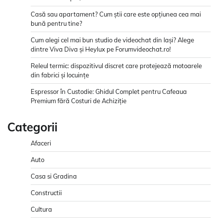
Casă sau apartament? Cum știi care este opțiunea cea mai
bună pentru tine?
Cum alegi cel mai bun studio de videochat din Iași? Alege
dintre Viva Diva și Heylux pe Forumvideochat.ro!
Releul termic: dispozitivul discret care protejează motoarele
din fabrici și locuințe
Espressor în Custodie: Ghidul Complet pentru Cafeaua
Premium fără Costuri de Achiziție
Categorii
Afaceri
Auto
Casa si Gradina
Constructii
Cultura