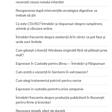
recunosti cauza nasului infundat
Recuperarea după intervențiile oncologice digestive: ce
trebuie să știi
Ce este CSV.RO? Întrebări și răspunsuri despre cumpărare,
schimb și vânzare online
Întrebări frecvente despre asistenții AI în clinici: ce pot face și
unde sunt limitele
Cum găsești o licență Windows originală fără să plătești prea
mult?
Espressor în Custodie pentru Birou — Întrebări și Răspunsuri
Cum arată o vacanță în Santorini în extrasezon?
Cum alegi tratamentul potrivit pentru varice
Espressor in custodie pemntru orice companie
Întrebări frecvente despre producția publicitară în București
pentru firme și branduri
Renovare simplă, efect de durată