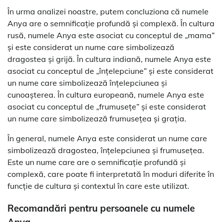
În urma analizei noastre, putem concluziona că numele
Anya are o semnificație profundă și complexă. În cultura
rusă, numele Anya este asociat cu conceptul de „mama”
și este considerat un nume care simbolizează
dragostea și grijă. În cultura indiană, numele Anya este
asociat cu conceptul de „înțelepciune” și este considerat
un nume care simbolizează înțelepciunea și
cunoașterea. În cultura europeană, numele Anya este
asociat cu conceptul de „frumusețe” și este considerat
un nume care simbolizează frumusețea și grația.
În general, numele Anya este considerat un nume care
simbolizează dragostea, înțelepciunea și frumusețea.
Este un nume care are o semnificație profundă și
complexă, care poate fi interpretată în moduri diferite în
funcție de cultura și contextul în care este utilizat.
Recomandări pentru persoanele cu numele