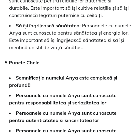
sunt cunoscute pentru relațiile lor puternice și
durabile. Este important să își cultive relațiile și să își
construiască legături puternice cu ceilalți.
Să își îngrijească sănătatea
: Persoanele cu numele
Anya sunt cunoscute pentru sănătatea și energia lor.
Este important să își îngrijească sănătatea și să își
mențină un stil de viață sănătos.
5 Puncte Cheie
Semnificația numelui Anya este complexă și
profundă
Persoanele cu numele Anya sunt cunoscute
pentru responsabilitatea și seriozitatea lor
Persoanele cu numele Anya sunt cunoscute
pentru autenticitatea și sinceritatea lor
Persoanele cu numele Anya sunt cunoscute