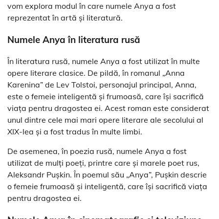
vom explora modul în care numele Anya a fost
reprezentat în artă și literatură.
Numele Anya în literatura rusă
În literatura rusă, numele Anya a fost utilizat în multe
opere literare clasice. De pildă, în romanul „Anna
Karenina” de Lev Tolstoi, personajul principal, Anna,
este o femeie inteligentă și frumoasă, care își sacrifică
viața pentru dragostea ei. Acest roman este considerat
unul dintre cele mai mari opere literare ale secolului al
XIX-lea și a fost tradus în multe limbi.
De asemenea, în poezia rusă, numele Anya a fost
utilizat de mulți poeți, printre care și marele poet rus,
Aleksandr Pușkin. În poemul său „Anya”, Pușkin descrie
o femeie frumoasă și inteligentă, care își sacrifică viața
pentru dragostea ei.