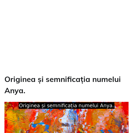
Originea și semnificația numelui
Anya.