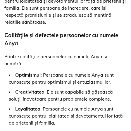
pentru loialitatea și devotamentul lor față de prietenii și
familia. Ele sunt persoane de încredere, care își
respectă promisiunile și se străduiesc să mențină
relațiile sănătoase.
Calitățile și defectele persoanelor cu numele
Anya
Printre calitățile persoanelor cu numele Anya se
numără:
Optimismul
: Persoanele cu numele Anya sunt
cunoscute pentru optimismul și entuziasmul lor.
Creativitatea
: Ele sunt capabile să găsească
soluții inovatoare pentru problemele complexe.
Loyalitatea
: Persoanele cu numele Anya sunt
cunoscute pentru loialitatea și devotamentul lor față
de prietenii și familia.