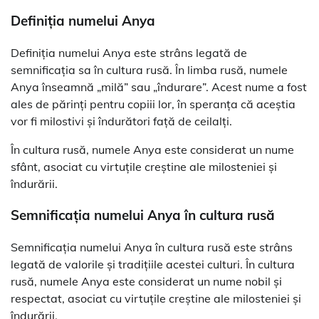
Definiția numelui Anya
Definiția numelui Anya este strâns legată de
semnificația sa în cultura rusă. În limba rusă, numele
Anya înseamnă „milă” sau „îndurare”. Acest nume a fost
ales de părinți pentru copiii lor, în speranța că aceștia
vor fi milostivi și îndurători față de ceilalți.
În cultura rusă, numele Anya este considerat un nume
sfânt, asociat cu virtuțile creștine ale milosteniei și
îndurării.
Semnificația numelui Anya în cultura rusă
Semnificația numelui Anya în cultura rusă este strâns
legată de valorile și tradițiile acestei culturi. În cultura
rusă, numele Anya este considerat un nume nobil și
respectat, asociat cu virtuțile creștine ale milosteniei și
îndurării.