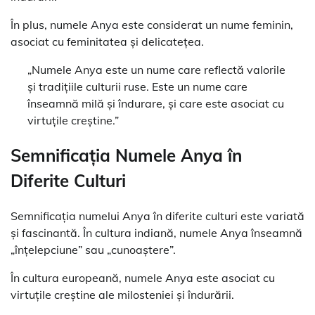
În plus, numele Anya este considerat un nume feminin,
asociat cu feminitatea și delicatețea.
„Numele Anya este un nume care reflectă valorile
și tradițiile culturii ruse. Este un nume care
înseamnă milă și îndurare, și care este asociat cu
virtuțile creștine.”
Semnificația Numele Anya în
Diferite Culturi
Semnificația numelui Anya în diferite culturi este variată
și fascinantă. În cultura indiană, numele Anya înseamnă
„înțelepciune” sau „cunoaștere”.
În cultura europeană, numele Anya este asociat cu
virtuțile creștine ale milosteniei și îndurării.