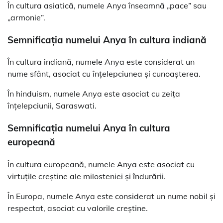
În cultura asiatică, numele Anya înseamnă „pace” sau
„armonie”.
Semnificația numelui Anya în cultura indiană
În cultura indiană, numele Anya este considerat un
nume sfânt, asociat cu înțelepciunea și cunoașterea.
În hinduism, numele Anya este asociat cu zeița
înțelepciunii, Saraswati.
Semnificația numelui Anya în cultura
europeană
În cultura europeană, numele Anya este asociat cu
virtuțile creștine ale milosteniei și îndurării.
În Europa, numele Anya este considerat un nume nobil și
respectat, asociat cu valorile creștine.