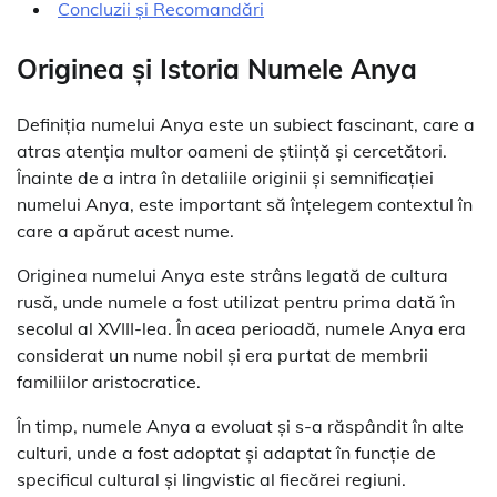
Concluzii și Recomandări
Originea și Istoria Numele Anya
Definiția numelui Anya este un subiect fascinant, care a
atras atenția multor oameni de știință și cercetători.
Înainte de a intra în detaliile originii și semnificației
numelui Anya, este important să înțelegem contextul în
care a apărut acest nume.
Originea numelui Anya este strâns legată de cultura
rusă, unde numele a fost utilizat pentru prima dată în
secolul al XVIII-lea. În acea perioadă, numele Anya era
considerat un nume nobil și era purtat de membrii
familiilor aristocratice.
În timp, numele Anya a evoluat și s-a răspândit în alte
culturi, unde a fost adoptat și adaptat în funcție de
specificul cultural și lingvistic al fiecărei regiuni.