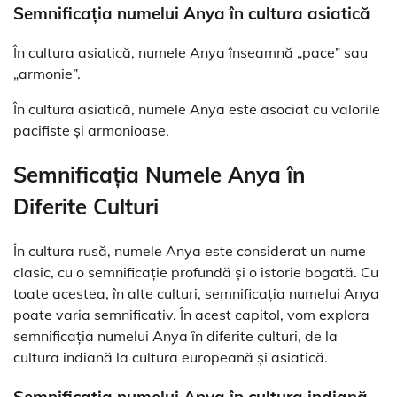
Semnificația numelui Anya în cultura asiatică
În cultura asiatică, numele Anya înseamnă „pace” sau
„armonie”.
În cultura asiatică, numele Anya este asociat cu valorile
pacifiste și armonioase.
Semnificația Numele Anya în
Diferite Culturi
În cultura rusă, numele Anya este considerat un nume
clasic, cu o semnificație profundă și o istorie bogată. Cu
toate acestea, în alte culturi, semnificația numelui Anya
poate varia semnificativ. În acest capitol, vom explora
semnificația numelui Anya în diferite culturi, de la
cultura indiană la cultura europeană și asiatică.
Semnificația numelui Anya în cultura indiană