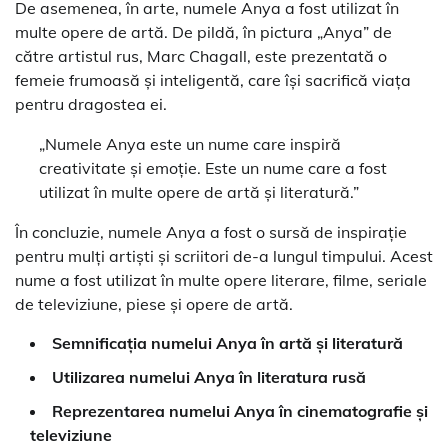
De asemenea, în arte, numele Anya a fost utilizat în
multe opere de artă. De pildă, în pictura „Anya” de
către artistul rus, Marc Chagall, este prezentată o
femeie frumoasă și inteligentă, care își sacrifică viața
pentru dragostea ei.
„Numele Anya este un nume care inspiră
creativitate și emoție. Este un nume care a fost
utilizat în multe opere de artă și literatură.”
În concluzie, numele Anya a fost o sursă de inspirație
pentru mulți artiști și scriitori de-a lungul timpului. Acest
nume a fost utilizat în multe opere literare, filme, seriale
de televiziune, piese și opere de artă.
Semnificația numelui Anya în artă și literatură
Utilizarea numelui Anya în literatura rusă
Reprezentarea numelui Anya în cinematografie și
televiziune