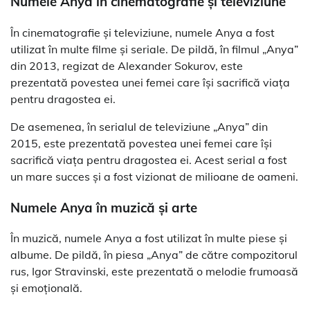
Numele Anya în cinematografie și televiziune
În cinematografie și televiziune, numele Anya a fost
utilizat în multe filme și seriale. De pildă, în filmul „Anya”
din 2013, regizat de Alexander Sokurov, este
prezentată povestea unei femei care își sacrifică viața
pentru dragostea ei.
De asemenea, în serialul de televiziune „Anya” din
2015, este prezentată povestea unei femei care își
sacrifică viața pentru dragostea ei. Acest serial a fost
un mare succes și a fost vizionat de milioane de oameni.
Numele Anya în muzică și arte
În muzică, numele Anya a fost utilizat în multe piese și
albume. De pildă, în piesa „Anya” de către compozitorul
rus, Igor Stravinski, este prezentată o melodie frumoasă
și emoțională.