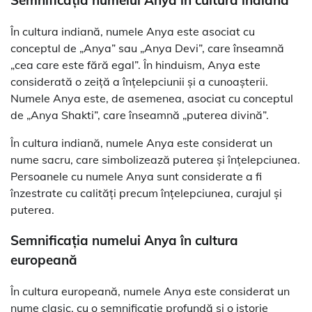
În cultura indiană, numele Anya este asociat cu
conceptul de „Anya” sau „Anya Devi”, care înseamnă
„cea care este fără egal”. În hinduism, Anya este
considerată o zeiță a înțelepciunii și a cunoașterii.
Numele Anya este, de asemenea, asociat cu conceptul
de „Anya Shakti”, care înseamnă „puterea divină”.
În cultura indiană, numele Anya este considerat un
nume sacru, care simbolizează puterea și înțelepciunea.
Persoanele cu numele Anya sunt considerate a fi
înzestrate cu calități precum înțelepciunea, curajul și
puterea.
Semnificația numelui Anya în cultura
europeană
În cultura europeană, numele Anya este considerat un
nume clasic, cu o semnificație profundă și o istorie