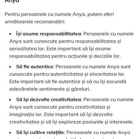
Anya
Pentru persoanele cu numele Anya, putem oferi
următoarele recomandări:
Își asume responsabilitatea
: Persoanele cu numele
Anya sunt cunoscute pentru responsabilitatea și
seriozitatea lor. Este important să își asume
responsabilitatea pentru acțiunile și deciziile lor.
Să fie autentice
: Persoanele cu numele Anya sunt
cunoscute pentru autenticitatea și sinceritatea lor.
Este important să fie autentice și să nu își ascundă
adevăratele sentimente și gânduri.
Să își dezvolte creativitatea
: Persoanele cu numele
Anya sunt cunoscute pentru creativitatea și
imaginația lor. Este important să își dezvolte
creativitatea și să își exploreze pasiunile și interesele.
Să își cultive relațiile
: Persoanele cu numele Anya