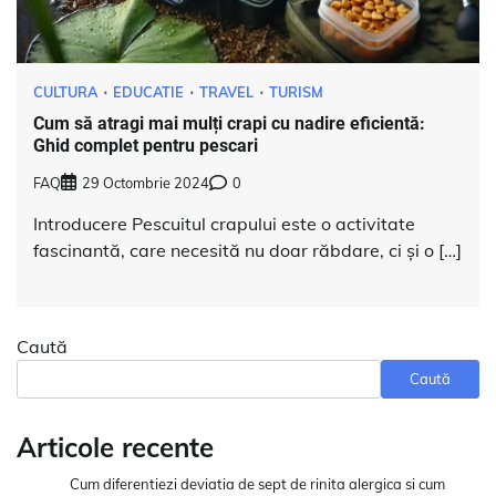
CULTURA
EDUCATIE
TRAVEL
TURISM
Cum să atragi mai mulți crapi cu nadire eficientă:
Ghid complet pentru pescari
FAQ
29 Octombrie 2024
0
Introducere Pescuitul crapului este o activitate
fascinantă, care necesită nu doar răbdare, ci și o […]
Caută
Caută
Articole recente
Cum diferentiezi deviatia de sept de rinita alergica si cum