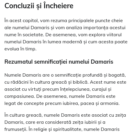
Concluzii și Încheiere
În acest capitol, vom rezuma principalele puncte cheie
ale numelui Damaris și vom analiza importanța acestui
nume în societate. De asemenea, vom explora viitorul
numelui Damaris în lumea modernă și cum acesta poate
evolua în timp.
Rezumatul semnificației numelui Damaris
Numele Damaris are o semnificație profundă și bogată,
cu rădăcini în cultura greacă și biblică. Acest nume este
asociat cu virtuți precum înțelepciunea, curajul și
compasiunea. De asemenea, numele Damaris este
legat de concepte precum iubirea, pacea și armonia.
În cultura greacă, numele Damaris este asociat cu zeița
Damaris, care era considerată zeița iubirii și a
frumuseții. În religie și spiritualitate, numele Damaris