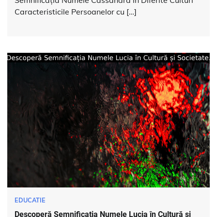
Semnificația Numele Cassandra în Diferite Culturi
Caracteristicile Persoanelor cu […]
EDUCATIE
Descoperă Semnificația Numele Lucia în Cultură și