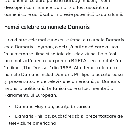
De la femei celebre până la bărbați influenți, vom
descoperi cum numele Damaris a fost asociat cu
oameni care au lăsat o impresie puternică asupra lumii.
Femei celebre cu numele Damaris
Una dintre cele mai cunoscute femei cu numele Damaris
este Damaris Hayman, o actriță britanică care a jucat
în numeroase filme și seriale de televiziune. Ea a fost
nominalizată pentru un premiu BAFTA pentru rolul său
în filmul „The Dresser” din 1983. Alte femei celebre cu
numele Damaris includ Damaris Phillips, o bucătăreasă
și prezentatoare de televiziune americană, și Damaris
Evans, o politiciană britanică care a fost membră a
Parlamentului European.
Damaris Hayman, actriță britanică
Damaris Phillips, bucătăreasă și prezentatoare de
televiziune americană