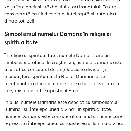
zeița înțelepciunii, războiului și artizanatului. Ea era
considerată ca fiind cea mai înțeleaptă și puternică
dintre toți zeii.
Simbolismul numelui Damaris în religie și
spiritualitate
În religie și spiritualitate, numele Damaris are un
simbolism profund. În creștinism, numele Damaris este
asociat cu conceptul de „înțelepciune divină” și
„cunoaștere spirituală”. În Biblie, Damaris este
menționată ca fiind o femeie care a fost convertită la
creștinism de către apostolul Pavel.
În plus, numele Damaris este asociat cu simbolismul
„lumina” și „înțelepciunea divină”. În spiritualitate,
numele Damaris este considerat ca fiind un nume care
reprezintă înțelepciunea, cunoașterea și lumina divină.