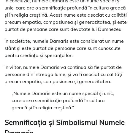
În concluzie, numele Damaris este un nume special și
unic, care are o semnificație profundă în cultura greacă
și în religia creștină. Acest nume este asociat cu calități
precum empatia, compasiunea și generozitatea, și este
purtat de persoane care sunt devotate lui Dumnezeu.
În societate, numele Damaris este considerat un nume
sfânt și este purtat de persoane care sunt cunoscute
pentru credința și speranța lor.
În viitor, numele Damaris va continua să fie purtat de
persoane din întreaga lume, și va fi asociat cu calități
precum empatia, compasiunea și generozitatea.
„Numele Damaris este un nume special și unic,
care are o semnificație profundă în cultura
greacă și în religia creștină.”
Semnificația și Simbolismul Numele
Damaris