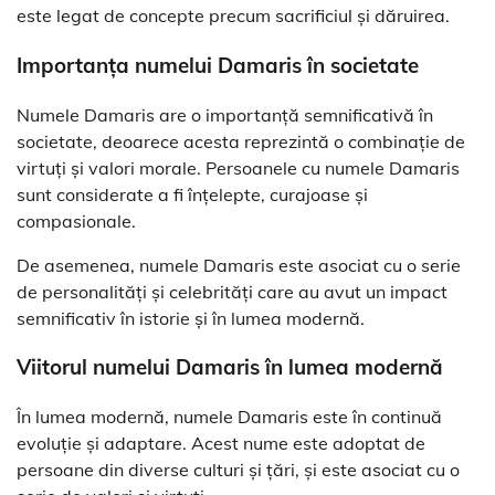
este legat de concepte precum sacrificiul și dăruirea.
Importanța numelui Damaris în societate
Numele Damaris are o importanță semnificativă în
societate, deoarece acesta reprezintă o combinație de
virtuți și valori morale. Persoanele cu numele Damaris
sunt considerate a fi înțelepte, curajoase și
compasionale.
De asemenea, numele Damaris este asociat cu o serie
de personalități și celebrități care au avut un impact
semnificativ în istorie și în lumea modernă.
Viitorul numelui Damaris în lumea modernă
În lumea modernă, numele Damaris este în continuă
evoluție și adaptare. Acest nume este adoptat de
persoane din diverse culturi și țări, și este asociat cu o