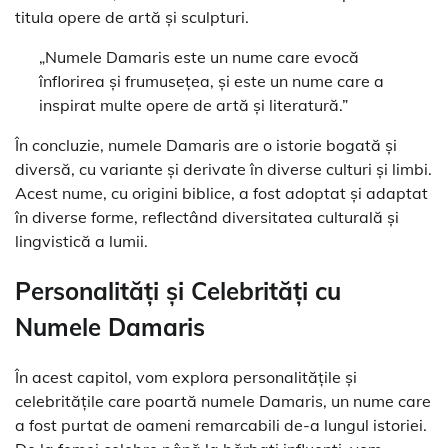
titula opere de artă și sculpturi.
„Numele Damaris este un nume care evocă
înflorirea și frumusețea, și este un nume care a
inspirat multe opere de artă și literatură.”
În concluzie, numele Damaris are o istorie bogată și
diversă, cu variante și derivate în diverse culturi și limbi.
Acest nume, cu origini biblice, a fost adoptat și adaptat
în diverse forme, reflectând diversitatea culturală și
lingvistică a lumii.
Personalități și Celebrități cu
Numele Damaris
În acest capitol, vom explora personalitățile și
celebritățile care poartă numele Damaris, un nume care
a fost purtat de oameni remarcabili de-a lungul istoriei.