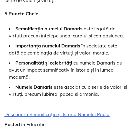
serie de valori și virtuți.
5 Puncte Cheie
Semnificația numelui Damaris
este legată de
virtuți precum înțelepciunea, curajul și compasiunea.
Importanța numelui Damaris
în societate este
dată de combinația de virtuți și valori morale.
Personalități și celebrități
cu numele Damaris au
avut un impact semnificativ în istorie și în lumea
modernă.
Numele Damaris
este asociat cu o serie de valori și
virtuți, precum iubirea, pacea și armonia.
Descoperă Semnificația și Istoria Numelui Paula
Posted in
Educatie