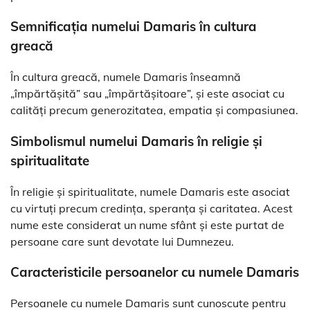
Semnificația numelui Damaris în cultura
greacă
În cultura greacă, numele Damaris înseamnă
„împărtășită” sau „împărtășitoare”, și este asociat cu
calități precum generozitatea, empatia și compasiunea.
Simbolismul numelui Damaris în religie și
spiritualitate
În religie și spiritualitate, numele Damaris este asociat
cu virtuți precum credința, speranța și caritatea. Acest
nume este considerat un nume sfânt și este purtat de
persoane care sunt devotate lui Dumnezeu.
Caracteristicile persoanelor cu numele Damaris
Persoanele cu numele Damaris sunt cunoscute pentru