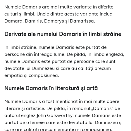
Numele Damaris are mai multe variante în diferite
culturi și limbi. Unele dintre aceste variante includ
Damara, Damiris, Damerys și Damarissa.
Derivate ale numelui Damaris în limbi străine
În limbi străine, numele Damaris este purtat de
persoane din întreaga lume. De pildă, în limba engleză,
numele Damaris este purtat de persoane care sunt
devotate lui Dumnezeu și care au calități precum
empatia și compasiunea.
Numele Damaris în literatură și artă
Numele Damaris a fost menționat în mai multe opere
literare și artistice. De pildă, în romanul „Damaris” de
autorul englez John Galsworthy, numele Damaris este
purtat de o femeie care este devotată lui Dumnezeu și
care are calități precum empatia și compasiunea.