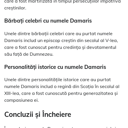
care a fost martirizată în timpul persecuțiilor împotriva
creștinilor.
Bărbați celebri cu numele Damaris
Unele dintre bărbații celebri care au purtat numele
Damaris includ un episcop creștin din secolul al V-lea,
care a fost cunoscut pentru credința și devotamentul
său față de Dumnezeu.
Personalități istorice cu numele Damaris
Unele dintre personalitățile istorice care au purtat
numele Damaris includ o regină din Scoția în secolul al
XIII-lea, care a fost cunoscută pentru generozitatea și
compasiunea ei.
Concluzii și Încheiere