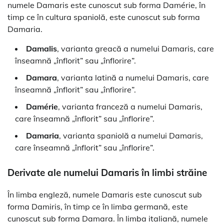
numele Damaris este cunoscut sub forma Damérie, în
timp ce în cultura spaniolă, este cunoscut sub forma
Damaria.
Damalis
, varianta greacă a numelui Damaris, care
înseamnă „înflorit” sau „înflorire”.
Damara
, varianta latină a numelui Damaris, care
înseamnă „înflorit” sau „înflorire”.
Damérie
, varianta franceză a numelui Damaris,
care înseamnă „înflorit” sau „înflorire”.
Damaria
, varianta spaniolă a numelui Damaris,
care înseamnă „înflorit” sau „înflorire”.
Derivate ale numelui Damaris în limbi străine
În limba engleză, numele Damaris este cunoscut sub
forma Damiris, în timp ce în limba germană, este
cunoscut sub forma Damara. În limba italiană, numele