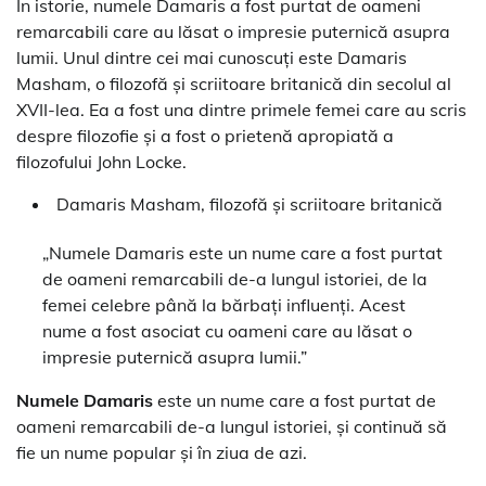
În istorie, numele Damaris a fost purtat de oameni
remarcabili care au lăsat o impresie puternică asupra
lumii. Unul dintre cei mai cunoscuți este Damaris
Masham, o filozofă și scriitoare britanică din secolul al
XVII-lea. Ea a fost una dintre primele femei care au scris
despre filozofie și a fost o prietenă apropiată a
filozofului John Locke.
Damaris Masham, filozofă și scriitoare britanică
„Numele Damaris este un nume care a fost purtat
de oameni remarcabili de-a lungul istoriei, de la
femei celebre până la bărbați influenți. Acest
nume a fost asociat cu oameni care au lăsat o
impresie puternică asupra lumii.”
Numele Damaris
este un nume care a fost purtat de
oameni remarcabili de-a lungul istoriei, și continuă să
fie un nume popular și în ziua de azi.