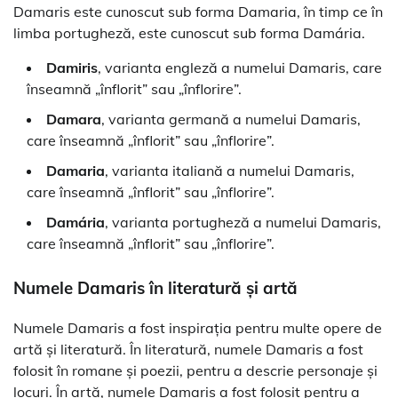
Damaris este cunoscut sub forma Damaria, în timp ce în
limba portugheză, este cunoscut sub forma Damária.
Damiris
, varianta engleză a numelui Damaris, care
înseamnă „înflorit” sau „înflorire”.
Damara
, varianta germană a numelui Damaris,
care înseamnă „înflorit” sau „înflorire”.
Damaria
, varianta italiană a numelui Damaris,
care înseamnă „înflorit” sau „înflorire”.
Damária
, varianta portugheză a numelui Damaris,
care înseamnă „înflorit” sau „înflorire”.
Numele Damaris în literatură și artă
Numele Damaris a fost inspirația pentru multe opere de
artă și literatură. În literatură, numele Damaris a fost
folosit în romane și poezii, pentru a descrie personaje și
locuri. În artă, numele Damaris a fost folosit pentru a