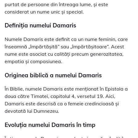
purtat de persoane din întreaga lume, și este
considerat un nume unic și special.
Definiția numelui Damaris
Numele Damaris este definit ca un nume feminin, care
înseamnă „împărtășită” sau „împărtășitoare”. Acest
nume este asociat cu calități precum generozitatea,
empatia și compasiunea.
Originea biblică a numelui Damaris
În Biblie, numele Damaris este menționat în Epistola a
doua către Timotei, capitolul 4, versetul 19. Aici,
Damaris este descrisă ca o femeie credincioasă și
devotată lui Dumnezeu.
Evoluția numelui Damaris în timp