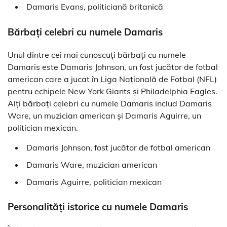
Damaris Evans, politiciană britanică
Bărbați celebri cu numele Damaris
Unul dintre cei mai cunoscuți bărbați cu numele
Damaris este Damaris Johnson, un fost jucător de fotbal
american care a jucat în Liga Națională de Fotbal (NFL)
pentru echipele New York Giants și Philadelphia Eagles.
Alți bărbați celebri cu numele Damaris includ Damaris
Ware, un muzician american și Damaris Aguirre, un
politician mexican.
Damaris Johnson, fost jucător de fotbal american
Damaris Ware, muzician american
Damaris Aguirre, politician mexican
Personalități istorice cu numele Damaris