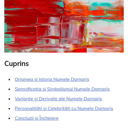
Cuprins
Originea și Istoria Numele Damaris
Semnificația și Simbolismul Numele Damaris
Variante și Derivate ale Numele Damaris
Personalități și Celebrități cu Numele Damaris
Concluzii și Încheiere