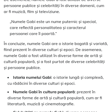
persoane publice și celebrități în diverse domenii, cum
ar fi muzică, film și televiziune.
„Numele Gabi este un nume puternic și special,
care reflectă personalitatea și caracterul
persoanei care îl poartă.”
În concluzie, numele Gabi are o istorie bogată și variată,
fiind prezent în diverse culturi și epoci. De asemenea,
numele Gabi a fost utilizat în diverse forme de artă și
cultură populară, și a fost purtat de diverse celebrități
și persoane publice.
Istoria numelui Gabi
: o istorie lungă și complexă,
cu rădăcini în diverse culturi și epoci.
Numele Gabi în cultura populară
: prezent în
diverse forme de artă și cultură populară, cum ar fi
literatură, muzică și cinematografie.