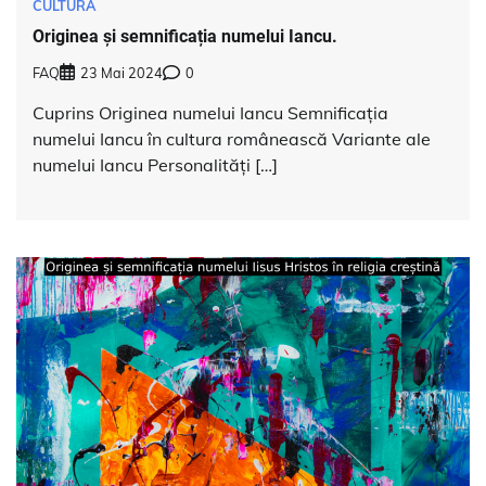
CULTURA
Originea și semnificația numelui Iancu.
FAQ
23 Mai 2024
0
Cuprins Originea numelui Iancu Semnificația
numelui Iancu în cultura românească Variante ale
numelui Iancu Personalități […]