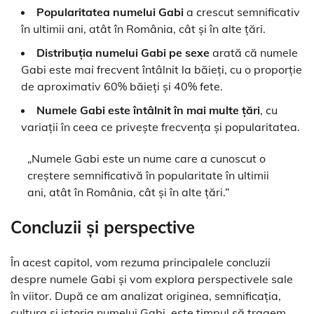
Popularitatea numelui Gabi
a crescut semnificativ
în ultimii ani, atât în România, cât și în alte țări.
Distribuția numelui Gabi pe sexe
arată că numele
Gabi este mai frecvent întâlnit la băieți, cu o proporție
de aproximativ 60% băieți și 40% fete.
Numele Gabi este întâlnit în mai multe țări
, cu
variații în ceea ce privește frecvența și popularitatea.
„Numele Gabi este un nume care a cunoscut o
creștere semnificativă în popularitate în ultimii
ani, atât în România, cât și în alte țări.”
Concluzii și perspective
În acest capitol, vom rezuma principalele concluzii
despre numele Gabi și vom explora perspectivele sale
în viitor. După ce am analizat originea, semnificația,
cultura și istoria numelui Gabi, este timpul să tragem