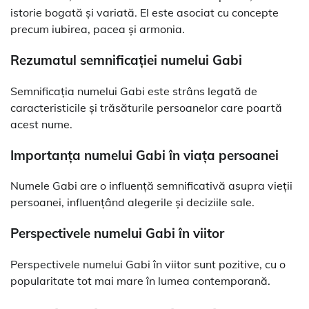
istorie bogată și variată. El este asociat cu concepte
precum iubirea, pacea și armonia.
Rezumatul semnificației numelui Gabi
Semnificația numelui Gabi este strâns legată de
caracteristicile și trăsăturile persoanelor care poartă
acest nume.
Importanța numelui Gabi în viața persoanei
Numele Gabi are o influență semnificativă asupra vieții
persoanei, influențând alegerile și deciziile sale.
Perspectivele numelui Gabi în viitor
Perspectivele numelui Gabi în viitor sunt pozitive, cu o
popularitate tot mai mare în lumea contemporană.