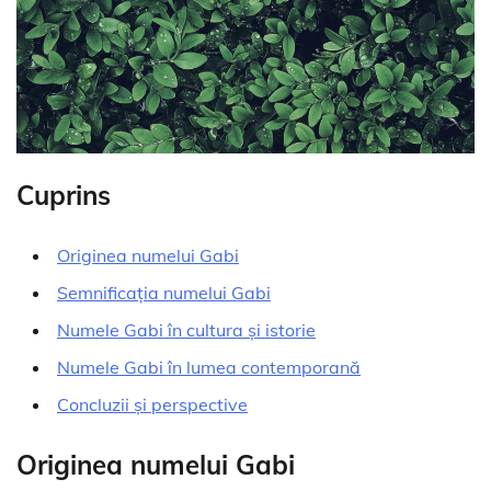
Cuprins
Originea numelui Gabi
Semnificația numelui Gabi
Numele Gabi în cultura și istorie
Numele Gabi în lumea contemporană
Concluzii și perspective
Originea numelui Gabi