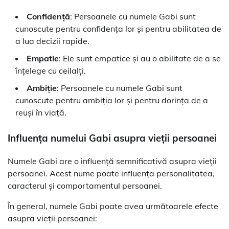
Confidență
: Persoanele cu numele Gabi sunt
cunoscute pentru confidența lor și pentru abilitatea de
a lua decizii rapide.
Empatie
: Ele sunt empatice și au o abilitate de a se
înțelege cu ceilalți.
Ambiție
: Persoanele cu numele Gabi sunt
cunoscute pentru ambiția lor și pentru dorința de a
reuși în viață.
Influența numelui Gabi asupra vieții persoanei
Numele Gabi are o influență semnificativă asupra vieții
persoanei. Acest nume poate influența personalitatea,
caracterul și comportamentul persoanei.
În general, numele Gabi poate avea următoarele efecte
asupra vieții persoanei: