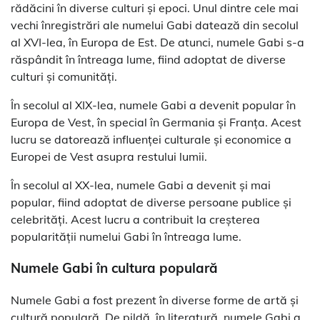
rădăcini în diverse culturi și epoci. Unul dintre cele mai
vechi înregistrări ale numelui Gabi datează din secolul
al XVI-lea, în Europa de Est. De atunci, numele Gabi s-a
răspândit în întreaga lume, fiind adoptat de diverse
culturi și comunități.
În secolul al XIX-lea, numele Gabi a devenit popular în
Europa de Vest, în special în Germania și Franța. Acest
lucru se datorează influenței culturale și economice a
Europei de Vest asupra restului lumii.
În secolul al XX-lea, numele Gabi a devenit și mai
popular, fiind adoptat de diverse persoane publice și
celebrități. Acest lucru a contribuit la creșterea
popularității numelui Gabi în întreaga lume.
Numele Gabi în cultura populară
Numele Gabi a fost prezent în diverse forme de artă și
cultură populară. De pildă, în literatură, numele Gabi a