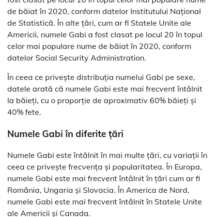
de băiat în 2020, conform datelor Institutului Național
de Statistică. În alte țări, cum ar fi Statele Unite ale
Americii, numele Gabi a fost clasat pe locul 20 în topul
celor mai populare nume de băiat în 2020, conform
datelor Social Security Administration.
În ceea ce privește distribuția numelui Gabi pe sexe,
datele arată că numele Gabi este mai frecvent întâlnit
la băieți, cu o proporție de aproximativ 60% băieți și
40% fete.
Numele Gabi în diferite țări
Numele Gabi este întâlnit în mai multe țări, cu variații în
ceea ce privește frecvența și popularitatea. În Europa,
numele Gabi este mai frecvent întâlnit în țări cum ar fi
România, Ungaria și Slovacia. În America de Nord,
numele Gabi este mai frecvent întâlnit în Statele Unite
ale Americii și Canada.