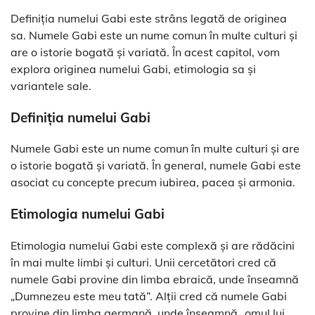
Definiția numelui Gabi este strâns legată de originea
sa. Numele Gabi este un nume comun în multe culturi și
are o istorie bogată și variată. În acest capitol, vom
explora originea numelui Gabi, etimologia sa și
variantele sale.
Definiția numelui Gabi
Numele Gabi este un nume comun în multe culturi și are
o istorie bogată și variată. În general, numele Gabi este
asociat cu concepte precum iubirea, pacea și armonia.
Etimologia numelui Gabi
Etimologia numelui Gabi este complexă și are rădăcini
în mai multe limbi și culturi. Unii cercetători cred că
numele Gabi provine din limba ebraică, unde înseamnă
„Dumnezeu este meu tată”. Alții cred că numele Gabi
provine din limba germană, unde înseamnă „omul lui