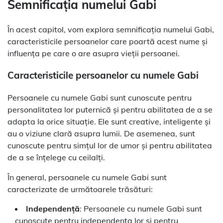
Semnificația numelui Gabi
În acest capitol, vom explora semnificația numelui Gabi,
caracteristicile persoanelor care poartă acest nume și
influența pe care o are asupra vieții persoanei.
Caracteristicile persoanelor cu numele Gabi
Persoanele cu numele Gabi sunt cunoscute pentru
personalitatea lor puternică și pentru abilitatea de a se
adapta la orice situație. Ele sunt creative, inteligente și
au o viziune clară asupra lumii. De asemenea, sunt
cunoscute pentru simțul lor de umor și pentru abilitatea
de a se înțelege cu ceilalți.
În general, persoanele cu numele Gabi sunt
caracterizate de următoarele trăsături:
Independență
: Persoanele cu numele Gabi sunt
cunoscute pentru independența lor și pentru