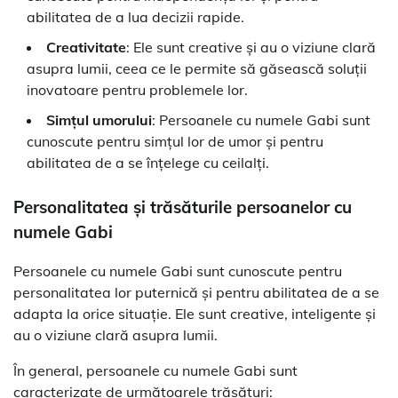
abilitatea de a lua decizii rapide.
Creativitate
: Ele sunt creative și au o viziune clară
asupra lumii, ceea ce le permite să găsească soluții
inovatoare pentru problemele lor.
Simțul umorului
: Persoanele cu numele Gabi sunt
cunoscute pentru simțul lor de umor și pentru
abilitatea de a se înțelege cu ceilalți.
Personalitatea și trăsăturile persoanelor cu
numele Gabi
Persoanele cu numele Gabi sunt cunoscute pentru
personalitatea lor puternică și pentru abilitatea de a se
adapta la orice situație. Ele sunt creative, inteligente și
au o viziune clară asupra lumii.
În general, persoanele cu numele Gabi sunt
caracterizate de următoarele trăsături: