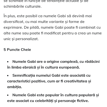
se schimbe în funcție de tendințele actuale și de
schimbările culturale.
În plus, este posibil ca numele Gabi să devină mai
diversificat, cu mai multe variante și forme de
exprimare. De pildă, numele Gabi poate fi combinat cu
alte nume sau poate fi modificat pentru a crea un nume
unic și personalizat.
5 Puncte Cheie
Numele Gabi are o origine complexă, cu rădăcini
în limba ebraică și în cultura europeană.
Semnificația numelui Gabi este asociată cu
caracteristici pozitive, cum ar fi creativitatea și
ambiția.
Numele Gabi este popular în cultura populară și
este asociat cu celebrități și personaje fictive.