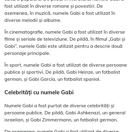
fost utilizat în diverse romane și povestiri. De
asemenea, în muzică, numele Gabi a fost utilizat în
diverse melodii și albume.
În cinematografie, numele Gabi a fost utilizat în diverse
filme și seriale de televiziune. De pildă, în filmul „Gabi și
Gabi”, numele Gabi este utilizat pentru a descrie două
personaje principale.
În sport, numele Gabi a fost utilizat de diverse persoane
publice și sportivi. De pildă, Gabi Heinze, un fotbalist
german, și Gabi García, un fotbalist spaniol.
Celebrități cu numele Gabi
Numele Gabi a fost purtat de diverse celebrități și
persoane publice. De pildă, Gabi Ashkenazi, un general
israelian, și Gabi Zimmermann, un fotbalist german.
De asemenea, numele Gabi a fost utilizat de diverse