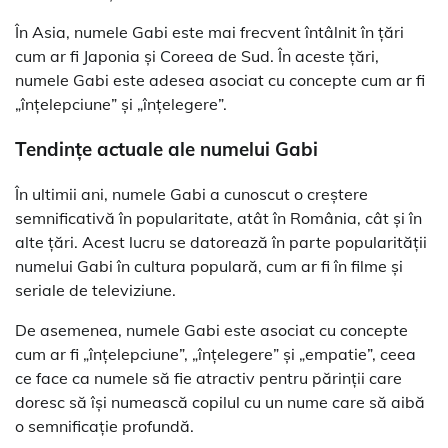
În Asia, numele Gabi este mai frecvent întâlnit în țări
cum ar fi Japonia și Coreea de Sud. În aceste țări,
numele Gabi este adesea asociat cu concepte cum ar fi
„înțelepciune” și „înțelegere”.
Tendințe actuale ale numelui Gabi
În ultimii ani, numele Gabi a cunoscut o creștere
semnificativă în popularitate, atât în România, cât și în
alte țări. Acest lucru se datorează în parte popularității
numelui Gabi în cultura populară, cum ar fi în filme și
seriale de televiziune.
De asemenea, numele Gabi este asociat cu concepte
cum ar fi „înțelepciune”, „înțelegere” și „empatie”, ceea
ce face ca numele să fie atractiv pentru părinții care
doresc să își numească copilul cu un nume care să aibă
o semnificație profundă.