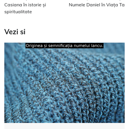
articole
Casiana în istorie și
Numele Daniel în Viața Ta
spiritualitate
Vezi si