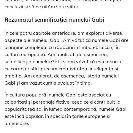
concluzii și să ne uităm spre viitor.
Rezumatul semnificației numelui Gabi
În cele patru capitole anterioare, am explorat diverse
aspecte ale numelui Gabi. Am văzut că numele Gabi are
o origine complexă, cu rădăcini în limba ebraică și în
cultura europeană. Am analizat, de asemenea,
semnificația numelui Gabi și am văzut că este asociat
cu caracteristici precum creativitatea, inteligența și
ambiția. Am explorat, de asemenea, istoria numelui
Gabi și am văzut cum a evoluat în timp.
În cultura populară, numele Gabi este asociat cu
celebrități și personaje fictive, ceea ce a contribuit la
popularitatea sa. În lumea contemporană, numele Gabi
este încă popular, în special în țările europene și
americane.