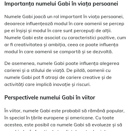
Importanța numelui Gabi în viața persoanei
Numele Gabi joacă un rol important în viața persoanei,
deoarece influențează modul în care oamenii se percep
pe ei înșiși și modul în care sunt percepuți de alții.
Numele Gabi este asociat cu caracteristici pozitive, cum
ar fi creativitatea și ambiția, ceea ce poate influența
modul în care oamenii se comportă și se dezvoltă.
De asemenea, numele Gabi poate influența alegerea
carierei și a stilului de viață. De pildă, oamenii cu
numele Gabi pot fi atrași de cariere creative și de
activități care implică inovație și riscuri.
Perspectivele numelui Gabi în viitor
În viitor, numele Gabi este probabil să rămână popular,
în special în țările europene și americane. Cu toate
acestea, este posibil ca numele Gabi să evolueze și să