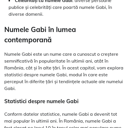
Celebrități cu numele Gabi
: diverse persoane
publice și celebrități care poartă numele Gabi, în
diverse domenii.
Numele Gabi în lumea
contemporană
Numele Gabi este un nume care a cunoscut o creștere
semnificativă în popularitate în ultimii ani, atât în
România, cât și în alte țări. În acest capitol, vom explora
statistici despre numele Gabi, modul în care este
perceput în diferite țări și tendințele actuale ale numelui
Gabi.
Statistici despre numele Gabi
Conform datelor statistice, numele Gabi a devenit tot
mai popular în ultimii ani. În România, numele Gabi a
fost clasat pe locul 10 în topul celor mai populare nume