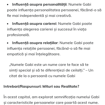
Influență asupra personalității
: Numele Gabi
poate influența personalitatea persoanei, făcând-o să
fie mai independentă și mai creativă.
Influență asupra carierei
: Numele Gabi poate
influența alegerea carierei și succesul în viața
profesională.
Influență asupra relațiilor
: Numele Gabi poate
influența relațiile persoanei, făcând-o să fie mai
empatică și mai înțelegătoare.
„Numele Gabi este un nume care te face să te
simți special și să te diferențiezi de ceilalți.” – Un
citat de la o persoană cu numele Gabi
Intrebari/Raspunsuri: Mituri sau Realitate?
În acest capitol, am explorat semnificația numelui Gabi
și caracteristicile persoanelor care poartă acest nume.