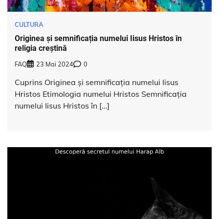
CULTURA
Originea și semnificația numelui Iisus Hristos în
religia creștină
FAQ
23 Mai 2024
0
Cuprins Originea și semnificația numelui Iisus
Hristos Etimologia numelui Hristos Semnificația
numelui Iisus Hristos în […]