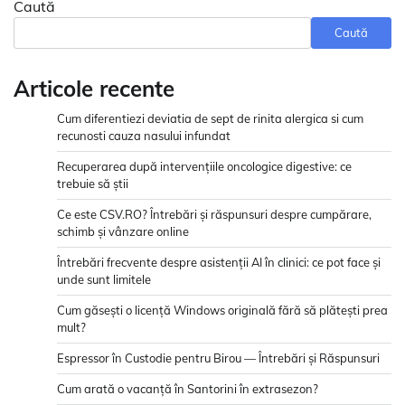
Caută
Caută
Articole recente
Cum diferentiezi deviatia de sept de rinita alergica si cum
recunosti cauza nasului infundat
Recuperarea după intervențiile oncologice digestive: ce
trebuie să știi
Ce este CSV.RO? Întrebări și răspunsuri despre cumpărare,
schimb și vânzare online
Întrebări frecvente despre asistenții AI în clinici: ce pot face și
unde sunt limitele
Cum găsești o licență Windows originală fără să plătești prea
mult?
Espressor în Custodie pentru Birou — Întrebări și Răspunsuri
Cum arată o vacanță în Santorini în extrasezon?