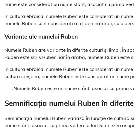
nume este considerat un nume sfânt, asociat cu prima ved
În cultura ebraică, numele Ruben este considerat un nume pu
numele Ruben sunt considerați a fi lideri naturali, cu o per
Variante ale numelui Ruben
Numele Ruben are variante în diferite culturi și limbi. În 
În cultura ebraică, numele Ruben este considerat un nume 
cultura creștină, numele Ruben este considerat un nume pute
„Numele Ruben este un nume sfânt, asociat cu prima ve
Semnificația numelui Ruben în diferite 
Semnificația numelui Ruben variază în funcție de cultură și
nume sfânt, asociat cu prima vedere a lui Dumnezeu asupr