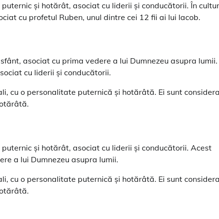
ternic și hotărât, asociat cu liderii și conducătorii. În cultu
t cu profetul Ruben, unul dintre cei 12 fii ai lui Iacob.
sfânt, asociat cu prima vedere a lui Dumnezeu asupra lumii.
ciat cu liderii și conducătorii.
i, cu o personalitate puternică și hotărâtă. Ei sunt considera
hotărâtă.
ternic și hotărât, asociat cu liderii și conducătorii. Acest
ere a lui Dumnezeu asupra lumii.
i, cu o personalitate puternică și hotărâtă. Ei sunt considera
hotărâtă.
n