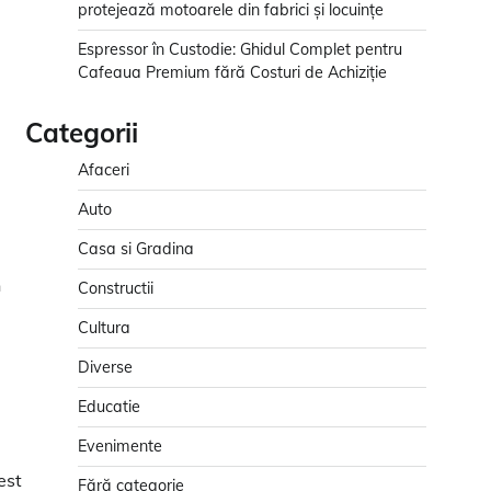
protejează motoarele din fabrici și locuințe
Espressor în Custodie: Ghidul Complet pentru
Cafeaua Premium fără Costuri de Achiziție
Categorii
Afaceri
Auto
Casa si Gradina
a
n
Constructii
Cultura
Diverse
Educatie
Evenimente
est
Fără categorie