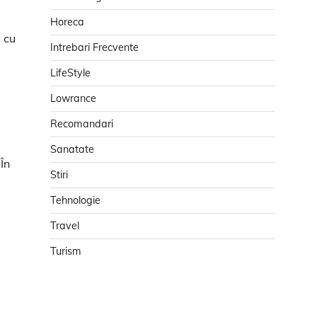
Horeca
i cu
Intrebari Frecvente
LifeStyle
Lowrance
Recomandari
Sanatate
În
Stiri
Tehnologie
Travel
Turism