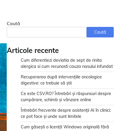
Caută
Caută
Articole recente
Cum diferentiezi deviatia de sept de rinita
alergica si cum recunosti cauza nasului infundat
Recuperarea după intervențiile oncologice
digestive: ce trebuie să știi
Ce este CSV.RO? Întrebări și răspunsuri despre
cumpărare, schimb și vânzare online
Întrebări frecvente despre asistenții AI în clinici:
ce pot face și unde sunt limitele
Cum găsești o licență Windows originală fără