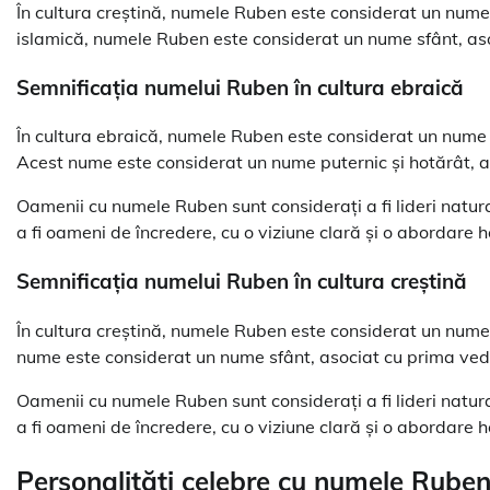
În cultura creștină, numele Ruben este considerat un nume pu
islamică, numele Ruben este considerat un nume sfânt, asocia
Semnificația numelui Ruben în cultura ebraică
În cultura ebraică, numele Ruben este considerat un nume 
Acest nume este considerat un nume puternic și hotărât, aso
Oamenii cu numele Ruben sunt considerați a fi lideri natural
a fi oameni de încredere, cu o viziune clară și o abordare 
Semnificația numelui Ruben în cultura creștină
În cultura creștină, numele Ruben este considerat un nume pu
nume este considerat un nume sfânt, asociat cu prima ved
Oamenii cu numele Ruben sunt considerați a fi lideri natural
a fi oameni de încredere, cu o viziune clară și o abordare 
Personalități celebre cu numele Rube