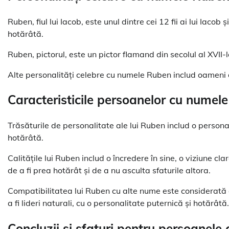
Ruben, fiul lui Iacob, este unul dintre cei 12 fii ai lui Iacob
hotărâtă.
Ruben, pictorul, este un pictor flamand din secolul al XVII-
Alte personalități celebre cu numele Ruben includ oameni de ș
Caracteristicile persoanelor cu numel
Trăsăturile de personalitate ale lui Ruben includ o persona
hotărâtă.
Calitățile lui Ruben includ o încredere în sine, o viziune c
de a fi prea hotărât și de a nu asculta sfaturile altora.
Compatibilitatea lui Ruben cu alte nume este considerată
a fi lideri naturali, cu o personalitate puternică și hotărâtă.
Concluzii și sfaturi pentru persoanel