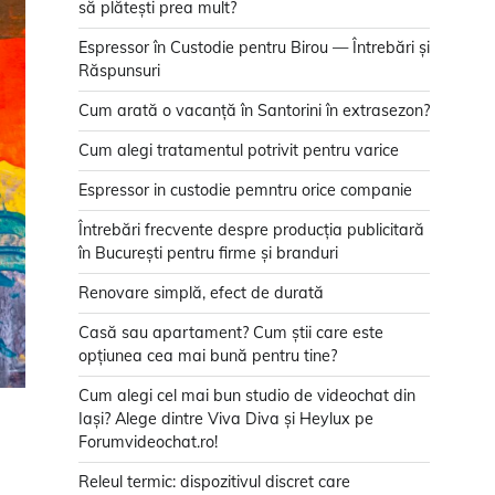
să plătești prea mult?
Espressor în Custodie pentru Birou — Întrebări și
Răspunsuri
Cum arată o vacanță în Santorini în extrasezon?
Cum alegi tratamentul potrivit pentru varice
Espressor in custodie pemntru orice companie
Întrebări frecvente despre producția publicitară
în București pentru firme și branduri
Renovare simplă, efect de durată
Casă sau apartament? Cum știi care este
opțiunea cea mai bună pentru tine?
Cum alegi cel mai bun studio de videochat din
Iași? Alege dintre Viva Diva și Heylux pe
Forumvideochat.ro!
Releul termic: dispozitivul discret care