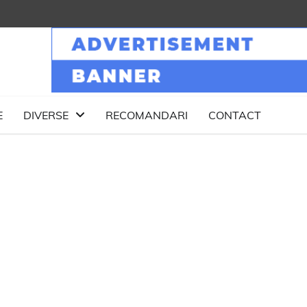
E
DIVERSE
RECOMANDARI
CONTACT