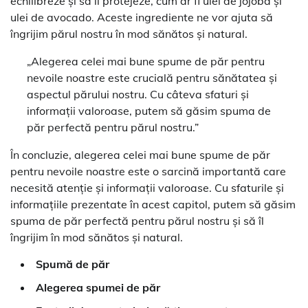
echilibreze și să îl protejeze, cum ar fi ulei de jojoba și
ulei de avocado. Aceste ingrediente ne vor ajuta să
îngrijim părul nostru în mod sănătos și natural.
„Alegerea celei mai bune spume de păr pentru
nevoile noastre este crucială pentru sănătatea și
aspectul părului nostru. Cu câteva sfaturi și
informații valoroase, putem să găsim spuma de
păr perfectă pentru părul nostru.”
În concluzie, alegerea celei mai bune spume de păr
pentru nevoile noastre este o sarcină importantă care
necesită atenție și informații valoroase. Cu sfaturile și
informațiile prezentate în acest capitol, putem să găsim
spuma de păr perfectă pentru părul nostru și să îl
îngrijim în mod sănătos și natural.
Spumă de păr
Alegerea spumei de păr