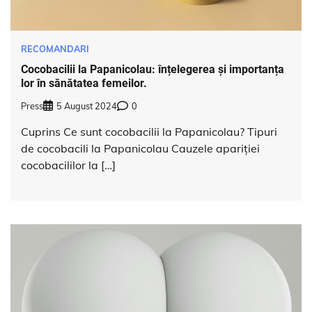
RECOMANDARI
Cocobacilii la Papanicolau: înțelegerea și importanța
lor în sănătatea femeilor.
Press
5 August 2024
0
Cuprins Ce sunt cocobacilii la Papanicolau? Tipuri
de cocobacili la Papanicolau Cauzele apariției
cocobacililor la […]