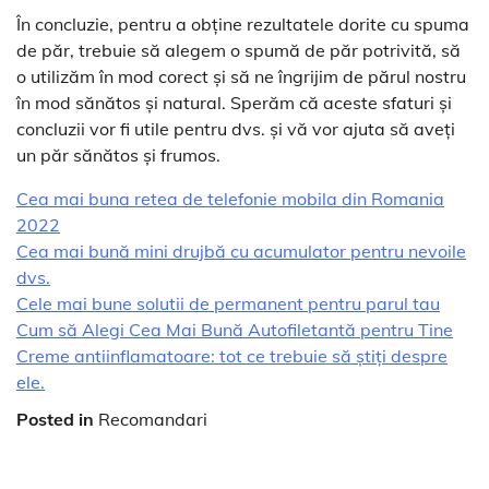
În concluzie, pentru a obține rezultatele dorite cu spuma
de păr, trebuie să alegem o spumă de păr potrivită, să
o utilizăm în mod corect și să ne îngrijim de părul nostru
în mod sănătos și natural. Sperăm că aceste sfaturi și
concluzii vor fi utile pentru dvs. și vă vor ajuta să aveți
un păr sănătos și frumos.
Cea mai buna retea de telefonie mobila din Romania
2022
Cea mai bună mini drujbă cu acumulator pentru nevoile
dvs.
Cele mai bune solutii de permanent pentru parul tau
Cum să Alegi Cea Mai Bună Autofiletantă pentru Tine
Creme antiinflamatoare: tot ce trebuie să știți despre
ele.
Posted in
Recomandari