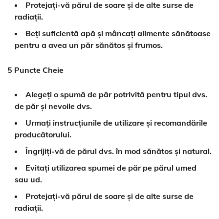
Protejați-vă părul de soare și de alte surse de
radiații.
Beți suficientă apă și mâncați alimente sănătoase
pentru a avea un păr sănătos și frumos.
5 Puncte Cheie
Alegeți o spumă de păr potrivită pentru tipul dvs.
de păr și nevoile dvs.
Urmați instrucțiunile de utilizare și recomandările
producătorului.
Îngrijiți-vă de părul dvs. în mod sănătos și natural.
Evitați utilizarea spumei de păr pe părul umed
sau ud.
Protejați-vă părul de soare și de alte surse de
radiații.