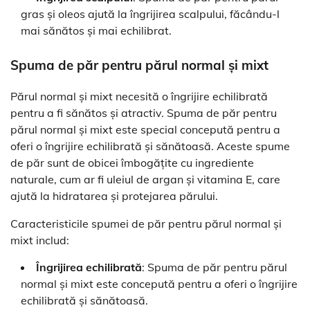
gras și oleos ajută la îngrijirea scalpului, făcându-l
mai sănătos și mai echilibrat.
Spuma de păr pentru părul normal și mixt
Părul normal și mixt necesită o îngrijire echilibrată
pentru a fi sănătos și atractiv. Spuma de păr pentru
părul normal și mixt este special concepută pentru a
oferi o îngrijire echilibrată și sănătoasă. Aceste spume
de păr sunt de obicei îmbogățite cu ingrediente
naturale, cum ar fi uleiul de argan și vitamina E, care
ajută la hidratarea și protejarea părului.
Caracteristicile spumei de păr pentru părul normal și
mixt includ:
Îngrijirea echilibrată
: Spuma de păr pentru părul
normal și mixt este concepută pentru a oferi o îngrijire
echilibrată și sănătoasă.