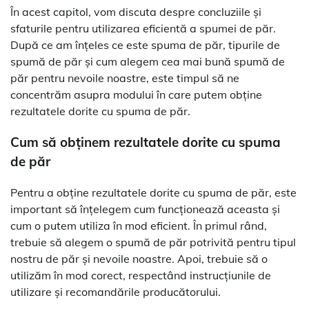
În acest capitol, vom discuta despre concluziile și
sfaturile pentru utilizarea eficientă a spumei de păr.
După ce am înțeles ce este spuma de păr, tipurile de
spumă de păr și cum alegem cea mai bună spumă de
păr pentru nevoile noastre, este timpul să ne
concentrăm asupra modului în care putem obține
rezultatele dorite cu spuma de păr.
Cum să obținem rezultatele dorite cu spuma
de păr
Pentru a obține rezultatele dorite cu spuma de păr, este
important să înțelegem cum funcționează aceasta și
cum o putem utiliza în mod eficient. În primul rând,
trebuie să alegem o spumă de păr potrivită pentru tipul
nostru de păr și nevoile noastre. Apoi, trebuie să o
utilizăm în mod corect, respectând instrucțiunile de
utilizare și recomandările producătorului.