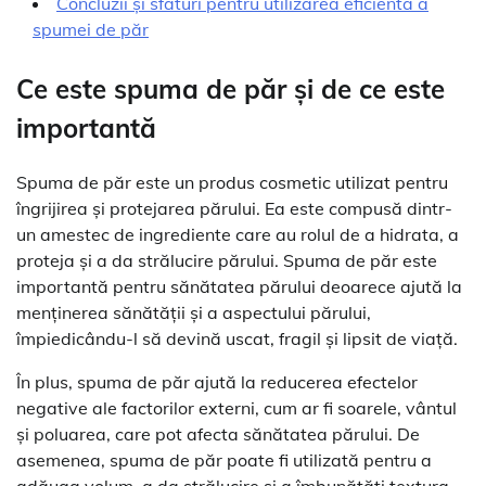
Concluzii și sfaturi pentru utilizarea eficientă a
spumei de păr
Ce este spuma de păr și de ce este
importantă
Spuma de păr este un produs cosmetic utilizat pentru
îngrijirea și protejarea părului. Ea este compusă dintr-
un amestec de ingrediente care au rolul de a hidrata, a
proteja și a da strălucire părului. Spuma de păr este
importantă pentru sănătatea părului deoarece ajută la
menținerea sănătății și a aspectului părului,
împiedicându-l să devină uscat, fragil și lipsit de viață.
În plus, spuma de păr ajută la reducerea efectelor
negative ale factorilor externi, cum ar fi soarele, vântul
și poluarea, care pot afecta sănătatea părului. De
asemenea, spuma de păr poate fi utilizată pentru a