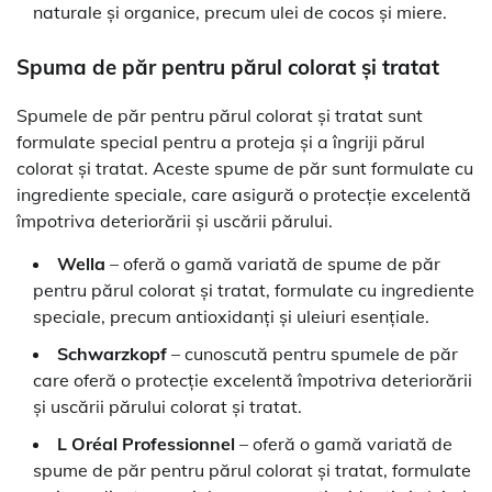
naturale și organice, precum ulei de cocos și miere.
Spuma de păr pentru părul colorat și tratat
Spumele de păr pentru părul colorat și tratat sunt
formulate special pentru a proteja și a îngriji părul
colorat și tratat. Aceste spume de păr sunt formulate cu
ingrediente speciale, care asigură o protecție excelentă
împotriva deteriorării și uscării părului.
Wella
– oferă o gamă variată de spume de păr
pentru părul colorat și tratat, formulate cu ingrediente
speciale, precum antioxidanți și uleiuri esențiale.
Schwarzkopf
– cunoscută pentru spumele de păr
care oferă o protecție excelentă împotriva deteriorării
și uscării părului colorat și tratat.
L Oréal Professionnel
– oferă o gamă variată de
spume de păr pentru părul colorat și tratat, formulate