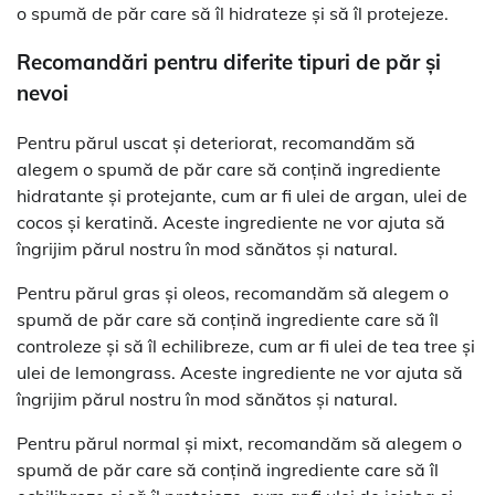
o spumă de păr care să îl hidrateze și să îl protejeze.
Recomandări pentru diferite tipuri de păr și
nevoi
Pentru părul uscat și deteriorat, recomandăm să
alegem o spumă de păr care să conțină ingrediente
hidratante și protejante, cum ar fi ulei de argan, ulei de
cocos și keratină. Aceste ingrediente ne vor ajuta să
îngrijim părul nostru în mod sănătos și natural.
Pentru părul gras și oleos, recomandăm să alegem o
spumă de păr care să conțină ingrediente care să îl
controleze și să îl echilibreze, cum ar fi ulei de tea tree și
ulei de lemongrass. Aceste ingrediente ne vor ajuta să
îngrijim părul nostru în mod sănătos și natural.
Pentru părul normal și mixt, recomandăm să alegem o
spumă de păr care să conțină ingrediente care să îl