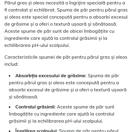
Părul gras și oleos necesită o îngrijire specială pentru a
fi controlat și echilibrat. Spuma de păr pentru părul gras
și oleos este special concepută pentru a absorbi excesul
de grăsime și a oferi o textură ușoară și sănătoasă.
Aceste spume de păr sunt de obicei îmbogățite cu
ingrediente care ajută la controlul grăsimii și la
echilibrarea pH-ului scalpului.
Caracteristicile spumei de păr pentru părul gras și oleos
includ:
Absorbția excesului de grăsime
: Spuma de păr
pentru părul gras și oleos este concepută pentru a
absorbi excesul de grăsime și a oferi o textură ușoară
și sănătoasă.
Controlul grăsimii
: Aceste spume de păr sunt
îmbogățite cu ingrediente care ajută la controlul
grăsimii și la echilibrarea pH-ului scalpului.
Îngrijirea scalpului
: Spuma de păr pentru părul