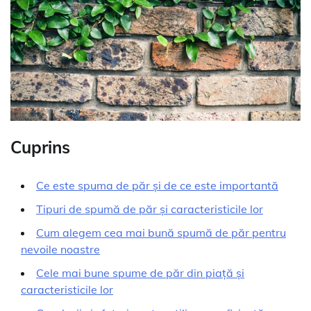
Cuprins
Ce este spuma de păr și de ce este importantă
Tipuri de spumă de păr și caracteristicile lor
Cum alegem cea mai bună spumă de păr pentru
nevoile noastre
Cele mai bune spume de păr din piață și
caracteristicile lor