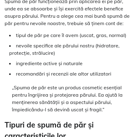
Spuma de păr funcționează prin aplicarea ei pe păr,
unde ea se absoarbe și își exercită efectele benefice
asupra părului. Pentru a alege cea mai bună spumă de
păr pentru nevoile noastre, trebuie să ținem cont de:
tipul de păr pe care îl avem (uscat, gras, normal)
nevoile specifice ale părului nostru (hidratare,
protecție, strălucire)
ingrediente active și naturale
recomandări și recenzii ale altor utilizatori
„Spuma de păr este un produs cosmetic esențial
pentru îngrijirea și protejarea părului. Ea ajută la
menținerea sănătății și a aspectului părului,
împiedicându-l să devină uscat și fragil.”
Tipuri de spumă de păr și
caracteristicile lor