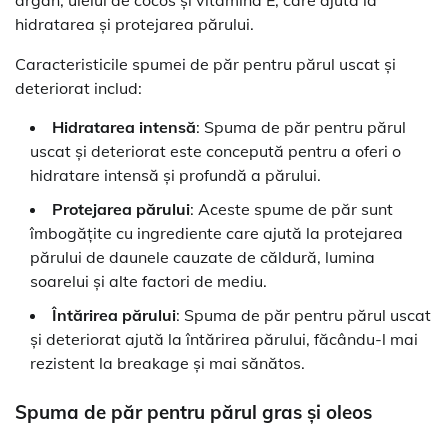
hidratarea și protejarea părului.
Caracteristicile spumei de păr pentru părul uscat și
deteriorat includ:
Hidratarea intensă
: Spuma de păr pentru părul
uscat și deteriorat este concepută pentru a oferi o
hidratare intensă și profundă a părului.
Protejarea părului
: Aceste spume de păr sunt
îmbogățite cu ingrediente care ajută la protejarea
părului de daunele cauzate de căldură, lumina
soarelui și alte factori de mediu.
Întărirea părului
: Spuma de păr pentru părul uscat
și deteriorat ajută la întărirea părului, făcându-l mai
rezistent la breakage și mai sănătos.
Spuma de păr pentru părul gras și oleos