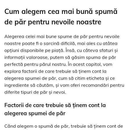
Cum alegem cea mai bună spumă
de păr pentru nevoile noastre
Alegerea celei mai bune spume de păr pentru nevoile
noastre poate fi o sarcină dificilă, mai ales cu atâtea
opțiuni disponibile pe piață. Însă, cu câteva sfaturi și
informații valoroase, putem să găsim spuma de păr
perfectă pentru părul nostru. În acest capitol, vom
explora factorii de care trebuie să ținem cont la
alegerea spumei de păr, cum să citim eticheta și ce
ingrediente să căutăm, și vom oferi recomandări pentru
diferite tipuri de păr și nevoi.
Factorii de care trebuie să ținem cont la
alegerea spumei de păr
Când alegem o spumă de păr, trebuie să ținem cont de