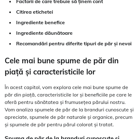
Factorii de care trebuie să ținem cont
Citirea etichetei
Ingrediente benefice
Ingrediente dăunătoare
Recomandări pentru diferite tipuri de păr și nevoi
Cele mai bune spume de păr din
piață și caracteristicile lor
În acest capitol, vom explora cele mai bune spume de
păr din piață, caracteristicile lor și beneficiile pe care le
oferă pentru sănătatea și frumusețea părului nostru.
Vom analiza spumele de păr de la branduri cunoscute și
apreciate, spumele de păr naturale și organice, precum
și spumele de păr pentru părul colorat și tratat.
Spuma de păr de la branduri cunoscute și