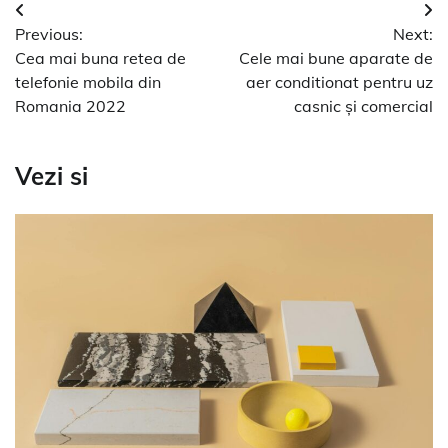
Navigare
Previous:
Next:
în
Cea mai buna retea de
Cele mai bune aparate de
articole
telefonie mobila din
aer conditionat pentru uz
Romania 2022
casnic și comercial
Vezi si