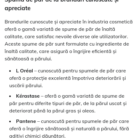
apreciate
Brandurile cunoscute și apreciate în industria cosmetică
oferă o gamă variată de spume de păr de înaltă
calitate, care satisfac nevoile diverse ale utilizatorilor.
Aceste spume de păr sunt formulate cu ingrediente de
înaltă calitate, care asigură o îngrijire eficientă și
sănătoasă a părului.
L Oréal
– cunoscută pentru spumele de păr care
oferă o protecție excelentă împotriva deteriorării și
uscării părului.
Kérastase
– oferă o gamă variată de spume de
păr pentru diferite tipuri de păr, de la părul uscat și
deteriorat până la părul gras și oleos.
Pantene
– cunoscută pentru spumele de păr care
oferă o îngrijire sănătoasă și naturală a părului, fără
aditivi chimici dăunători.