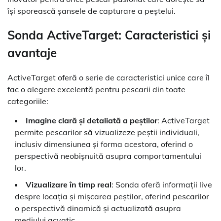
își sporească șansele de capturare a peștelui.
Sonda ActiveTarget: Caracteristici și
avantaje
ActiveTarget oferă o serie de caracteristici unice care îl
fac o alegere excelentă pentru pescarii din toate
categoriile:
Imagine clară și detaliată a peștilor
: ActiveTarget
permite pescarilor să vizualizeze peștii individuali,
inclusiv dimensiunea și forma acestora, oferind o
perspectivă neobișnuită asupra comportamentului
lor.
Vizualizare în timp real
: Sonda oferă informații live
despre locația și mișcarea peștilor, oferind pescarilor
o perspectivă dinamică și actualizată asupra
mediului acvatic.