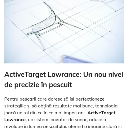
ActiveTarget Lowrance: Un nou nivel
de precizie în pescuit
Pentru pescarii care doresc să își perfecționeze
strategiile și să obțină rezultate mai bune, tehnologia
joacă un rol din ce în ce mai important.
ActiveTarget
Lowrance
, un sistem inovator de sonar, aduce o
revoluție în lumea pescuitului, oferind o imagine clară și