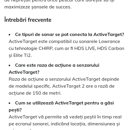
maximizeze șansele de succes.
Întrebări frecvente
Ce tipuri de sonar se pot conecta la ActiveTarget?
ActiveTarget este compatibil cu sonarele Lowrance
cu tehnologie CHIRP, cum ar fi HDS LIVE, HDS Carbon
și Elite Ti2.
Care este raza de acțiune a senzorului
ActiveTarget?
Raza de acțiune a senzorului ActiveTarget depinde
de modelul specific. ActiveTarget 2 are o rază de
acțiune de 150 de metri.
Cum se utilizează ActiveTarget pentru a găsi
pești?
ActiveTarget vă permite să vedeți peștii în timp real
pe ecranul sonarei, indicând locația, dimensiunea și