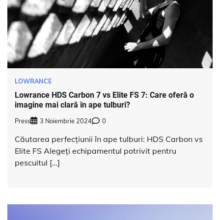
LOWRANCE
Lowrance HDS Carbon 7 vs Elite FS 7: Care oferă o
imagine mai clară în ape tulburi?
Press
3 Noiembrie 2024
0
Căutarea perfecțiunii în ape tulburi: HDS Carbon vs
Elite FS Alegeți echipamentul potrivit pentru
pescuitul […]