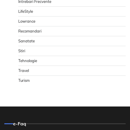
Intrebari Frecvente
LifeStyle
Lowrance
Recomandari
Sanatate
Stiri
Tehnologie
Travel
Turism
e-Faq