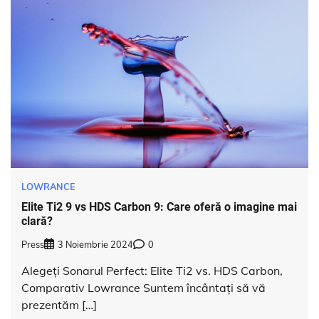
LOWRANCE
Elite Ti2 9 vs HDS Carbon 9: Care oferă o imagine mai
clară?
Press
3 Noiembrie 2024
0
Alegeți Sonarul Perfect: Elite Ti2 vs. HDS Carbon,
Comparativ Lowrance Suntem încântați să vă
prezentăm […]