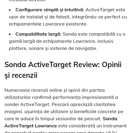
Configurare simplă și intuitivă
: ActiveTarget este
ușor de instalat și de folosit, integrându-se perfect cu
echipamentele Lowrance existente.
Compabilitate largă
: Sonda este compatibilă cu o
gamă largă de echipamente Lowrance, inclusiv
plottere, sonare și sisteme de navigație.
Sonda ActiveTarget Review: Opinii
și recenzii
Numeroase recenzii online și opinii din partea
utilizatorilor confirmă performanța impresionantă a
sondei ActiveTarget. Pescarii apreciază claritatea
imaginii, ușurința de utilizare și beneficiile concrete pe
care le aduce în timpul sesiunilor de pescuit.
Sonda
ActiveTarget Lowrance
este considerată un instrument
de neprețuit pentru orice pescar care dorește să își