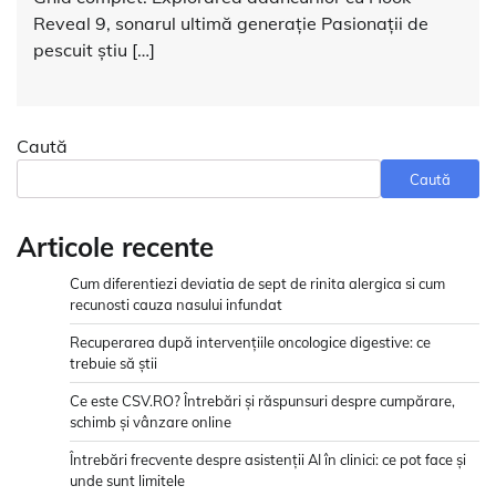
Reveal 9, sonarul ultimă generație Pasionații de
pescuit știu […]
Caută
Caută
Articole recente
Cum diferentiezi deviatia de sept de rinita alergica si cum
recunosti cauza nasului infundat
Recuperarea după intervențiile oncologice digestive: ce
trebuie să știi
Ce este CSV.RO? Întrebări și răspunsuri despre cumpărare,
schimb și vânzare online
Întrebări frecvente despre asistenții AI în clinici: ce pot face și
unde sunt limitele