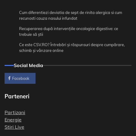
Cum diferentiezi deviatia de sept de rinita alergica si cum
recunosti cauza nasului infundat
Recuperarea după intervențiile oncologice digestive: ce
trebuie să știi
Ce este CSV.RO? Întrebări și răspunsuri despre cumpărare,
schimb și vânzare online
Social Media
Facebook
Parteneri
Partizani
Energie
Stiri Live