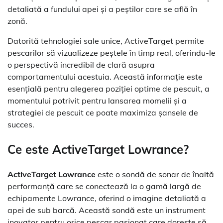
detaliată a fundului apei și a peștilor care se află în
zonă.
Datorită tehnologiei sale unice, ActiveTarget permite
pescarilor să vizualizeze peștele în timp real, oferindu-le
o perspectivă incredibil de clară asupra
comportamentului acestuia. Această informație este
esențială pentru alegerea poziției optime de pescuit, a
momentului potrivit pentru lansarea momelii și a
strategiei de pescuit ce poate maximiza șansele de
succes.
Ce este ActiveTarget Lowrance?
ActiveTarget Lowrance
este o sondă de sonar de înaltă
performanță care se conectează la o gamă largă de
echipamente Lowrance, oferind o imagine detaliată a
apei de sub barcă. Această sondă este un instrument
inovator pentru orice pescar pasionat care dorește să