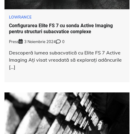
LOWRANCE
Configurarea Elite FS 7 cu sonda Active Imaging
pentru structuri subacvatice complexe
Press
3 Noiembrie 2024
0
Descoperă lumea subacvatică cu Elite FS 7 Active
Imaging Ați visat vreodată să explorați adâncurile
[…]