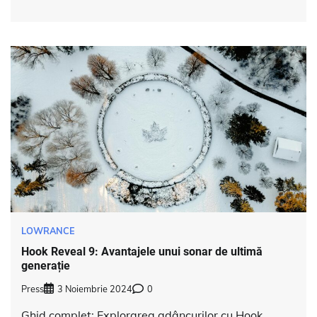
LOWRANCE
Hook Reveal 9: Avantajele unui sonar de ultimă
generație
Press
3 Noiembrie 2024
0
Ghid complet: Explorarea adâncurilor cu Hook