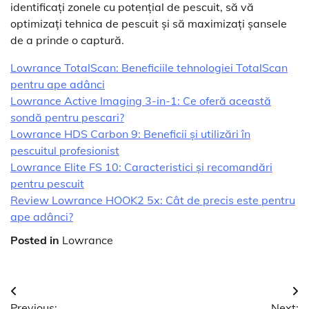
identificați zonele cu potențial de pescuit, să vă
optimizați tehnica de pescuit și să maximizați șansele
de a prinde o captură.
Lowrance TotalScan: Beneficiile tehnologiei TotalScan
pentru ape adânci
Lowrance Active Imaging 3-in-1: Ce oferă această
sondă pentru pescari?
Lowrance HDS Carbon 9: Beneficii și utilizări în
pescuitul profesionist
Lowrance Elite FS 10: Caracteristici și recomandări
pentru pescuit
Review Lowrance HOOK2 5x: Cât de precis este pentru
ape adânci?
Posted in
Lowrance
Navigare
Previous:
Next: