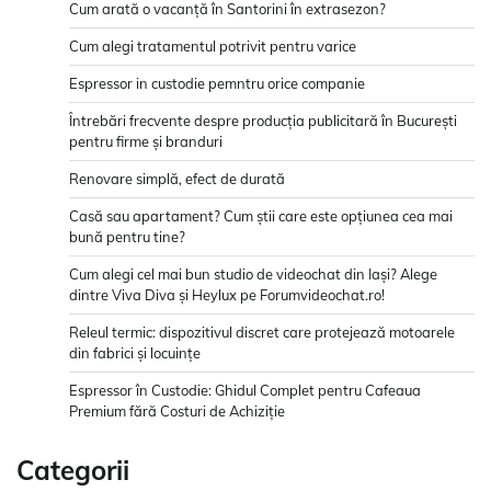
Cum arată o vacanță în Santorini în extrasezon?
Cum alegi tratamentul potrivit pentru varice
Espressor in custodie pemntru orice companie
Întrebări frecvente despre producția publicitară în București
pentru firme și branduri
Renovare simplă, efect de durată
Casă sau apartament? Cum știi care este opțiunea cea mai
bună pentru tine?
Cum alegi cel mai bun studio de videochat din Iași? Alege
dintre Viva Diva și Heylux pe Forumvideochat.ro!
Releul termic: dispozitivul discret care protejează motoarele
din fabrici și locuințe
Espressor în Custodie: Ghidul Complet pentru Cafeaua
Premium fără Costuri de Achiziție
Categorii