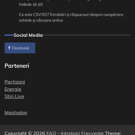
trebuie să știi
Ce este CSV.RO? Întrebări și răspunsuri despre cumpărare,
schimb și vânzare online
Social Media
Facebook
Parteneri
Partizani
Energie
Stiri Live
Mastodon
Copyright © 2026
FAQ – Intrebari Frecvente
Theme: