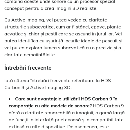
combină aceste unde sonore cu un procesor special
conceput pentru a crea imagini 3D realiste.
Cu Active Imaging, vei putea vedea cu claritate
structurile subacvatice, cum ar fi stânci, epave, plante
acvatice și chiar și peștii care se ascund în jurul lor. Vei
putea identifica cu ușurință locurile ideale de pescuit și
vei putea explora lumea subacvatică cu o precizie și o
claritate nemaiîntâlnite.
Întrebări frecvente
Iată câteva întrebări frecvente referitoare la HDS
Carbon 9 și Active Imaging 3D:
Care sunt avantajele utilizării HDS Carbon 9 în
comparație cu alte modele de sonare?
HDS Carbon 9
oferă o claritate remarcabilă a imaginii, o gamă largă
de funcții, o interfață prietenoasă și o compatibilitate
extinsă cu alte dispozitive. De asemenea, este