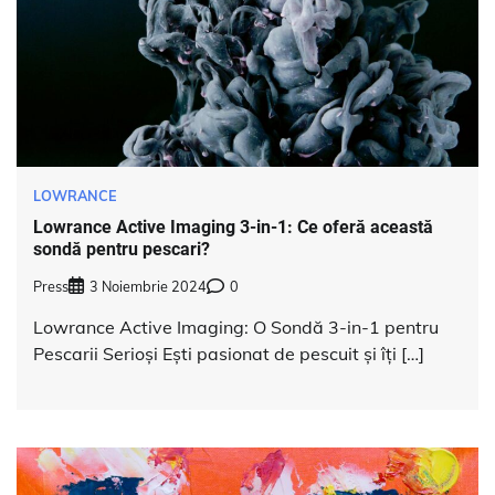
LOWRANCE
Lowrance Active Imaging 3-in-1: Ce oferă această
sondă pentru pescari?
Press
3 Noiembrie 2024
0
Lowrance Active Imaging: O Sondă 3-in-1 pentru
Pescarii Serioși Ești pasionat de pescuit și îți […]