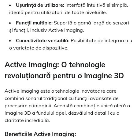
Ușurință de utilizare:
Interfață intuitivă și simplă,
ideală pentru utilizatorii de toate nivelurile.
Funcții multiple:
Suportă o gamă largă de senzori
și funcții, inclusiv Active Imaging.
Conectivitate versatilă:
Posibilitate de integrare cu
o varietate de dispozitive.
Active Imaging: O tehnologie
revoluționară pentru o imagine 3D
Active Imaging este o tehnologie inovatoare care
combină sonarul tradițional cu funcții avansate de
procesare a imaginii. Această combinație unică oferă o
imagine 3D a fundului apei, dezvăluind detalii cu o
claritate incredibilă.
Beneficiile Active Imaging: