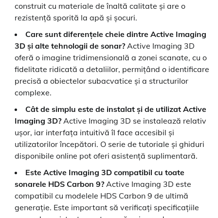
construit cu materiale de înaltă calitate și are o
rezistență sporită la apă și șocuri.
Care sunt diferențele cheie dintre Active Imaging
3D și alte tehnologii de sonar?
Active Imaging 3D
oferă o imagine tridimensională a zonei scanate, cu o
fidelitate ridicată a detaliilor, permițând o identificare
precisă a obiectelor subacvatice și a structurilor
complexe.
Cât de simplu este de instalat și de utilizat Active
Imaging 3D?
Active Imaging 3D se instalează relativ
ușor, iar interfața intuitivă îl face accesibil și
utilizatorilor începători. O serie de tutoriale și ghiduri
disponibile online pot oferi asistență suplimentară.
Este Active Imaging 3D compatibil cu toate
sonarele HDS Carbon 9?
Active Imaging 3D este
compatibil cu modelele HDS Carbon 9 de ultimă
generație. Este important să verificați specificațiile