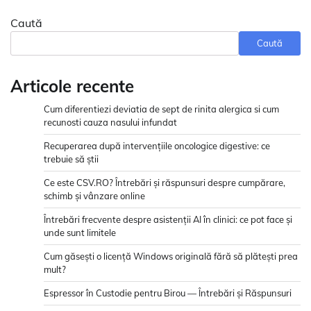
Caută
Caută
Articole recente
Cum diferentiezi deviatia de sept de rinita alergica si cum
recunosti cauza nasului infundat
Recuperarea după intervențiile oncologice digestive: ce
trebuie să știi
Ce este CSV.RO? Întrebări și răspunsuri despre cumpărare,
schimb și vânzare online
Întrebări frecvente despre asistenții AI în clinici: ce pot face și
unde sunt limitele
Cum găsești o licență Windows originală fără să plătești prea
mult?
Espressor în Custodie pentru Birou — Întrebări și Răspunsuri