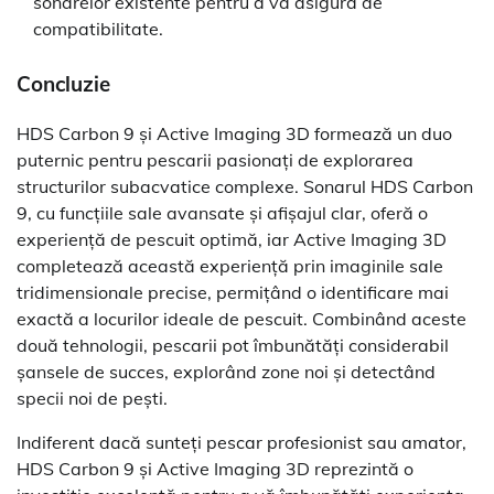
sonarelor existente pentru a vă asigura de
compatibilitate.
Concluzie
HDS Carbon 9 și Active Imaging 3D formează un duo
puternic pentru pescarii pasionați de explorarea
structurilor subacvatice complexe. Sonarul HDS Carbon
9, cu funcțiile sale avansate și afișajul clar, oferă o
experiență de pescuit optimă, iar Active Imaging 3D
completează această experiență prin imaginile sale
tridimensionale precise, permițând o identificare mai
exactă a locurilor ideale de pescuit. Combinând aceste
două tehnologii, pescarii pot îmbunătăți considerabil
șansele de succes, explorând zone noi și detectând
specii noi de pești.
Indiferent dacă sunteți pescar profesionist sau amator,
HDS Carbon 9 și Active Imaging 3D reprezintă o