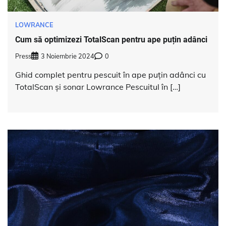
LOWRANCE
Cum să optimizezi TotalScan pentru ape puțin adânci
Press
3 Noiembrie 2024
0
Ghid complet pentru pescuit în ape puțin adânci cu
TotalScan și sonar Lowrance Pescuitul în […]