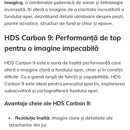
Imaging
, o combinație puternică de sonar și tehnologie
avansată, îți oferă o imagine de o claritate incredibilă a
fundului apei, dezvăluind detalii uimitoare despre pești,
plante acvatice, structuri de fund și chiar și epave.
HDS Carbon 9: Performanță de top
pentru o imagine impecabilă
HDS Carbon 9 este o sonă de înaltă performanță care
oferă o imagine clară a fundului apei, chiar și în condiții
dificile. Cu o gamă largă de funcții și capabilități, HDS
Carbon 9 este ideal pentru pescuitul sportiv, explorarea
subacvatică și cartografierea fundului apei.
Avantaje cheie ale HDS Carbon 9:
Rezoluție înaltă:
Imagini clare și detaliate ale
structurilor din jur.