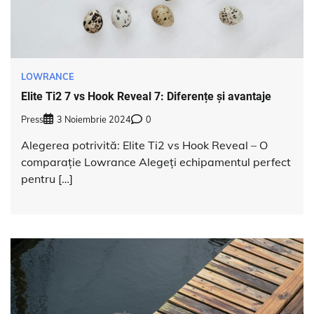
LOWRANCE
Elite Ti2 7 vs Hook Reveal 7: Diferențe și avantaje
Press
3 Noiembrie 2024
0
Alegerea potrivită: Elite Ti2 vs Hook Reveal – O
comparație Lowrance Alegeți echipamentul perfect
pentru […]