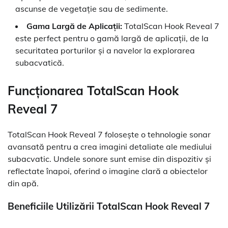
ascunse de vegetație sau de sedimente.
Gama Largă de Aplicații:
TotalScan Hook Reveal 7
este perfect pentru o gamă largă de aplicații, de la
securitatea porturilor și a navelor la explorarea
subacvatică.
Funcționarea TotalScan Hook
Reveal 7
TotalScan Hook Reveal 7 folosește o tehnologie sonar
avansată pentru a crea imagini detaliate ale mediului
subacvatic. Undele sonore sunt emise din dispozitiv și
reflectate înapoi, oferind o imagine clară a obiectelor
din apă.
Beneficiile Utilizării TotalScan Hook Reveal 7