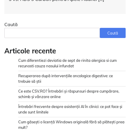
Caută
Caută
Articole recente
Cum diferentiezi deviatia de sept de rinita alergica si cum
recunosti cauza nasului infundat
Recuperarea după intervențiile oncologice digestive: ce
trebuie să știi
Ce este CSV.RO? Întrebări și răspunsuri despre cumpărare,
schimb și vânzare online
Întrebări frecvente despre asistenții AI în clinici: ce pot face și
unde sunt limitele
Cum găsești o licență Windows originală fără să plătești prea
mult?