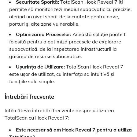
Securitate Sporită:
TotalScan Hook Reveal 7 îți
permite să monitorizezi mediul subacvatic cu precizie,
oferind un nivel sporit de securitate pentru nave,
porturi și alte zone vulnerabile.
Optimizarea Proceselor:
Această soluție poate fi
folosită pentru a optimiza procesele de explorare
subacvatică, de la inspectarea infrastructurii la
găsirea de resurse subacvatice.
Ușurința de Utilizare:
TotalScan Hook Reveal 7
este ușor de utilizat, cu interfața sa intuitivă și
funcțiile sale simple.
Întrebări frecvente
Iată câteva întrebări frecvente despre utilizarea
TotalScan cu Hook Reveal 7:
Este necesar să am Hook Reveal 7 pentru a utiliza
TotalScan?