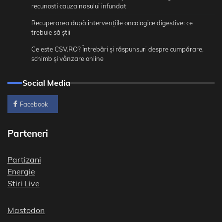
recunosti cauza nasului infundat
Recuperarea după intervențiile oncologice digestive: ce
trebuie să știi
Ce este CSV.RO? Întrebări și răspunsuri despre cumpărare,
schimb și vânzare online
Social Media
Facebook
Parteneri
Partizani
Energie
Stiri Live
Mastodon