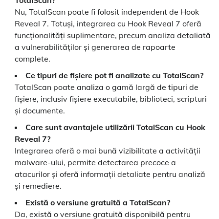
Nu, TotalScan poate fi folosit independent de Hook
Reveal 7. Totuși, integrarea cu Hook Reveal 7 oferă
funcționalități suplimentare, precum analiza detaliată
a vulnerabilităților și generarea de rapoarte
complete.
Ce tipuri de fișiere pot fi analizate cu TotalScan?
TotalScan poate analiza o gamă largă de tipuri de
fișiere, inclusiv fișiere executabile, biblioteci, scripturi
și documente.
Care sunt avantajele utilizării TotalScan cu Hook
Reveal 7?
Integrarea oferă o mai bună vizibilitate a activității
malware-ului, permite detectarea precoce a
atacurilor și oferă informații detaliate pentru analiză
și remediere.
Există o versiune gratuită a TotalScan?
Da, există o versiune gratuită disponibilă pentru