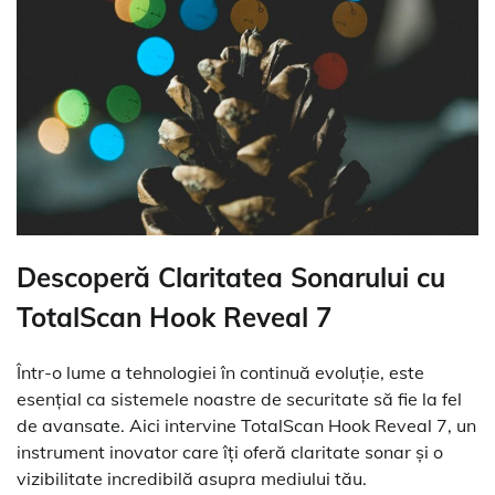
Descoperă Claritatea Sonarului cu
TotalScan Hook Reveal 7
Într-o lume a tehnologiei în continuă evoluție, este
esențial ca sistemele noastre de securitate să fie la fel
de avansate. Aici intervine TotalScan Hook Reveal 7, un
instrument inovator care îți oferă claritate sonar și o
vizibilitate incredibilă asupra mediului tău.