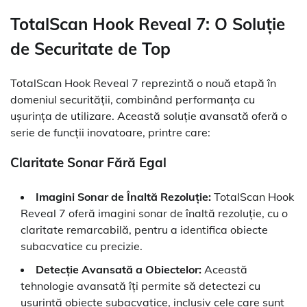
TotalScan Hook Reveal 7: O Soluție
de Securitate de Top
TotalScan Hook Reveal 7 reprezintă o nouă etapă în
domeniul securității, combinând performanța cu
ușurința de utilizare. Această soluție avansată oferă o
serie de funcții inovatoare, printre care:
Claritate Sonar Fără Egal
Imagini Sonar de Înaltă Rezoluție:
TotalScan Hook
Reveal 7 oferă imagini sonar de înaltă rezoluție, cu o
claritate remarcabilă, pentru a identifica obiecte
subacvatice cu precizie.
Detecție Avansată a Obiectelor:
Această
tehnologie avansată îți permite să detectezi cu
ușurință obiecte subacvatice, inclusiv cele care sunt