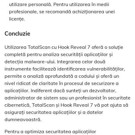
utilizare personală. Pentru utilizarea în medii
profesionale, se recomandă achiziționarea unei
licențe.
Concluzie
Utilizarea TotalScan cu Hook Reveal 7 oferă o soluție
completă pentru analiza securității aplicațiilor și
detecția malware-ului. Integrarea celor două
instrumente facilitează identificarea vulnerabilităților,
permite o analiză aprofundată a codului și oferă un
nivel ridicat de claritate în procesul de securizare a
aplicațiilor. Indiferent dacă sunteți un dezvoltator,
administrator de sistem sau un profesionist în securitate
cibernetică, TotalScan și Hook Reveal 7 vă pot ajuta să
asigurați securitatea aplicațiilor și a datelor
dumneavoastră.
Pentru a optimiza securitatea aplicațiilor