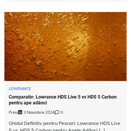
LOWRANCE
Comparativ: Lowrance HDS Live 5 vs HDS 5 Carbon
pentru ape adânci
Press
3 Noiembrie 2024
0
Ghidul Definitiv pentru Pescari: Lowrance HDS Live
5 vs. HDS 5 Carbon pentru Apele Adânci […]