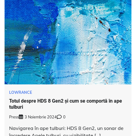
LOWRANCE
Totul despre HDS 8 Gen2 și cum se comportă în ape
tulburi
Press
3 Noiembrie 2024
0
Navigarea în ape tulburi: HDS 8 Gen2, un sonar de
încredere Apele tulburi, cu vizibilitate […]