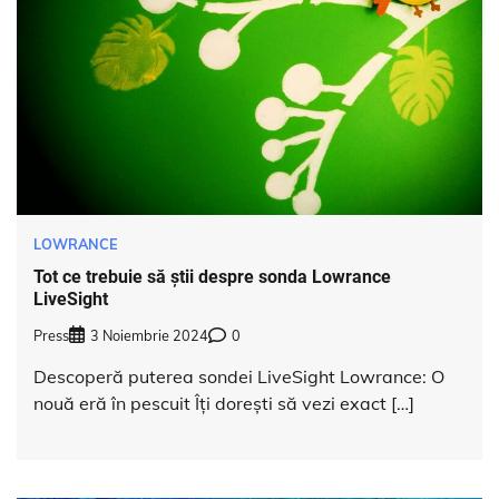
LOWRANCE
Tot ce trebuie să știi despre sonda Lowrance
LiveSight
Press
3 Noiembrie 2024
0
Descoperă puterea sondei LiveSight Lowrance: O
nouă eră în pescuit Îți dorești să vezi exact […]