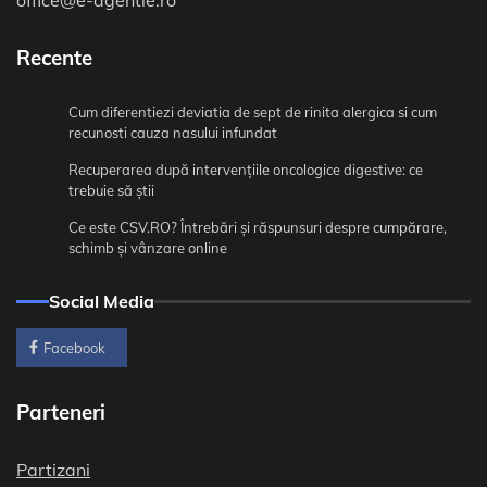
Recente
Cum diferentiezi deviatia de sept de rinita alergica si cum
recunosti cauza nasului infundat
Recuperarea după intervențiile oncologice digestive: ce
trebuie să știi
Ce este CSV.RO? Întrebări și răspunsuri despre cumpărare,
schimb și vânzare online
Social Media
Facebook
Parteneri
Partizani