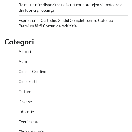
Releul termic: dispozitivul discret care protejează motoarele
din fabrici și locuințe
Espressor în Custodie: Ghidul Complet pentru Cafeaua
Premium fără Costuri de Achiziție
Categorii
Afaceri
Auto
Casa si Gradina
Constructii
Cultura
Diverse
Educatie
Evenimente
Fără categorie