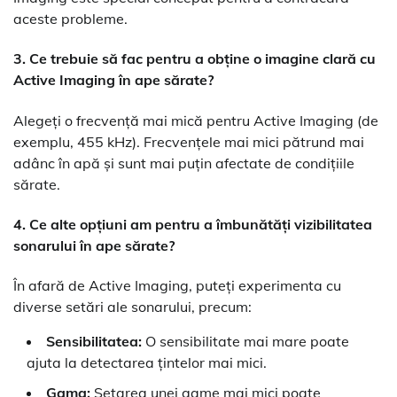
aceste probleme.
3. Ce trebuie să fac pentru a obține o imagine clară cu
Active Imaging în ape sărate?
Alegeți o frecvență mai mică pentru Active Imaging (de
exemplu, 455 kHz). Frecvențele mai mici pătrund mai
adânc în apă și sunt mai puțin afectate de condițiile
sărate.
4. Ce alte opțiuni am pentru a îmbunătăți vizibilitatea
sonarului în ape sărate?
În afară de Active Imaging, puteți experimenta cu
diverse setări ale sonarului, precum:
Sensibilitatea:
O sensibilitate mai mare poate
ajuta la detectarea țintelor mai mici.
Gama:
Setarea unei game mai mici poate