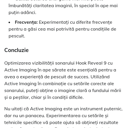
îmbunătăți claritatea imaginii, în special în ape mai
puțin adânci.
Frecvența:
Experimentați cu diferite frecvențe
pentru a găsi cea mai potrivită pentru condițiile de
pescuit.
Concluzie
Optimizarea vizibilității sonarului Hook Reveal 9 cu
Active Imaging în ape sărate este esențială pentru a
avea o experiență de pescuit de succes. Utilizând
Active Imaging în combinație cu setările corecte ale
sonarului, puteți obține o imagine clară a fundului mării
și a peștilor, chiar și în condiții dificile.
Nu uitați că Active Imaging este un instrument puternic,
dar nu un panaceu. Experimentarea cu setările și
tehnicile specifice vă poate ajuta să obțineți rezultate