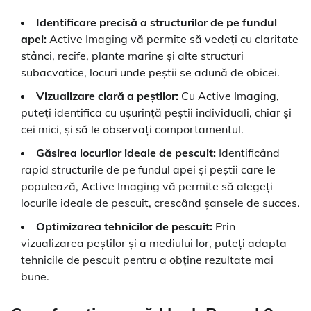
Identificare precisă a structurilor de pe fundul
apei:
Active Imaging vă permite să vedeți cu claritate
stânci, recife, plante marine și alte structuri
subacvatice, locuri unde peștii se adună de obicei.
Vizualizare clară a peștilor:
Cu Active Imaging,
puteți identifica cu ușurință peștii individuali, chiar și
cei mici, și să le observați comportamentul.
Găsirea locurilor ideale de pescuit:
Identificând
rapid structurile de pe fundul apei și peștii care le
populează, Active Imaging vă permite să alegeți
locurile ideale de pescuit, crescând șansele de succes.
Optimizarea tehnicilor de pescuit:
Prin
vizualizarea peștilor și a mediului lor, puteți adapta
tehnicile de pescuit pentru a obține rezultate mai
bune.