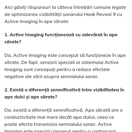
Aici găsiți răspunsuri la câteva întrebări comune legate
de optimizarea vizibilității sonarului Hook Reveal 9 cu
Active Imaging în ape sărate:
1. Active Imaging funcționează cu adevărat în ape
sărate?
Da, Active Imaging este conceput să funcționeze în ape
sărate. De fapt, senzorii speciali ai sistemului Active
Imaging sunt concepuți pentru a reduce efectele
negative ale sării asupra semnalului sonar.
2. Există o diferență semnificativă între vizibilitatea în
ape dulci și ape sărate?
Da, există o diferență semnificativă. Apa sărată are o
conductivitate mai mare decât apa dulce, ceea ce
poate afecta transmisia semnalului sonar. Active
Imaging este special conceput pentru a contracara