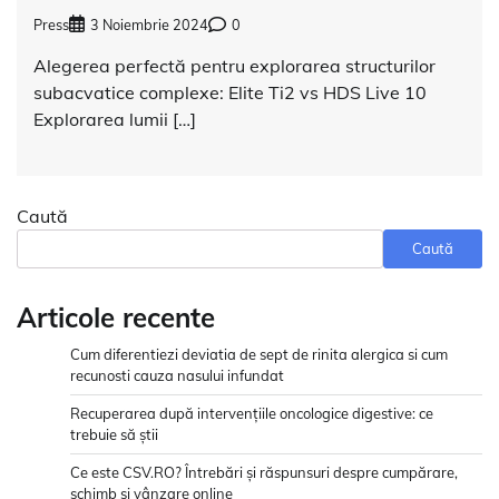
Press
3 Noiembrie 2024
0
Alegerea perfectă pentru explorarea structurilor
subacvatice complexe: Elite Ti2 vs HDS Live 10
Explorarea lumii […]
Caută
Caută
Articole recente
Cum diferentiezi deviatia de sept de rinita alergica si cum
recunosti cauza nasului infundat
Recuperarea după intervențiile oncologice digestive: ce
trebuie să știi
Ce este CSV.RO? Întrebări și răspunsuri despre cumpărare,
schimb și vânzare online