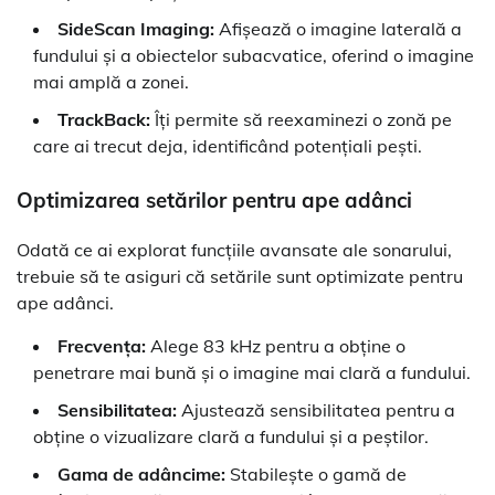
SideScan Imaging:
Afișează o imagine laterală a
fundului și a obiectelor subacvatice, oferind o imagine
mai amplă a zonei.
TrackBack:
Îți permite să reexaminezi o zonă pe
care ai trecut deja, identificând potențiali pești.
Optimizarea setărilor pentru ape adânci
Odată ce ai explorat funcțiile avansate ale sonarului,
trebuie să te asiguri că setările sunt optimizate pentru
ape adânci.
Frecvența:
Alege 83 kHz pentru a obține o
penetrare mai bună și o imagine mai clară a fundului.
Sensibilitatea:
Ajustează sensibilitatea pentru a
obține o vizualizare clară a fundului și a peștilor.
Gama de adâncime:
Stabilește o gamă de