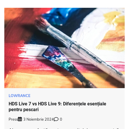
LOWRANCE
HDS Live 7 vs HDS Live 9: Diferențele esențiale
pentru pescari
Press
3 Noiembrie 2024
0