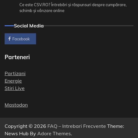
Ce este CSV.RO? Întrebări și răspunsuri despre cumpărare,
schimb și vânzare online
Social Media
Facebook
Parteneri
Partizani
Energie
Stiri Live
Mastodon
Copyright © 2026
FAQ – Intrebari Frecvente
Theme:
News Hub By
Adore Themes
.