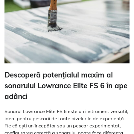
Descoperă potențialul maxim al
sonarului Lowrance Elite FS 6 în ape
adânci
Sonarul Lowrance Elite FS 6 este un instrument versatil,
ideal pentru pescarii de toate nivelurile de experiență.
Fie că ești un începător sau un pescar experimentat,
configurarea corectă a sonarului poate face diferența