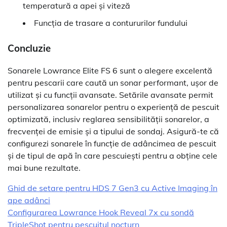
temperatură a apei și viteză
Funcția de trasare a contururilor fundului
Concluzie
Sonarele Lowrance Elite FS 6 sunt o alegere excelentă
pentru pescarii care caută un sonar performant, ușor de
utilizat și cu funcții avansate. Setările avansate permit
personalizarea sonarelor pentru o experiență de pescuit
optimizată, inclusiv reglarea sensibilității sonarelor, a
frecvenței de emisie și a tipului de sondaj. Asigură-te că
configurezi sonarele în funcție de adâncimea de pescuit
și de tipul de apă în care pescuiești pentru a obține cele
mai bune rezultate.
Ghid de setare pentru HDS 7 Gen3 cu Active Imaging în
ape adânci
Configurarea Lowrance Hook Reveal 7x cu sondă
TripleShot pentru pescuitul nocturn