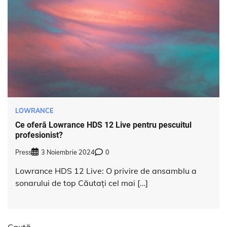
LOWRANCE
Ce oferă Lowrance HDS 12 Live pentru pescuitul
profesionist?
Press
3 Noiembrie 2024
0
Lowrance HDS 12 Live: O privire de ansamblu a
sonarului de top Căutați cel mai […]
Caută