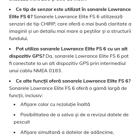
Ce tip de senzor este utilizat în sonarele Lowrance
Elite FS 6?
Sonarele Lowrance Elite FS 6 utilizează
senzori de tip CHIRP, care oferă o mai bună claritate a
imaginii și un detaliu mai mare a peștilor și a structurii
fundului.
Pot utiliza sonarele Lowrance Elite FS 6 cu un alt
dispozitiv GPS?
Da, sonarele Lowrance Elite FS 6 pot
fi conectate la un alt dispozitiv GPS prin intermediul
unui cablu NMEA 0183.
Ce alte funcții oferă sonarele Lowrance Elite FS 6?
Sonarele Lowrance Elite FS 6 oferă o gamă largă de
funcții, inclusiv:
Afișare color cu rezoluție înaltă
Posibilitatea de a salva și de a revizui datele de
pescuit
Afișare simultană a datelor de adâncime,