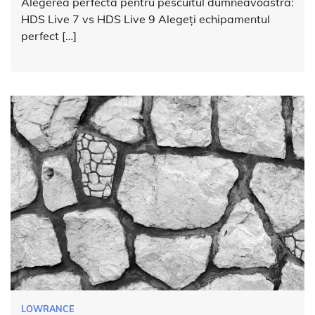
Alegerea perfectă pentru pescuitul dumneavoastră:
HDS Live 7 vs HDS Live 9 Alegeți echipamentul
perfect […]
LOWRANCE