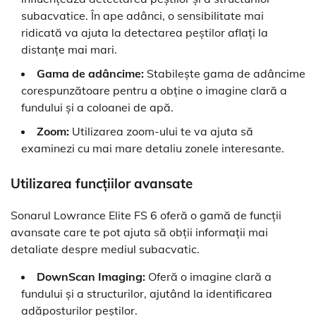
subacvatice. În ape adânci, o sensibilitate mai
ridicată va ajuta la detectarea peștilor aflați la
distanțe mai mari.
Gama de adâncime:
Stabilește gama de adâncime
corespunzătoare pentru a obține o imagine clară a
fundului și a coloanei de apă.
Zoom:
Utilizarea zoom-ului te va ajuta să
examinezi cu mai mare detaliu zonele interesante.
Utilizarea funcțiilor avansate
Sonarul Lowrance Elite FS 6 oferă o gamă de funcții
avansate care te pot ajuta să obții informații mai
detaliate despre mediul subacvatic.
DownScan Imaging:
Oferă o imagine clară a
fundului și a structurilor, ajutând la identificarea
adăposturilor peștilor.