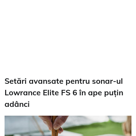
Setări avansate pentru sonar-ul
Lowrance Elite FS 6 în ape puțin
adânci