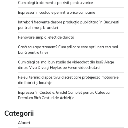
Cum alegi tratamentul potrivit pentru varice
Espressor in custodie pemntru orice companie
Întrebări frecvente despre producția publicitară în București
pentru firme și branduri
Renovare simplă, efect de durată
Casă sau apartament? Cum știi care este opțiunea cea mai
bună pentru tine?
Cum alegi cel mai bun studio de videochat din Iași? Alege
dintre Viva Diva și Heylux pe Forumvideochat.ro!
Releul termic: dispozitivul discret care protejează motoarele
din fabrici și locuințe
Espressor în Custodie: Ghidul Complet pentru Cafeaua
Premium fără Costuri de Achiziție
Categorii
Afaceri