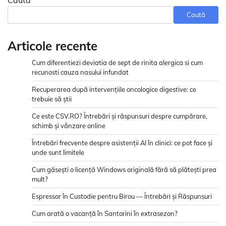
Caută
Articole recente
Cum diferentiezi deviatia de sept de rinita alergica si cum
recunosti cauza nasului infundat
Recuperarea după intervențiile oncologice digestive: ce
trebuie să știi
Ce este CSV.RO? Întrebări și răspunsuri despre cumpărare,
schimb și vânzare online
Întrebări frecvente despre asistenții AI în clinici: ce pot face și
unde sunt limitele
Cum găsești o licență Windows originală fără să plătești prea
mult?
Espressor în Custodie pentru Birou — Întrebări și Răspunsuri
Cum arată o vacanță în Santorini în extrasezon?