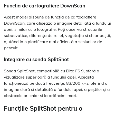
Funcția de cartografiere DownScan
Acest model dispune de funcția de cartografiere
DownScan, care afișează o imagine detaliată a fundului
apei, similar cu o fotografie. Poți observa structurile
subacvatice, diferența de relief, vegetația și chiar peștii,
ajutând la o planificare mai eficientă a sesiunilor de
pescuit.
Integrare cu sonda SplitShot
Sonda SplitShot, compatibilă cu Elite FS 9, oferă o
vizualizare superioară a fundului apei. Aceasta
funcționează pe două frecvențe, 83/200 kHz, oferind o
imagine clară și detaliată a fundului apei, a peștilor și a
obstacolelor, chiar și la adâncimi mari.
Funcțiile SplitShot pentru o