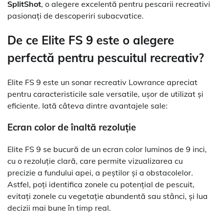
SplitShot
, o alegere excelentă pentru pescarii recreativi
pasionați de descoperiri subacvatice.
De ce Elite FS 9 este o alegere
perfectă pentru pescuitul recreativ?
Elite FS 9 este un sonar recreativ Lowrance apreciat
pentru caracteristicile sale versatile, ușor de utilizat și
eficiente. Iată câteva dintre avantajele sale:
Ecran color de înaltă rezoluție
Elite FS 9 se bucură de un ecran color luminos de 9 inci,
cu o rezoluție clară, care permite vizualizarea cu
precizie a fundului apei, a peștilor și a obstacolelor.
Astfel, poți identifica zonele cu potențial de pescuit,
evitați zonele cu vegetație abundentă sau stânci, și lua
decizii mai bune în timp real.