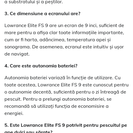
a substratului și a peștilor.
3. Ce dimensiune a ecranului are?
Lowrance Elite FS 9 are un ecran de 9 inci, suficient de
mare pentru a afișa clar toate informațiile importante,
cum ar fi harta, adâncimea, temperatura apei și
sonograma. De asemenea, ecranul este intuitiv și ușor
de navigat.
4. Care este autonomia bateriei?
Autonomia bateriei variază în funcție de utilizare. Cu
toate acestea, Lowrance Elite FS 9 este cunoscut pentru
o autonomie decentă, suficientă pentru o zi întreagă de
pescuit. Pentru a prelungi autonomia bateriei, se
recomandă să utilizați funcția de economisire a
energiei.
5. Este Lowrance Elite FS 9 potrivit pentru pescuitul pe
ape dulci sau sărate?