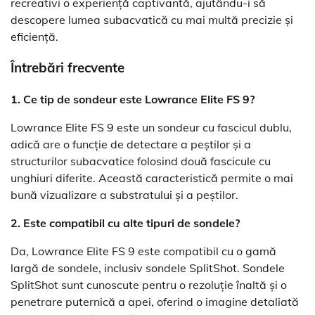
recreativi o experiență captivantă, ajutându-i să
descopere lumea subacvatică cu mai multă precizie și
eficiență.
Întrebări frecvente
1. Ce tip de sondeur este Lowrance Elite FS 9?
Lowrance Elite FS 9 este un sondeur cu fascicul dublu,
adică are o funcție de detectare a peștilor și a
structurilor subacvatice folosind două fascicule cu
unghiuri diferite. Această caracteristică permite o mai
bună vizualizare a substratului și a peștilor.
2. Este compatibil cu alte tipuri de sondele?
Da, Lowrance Elite FS 9 este compatibil cu o gamă
largă de sondele, inclusiv sondele SplitShot. Sondele
SplitShot sunt cunoscute pentru o rezoluție înaltă și o
penetrare puternică a apei, oferind o imagine detaliată