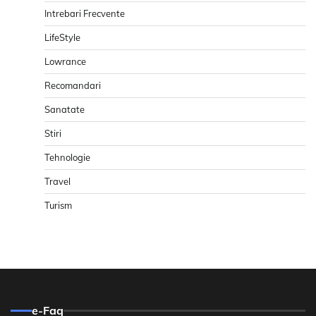
Intrebari Frecvente
LifeStyle
Lowrance
Recomandari
Sanatate
Stiri
Tehnologie
Travel
Turism
e-Faq