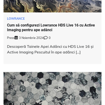
LOWRANCE
Cum să configurezi Lowrance HDS Live 16 cu Active
Imaging pentru ape adânci
Press
3 Noiembrie 2024
0
Descoperă Tainele Apei Adânci cu HDS Live 16 și
Active Imaging Pescuitul în ape adânci […]