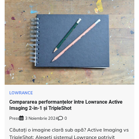
LOWRANCE
Compararea performanțelor între Lowrance Active
Imaging 2-in-1 și TripleShot
Press
3 Noiembrie 2024
0
Căutați o imagine clară sub apă? Active Imaging vs
TripleShot: Alegeți sistemul Lowrance potrivit