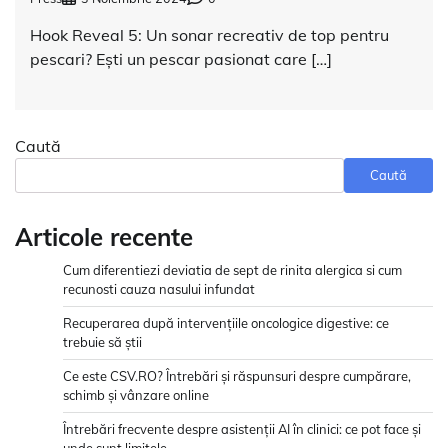
Hook Reveal 5: Un sonar recreativ de top pentru
pescari? Ești un pescar pasionat care […]
Caută
Caută
Articole recente
Cum diferentiezi deviatia de sept de rinita alergica si cum
recunosti cauza nasului infundat
Recuperarea după intervențiile oncologice digestive: ce
trebuie să știi
Ce este CSV.RO? Întrebări și răspunsuri despre cumpărare,
schimb și vânzare online
Întrebări frecvente despre asistenții AI în clinici: ce pot face și
unde sunt limitele