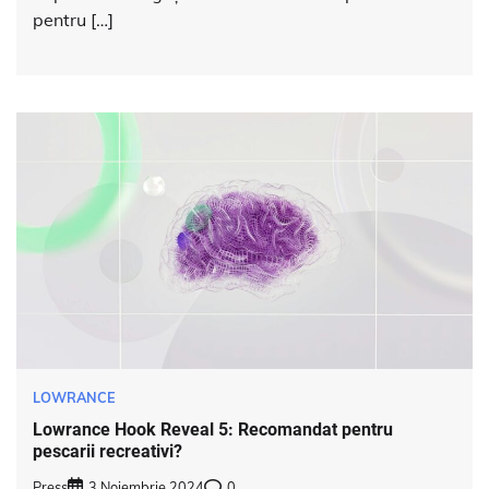
pentru […]
LOWRANCE
Lowrance Hook Reveal 5: Recomandat pentru
pescarii recreativi?
Press
3 Noiembrie 2024
0