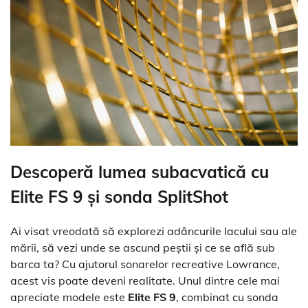
Descoperă lumea subacvatică cu
Elite FS 9 și sonda SplitShot
Ai visat vreodată să explorezi adâncurile lacului sau ale
mării, să vezi unde se ascund peștii și ce se află sub
barca ta? Cu ajutorul sonarelor recreative Lowrance,
acest vis poate deveni realitate. Unul dintre cele mai
apreciate modele este
Elite FS 9
, combinat cu sonda