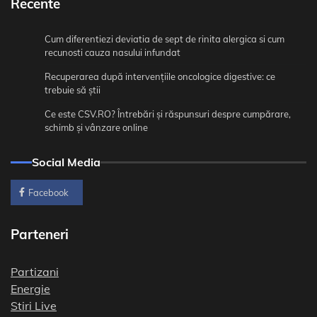
Recente
Cum diferentiezi deviatia de sept de rinita alergica si cum
recunosti cauza nasului infundat
Recuperarea după intervențiile oncologice digestive: ce
trebuie să știi
Ce este CSV.RO? Întrebări și răspunsuri despre cumpărare,
schimb și vânzare online
Social Media
Facebook
Parteneri
Partizani
Energie
Stiri Live