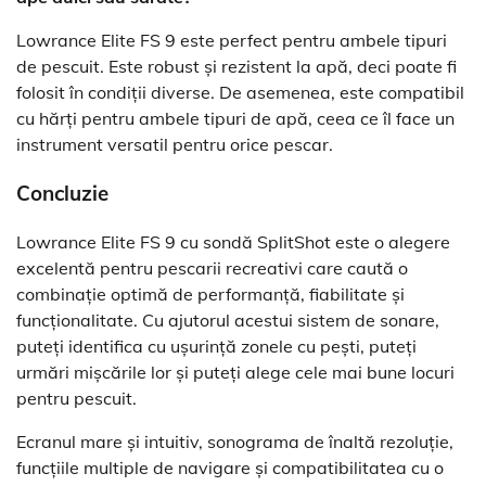
Lowrance Elite FS 9 este perfect pentru ambele tipuri
de pescuit. Este robust și rezistent la apă, deci poate fi
folosit în condiții diverse. De asemenea, este compatibil
cu hărți pentru ambele tipuri de apă, ceea ce îl face un
instrument versatil pentru orice pescar.
Concluzie
Lowrance Elite FS 9 cu sondă SplitShot este o alegere
excelentă pentru pescarii recreativi care caută o
combinație optimă de performanță, fiabilitate și
funcționalitate. Cu ajutorul acestui sistem de sonare,
puteți identifica cu ușurință zonele cu pești, puteți
urmări mișcările lor și puteți alege cele mai bune locuri
pentru pescuit.
Ecranul mare și intuitiv, sonograma de înaltă rezoluție,
funcțiile multiple de navigare și compatibilitatea cu o