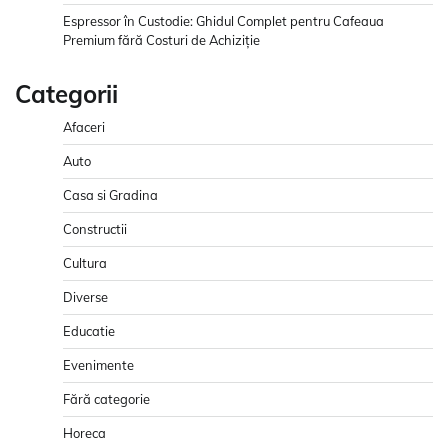
Espressor în Custodie: Ghidul Complet pentru Cafeaua
Premium fără Costuri de Achiziție
Categorii
Afaceri
Auto
Casa si Gradina
Constructii
Cultura
Diverse
Educatie
Evenimente
Fără categorie
Horeca