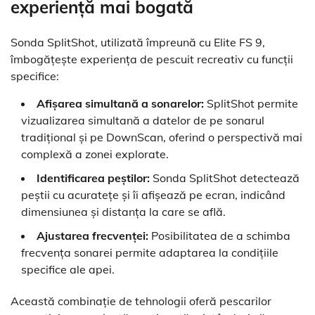
experiență mai bogată
Sonda SplitShot, utilizată împreună cu Elite FS 9,
îmbogățește experiența de pescuit recreativ cu funcții
specifice:
Afișarea simultană a sonarelor:
SplitShot permite
vizualizarea simultană a datelor de pe sonarul
tradițional și pe DownScan, oferind o perspectivă mai
complexă a zonei explorate.
Identificarea peștilor:
Sonda SplitShot detectează
peștii cu acuratețe și îi afișează pe ecran, indicând
dimensiunea și distanța la care se află.
Ajustarea frecvenței:
Posibilitatea de a schimba
frecvența sonarei permite adaptarea la condițiile
specifice ale apei.
Această combinație de tehnologii oferă pescarilor