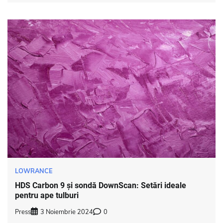
LOWRANCE
HDS Carbon 9 și sondă DownScan: Setări ideale
pentru ape tulburi
Press
3 Noiembrie 2024
0