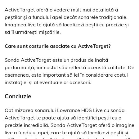
ActiveTarget oferă o vedere mult mai detaliată a
peștilor și a fundului apei decât sonarele tradiționale.
Imaginea live te ajută să localizezi peștii cu precizie și
să îi urmărești mișcările.
Care sunt costurile asociate cu ActiveTarget?
Sonda ActiveTarget este un produs de înaltă
performanță, iar costul său reflectă această calitate. De
asemenea, este important să iei în considerare costul
instalației și al eventualelor accesorii.
Concluzie
Optimizarea sonarului Lowrance HDS Live cu sonda
ActiveTarget te poate ajuta să identifici peștii cu o
precizie incredibilă. Sonda ActiveTarget oferă o imagine
live a fundului apei, care te ajută să localizezi peștii și