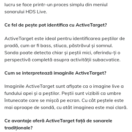
lucru se face printr-un proces simplu din meniul
sonarului HDS Live.
Ce fel de pește pot identifica cu ActiveTarget?
ActiveTarget este ideal pentru identificarea peștilor de
pradă, cum ar fi bass, stiuca, păstrăvul și somnul.
Sonda poate detecta chiar și peștii mici, oferindu-ți o
perspectivă completă asupra activității subacvatice.
Cum se interpretează imaginile ActiveTarget?
Imaginile ActiveTarget sunt afișate ca o imagine live a
fundului apei și a peștilor. Peștii sunt vizibili ca umbre
întunecate care se mișcă pe ecran. Cu cât peștele este
mai aproape de sondă, cu atât imaginea este mai clară.
Ce avantaje oferă ActiveTarget față de sonarele
tradiționale?