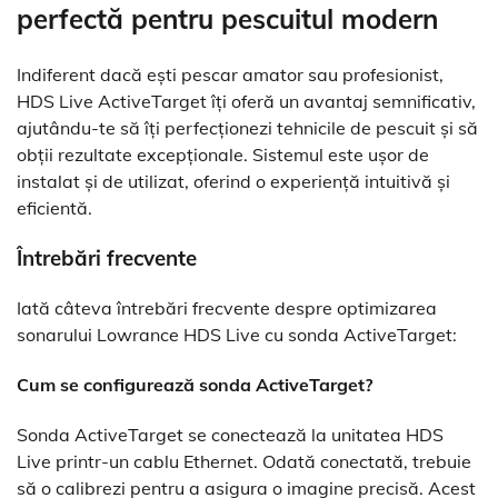
perfectă pentru pescuitul modern
Indiferent dacă ești pescar amator sau profesionist,
HDS Live ActiveTarget îți oferă un avantaj semnificativ,
ajutându-te să îți perfecționezi tehnicile de pescuit și să
obții rezultate excepționale. Sistemul este ușor de
instalat și de utilizat, oferind o experiență intuitivă și
eficientă.
Întrebări frecvente
Iată câteva întrebări frecvente despre optimizarea
sonarului Lowrance HDS Live cu sonda ActiveTarget:
Cum se configurează sonda ActiveTarget?
Sonda ActiveTarget se conectează la unitatea HDS
Live printr-un cablu Ethernet. Odată conectată, trebuie
să o calibrezi pentru a asigura o imagine precisă. Acest