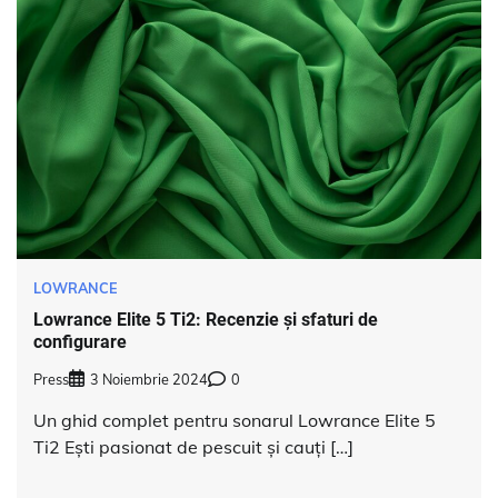
LOWRANCE
Lowrance Elite 5 Ti2: Recenzie și sfaturi de
configurare
Press
3 Noiembrie 2024
0
Un ghid complet pentru sonarul Lowrance Elite 5
Ti2 Ești pasionat de pescuit și cauți […]