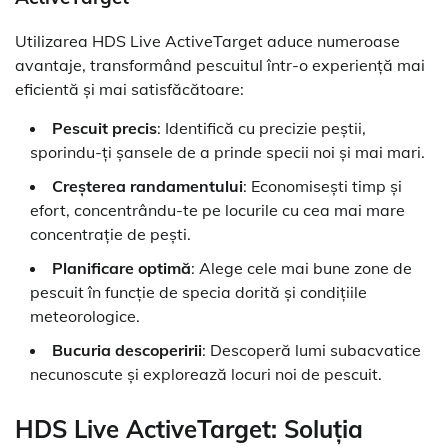
Utilizarea HDS Live ActiveTarget aduce numeroase
avantaje, transformând pescuitul într-o experiență mai
eficientă și mai satisfăcătoare:
Pescuit precis
: Identifică cu precizie peștii,
sporindu-ți șansele de a prinde specii noi și mai mari.
Creșterea randamentului
: Economisești timp și
efort, concentrându-te pe locurile cu cea mai mare
concentrație de pești.
Planificare optimă
: Alege cele mai bune zone de
pescuit în funcție de specia dorită și condițiile
meteorologice.
Bucuria descoperirii
: Descoperă lumi subacvatice
necunoscute și explorează locuri noi de pescuit.
HDS Live ActiveTarget: Soluția