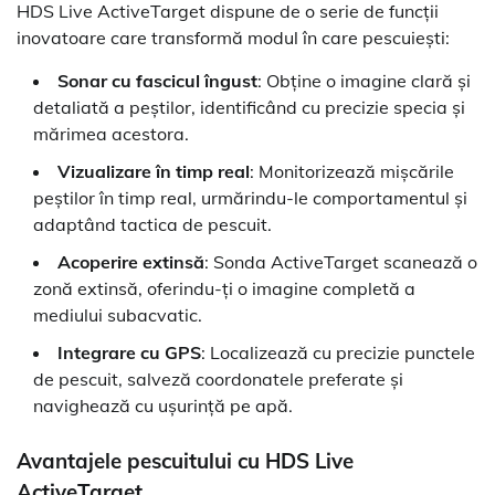
HDS Live ActiveTarget dispune de o serie de funcții
inovatoare care transformă modul în care pescuiești:
Sonar cu fascicul îngust
: Obține o imagine clară și
detaliată a peștilor, identificând cu precizie specia și
mărimea acestora.
Vizualizare în timp real
: Monitorizează mișcările
peștilor în timp real, urmărindu-le comportamentul și
adaptând tactica de pescuit.
Acoperire extinsă
: Sonda ActiveTarget scanează o
zonă extinsă, oferindu-ți o imagine completă a
mediului subacvatic.
Integrare cu GPS
: Localizează cu precizie punctele
de pescuit, salveză coordonatele preferate și
navighează cu ușurință pe apă.
Avantajele pescuitului cu HDS Live
ActiveTarget