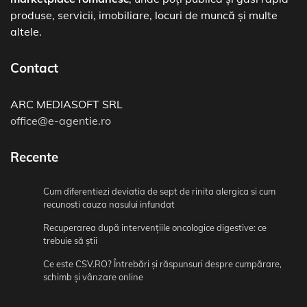
produse, servicii, imobiliare, locuri de muncă și multe
altele.
Contact
ARC MEDIASOFT SRL
office@e-agentie.ro
Recente
Cum diferentiezi deviatia de sept de rinita alergica si cum
recunosti cauza nasului infundat
Recuperarea după intervențiile oncologice digestive: ce
trebuie să știi
Ce este CSV.RO? Întrebări și răspunsuri despre cumpărare,
schimb și vânzare online