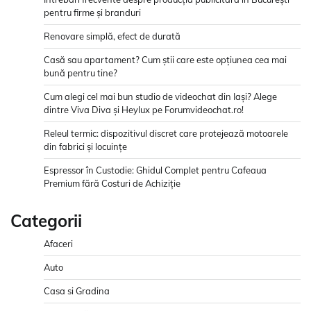
pentru firme și branduri
Renovare simplă, efect de durată
Casă sau apartament? Cum știi care este opțiunea cea mai
bună pentru tine?
Cum alegi cel mai bun studio de videochat din Iași? Alege
dintre Viva Diva și Heylux pe Forumvideochat.ro!
Releul termic: dispozitivul discret care protejează motoarele
din fabrici și locuințe
Espressor în Custodie: Ghidul Complet pentru Cafeaua
Premium fără Costuri de Achiziție
Categorii
Afaceri
Auto
Casa si Gradina