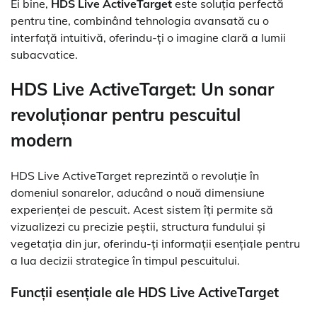
Ei bine,
HDS Live ActiveTarget
este soluția perfectă
pentru tine, combinând tehnologia avansată cu o
interfață intuitivă, oferindu-ți o imagine clară a lumii
subacvatice.
HDS Live ActiveTarget: Un sonar
revoluționar pentru pescuitul
modern
HDS Live ActiveTarget reprezintă o revoluție în
domeniul sonarelor, aducând o nouă dimensiune
experienței de pescuit. Acest sistem îți permite să
vizualizezi cu precizie peștii, structura fundului și
vegetația din jur, oferindu-ți informații esențiale pentru
a lua decizii strategice în timpul pescuitului.
Funcții esențiale ale HDS Live ActiveTarget