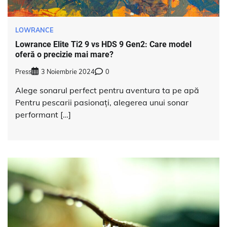
LOWRANCE
Lowrance Elite Ti2 9 vs HDS 9 Gen2: Care model
oferă o precizie mai mare?
Press
3 Noiembrie 2024
0
Alege sonarul perfect pentru aventura ta pe apă
Pentru pescarii pasionați, alegerea unui sonar
performant […]