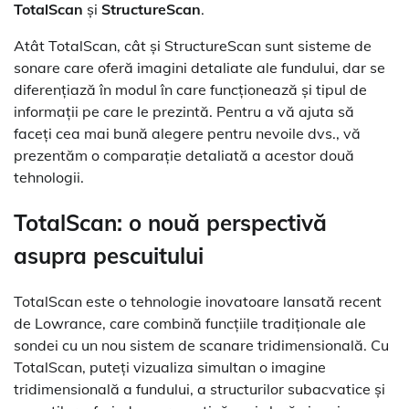
TotalScan
și
StructureScan
.
Atât TotalScan, cât și StructureScan sunt sisteme de
sonare care oferă imagini detaliate ale fundului, dar se
diferențiază în modul în care funcționează și tipul de
informații pe care le prezintă. Pentru a vă ajuta să
faceți cea mai bună alegere pentru nevoile dvs., vă
prezentăm o comparație detaliată a acestor două
tehnologii.
TotalScan: o nouă perspectivă
asupra pescuitului
TotalScan este o tehnologie inovatoare lansată recent
de Lowrance, care combină funcțiile tradiționale ale
sondei cu un nou sistem de scanare tridimensională. Cu
TotalScan, puteți vizualiza simultan o imagine
tridimensională a fundului, a structurilor subacvatice și