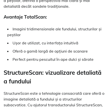
a peștilor, oferind o perspectivă mai clară și mai
detaliată decât sondele tradiționale.
Avantaje TotalScan:
Imagini tridimensionale ale fundului, structurilor și
peștilor
Ușor de utilizat, cu interfața intuitivă
Oferă o gamă largă de opțiuni de scanare
Perfect pentru pescuitul în ape dulci și sărate
StructureScan: vizualizare detaliată
a fundului
StructureScan este o tehnologie consacrată care oferă o
imagine detaliată a fundului și a structurilor
subacvatice. Cu ajutorul transductorului StructureScan,