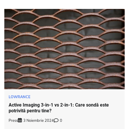
LOWRANCE
Active Imaging 3-in-1 vs 2-in-1: Care sondă este
potrivită pentru tine?
Press
3 Noiembrie 2024
0