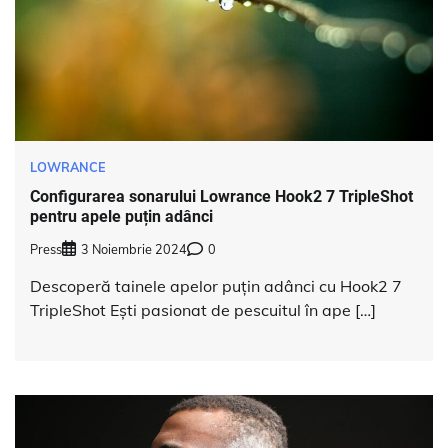
LOWRANCE
Configurarea sonarului Lowrance Hook2 7 TripleShot
pentru apele puțin adânci
Press
3 Noiembrie 2024
0
Descoperă tainele apelor puțin adânci cu Hook2 7
TripleShot Ești pasionat de pescuitul în ape […]