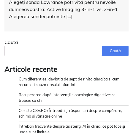
Alegeți sonda Lowrance potrivită pentru nevoile
dumneavoastră: Active Imaging 3-in-1 vs. 2-in-1
Alegerea sondei potrivite […]
Caută
Caută
Articole recente
Cum diferentiezi deviatia de sept de rinita alergica si cum
recunosti cauza nasului infundat
Recuperarea după intervențiile oncologice digestive: ce
trebuie să știi
Ce este CSV.RO? Întrebări și răspunsuri despre cumpărare,
schimb și vânzare online
Întrebări frecvente despre asistenții AI în clinici: ce pot face și
unde sunt limitele