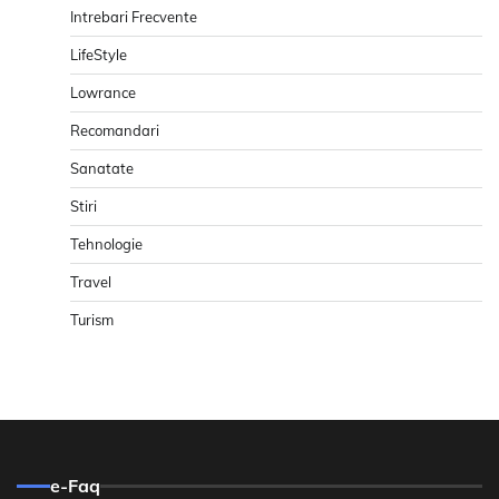
Intrebari Frecvente
LifeStyle
Lowrance
Recomandari
Sanatate
Stiri
Tehnologie
Travel
Turism
e-Faq