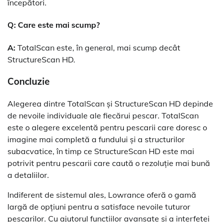
începători.
Q: Care este mai scump?
A:
TotalScan este, în general, mai scump decât
StructureScan HD.
Concluzie
Alegerea dintre TotalScan și StructureScan HD depinde
de nevoile individuale ale fiecărui pescar. TotalScan
este o alegere excelentă pentru pescarii care doresc o
imagine mai completă a fundului și a structurilor
subacvatice, în timp ce StructureScan HD este mai
potrivit pentru pescarii care caută o rezoluție mai bună
a detaliilor.
Indiferent de sistemul ales, Lowrance oferă o gamă
largă de opțiuni pentru a satisface nevoile tuturor
pescarilor. Cu ajutorul funcțiilor avansate și a interfeței