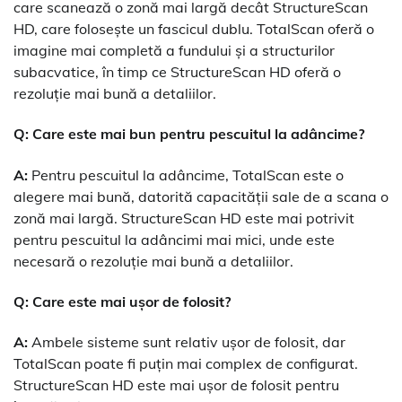
care scanează o zonă mai largă decât StructureScan
HD, care folosește un fascicul dublu. TotalScan oferă o
imagine mai completă a fundului și a structurilor
subacvatice, în timp ce StructureScan HD oferă o
rezoluție mai bună a detaliilor.
Q: Care este mai bun pentru pescuitul la adâncime?
A:
Pentru pescuitul la adâncime, TotalScan este o
alegere mai bună, datorită capacității sale de a scana o
zonă mai largă. StructureScan HD este mai potrivit
pentru pescuitul la adâncimi mai mici, unde este
necesară o rezoluție mai bună a detaliilor.
Q: Care este mai ușor de folosit?
A:
Ambele sisteme sunt relativ ușor de folosit, dar
TotalScan poate fi puțin mai complex de configurat.
StructureScan HD este mai ușor de folosit pentru