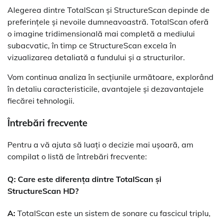
Alegerea dintre TotalScan și StructureScan depinde de
preferințele și nevoile dumneavoastră. TotalScan oferă
o imagine tridimensională mai completă a mediului
subacvatic, în timp ce StructureScan excela în
vizualizarea detaliată a fundului și a structurilor.
Vom continua analiza în secțiunile următoare, explorând
în detaliu caracteristicile, avantajele și dezavantajele
fiecărei tehnologii.
Întrebări frecvente
Pentru a vă ajuta să luați o decizie mai ușoară, am
compilat o listă de întrebări frecvente:
Q: Care este diferența dintre TotalScan și
StructureScan HD?
A:
TotalScan este un sistem de sonare cu fascicul triplu,