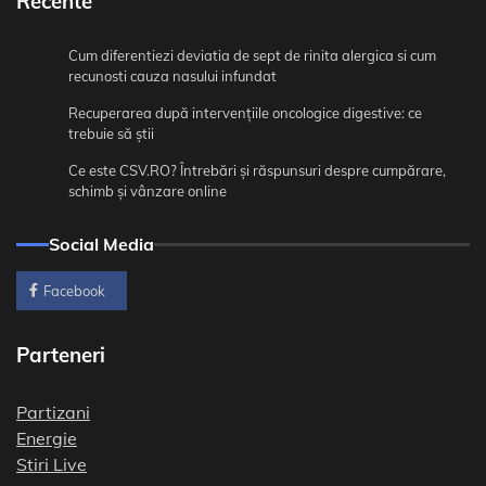
Recente
Cum diferentiezi deviatia de sept de rinita alergica si cum
recunosti cauza nasului infundat
Recuperarea după intervențiile oncologice digestive: ce
trebuie să știi
Ce este CSV.RO? Întrebări și răspunsuri despre cumpărare,
schimb și vânzare online
Social Media
Facebook
Parteneri
Partizani
Energie
Stiri Live