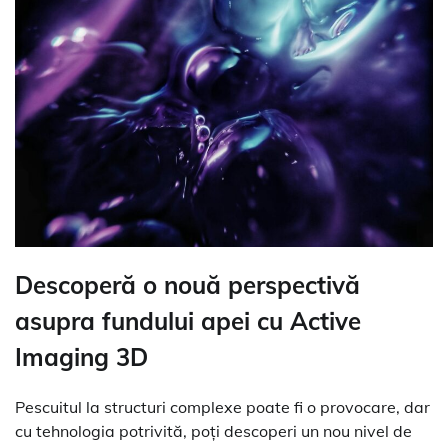
Descoperă o nouă perspectivă
asupra fundului apei cu Active
Imaging 3D
Pescuitul la structuri complexe poate fi o provocare, dar
cu tehnologia potrivită, poți descoperi un nou nivel de