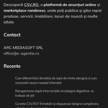
Descoperă
CSV.RO
, o
platformă de anunțuri online
și
marketplace românesc
, unde poți publica și găsi rapid
produse, servicii, imobiliare, locuri de muncă și multe
altele.
Contact
ARC MEDIASOFT SRL
office@e-agentie.ro
Recente
Cum diferentiezi deviatia de sept de rinita alergica si cum
recunosti cauza nasului infundat
Recuperarea după intervențiile oncologice digestive: ce
trebuie să știi
Ce este CSV.RO? Întrebări și răspunsuri despre cumpărare,