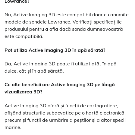
Lowrance?
Nu, Active Imaging 3D este compatibil doar cu anumite
modele de sondele Lowrance. Verificați specificațiile
produsului pentru a afla dacă sonda dumneavoastră
este compatibilă.
Pot utiliza Active Imaging 3D în apă sărată?
Da, Active Imaging 3D poate fi utilizat atât în apă
dulce, cât și în apă sărată.
Ce alte beneficii are Active Imaging 3D pe lângă
vizualizarea 3D?
Active Imaging 3D oferă și funcții de cartografiere,
afișând structurile subacvatice pe o hartă electronică,
precum și funcții de urmărire a peștilor și a altor specii
marine.