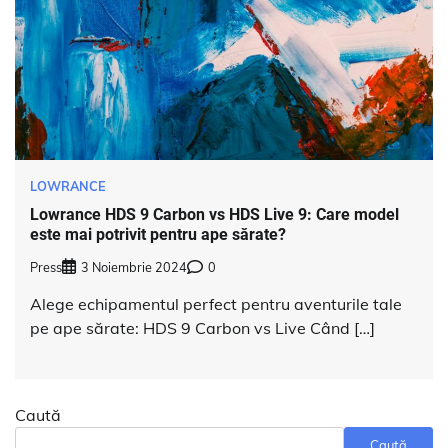
LOWRANCE
Lowrance HDS 9 Carbon vs HDS Live 9: Care model
este mai potrivit pentru ape sărate?
Press
3 Noiembrie 2024
0
Alege echipamentul perfect pentru aventurile tale
pe ape sărate: HDS 9 Carbon vs Live Când […]
Caută
Caută