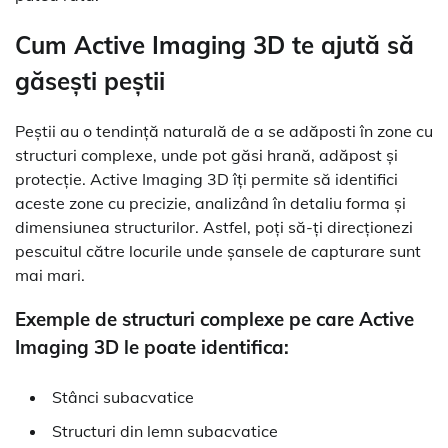
Cum Active Imaging 3D te ajută să
găsești peștii
Peștii au o tendință naturală de a se adăposti în zone cu
structuri complexe, unde pot găsi hrană, adăpost și
protecție. Active Imaging 3D îți permite să identifici
aceste zone cu precizie, analizând în detaliu forma și
dimensiunea structurilor. Astfel, poți să-ți direcționezi
pescuitul către locurile unde șansele de capturare sunt
mai mari.
Exemple de structuri complexe pe care Active
Imaging 3D le poate identifica:
Stânci subacvatice
Structuri din lemn subacvatice