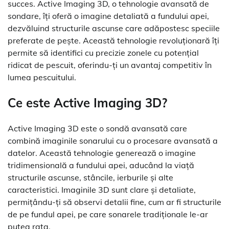
succes. Active Imaging 3D, o tehnologie avansată de
sondare, îți oferă o imagine detaliată a fundului apei,
dezvăluind structurile ascunse care adăpostesc speciile
preferate de pește. Această tehnologie revoluționară îți
permite să identifici cu precizie zonele cu potențial
ridicat de pescuit, oferindu-ți un avantaj competitiv în
lumea pescuitului.
Ce este Active Imaging 3D?
Active Imaging 3D este o sondă avansată care
combină imaginile sonarului cu o procesare avansată a
datelor. Această tehnologie generează o imagine
tridimensională a fundului apei, aducând la viață
structurile ascunse, stâncile, ierburile și alte
caracteristici. Imaginile 3D sunt clare și detaliate,
permițându-ți să observi detalii fine, cum ar fi structurile
de pe fundul apei, pe care sonarele tradiționale le-ar
putea rata.