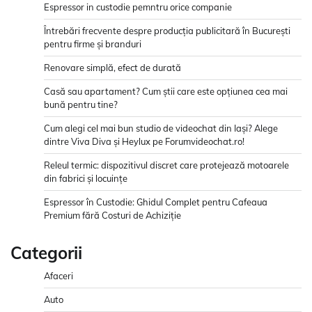
Espressor in custodie pemntru orice companie
Întrebări frecvente despre producția publicitară în București
pentru firme și branduri
Renovare simplă, efect de durată
Casă sau apartament? Cum știi care este opțiunea cea mai
bună pentru tine?
Cum alegi cel mai bun studio de videochat din Iași? Alege
dintre Viva Diva și Heylux pe Forumvideochat.ro!
Releul termic: dispozitivul discret care protejează motoarele
din fabrici și locuințe
Espressor în Custodie: Ghidul Complet pentru Cafeaua
Premium fără Costuri de Achiziție
Categorii
Afaceri
Auto