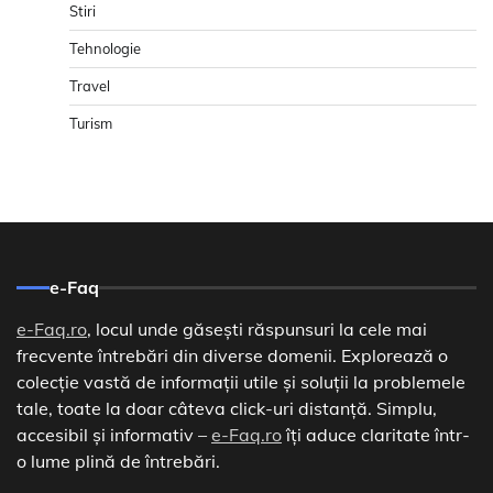
Stiri
Tehnologie
Travel
Turism
e-Faq
e-Faq.ro
, locul unde găsești răspunsuri la cele mai
frecvente întrebări din diverse domenii. Explorează o
colecție vastă de informații utile și soluții la problemele
tale, toate la doar câteva click-uri distanță. Simplu,
accesibil și informativ –
e-Faq.ro
îți aduce claritate într-
o lume plină de întrebări.