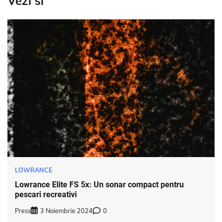
Vezi si
LOWRANCE
Lowrance Elite FS 5x: Un sonar compact pentru
pescari recreativi
Press
3 Noiembrie 2024
0