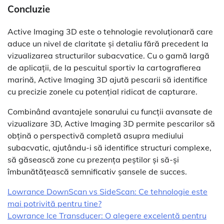
Concluzie
Active Imaging 3D este o tehnologie revoluționară care
aduce un nivel de claritate și detaliu fără precedent la
vizualizarea structurilor subacvatice. Cu o gamă largă
de aplicații, de la pescuitul sportiv la cartografierea
marină, Active Imaging 3D ajută pescarii să identifice
cu precizie zonele cu potențial ridicat de capturare.
Combinând avantajele sonarului cu funcții avansate de
vizualizare 3D, Active Imaging 3D permite pescarilor să
obțină o perspectivă completă asupra mediului
subacvatic, ajutându-i să identifice structuri complexe,
să găsească zone cu prezența peștilor și să-și
îmbunătățească semnificativ șansele de succes.
Lowrance DownScan vs SideScan: Ce tehnologie este
mai potrivită pentru tine?
Lowrance Ice Transducer: O alegere excelentă pentru