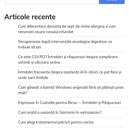
Articole recente
Cum diferentiezi deviatia de sept de rinita alergica si cum
recunosti cauza nasului infundat
Recuperarea după intervențiile oncologice digestive: ce
trebuie să știi
Ce este CSV.RO? Întrebări și răspunsuri despre cumpărare,
schimb și vânzare online
Întrebări frecvente despre asistenții AI în clinici: ce pot face și
unde sunt limitele
Cum găsești o licență Windows originală fără să plătești prea
mult?
Espressor în Custodie pentru Birou — Întrebări și Răspunsuri
Cum arată o vacanță în Santorini în extrasezon?
Cum alegi tratamentul potrivit pentru varice