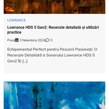
LOWRANCE
Lowrance HDS 5 Gen2: Recenzie detaliată și utilizări
practice
Press
3 Noiembrie 2024
0
Echipamentul Perfect pentru Pescarii Pasionați: O
Recenzie Detaliată a Sonarului Lowrance HDS 5
Gen2 Îți […]