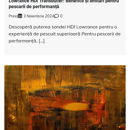
Lowrance HDI Transducer: Beneficii și limitări pentru
pescarii de performanță
Press
3 Noiembrie 2024
0
Descoperă puterea sondei HDI Lowrance pentru o
experiență de pescuit superioară Pentru pescarii de
performanță, […]