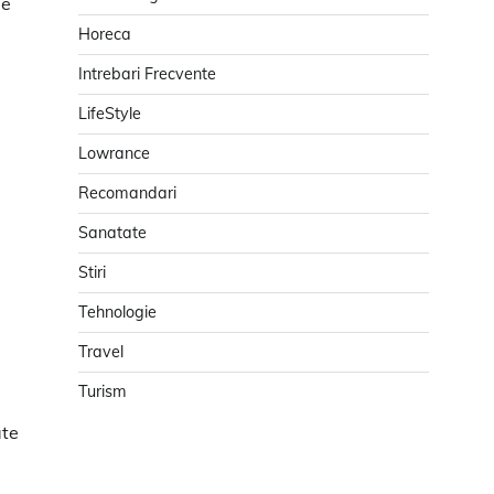
le
Horeca
Intrebari Frecvente
LifeStyle
Lowrance
Recomandari
Sanatate
Stiri
Tehnologie
Travel
Turism
ate