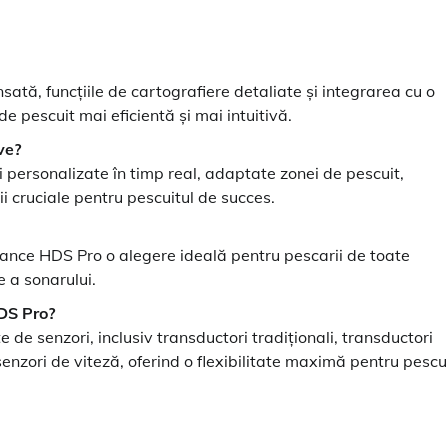
tă, funcțiile de cartografiere detaliate și integrarea cu o
e pescuit mai eficientă și mai intuitivă.
ve?
i personalizate în timp real, adaptate zonei de pescuit,
ii cruciale pentru pescuitul de succes.
wrance HDS Pro o alegere ideală pentru pescarii de toate
e a sonarului.
HDS Pro?
de senzori, inclusiv transductori tradiționali, transductori
nzori de viteză, oferind o flexibilitate maximă pentru pescui