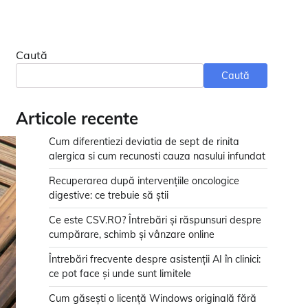
Caută
Caută
Articole recente
Cum diferentiezi deviatia de sept de rinita
alergica si cum recunosti cauza nasului infundat
Recuperarea după intervențiile oncologice
digestive: ce trebuie să știi
Ce este CSV.RO? Întrebări și răspunsuri despre
cumpărare, schimb și vânzare online
Întrebări frecvente despre asistenții AI în clinici:
ce pot face și unde sunt limitele
Cum găsești o licență Windows originală fără