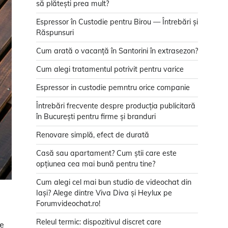
să plătești prea mult?
Espressor în Custodie pentru Birou — Întrebări și
Răspunsuri
Cum arată o vacanță în Santorini în extrasezon?
Cum alegi tratamentul potrivit pentru varice
Espressor in custodie pemntru orice companie
Întrebări frecvente despre producția publicitară
în București pentru firme și branduri
Renovare simplă, efect de durată
Casă sau apartament? Cum știi care este
opțiunea cea mai bună pentru tine?
Cum alegi cel mai bun studio de videochat din
Iași? Alege dintre Viva Diva și Heylux pe
Forumvideochat.ro!
Releul termic: dispozitivul discret care
re