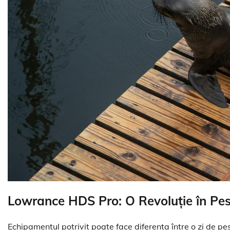
Lowrance HDS Pro: O Revoluție în Pesc
Echipamentul potrivit poate face diferența între o zi de pes