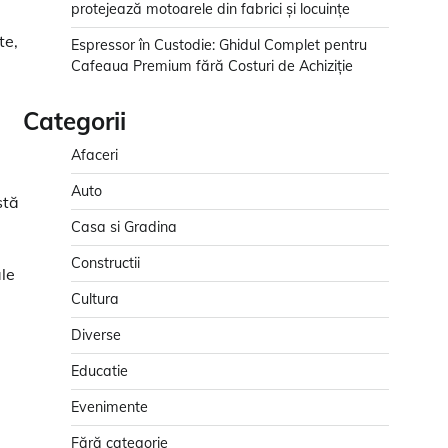
protejează motoarele din fabrici și locuințe
te,
Espressor în Custodie: Ghidul Complet pentru
Cafeaua Premium fără Costuri de Achiziție
Categorii
Afaceri
Auto
stă
Casa si Gradina
Constructii
le
Cultura
Diverse
Educatie
Evenimente
Fără categorie