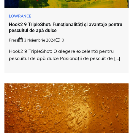
LOWRANCE
Hook2 9 TripleShot: Funcționalități și avantaje pentru
pescuitul de apă dulce
Press
3 Noiembrie 2024
0
Hook2 9 TripleShot: O alegere excelentă pentru
pescuitul de apă dulce Pasionații de pescuit de […]