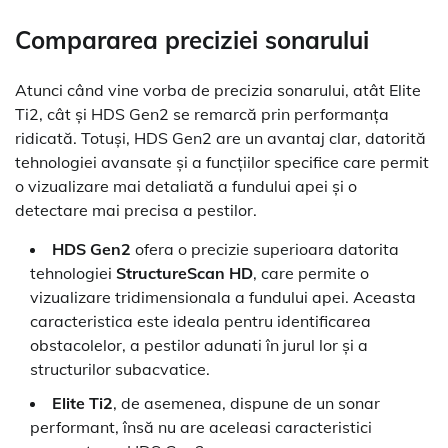
Compararea preciziei sonarului
Atunci când vine vorba de precizia sonarului, atât Elite
Ti2, cât și HDS Gen2 se remarcă prin performanța
ridicată. Totuși, HDS Gen2 are un avantaj clar, datorită
tehnologiei avansate și a funcțiilor specifice care permit
o vizualizare mai detaliată a fundului apei și o
detectare mai precisa a pestilor.
HDS Gen2
ofera o precizie superioara datorita
tehnologiei
StructureScan HD
, care permite o
vizualizare tridimensionala a fundului apei. Aceasta
caracteristica este ideala pentru identificarea
obstacolelor, a pestilor adunati în jurul lor și a
structurilor subacvatice.
Elite Ti2
, de asemenea, dispune de un sonar
performant, însă nu are aceleasi caracteristici