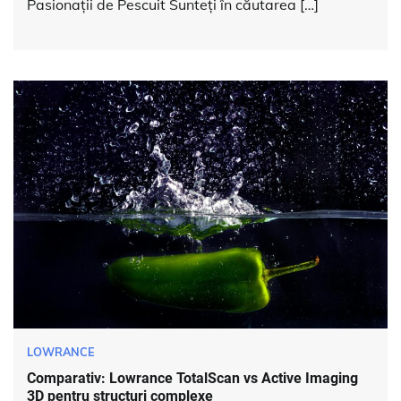
Pasionații de Pescuit Sunteți în căutarea […]
LOWRANCE
Comparativ: Lowrance TotalScan vs Active Imaging
3D pentru structuri complexe