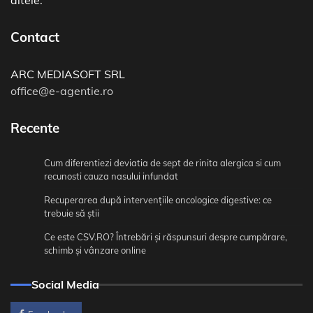
altele.
Contact
ARC MEDIASOFT SRL
office@e-agentie.ro
Recente
Cum diferentiezi deviatia de sept de rinita alergica si cum
recunosti cauza nasului infundat
Recuperarea după intervențiile oncologice digestive: ce
trebuie să știi
Ce este CSV.RO? Întrebări și răspunsuri despre cumpărare,
schimb și vânzare online
Social Media