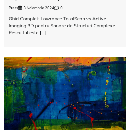
Press
3 Noiembrie 2024
0
Ghid Complet: Lowrance TotalScan vs Active
Imaging 3D pentru Sonare de Structuri Complexe
Pescuitul este […]