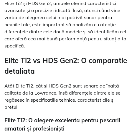
Elite Ti2 și HDS Gen2, ambele oferind caracteristici
avansate și o precizie ridicată. Însă, atunci când vine
vorba de alegerea celui mai potrivit sonar pentru
nevoile tale, este important să analizăm cu atenție
diferențele dintre cele două modele și să identificăm cel
care oferă cea mai bună performanță pentru situația ta
specifică.
Elite Ti2 vs HDS Gen2: O comparatie
detaliata
Atât Elite Ti2, cât și HDS Gen2 sunt sonare de înaltă
calitate de la Lowrance, însă diferențele dintre ele se
regăsesc în specificatiile tehnice, caracteristicile și
prețul.
Elite Ti2: O alegere excelenta pentru pescarii
amatori și profesioniști