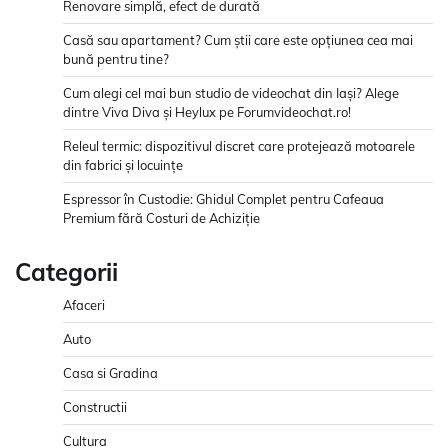
Renovare simplă, efect de durată
Casă sau apartament? Cum știi care este opțiunea cea mai
bună pentru tine?
Cum alegi cel mai bun studio de videochat din Iași? Alege
dintre Viva Diva și Heylux pe Forumvideochat.ro!
Releul termic: dispozitivul discret care protejează motoarele
din fabrici și locuințe
Espressor în Custodie: Ghidul Complet pentru Cafeaua
Premium fără Costuri de Achiziție
Categorii
Afaceri
Auto
Casa si Gradina
Constructii
Cultura