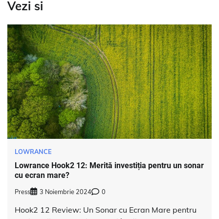
Vezi si
LOWRANCE
Lowrance Hook2 12: Merită investiția pentru un sonar
cu ecran mare?
Press
3 Noiembrie 2024
0
Hook2 12 Review: Un Sonar cu Ecran Mare pentru