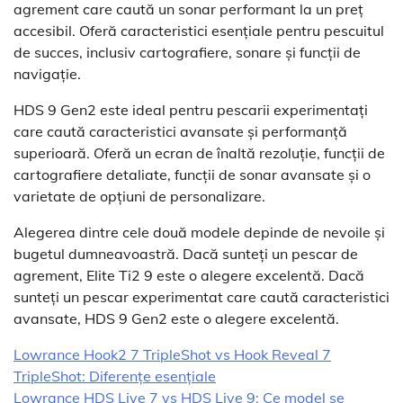
agrement care caută un sonar performant la un preț
accesibil. Oferă caracteristici esențiale pentru pescuitul
de succes, inclusiv cartografiere, sonare și funcții de
navigație.
HDS 9 Gen2 este ideal pentru pescarii experimentați
care caută caracteristici avansate și performanță
superioară. Oferă un ecran de înaltă rezoluție, funcții de
cartografiere detaliate, funcții de sonar avansate și o
varietate de opțiuni de personalizare.
Alegerea dintre cele două modele depinde de nevoile și
bugetul dumneavoastră. Dacă sunteți un pescar de
agrement, Elite Ti2 9 este o alegere excelentă. Dacă
sunteți un pescar experimentat care caută caracteristici
avansate, HDS 9 Gen2 este o alegere excelentă.
Lowrance Hook2 7 TripleShot vs Hook Reveal 7
TripleShot: Diferențe esențiale
Lowrance HDS Live 7 vs HDS Live 9: Ce model se