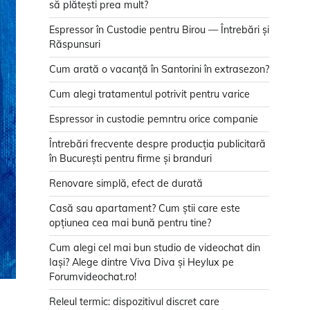
să plătești prea mult?
Espressor în Custodie pentru Birou — Întrebări și
Răspunsuri
Cum arată o vacanță în Santorini în extrasezon?
Cum alegi tratamentul potrivit pentru varice
Espressor in custodie pemntru orice companie
Întrebări frecvente despre producția publicitară
în București pentru firme și branduri
Renovare simplă, efect de durată
Casă sau apartament? Cum știi care este
opțiunea cea mai bună pentru tine?
Cum alegi cel mai bun studio de videochat din
Iași? Alege dintre Viva Diva și Heylux pe
Forumvideochat.ro!
Releul termic: dispozitivul discret care