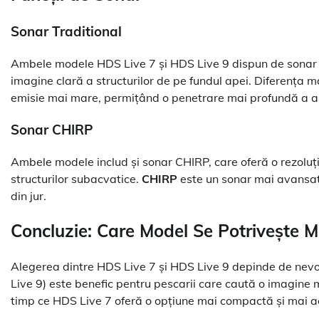
Sonar Traditional
Ambele modele HDS Live 7 și HDS Live 9 dispun de sonar t
imagine clară a structurilor de pe fundul apei. Diferența 
emisie mai mare, permițând o penetrare mai profundă a apei
Sonar CHIRP
Ambele modele includ și sonar CHIRP, care oferă o rezoluție
structurilor subacvatice.
CHIRP
este un sonar mai avansat, 
din jur.
Concluzie: Care Model Se Potrivește M
Alegerea dintre HDS Live 7 și HDS Live 9 depinde de nevoi
Live 9) este benefic pentru pescarii care caută o imagine m
timp ce HDS Live 7 oferă o opțiune mai compactă și mai ac