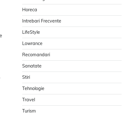
Horeca
Intrebari Frecvente
LifeStyle
e
Lowrance
Recomandari
Sanatate
Stiri
r
Tehnologie
Travel
Turism