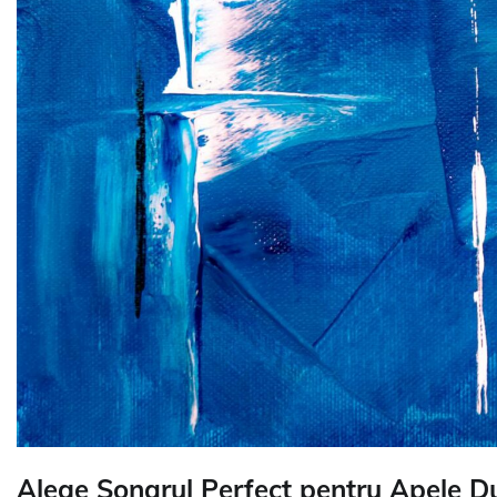
Alege Sonarul Perfect pentru Apele Du