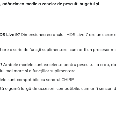
i, adâncimea medie a zonelor de pescuit, bugetul și
HDS Live 9?
Dimensiunea ecranului. HDS Live 7 are un ecran 
are o serie de funcții suplimentare, cum ar fi un procesor m
p?
Ambele modele sunt excelente pentru pescuitul la crap, da
i mai mare și a funcțiilor suplimentare.
le sunt compatibile cu sonarul CHIRP.
tă o gamă largă de accesorii compatibile, cum ar fi senzori 