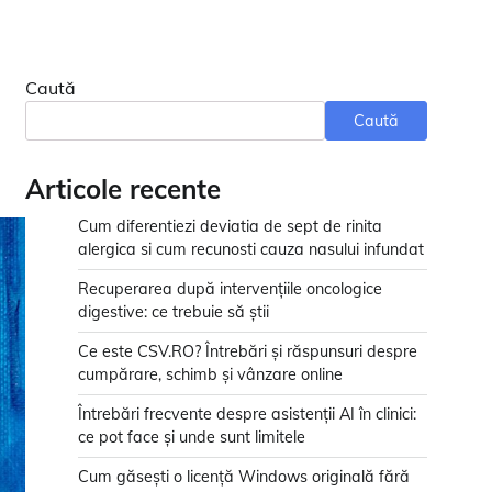
Caută
Caută
Articole recente
Cum diferentiezi deviatia de sept de rinita
alergica si cum recunosti cauza nasului infundat
Recuperarea după intervențiile oncologice
digestive: ce trebuie să știi
Ce este CSV.RO? Întrebări și răspunsuri despre
cumpărare, schimb și vânzare online
Întrebări frecvente despre asistenții AI în clinici:
ce pot face și unde sunt limitele
Cum găsești o licență Windows originală fără