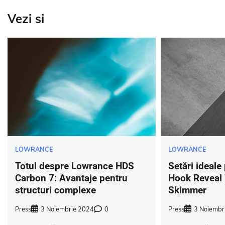
articole
Vezi si
LOWRANCE
LOWRANCE
Totul despre Lowrance HDS
Setări ideal
Carbon 7: Avantaje pentru
Hook Reveal 
structuri complexe
Skimmer
Press
3 Noiembrie 2024
0
Press
3 Noiembr