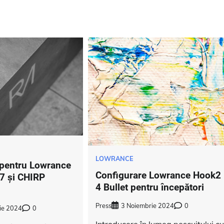
LOWRANCE
e pentru Lowrance
Configurare Lowrance Hook2
7 și CHIRP
4 Bullet pentru începători
Press
3 Noiembrie 2024
0
ie 2024
0