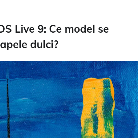
S Live 9: Ce model se
apele dulci?