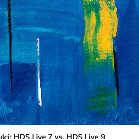
lci: HDS Live 7 vs. HDS Live 9