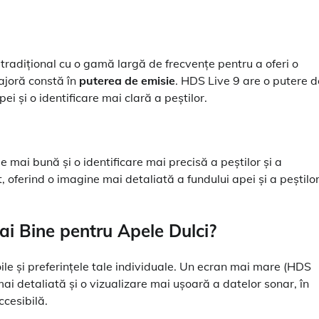
radițional cu o gamă largă de frecvențe pentru a oferi o
majoră constă în
puterea de emisie
. HDS Live 9 are o putere d
 și o identificare mai clară a peștilor.
 mai bună și o identificare mai precisă a peștilor și a
oferind o imagine mai detaliată a fundului apei și a peștilo
ai Bine pentru Apele Dulci?
le și preferințele tale individuale. Un ecran mai mare (HDS
ai detaliată și o vizualizare mai ușoară a datelor sonar, în
cesibilă.