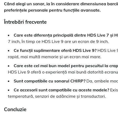
Când alegi un sonar, ia în considerare dimensiunea barci
preferințele personale pentru funcțiile avansate.
Întrebări frecvente
Care este diferența principală dintre HDS Live 7 și 
7 inch, în timp ce HDS Live 9 are un ecran de 9 inch.
Ce funcții suplimentare oferă HDS Live 9?
HDS Live 9 
rapid, mai multă memorie și un ecran mai mare.
Care este cel mai bun model pentru pescuitul la cra
HDS Live 9 oferă o experiență mai bună datorită ecranulu
Sunt compatibile cu sonarul CHIRP?
Da, ambele mode
Ce accesorii sunt compatibile cu aceste modele?
Exis
temperatură, senzori de adâncime și transductori.
Concluzie