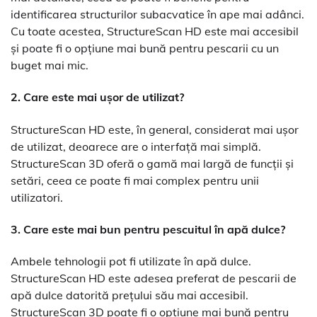
identificarea structurilor subacvatice în ape mai adânci.
Cu toate acestea, StructureScan HD este mai accesibil
și poate fi o opțiune mai bună pentru pescarii cu un
buget mai mic.
2. Care este mai ușor de utilizat?
StructureScan HD este, în general, considerat mai ușor
de utilizat, deoarece are o interfață mai simplă.
StructureScan 3D oferă o gamă mai largă de funcții și
setări, ceea ce poate fi mai complex pentru unii
utilizatori.
3. Care este mai bun pentru pescuitul în apă dulce?
Ambele tehnologii pot fi utilizate în apă dulce.
StructureScan HD este adesea preferat de pescarii de
apă dulce datorită prețului său mai accesibil.
StructureScan 3D poate fi o opțiune mai bună pentru