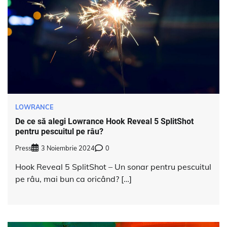
LOWRANCE
De ce să alegi Lowrance Hook Reveal 5 SplitShot
pentru pescuitul pe râu?
Press
3 Noiembrie 2024
0
Hook Reveal 5 SplitShot – Un sonar pentru pescuitul
pe râu, mai bun ca oricând? […]