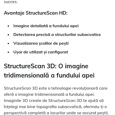
succes.
Avantaje StructureScan HD:
Imagine detaliată a fundului apei
Detectarea precisă a structurilor subacvatice
Vizualizarea școlilor de pești
Ușor de utilizat și configurat
StructureScan 3D: O imagine
tridimensională a fundului apei
StructureScan 3D este o tehnologie revoluționară care
oferă o imagine tridimensională a fundului apei.
Imaginile 3D create de StructureScan 3D te ajută să
înțelegi mai bine topografia subacvatică, oferindu-ți o
perspectivă completă a locurilor unde se ascund peștii.