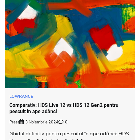
LOWRANCE
Comparativ: HDS Live 12 vs HDS 12 Gen2 pentru
pescuit în ape adânci
Press
3 Noiembrie 2024
0
Ghidul definitiv pentru pescuitul în ape adânci: HDS