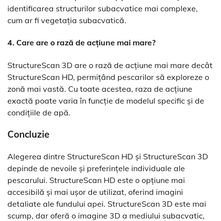
identificarea structurilor subacvatice mai complexe,
cum ar fi vegetația subacvatică.
4. Care are o rază de acțiune mai mare?
StructureScan 3D are o rază de acțiune mai mare decât
StructureScan HD, permițând pescarilor să exploreze o
zonă mai vastă. Cu toate acestea, raza de acțiune
exactă poate varia în funcție de modelul specific și de
condițiile de apă.
Concluzie
Alegerea dintre StructureScan HD și StructureScan 3D
depinde de nevoile și preferințele individuale ale
pescarului. StructureScan HD este o opțiune mai
accesibilă și mai ușor de utilizat, oferind imagini
detaliate ale fundului apei. StructureScan 3D este mai
scump, dar oferă o imagine 3D a mediului subacvatic,