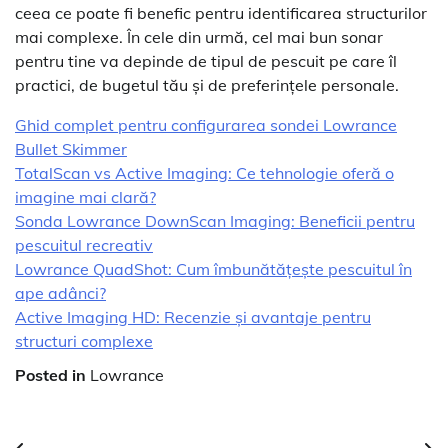
ceea ce poate fi benefic pentru identificarea structurilor
mai complexe. În cele din urmă, cel mai bun sonar
pentru tine va depinde de tipul de pescuit pe care îl
practici, de bugetul tău și de preferințele personale.
Ghid complet pentru configurarea sondei Lowrance
Bullet Skimmer
TotalScan vs Active Imaging: Ce tehnologie oferă o
imagine mai clară?
Sonda Lowrance DownScan Imaging: Beneficii pentru
pescuitul recreativ
Lowrance QuadShot: Cum îmbunătățește pescuitul în
ape adânci?
Active Imaging HD: Recenzie și avantaje pentru
structuri complexe
Posted in
Lowrance