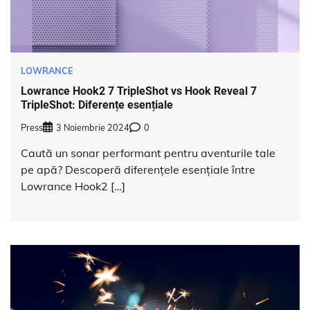
LOWRANCE
Lowrance Hook2 7 TripleShot vs Hook Reveal 7
TripleShot: Diferențe esențiale
Press
3 Noiembrie 2024
0
Caută un sonar performant pentru aventurile tale
pe apă? Descoperă diferențele esențiale între
Lowrance Hook2 […]