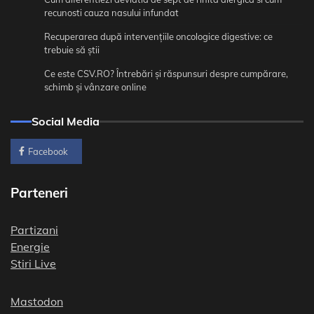
recunosti cauza nasului infundat
Recuperarea după intervențiile oncologice digestive: ce
trebuie să știi
Ce este CSV.RO? Întrebări și răspunsuri despre cumpărare,
schimb și vânzare online
Social Media
Facebook
Parteneri
Partizani
Energie
Stiri Live
Mastodon