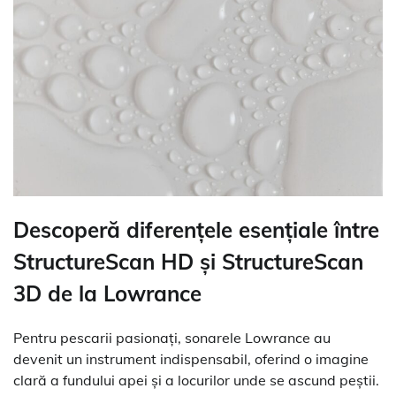
Descoperă diferențele esențiale între
StructureScan HD și StructureScan
3D de la Lowrance
Pentru pescarii pasionați, sonarele Lowrance au
devenit un instrument indispensabil, oferind o imagine
clară a fundului apei și a locurilor unde se ascund peștii.