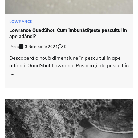
LOWRANCE
Lowrance QuadShot: Cum îmbunătățește pescuitul în
ape adânci?
Press
3 Noiembrie 2024
0
Descoperă o nouă dimensiune în pescuitul în ape
adânci: QuadShot Lowrance Pasionații de pescuit în
[…]