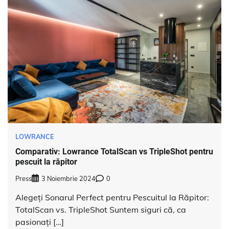
LOWRANCE
Comparativ: Lowrance TotalScan vs TripleShot pentru
pescuit la răpitor
Press
3 Noiembrie 2024
0
Alegeți Sonarul Perfect pentru Pescuitul la Răpitor:
TotalScan vs. TripleShot Suntem siguri că, ca
pasionați […]