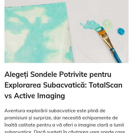
Alegeți Sondele Potrivite pentru
Explorarea Subacvatică: TotalScan
vs Active Imaging
Aventura explorării subacvatice este plină de
promisiuni și surprize, dar necesită echipamente de
înaltă calitate pentru a vă oferi o imagine clară a lumii
subacvatice. Dacă sunteți în căutarea unor sonde care