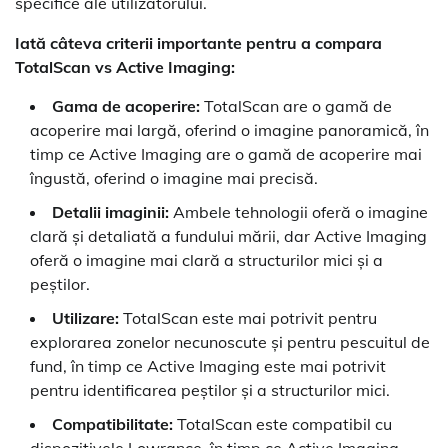
specifice ale utilizatorului.
Iată câteva criterii importante pentru a compara
TotalScan vs Active Imaging:
Gama de acoperire:
TotalScan are o gamă de
acoperire mai largă, oferind o imagine panoramică, în
timp ce Active Imaging are o gamă de acoperire mai
îngustă, oferind o imagine mai precisă.
Detalii imaginii:
Ambele tehnologii oferă o imagine
clară și detaliată a fundului mării, dar Active Imaging
oferă o imagine mai clară a structurilor mici și a
peștilor.
Utilizare:
TotalScan este mai potrivit pentru
explorarea zonelor necunoscute și pentru pescuitul de
fund, în timp ce Active Imaging este mai potrivit
pentru identificarea peștilor și a structurilor mici.
Compatibilitate:
TotalScan este compatibil cu