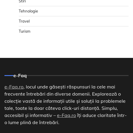
Stiri
Tehnologie
Travel
Turism
e-Faq
e-Faq.ro
, locul unde găsești răspunsuri la cele mai
frecvente întrebări din diverse domenii. Explorează o
colecție vastă de informații utile și soluții la problemele
tale, toate la doar câteva click-uri distanță. Simplu,
accesibil și informativ –
e-Faq.ro
îți aduce claritate într-
o lume plină de întrebări.