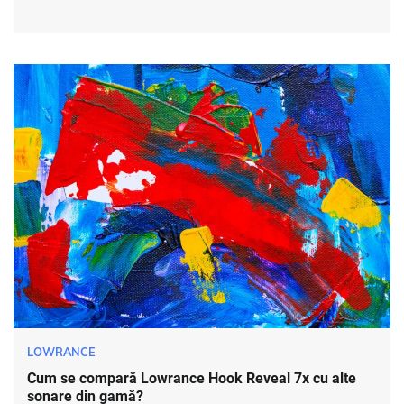
LOWRANCE
Cum se compară Lowrance Hook Reveal 7x cu alte
sonare din gamă?