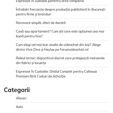
Espressor in custodie pemntru orice companie
Întrebări frecvente despre producția publicitară în București
pentru firme și branduri
Renovare simplă, efect de durată
Casă sau apartament? Cum știi care este opțiunea cea mai
bună pentru tine?
Cum alegi cel mai bun studio de videochat din Iași? Alege
dintre Viva Diva și Heylux pe Forumvideochat.ro!
Releul termic: dispozitivul discret care protejează motoarele
din fabrici și locuințe
Espressor în Custodie: Ghidul Complet pentru Cafeaua
Premium fără Costuri de Achiziție
Categorii
Afaceri
Auto