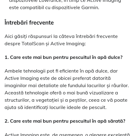
dispozitivele Lowrance, în timp ce Active Imaging
este compatibil cu dispozitivele Garmin.
Întrebări frecvente
Aici găsiți răspunsuri la câteva întrebări frecvente
despre TotalScan și Active Imaging:
1. Care este mai bun pentru pescuitul în apă dulce?
Ambele tehnologii pot fi eficiente în apă dulce, dar
Active Imaging este de obicei preferat datorită
imaginilor mai detaliate ale fundului lacurilor și râurilor.
Această tehnologie oferă o mai bună vizualizare a
structurilor, a vegetației și a peștilor, ceea ce vă poate
ajuta să identificați locurile ideale de pescuit.
2. Care este mai bun pentru pescuitul în apă sărată?
Active Imaging este, de asemenea, o alegere excelentă