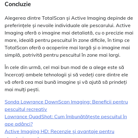
Concluzie
Alegerea dintre TotalScan și Active Imaging depinde de
preferințele și nevoile individuale ale pescarului. Active
Imaging oferă o imagine mai detaliată, cu o precizie mai
mare, ideală pentru pescuitul în zone dificile, în timp ce
TotalScan oferă o acoperire mai largă și o imagine mai
simplă, potrivită pentru pescuitul în zone mai largi.
În cele din urmă, cel mai bun mod de a alege este să
încercați ambele tehnologii și să vedeți care dintre ele
vă oferă cea mai bună imagine și vă ajută să prindeți
mai mulți pești.
Sonda Lowrance DownScan Imaging: Beneficii pentru
pescuitul recreativ
Lowrance QuadShot: Cum îmbunătățește pescuitul în
ape adânci?
Active Imaging HD: Recenzie și avantaje pentru