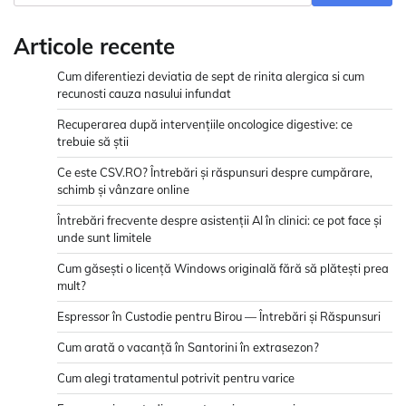
Articole recente
Cum diferentiezi deviatia de sept de rinita alergica si cum
recunosti cauza nasului infundat
Recuperarea după intervențiile oncologice digestive: ce
trebuie să știi
Ce este CSV.RO? Întrebări și răspunsuri despre cumpărare,
schimb și vânzare online
Întrebări frecvente despre asistenții AI în clinici: ce pot face și
unde sunt limitele
Cum găsești o licență Windows originală fără să plătești prea
mult?
Espressor în Custodie pentru Birou — Întrebări și Răspunsuri
Cum arată o vacanță în Santorini în extrasezon?
Cum alegi tratamentul potrivit pentru varice