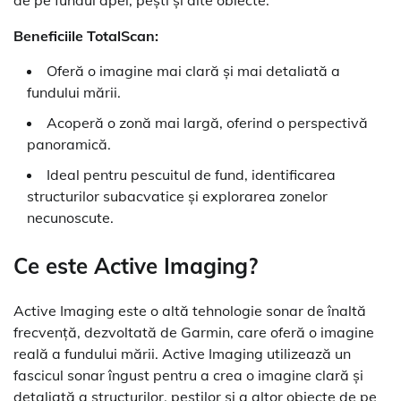
Beneficiile TotalScan:
Oferă o imagine mai clară și mai detaliată a
fundului mării.
Acoperă o zonă mai largă, oferind o perspectivă
panoramică.
Ideal pentru pescuitul de fund, identificarea
structurilor subacvatice și explorarea zonelor
necunoscute.
Ce este Active Imaging?
Active Imaging este o altă tehnologie sonar de înaltă
frecvență, dezvoltată de Garmin, care oferă o imagine
reală a fundului mării. Active Imaging utilizează un
fascicul sonar îngust pentru a crea o imagine clară și
detaliată a structurilor, peștilor și a altor obiecte de pe