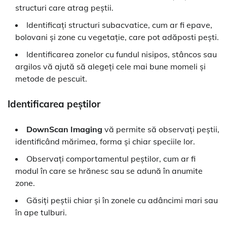
structuri care atrag peștii.
Identificați structuri subacvatice, cum ar fi epave,
bolovani și zone cu vegetație, care pot adăposti pești.
Identificarea zonelor cu fundul nisipos, stâncos sau
argilos vă ajută să alegeți cele mai bune momeli și
metode de pescuit.
Identificarea peștilor
DownScan Imaging
vă permite să observați peștii,
identificând mărimea, forma și chiar speciile lor.
Observați comportamentul peștilor, cum ar fi
modul în care se hrănesc sau se adună în anumite
zone.
Găsiți peștii chiar și în zonele cu adâncimi mari sau
în ape tulburi.