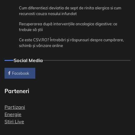
Cum diferentiezi deviatia de sept de rinita alergica si cum
recunosti cauza nasului infundat
Recuperarea după intervențiile oncologice digestive: ce
trebuie să știi
Ce este CSV.RO? Întrebări și răspunsuri despre cumpărare,
schimb și vânzare online
Social Media
Facebook
Parteneri
Partizani
Energie
Stiri Live