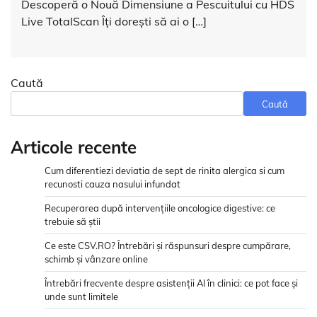
Descoperă o Nouă Dimensiune a Pescuitului cu HDS
Live TotalScan Îți dorești să ai o […]
Caută
Caută
Articole recente
Cum diferentiezi deviatia de sept de rinita alergica si cum
recunosti cauza nasului infundat
Recuperarea după intervențiile oncologice digestive: ce
trebuie să știi
Ce este CSV.RO? Întrebări și răspunsuri despre cumpărare,
schimb și vânzare online
Întrebări frecvente despre asistenții AI în clinici: ce pot face și
unde sunt limitele