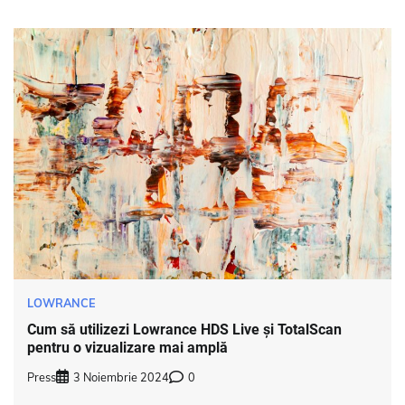
LOWRANCE
Cum să utilizezi Lowrance HDS Live și TotalScan
pentru o vizualizare mai amplă
Press
3 Noiembrie 2024
0