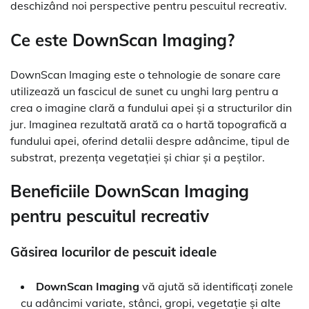
deschizând noi perspective pentru pescuitul recreativ.
Ce este DownScan Imaging?
DownScan Imaging este o tehnologie de sonare care
utilizează un fascicul de sunet cu unghi larg pentru a
crea o imagine clară a fundului apei și a structurilor din
jur. Imaginea rezultată arată ca o hartă topografică a
fundului apei, oferind detalii despre adâncime, tipul de
substrat, prezența vegetației și chiar și a peștilor.
Beneficiile DownScan Imaging
pentru pescuitul recreativ
Găsirea locurilor de pescuit ideale
DownScan Imaging
vă ajută să identificați zonele
cu adâncimi variate, stânci, gropi, vegetație și alte