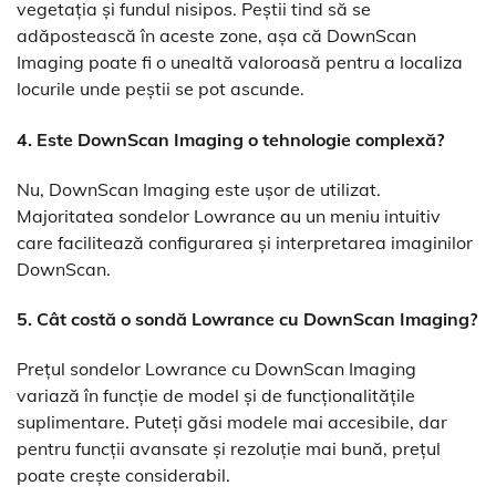
vegetația și fundul nisipos. Peștii tind să se
adăpostească în aceste zone, așa că DownScan
Imaging poate fi o unealtă valoroasă pentru a localiza
locurile unde peștii se pot ascunde.
4. Este DownScan Imaging o tehnologie complexă?
Nu, DownScan Imaging este ușor de utilizat.
Majoritatea sondelor Lowrance au un meniu intuitiv
care facilitează configurarea și interpretarea imaginilor
DownScan.
5. Cât costă o sondă Lowrance cu DownScan Imaging?
Prețul sondelor Lowrance cu DownScan Imaging
variază în funcție de model și de funcționalitățile
suplimentare. Puteți găsi modele mai accesibile, dar
pentru funcții avansate și rezoluție mai bună, prețul
poate crește considerabil.