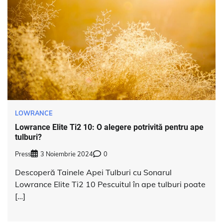
LOWRANCE
Lowrance Elite Ti2 10: O alegere potrivită pentru ape
tulburi?
Press
3 Noiembrie 2024
0
Descoperă Tainele Apei Tulburi cu Sonarul
Lowrance Elite Ti2 10 Pescuitul în ape tulburi poate
[…]