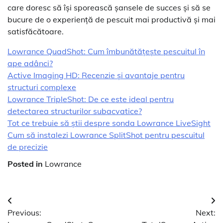
care doresc să își sporească șansele de succes și să se
bucure de o experiență de pescuit mai productivă și mai
satisfăcătoare.
Lowrance QuadShot: Cum îmbunătățește pescuitul în
ape adânci?
Active Imaging HD: Recenzie și avantaje pentru
structuri complexe
Lowrance TripleShot: De ce este ideal pentru
detectarea structurilor subacvatice?
Tot ce trebuie să știi despre sonda Lowrance LiveSight
Cum să instalezi Lowrance SplitShot pentru pescuitul
de precizie
Posted in
Lowrance
Navigare
Previous:
Next:
în