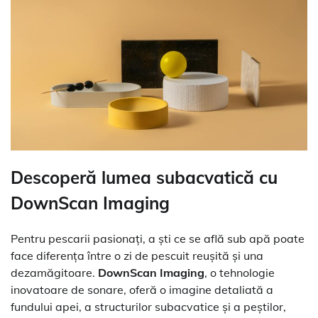
Descoperă lumea subacvatică cu
DownScan Imaging
Pentru pescarii pasionați, a ști ce se află sub apă poate
face diferența între o zi de pescuit reușită și una
dezamăgitoare.
DownScan Imaging
, o tehnologie
inovatoare de sonare, oferă o imagine detaliată a
fundului apei, a structurilor subacvatice și a peștilor,