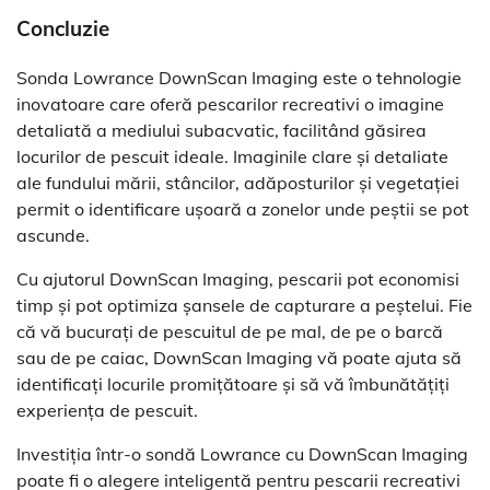
Concluzie
Sonda Lowrance DownScan Imaging este o tehnologie
inovatoare care oferă pescarilor recreativi o imagine
detaliată a mediului subacvatic, facilitând găsirea
locurilor de pescuit ideale. Imaginile clare și detaliate
ale fundului mării, stâncilor, adăposturilor și vegetației
permit o identificare ușoară a zonelor unde peștii se pot
ascunde.
Cu ajutorul DownScan Imaging, pescarii pot economisi
timp și pot optimiza șansele de capturare a peștelui. Fie
că vă bucurați de pescuitul de pe mal, de pe o barcă
sau de pe caiac, DownScan Imaging vă poate ajuta să
identificați locurile promițătoare și să vă îmbunătățiți
experiența de pescuit.
Investiția într-o sondă Lowrance cu DownScan Imaging
poate fi o alegere inteligentă pentru pescarii recreativi