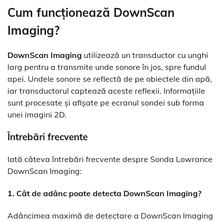
Cum funcționează DownScan
Imaging?
DownScan Imaging
utilizează un transductor cu unghi
larg pentru a transmite unde sonore în jos, spre fundul
apei. Undele sonore se reflectă de pe obiectele din apă,
iar transductorul captează aceste reflexii. Informațiile
sunt procesate și afișate pe ecranul sondei sub forma
unei imagini 2D.
Întrebări frecvente
Iată câteva întrebări frecvente despre Sonda Lowrance
DownScan Imaging:
1. Cât de adânc poate detecta DownScan Imaging?
Adâncimea maximă de detectare a DownScan Imaging