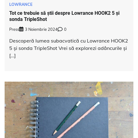
LOWRANCE
Tot ce trebuie să știi despre Lowrance HOOK2 5 și
sonda TripleShot
Press
3 Noiembrie 2024
0
Descoperă lumea subacvatică cu Lowrance HOOK2
5 și sonda TripleShot Vrei să explorezi adâncurile și
[…]