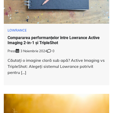
LOWRANCE
Compararea performanțelor între Lowrance Active
Imaging 2-in-1 și TripleShot
Press
3 Noiembrie 2024
0
Căutați o imagine clară sub apă? Active Imaging vs
TripleShot: Alegeți sistemul Lowrance potrivit
pentru […]