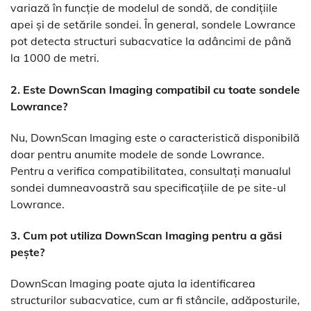
variază în funcție de modelul de sondă, de condițiile
apei și de setările sondei. În general, sondele Lowrance
pot detecta structuri subacvatice la adâncimi de până
la 1000 de metri.
2. Este DownScan Imaging compatibil cu toate sondele
Lowrance?
Nu, DownScan Imaging este o caracteristică disponibilă
doar pentru anumite modele de sonde Lowrance.
Pentru a verifica compatibilitatea, consultați manualul
sondei dumneavoastră sau specificațiile de pe site-ul
Lowrance.
3. Cum pot utiliza DownScan Imaging pentru a găsi
pește?
DownScan Imaging poate ajuta la identificarea
structurilor subacvatice, cum ar fi stâncile, adăposturile,