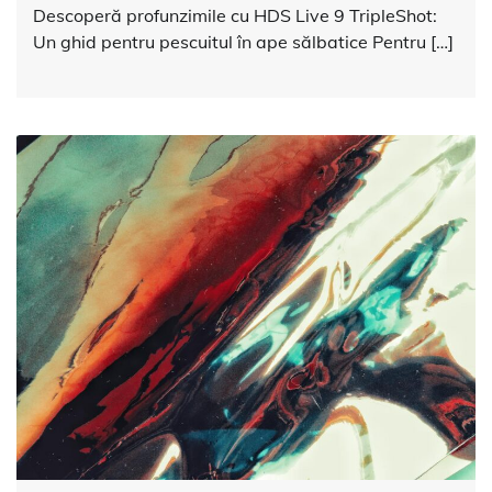
Descoperă profunzimile cu HDS Live 9 TripleShot:
Un ghid pentru pescuitul în ape sălbatice Pentru […]