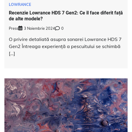
LOWRANCE
Recenzie Lowrance HDS 7 Gen2: Ce îl face diferit față
de alte modele?
Press
3 Noiembrie 2024
0
O privire detaliată asupra sonarei Lowrance HDS 7
Gen2 Întreaga experiență a pescuitului se schimbă
[…]