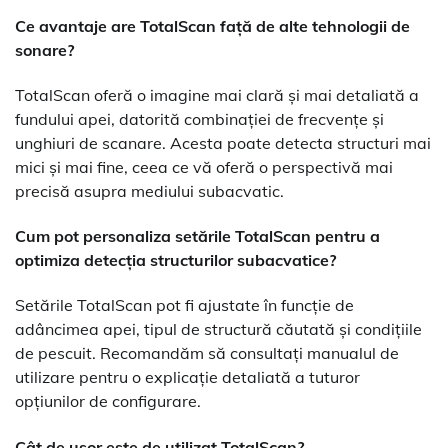
Ce avantaje are TotalScan față de alte tehnologii de
sonare?
TotalScan oferă o imagine mai clară și mai detaliată a
fundului apei, datorită combinației de frecvențe și
unghiuri de scanare. Acesta poate detecta structuri mai
mici și mai fine, ceea ce vă oferă o perspectivă mai
precisă asupra mediului subacvatic.
Cum pot personaliza setările TotalScan pentru a
optimiza detecția structurilor subacvatice?
Setările TotalScan pot fi ajustate în funcție de
adâncimea apei, tipul de structură căutată și condițiile
de pescuit. Recomandăm să consultați manualul de
utilizare pentru o explicație detaliată a tuturor
opțiunilor de configurare.
Cât de ușor este de utilizat TotalScan?