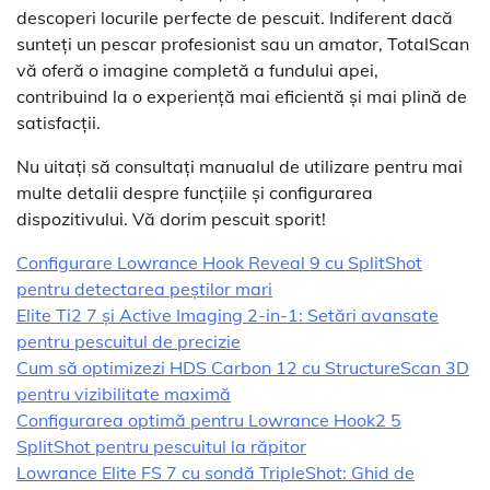
descoperi locurile perfecte de pescuit. Indiferent dacă
sunteți un pescar profesionist sau un amator, TotalScan
vă oferă o imagine completă a fundului apei,
contribuind la o experiență mai eficientă și mai plină de
satisfacții.
Nu uitați să consultați manualul de utilizare pentru mai
multe detalii despre funcțiile și configurarea
dispozitivului. Vă dorim pescuit sporit!
Configurare Lowrance Hook Reveal 9 cu SplitShot
pentru detectarea peștilor mari
Elite Ti2 7 și Active Imaging 2-in-1: Setări avansate
pentru pescuitul de precizie
Cum să optimizezi HDS Carbon 12 cu StructureScan 3D
pentru vizibilitate maximă
Configurarea optimă pentru Lowrance Hook2 5
SplitShot pentru pescuitul la răpitor
Lowrance Elite FS 7 cu sondă TripleShot: Ghid de