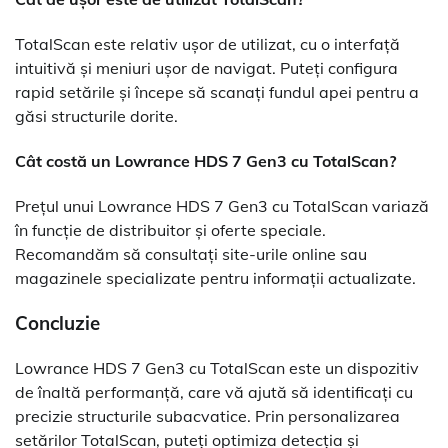
TotalScan este relativ ușor de utilizat, cu o interfață
intuitivă și meniuri ușor de navigat. Puteți configura
rapid setările și începe să scanați fundul apei pentru a
găsi structurile dorite.
Cât costă un Lowrance HDS 7 Gen3 cu TotalScan?
Prețul unui Lowrance HDS 7 Gen3 cu TotalScan variază
în funcție de distribuitor și oferte speciale.
Recomandăm să consultați site-urile online sau
magazinele specializate pentru informații actualizate.
Concluzie
Lowrance HDS 7 Gen3 cu TotalScan este un dispozitiv
de înaltă performanță, care vă ajută să identificați cu
precizie structurile subacvatice. Prin personalizarea
setărilor TotalScan, puteți optimiza detecția și