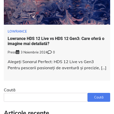
LOWRANCE
Lowrance HDS 12 Live vs HDS 12 Gen3: Care oferă o
imagine mai detaliată?
Press
3 Noiembrie 2024
0
Alegeți Sonarul Perfect: HDS 12 Live vs Gen3
Pentru pescarii pasionați de aventură și precizie, […]
Caută
Caută
Articole recente