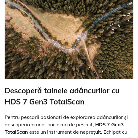
Descoperă tainele adâncurilor cu
HDS 7 Gen3 TotalScan
Pentru pescarii pasionați de explorarea adâncurilor și
descoperirea unor noi locuri de pescuit,
HDS 7 Gen3
TotalScan
este un instrument de neprețuit. Echipat cu