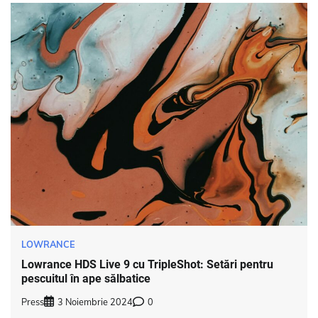
LOWRANCE
Lowrance HDS Live 9 cu TripleShot: Setări pentru
pescuitul în ape sălbatice
Press
3 Noiembrie 2024
0