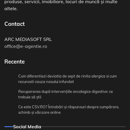
produse, servicii, imobiliare, locuri de muncă și multe
altele.
Contact
ARC MEDIASOFT SRL
office@e-agentie.ro
Recente
Cum diferentiezi deviatia de sept de rinita alergica si cum
recunosti cauza nasului infundat
Recuperarea după intervențiile oncologice digestive: ce
trebuie să știi
Ce este CSV.RO? Întrebări și răspunsuri despre cumpărare,
schimb și vânzare online
Social Media