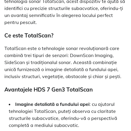
tehnologia sonar TotalScan, acest dispozitiv te ajută să
identifici cu precizie structurile subacvatice, oferindu-ți
un avantaj semnificativ în alegerea locului perfect
pentru pescuit.
Ce este TotalScan?
TotalScan este o tehnologie sonar revoluționară care
combină trei tipuri de senzori: DownScan Imaging,
SideScan și tradiționalul sonar. Această combinație
unică furnizează o imagine detaliată a fundului apei,
inclusiv structuri, vegetație, obstacole și chiar și pești.
Avantajele HDS 7 Gen3 TotalScan
Imagine detaliată a fundului apei
: cu ajutorul
tehnologiei TotalScan, puteți observa cu claritate
structurile subacvatice, oferindu-vă o perspectivă
completă a mediului subacvatic.