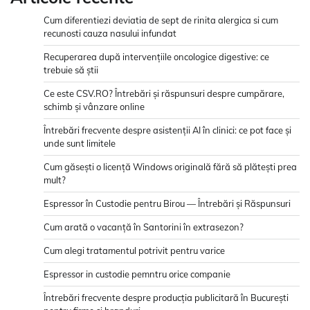
Cum diferentiezi deviatia de sept de rinita alergica si cum
recunosti cauza nasului infundat
Recuperarea după intervențiile oncologice digestive: ce
trebuie să știi
Ce este CSV.RO? Întrebări și răspunsuri despre cumpărare,
schimb și vânzare online
Întrebări frecvente despre asistenții AI în clinici: ce pot face și
unde sunt limitele
Cum găsești o licență Windows originală fără să plătești prea
mult?
Espressor în Custodie pentru Birou — Întrebări și Răspunsuri
Cum arată o vacanță în Santorini în extrasezon?
Cum alegi tratamentul potrivit pentru varice
Espressor in custodie pemntru orice companie
Întrebări frecvente despre producția publicitară în București