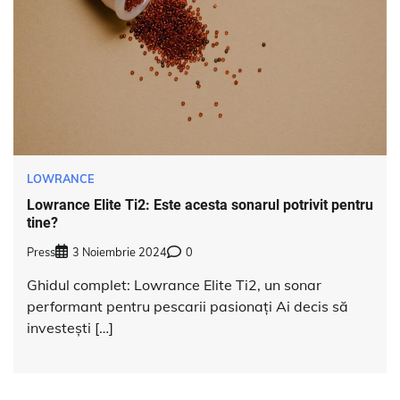
LOWRANCE
Lowrance Elite Ti2: Este acesta sonarul potrivit pentru
tine?
Press
3 Noiembrie 2024
0
Ghidul complet: Lowrance Elite Ti2, un sonar
performant pentru pescarii pasionați Ai decis să
investești […]