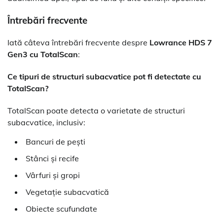
Întrebări frecvente
Iată câteva întrebări frecvente despre
Lowrance HDS 7
Gen3 cu TotalScan
:
Ce tipuri de structuri subacvatice pot fi detectate cu
TotalScan?
TotalScan poate detecta o varietate de structuri
subacvatice, inclusiv:
Bancuri de pești
Stânci și recife
Vârfuri și gropi
Vegetație subacvatică
Obiecte scufundate