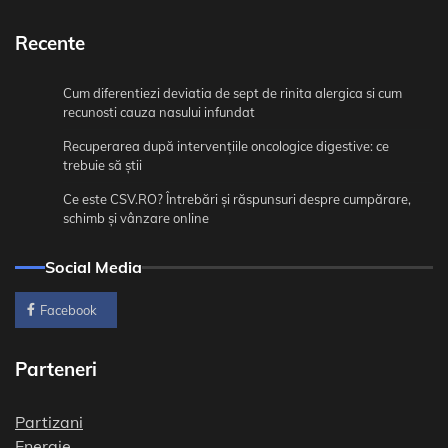
Recente
Cum diferentiezi deviatia de sept de rinita alergica si cum
recunosti cauza nasului infundat
Recuperarea după intervențiile oncologice digestive: ce
trebuie să știi
Ce este CSV.RO? Întrebări și răspunsuri despre cumpărare,
schimb și vânzare online
Social Media
Facebook
Parteneri
Partizani
Energie