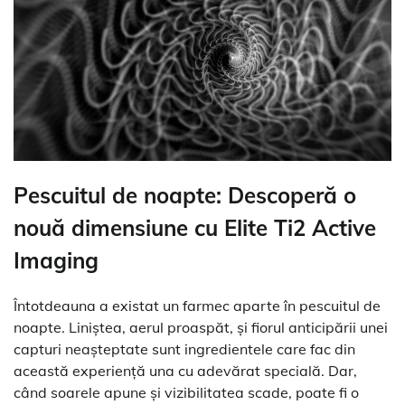
Pescuitul de noapte: Descoperă o
nouă dimensiune cu Elite Ti2 Active
Imaging
Întotdeauna a existat un farmec aparte în pescuitul de
noapte. Liniștea, aerul proaspăt, și fiorul anticipării unei
capturi neașteptate sunt ingredientele care fac din
această experiență una cu adevărat specială. Dar,
când soarele apune și vizibilitatea scade, poate fi o