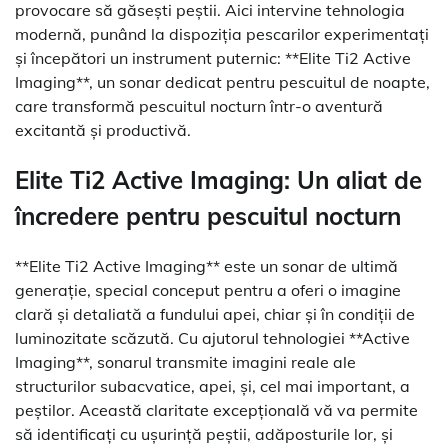
provocare să găsești peștii. Aici intervine tehnologia
modernă, punând la dispoziția pescarilor experimentați
și începători un instrument puternic: **Elite Ti2 Active
Imaging**, un sonar dedicat pentru pescuitul de noapte,
care transformă pescuitul nocturn într-o aventură
excitantă și productivă.
Elite Ti2 Active Imaging: Un aliat de
încredere pentru pescuitul nocturn
**Elite Ti2 Active Imaging** este un sonar de ultimă
generație, special conceput pentru a oferi o imagine
clară și detaliată a fundului apei, chiar și în condiții de
luminozitate scăzută. Cu ajutorul tehnologiei **Active
Imaging**, sonarul transmite imagini reale ale
structurilor subacvatice, apei, și, cel mai important, a
peștilor. Această claritate excepțională vă va permite
să identificați cu ușurință peștii, adăposturile lor, și