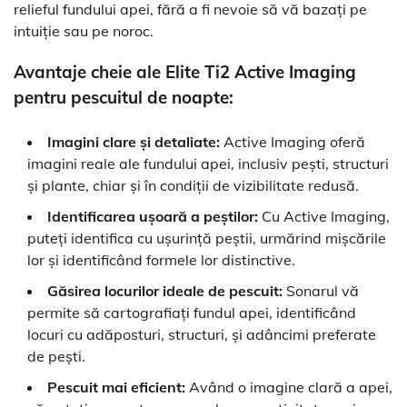
relieful fundului apei, fără a fi nevoie să vă bazați pe
intuiție sau pe noroc.
Avantaje cheie ale Elite Ti2 Active Imaging
pentru pescuitul de noapte:
Imagini clare și detaliate:
Active Imaging oferă
imagini reale ale fundului apei, inclusiv pești, structuri
și plante, chiar și în condiții de vizibilitate redusă.
Identificarea ușoară a peștilor:
Cu Active Imaging,
puteți identifica cu ușurință peștii, urmărind mișcările
lor și identificând formele lor distinctive.
Găsirea locurilor ideale de pescuit:
Sonarul vă
permite să cartografiați fundul apei, identificând
locuri cu adăposturi, structuri, și adâncimi preferate
de pești.
Pescuit mai eficient:
Având o imagine clară a apei,