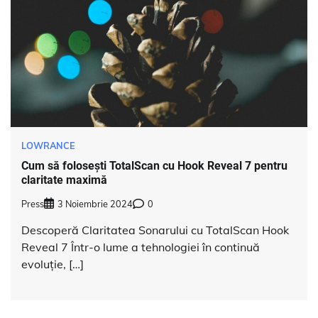
LOWRANCE
Cum să folosești TotalScan cu Hook Reveal 7 pentru
claritate maximă
Press
3 Noiembrie 2024
0
Descoperă Claritatea Sonarului cu TotalScan Hook
Reveal 7 Într-o lume a tehnologiei în continuă
evoluție, […]