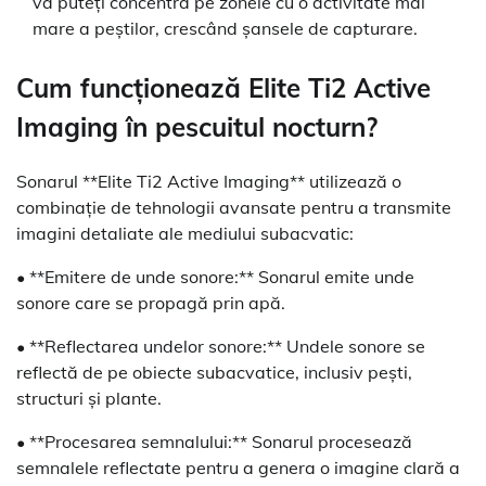
vă puteți concentra pe zonele cu o activitate mai
mare a peștilor, crescând șansele de capturare.
Cum funcționează Elite Ti2 Active
Imaging în pescuitul nocturn?
Sonarul **Elite Ti2 Active Imaging** utilizează o
combinație de tehnologii avansate pentru a transmite
imagini detaliate ale mediului subacvatic:
• **Emitere de unde sonore:** Sonarul emite unde
sonore care se propagă prin apă.
• **Reflectarea undelor sonore:** Undele sonore se
reflectă de pe obiecte subacvatice, inclusiv pești,
structuri și plante.
• **Procesarea semnalului:** Sonarul procesează
semnalele reflectate pentru a genera o imagine clară a