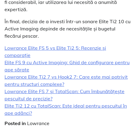
fi considerabil, iar utilizarea lui necesită o anumită
expertiză.
În final, decizia de a investi într-un sonare Elite Ti2 10 cu
Active Imaging depinde de necesitățile și bugetul
fiecărui pescar.
Lowrance Elite FS 5 vs Elite Ti2 5: Recenzie și
comparație
Elite FS 9 cu Active Imaging: Ghid de configurare pentru
ape sărate
Lowrance Elite Ti2 7 vs Hook2 7: Care este mai potrivit
pentru structuri complexe?
Lowrance Elite FS 7 și TotalScan: Cum îmbunătățește
pescuitul de precizie?
Elite Ti2 12 cu TotalScan: Este ideal pentru pescuitul în
ape adânci?
Posted in
Lowrance