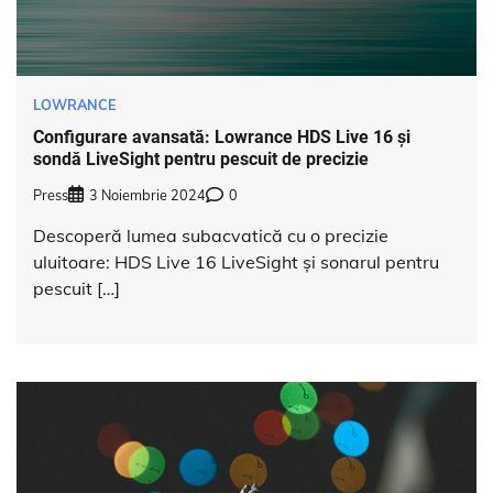
LOWRANCE
Configurare avansată: Lowrance HDS Live 16 și
sondă LiveSight pentru pescuit de precizie
Press
3 Noiembrie 2024
0
Descoperă lumea subacvatică cu o precizie
uluitoare: HDS Live 16 LiveSight și sonarul pentru
pescuit […]