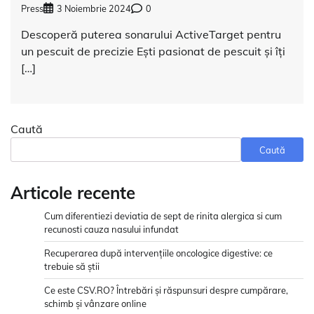
Press
3 Noiembrie 2024
0
Descoperă puterea sonarului ActiveTarget pentru
un pescuit de precizie Ești pasionat de pescuit și îți
[…]
Caută
Caută
Articole recente
Cum diferentiezi deviatia de sept de rinita alergica si cum
recunosti cauza nasului infundat
Recuperarea după intervențiile oncologice digestive: ce
trebuie să știi
Ce este CSV.RO? Întrebări și răspunsuri despre cumpărare,
schimb și vânzare online