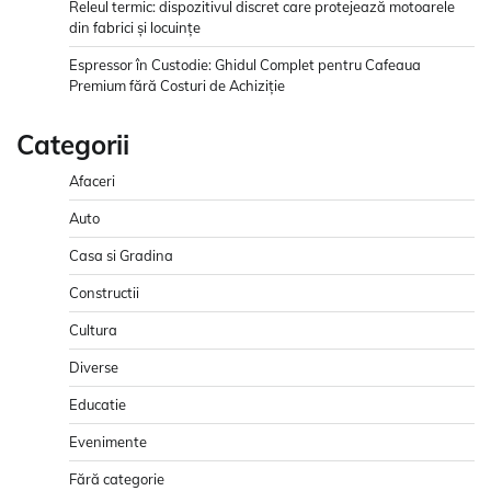
Releul termic: dispozitivul discret care protejează motoarele
din fabrici și locuințe
Espressor în Custodie: Ghidul Complet pentru Cafeaua
Premium fără Costuri de Achiziție
Categorii
Afaceri
Auto
Casa si Gradina
Constructii
Cultura
Diverse
Educatie
Evenimente
Fără categorie