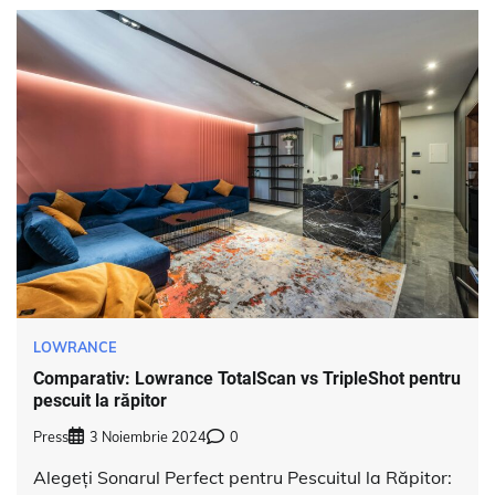
LOWRANCE
Comparativ: Lowrance TotalScan vs TripleShot pentru
pescuit la răpitor
Press
3 Noiembrie 2024
0
Alegeți Sonarul Perfect pentru Pescuitul la Răpitor: