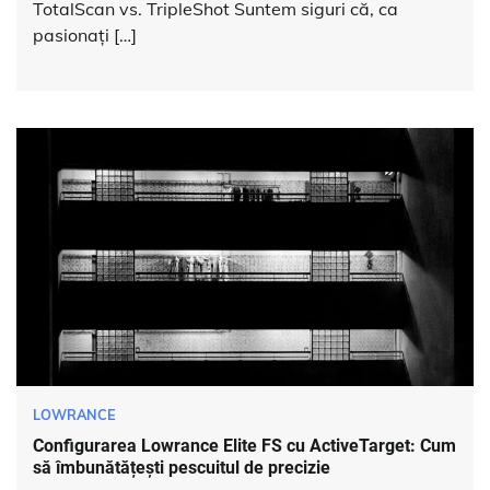
TotalScan vs. TripleShot Suntem siguri că, ca
pasionați […]
LOWRANCE
Configurarea Lowrance Elite FS cu ActiveTarget: Cum
să îmbunătățești pescuitul de precizie