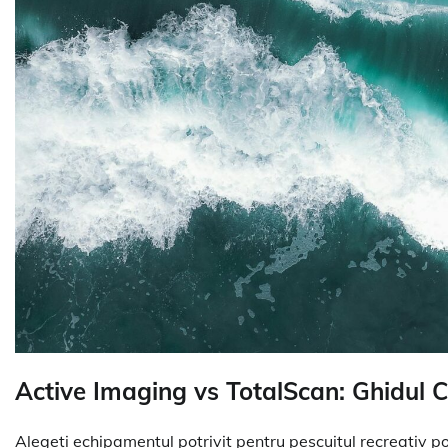
Active Imaging vs TotalScan: Ghidul C
Alegeți echipamentul potrivit pentru pescuitul recreativ p