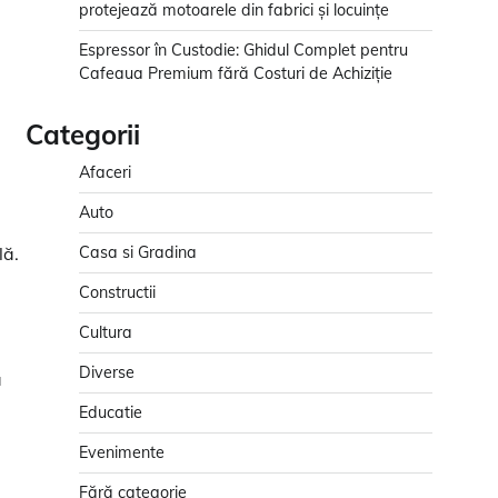
protejează motoarele din fabrici și locuințe
Espressor în Custodie: Ghidul Complet pentru
Cafeaua Premium fără Costuri de Achiziție
Categorii
Afaceri
Auto
lă.
Casa si Gradina
Constructii
Cultura
Diverse
ă
Educatie
Evenimente
Fără categorie