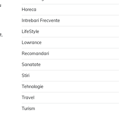
u
Horeca
Intrebari Frecvente
LifeStyle
t.
Lowrance
Recomandari
Sanatate
Stiri
Tehnologie
Travel
Turism