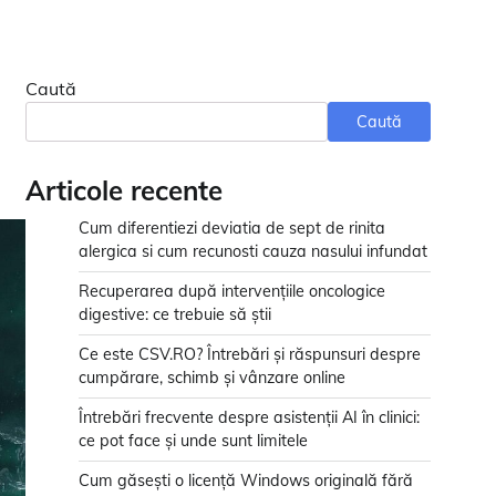
Caută
Caută
Articole recente
Cum diferentiezi deviatia de sept de rinita
alergica si cum recunosti cauza nasului infundat
Recuperarea după intervențiile oncologice
digestive: ce trebuie să știi
Ce este CSV.RO? Întrebări și răspunsuri despre
cumpărare, schimb și vânzare online
Întrebări frecvente despre asistenții AI în clinici:
ce pot face și unde sunt limitele
Cum găsești o licență Windows originală fără