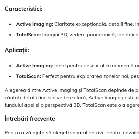
Caracteristici:
Active Imaging:
Claritate excepțională, detalii fine, i
TotalScan:
Imagini 3D, vedere panoramică, identificar
Aplicații:
Active Imaging:
Ideal pentru pescuitul cu momeală artif
TotalScan:
Perfect pentru explorarea zonelor noi, pesc
Alegerea dintre Active Imaging și TotalScan depinde de p
căutați detalii fine și o vedere clară, Active Imaging est
fundului apei și o perspectivă 3D, TotalScan este o alegere
Întrebări frecvente
Pentru a vă ajuta să alegeți sonarul potrivit pentru nevo