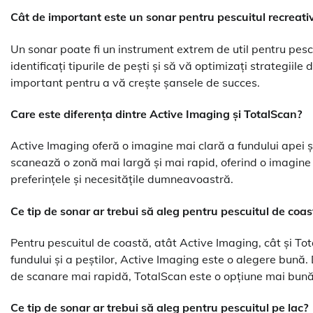
Cât de important este un sonar pentru pescuitul recreati
Un sonar poate fi un instrument extrem de util pentru pescu
identificați tipurile de pești și să vă optimizați strategiile
important pentru a vă crește șansele de succes.
Care este diferența dintre Active Imaging și TotalScan?
Active Imaging oferă o imagine mai clară a fundului apei și 
scanează o zonă mai largă și mai rapid, oferind o imagin
preferințele și necesitățile dumneavoastră.
Ce tip de sonar ar trebui să aleg pentru pescuitul de coas
Pentru pescuitul de coastă, atât Active Imaging, cât și Tot
fundului și a peștilor, Active Imaging este o alegere bună.
de scanare mai rapidă, TotalScan este o opțiune mai bună
Ce tip de sonar ar trebui să aleg pentru pescuitul pe lac?