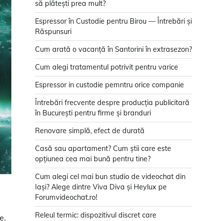
să plătești prea mult?
Espressor în Custodie pentru Birou — Întrebări și
Răspunsuri
Cum arată o vacanță în Santorini în extrasezon?
Cum alegi tratamentul potrivit pentru varice
Espressor in custodie pemntru orice companie
Întrebări frecvente despre producția publicitară
în București pentru firme și branduri
Renovare simplă, efect de durată
Casă sau apartament? Cum știi care este
opțiunea cea mai bună pentru tine?
Cum alegi cel mai bun studio de videochat din
Iași? Alege dintre Viva Diva și Heylux pe
Forumvideochat.ro!
Releul termic: dispozitivul discret care
e.