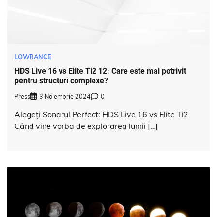
LOWRANCE
HDS Live 16 vs Elite Ti2 12: Care este mai potrivit
pentru structuri complexe?
Press
3 Noiembrie 2024
0
Alegeți Sonarul Perfect: HDS Live 16 vs Elite Ti2
Când vine vorba de explorarea lumii […]