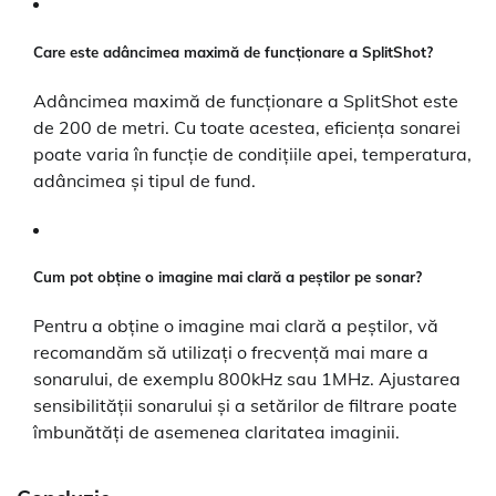
Care este adâncimea maximă de funcționare a SplitShot?
Adâncimea maximă de funcționare a SplitShot este
de 200 de metri. Cu toate acestea, eficiența sonarei
poate varia în funcție de condițiile apei, temperatura,
adâncimea și tipul de fund.
Cum pot obține o imagine mai clară a peștilor pe sonar?
Pentru a obține o imagine mai clară a peștilor, vă
recomandăm să utilizați o frecvență mai mare a
sonarului, de exemplu 800kHz sau 1MHz. Ajustarea
sensibilității sonarului și a setărilor de filtrare poate
îmbunătăți de asemenea claritatea imaginii.