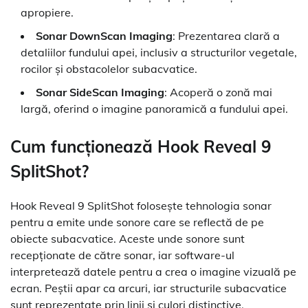
apropiere.
Sonar DownScan Imaging
: Prezentarea clară a
detaliilor fundului apei, inclusiv a structurilor vegetale,
rocilor și obstacolelor subacvatice.
Sonar SideScan Imaging
: Acoperă o zonă mai
largă, oferind o imagine panoramică a fundului apei.
Cum funcționează Hook Reveal 9
SplitShot?
Hook Reveal 9 SplitShot folosește tehnologia sonar
pentru a emite unde sonore care se reflectă de pe
obiecte subacvatice. Aceste unde sonore sunt
recepționate de către sonar, iar software-ul
interpretează datele pentru a crea o imagine vizuală pe
ecran. Peștii apar ca arcuri, iar structurile subacvatice
sunt reprezentate prin linii și culori distinctive.