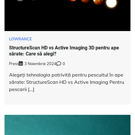
LOWRANCE
StructureScan HD vs Active Imaging 3D pentru ape
sărate: Care să alegi?
Press
3 Noiembrie 2024
0
Alegeți tehnologia potrivită pentru pescuitul în ape
sărate: StructureScan HD vs Active Imaging Pentru
pescarii […]