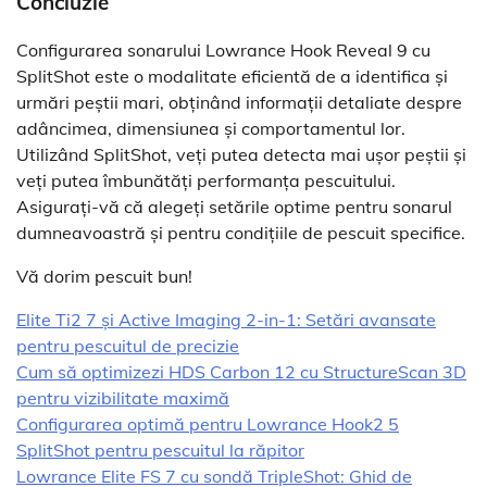
Concluzie
Configurarea sonarului Lowrance Hook Reveal 9 cu
SplitShot este o modalitate eficientă de a identifica și
urmări peștii mari, obținând informații detaliate despre
adâncimea, dimensiunea și comportamentul lor.
Utilizând SplitShot, veți putea detecta mai ușor peștii și
veți putea îmbunătăți performanța pescuitului.
Asigurați-vă că alegeți setările optime pentru sonarul
dumneavoastră și pentru condițiile de pescuit specifice.
Vă dorim pescuit bun!
Elite Ti2 7 și Active Imaging 2-in-1: Setări avansate
pentru pescuitul de precizie
Cum să optimizezi HDS Carbon 12 cu StructureScan 3D
pentru vizibilitate maximă
Configurarea optimă pentru Lowrance Hook2 5
SplitShot pentru pescuitul la răpitor
Lowrance Elite FS 7 cu sondă TripleShot: Ghid de