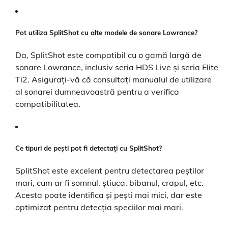
Pot utiliza SplitShot cu alte modele de sonare Lowrance?
Da, SplitShot este compatibil cu o gamă largă de
sonare Lowrance, inclusiv seria HDS Live și seria Elite
Ti2. Asigurați-vă că consultați manualul de utilizare
al sonarei dumneavoastră pentru a verifica
compatibilitatea.
Ce tipuri de pești pot fi detectați cu SplitShot?
SplitShot este excelent pentru detectarea peștilor
mari, cum ar fi somnul, știuca, bibanul, crapul, etc.
Acesta poate identifica și pești mai mici, dar este
optimizat pentru detecția speciilor mai mari.