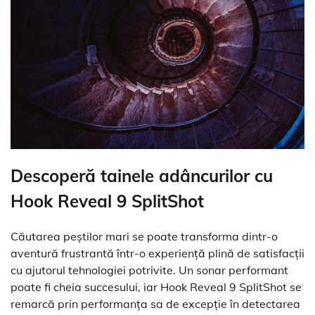
Descoperă tainele adâncurilor cu
Hook Reveal 9 SplitShot
Căutarea peștilor mari se poate transforma dintr-o
aventură frustrantă într-o experiență plină de satisfacții
cu ajutorul tehnologiei potrivite. Un sonar performant
poate fi cheia succesului, iar Hook Reveal 9 SplitShot se
remarcă prin performanța sa de excepție în detectarea