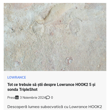
LOWRANCE
Tot ce trebuie să știi despre Lowrance HOOK2 5 și
sonda TripleShot
Press
3 Noiembrie 2024
0
Descoperă lumea subacvatică cu Lowrance HOOK2