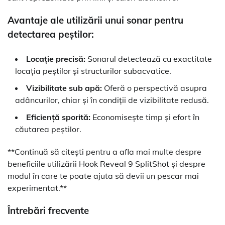
Avantaje ale utilizării unui sonar pentru
detectarea peștilor:
Locație precisă:
Sonarul detectează cu exactitate
locația peștilor și structurilor subacvatice.
Vizibilitate sub apă:
Oferă o perspectivă asupra
adâncurilor, chiar și în condiții de vizibilitate redusă.
Eficiență sporită:
Economisește timp și efort în
căutarea peștilor.
**Continuă să citești pentru a afla mai multe despre
beneficiile utilizării Hook Reveal 9 SplitShot și despre
modul în care te poate ajuta să devii un pescar mai
experimentat.**
Întrebări frecvente