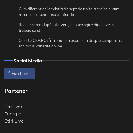
Cum diferentiezi deviatia de sept de rinita alergica si cum
recunosti cauza nasului infundat
Recuperarea după intervențiile oncologice digestive: ce
trebuie să știi
Ce este CSV.RO? Întrebări și răspunsuri despre cumpărare,
schimb și vânzare online
Social Media
Facebook
Parteneri
Partizani
Energie
Stiri Live