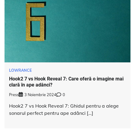
LOWRANCE
Hook2 7 vs Hook Reveal 7: Care oferă o imagine mai
clară în ape adânci?
Press
3 Noiembrie 2024
0
Hook2 7 vs Hook Reveal 7: Ghidul pentru a alege
sonarul perfect pentru ape adânci […]