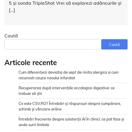
5 și sonda TripleShot Vrei să explorezi adâncurile și
[…]
Caută
Caută
Articole recente
Cum diferentiezi deviatia de sept de rinita alergica si cum
recunosti cauza nasului infundat
Recuperarea după intervențiile oncologice digestive: ce
trebuie să știi
Ce este CSV.RO? Întrebări și răspunsuri despre cumpărare,
schimb și vânzare online
Întrebări frecvente despre asistenții AI în clinici: ce pot face și
unde sunt limitele