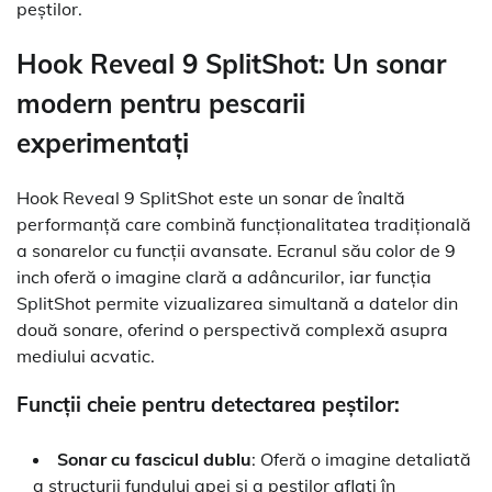
peștilor.
Hook Reveal 9 SplitShot: Un sonar
modern pentru pescarii
experimentați
Hook Reveal 9 SplitShot este un sonar de înaltă
performanță care combină funcționalitatea tradițională
a sonarelor cu funcții avansate. Ecranul său color de 9
inch oferă o imagine clară a adâncurilor, iar funcția
SplitShot permite vizualizarea simultană a datelor din
două sonare, oferind o perspectivă complexă asupra
mediului acvatic.
Funcții cheie pentru detectarea peștilor:
Sonar cu fascicul dublu
: Oferă o imagine detaliată
a structurii fundului apei și a peștilor aflați în