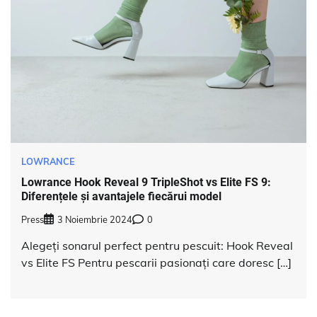
LOWRANCE
Lowrance Hook Reveal 9 TripleShot vs Elite FS 9:
Diferențele și avantajele fiecărui model
Press
3 Noiembrie 2024
0
Alegeți sonarul perfect pentru pescuit: Hook Reveal
vs Elite FS Pentru pescarii pasionați care doresc […]