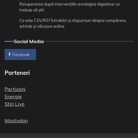
Recuperarea după intervențiile oncologice digestive: ce
trebuie să știi
Ce este CSV.RO? Întrebări și răspunsuri despre cumpărare,
schimb și vânzare online
Social Media
Facebook
Parteneri
Partizani
Energie
Stiri Live
Mastodon