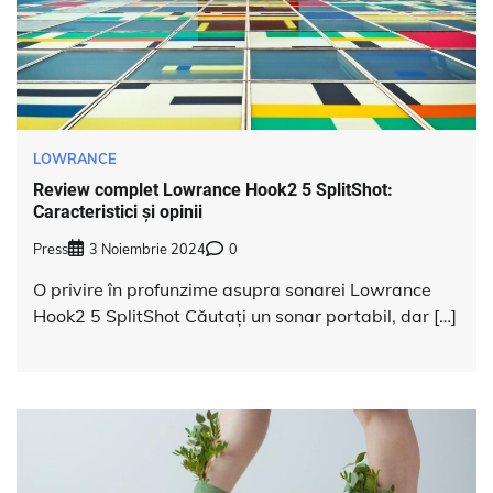
LOWRANCE
Review complet Lowrance Hook2 5 SplitShot:
Caracteristici și opinii
Press
3 Noiembrie 2024
0
O privire în profunzime asupra sonarei Lowrance
Hook2 5 SplitShot Căutați un sonar portabil, dar […]