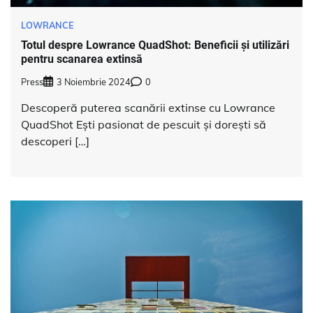
LOWRANCE
Totul despre Lowrance QuadShot: Beneficii și utilizări
pentru scanarea extinsă
Press
3 Noiembrie 2024
0
Descoperă puterea scanării extinse cu Lowrance
QuadShot Ești pasionat de pescuit și dorești să
descoperi […]