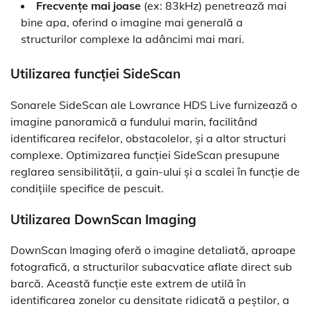
Frecvențe mai joase
(ex: 83kHz) penetrează mai
bine apa, oferind o imagine mai generală a
structurilor complexe la adâncimi mai mari.
Utilizarea funcției SideScan
Sonarele SideScan ale Lowrance HDS Live furnizează o
imagine panoramică a fundului marin, facilitând
identificarea recifelor, obstacolelor, și a altor structuri
complexe. Optimizarea funcției SideScan presupune
reglarea sensibilității, a gain-ului și a scalei în funcție de
condițiile specifice de pescuit.
Utilizarea DownScan Imaging
DownScan Imaging oferă o imagine detaliată, aproape
fotografică, a structurilor subacvatice aflate direct sub
barcă. Această funcție este extrem de utilă în
identificarea zonelor cu densitate ridicată a peștilor, a