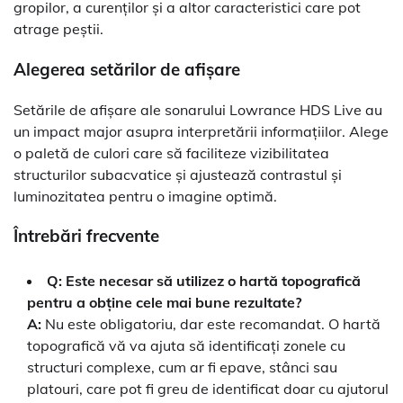
gropilor, a curenților și a altor caracteristici care pot
atrage peștii.
Alegerea setărilor de afișare
Setările de afișare ale sonarului Lowrance HDS Live au
un impact major asupra interpretării informațiilor. Alege
o paletă de culori care să faciliteze vizibilitatea
structurilor subacvatice și ajustează contrastul și
luminozitatea pentru o imagine optimă.
Întrebări frecvente
Q: Este necesar să utilizez o hartă topografică
pentru a obține cele mai bune rezultate?
A:
Nu este obligatoriu, dar este recomandat. O hartă
topografică vă va ajuta să identificați zonele cu
structuri complexe, cum ar fi epave, stânci sau
platouri, care pot fi greu de identificat doar cu ajutorul