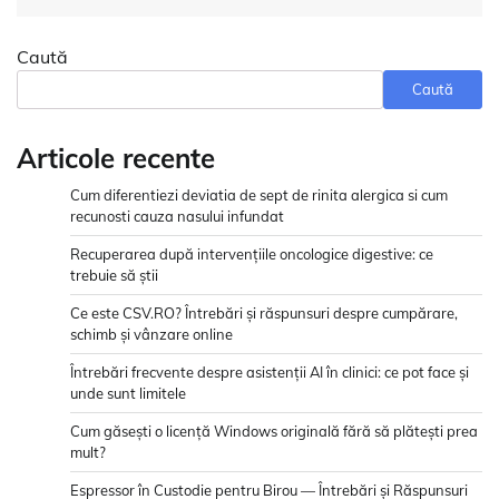
Caută
Caută
Articole recente
Cum diferentiezi deviatia de sept de rinita alergica si cum
recunosti cauza nasului infundat
Recuperarea după intervențiile oncologice digestive: ce
trebuie să știi
Ce este CSV.RO? Întrebări și răspunsuri despre cumpărare,
schimb și vânzare online
Întrebări frecvente despre asistenții AI în clinici: ce pot face și
unde sunt limitele
Cum găsești o licență Windows originală fără să plătești prea
mult?
Espressor în Custodie pentru Birou — Întrebări și Răspunsuri