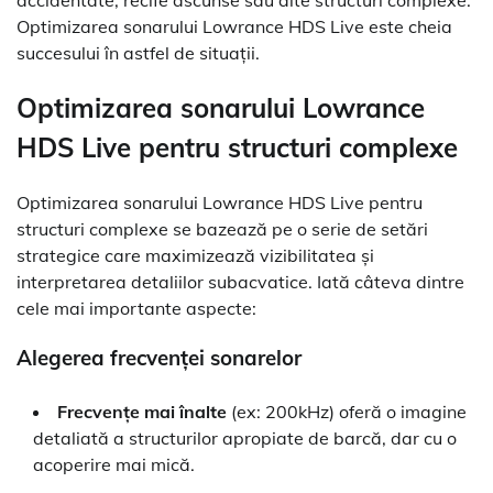
accidentate, recife ascunse sau alte structuri complexe.
Optimizarea sonarului Lowrance HDS Live este cheia
succesului în astfel de situații.
Optimizarea sonarului Lowrance
HDS Live pentru structuri complexe
Optimizarea sonarului Lowrance HDS Live pentru
structuri complexe se bazează pe o serie de setări
strategice care maximizează vizibilitatea și
interpretarea detaliilor subacvatice. Iată câteva dintre
cele mai importante aspecte:
Alegerea frecvenței sonarelor
Frecvențe mai înalte
(ex: 200kHz) oferă o imagine
detaliată a structurilor apropiate de barcă, dar cu o
acoperire mai mică.