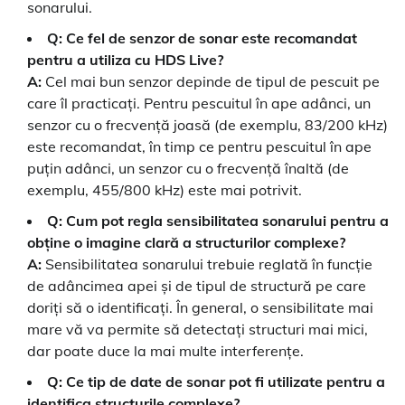
sonarului.
Q: Ce fel de senzor de sonar este recomandat
pentru a utiliza cu HDS Live?
A:
Cel mai bun senzor depinde de tipul de pescuit pe
care îl practicați. Pentru pescuitul în ape adânci, un
senzor cu o frecvență joasă (de exemplu, 83/200 kHz)
este recomandat, în timp ce pentru pescuitul în ape
puțin adânci, un senzor cu o frecvență înaltă (de
exemplu, 455/800 kHz) este mai potrivit.
Q: Cum pot regla sensibilitatea sonarului pentru a
obține o imagine clară a structurilor complexe?
A:
Sensibilitatea sonarului trebuie reglată în funcție
de adâncimea apei și de tipul de structură pe care
doriți să o identificați. În general, o sensibilitate mai
mare vă va permite să detectați structuri mai mici,
dar poate duce la mai multe interferențe.
Q: Ce tip de date de sonar pot fi utilizate pentru a
identifica structurile complexe?