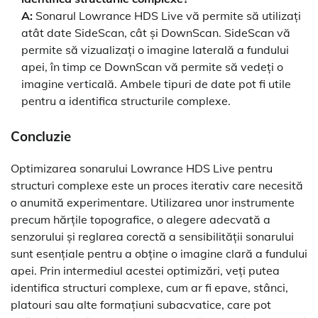
A:
Sonarul Lowrance HDS Live vă permite să utilizați
atât date SideScan, cât și DownScan. SideScan vă
permite să vizualizați o imagine laterală a fundului
apei, în timp ce DownScan vă permite să vedeți o
imagine verticală. Ambele tipuri de date pot fi utile
pentru a identifica structurile complexe.
Concluzie
Optimizarea sonarului Lowrance HDS Live pentru
structuri complexe este un proces iterativ care necesită
o anumită experimentare. Utilizarea unor instrumente
precum hărțile topografice, o alegere adecvată a
senzorului și reglarea corectă a sensibilității sonarului
sunt esențiale pentru a obține o imagine clară a fundului
apei. Prin intermediul acestei optimizări, veți putea
identifica structuri complexe, cum ar fi epave, stânci,
platouri sau alte formațiuni subacvatice, care pot