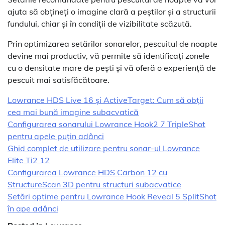
ajuta să obțineți o imagine clară a peștilor și a structurii
fundului, chiar și în condiții de vizibilitate scăzută.
Prin optimizarea setărilor sonarelor, pescuitul de noapte
devine mai productiv, vă permite să identificați zonele
cu o densitate mare de pești și vă oferă o experiență de
pescuit mai satisfăcătoare.
Lowrance HDS Live 16 și ActiveTarget: Cum să obții
cea mai bună imagine subacvatică
Configurarea sonarului Lowrance Hook2 7 TripleShot
pentru apele puțin adânci
Ghid complet de utilizare pentru sonar-ul Lowrance
Elite Ti2 12
Configurarea Lowrance HDS Carbon 12 cu
StructureScan 3D pentru structuri subacvatice
Setări optime pentru Lowrance Hook Reveal 5 SplitShot
în ape adânci