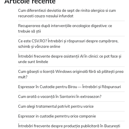
Articole recente
Cum diferentiezi deviatia de sept de rinita alergica si cum
recunosti cauza nasului infundat
Recuperarea după intervențiile oncologice digestive: ce
trebuie să știi
Ce este CSV.RO? Întrebări și răspunsuri despre cumpărare,
schimb și vânzare online
Întrebări frecvente despre asistenții AI în clinici: ce pot face și
unde sunt limitele
Cum găsești o licență Windows originală fără să plătești prea
mult?
Espressor în Custodie pentru Birou — Întrebări și Răspunsuri
Cum arată o vacanță în Santorini în extrasezon?
Cum alegi tratamentul potrivit pentru varice
Espressor in custodie pemntru orice companie
Întrebări frecvente despre producția publicitară în București