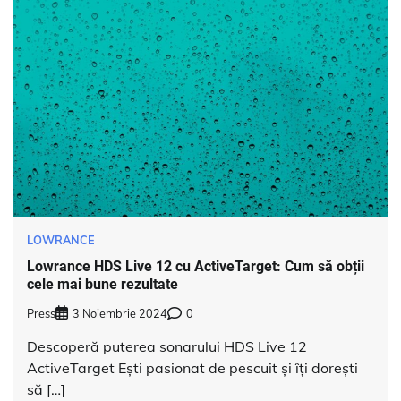
LOWRANCE
Lowrance HDS Live 12 cu ActiveTarget: Cum să obții
cele mai bune rezultate
Press
3 Noiembrie 2024
0
Descoperă puterea sonarului HDS Live 12
ActiveTarget Ești pasionat de pescuit și îți dorești
să […]