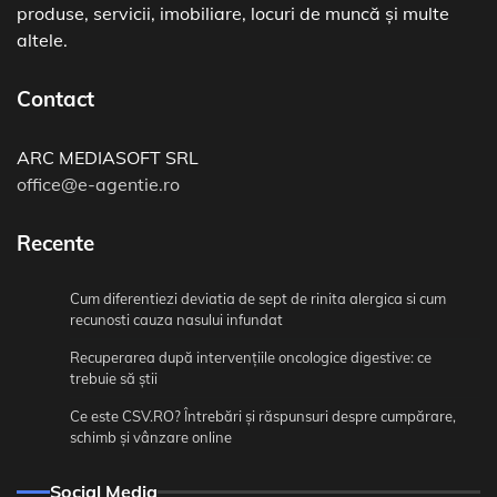
produse, servicii, imobiliare, locuri de muncă și multe
altele.
Contact
ARC MEDIASOFT SRL
office@e-agentie.ro
Recente
Cum diferentiezi deviatia de sept de rinita alergica si cum
recunosti cauza nasului infundat
Recuperarea după intervențiile oncologice digestive: ce
trebuie să știi
Ce este CSV.RO? Întrebări și răspunsuri despre cumpărare,
schimb și vânzare online
Social Media