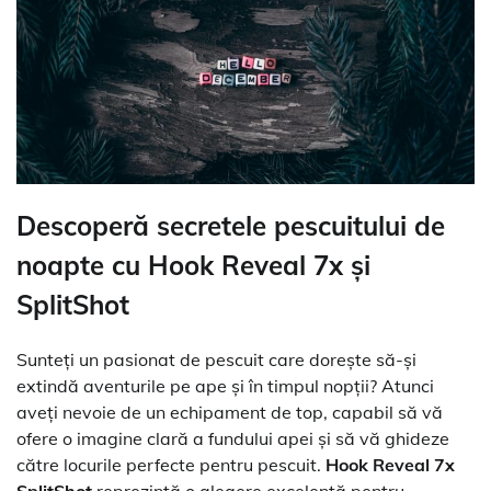
Descoperă secretele pescuitului de
noapte cu Hook Reveal 7x și
SplitShot
Sunteți un pasionat de pescuit care dorește să-și
extindă aventurile pe ape și în timpul nopții? Atunci
aveți nevoie de un echipament de top, capabil să vă
ofere o imagine clară a fundului apei și să vă ghideze
către locurile perfecte pentru pescuit.
Hook Reveal 7x