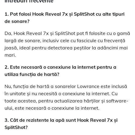
Întrebări frecvente
1. Pot folosi Hook Reveal 7x și SplitShot cu alte tipuri
de sonare?
Da, Hook Reveal 7x și SplitShot pot fi folosite cu o gamă
largă de sonare, inclusiv cele cu fascicule cu frecvență
joasă, ideal pentru detectarea peștilor la adâncimi mai
mari.
2. Este necesară o conexiune la internet pentru a
utiliza funcția de hartă?
Nu, funcția de hartă a sonarelor Lowrance este inclusă
în unitate și nu necesită o conexiune la internet. Cu
toate acestea, pentru actualizarea hărților și software-
ului, este necesară o conexiune la internet.
3. Cât de rezistente la apă sunt Hook Reveal 7x și
SplitShot?