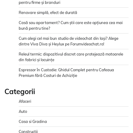
pentru firme și branduri
Renovare simplă, efect de durată
Casă sau apartament? Cum știi care este opțiunea cea mai
bună pentru tine?
Cum alegi cel mai bun studio de videochat din Iași? Alege
dintre Viva Diva și Heylux pe Forumvideochat.ro!
Releul termic: dispozitivul discret care protejează motoarele
din fabrici și locuințe
Espressor în Custodie: Ghidul Complet pentru Cafeaua
Premium fără Costuri de Achiziție
Categorii
Afaceri
Auto
Casa si Gradina
Constructii