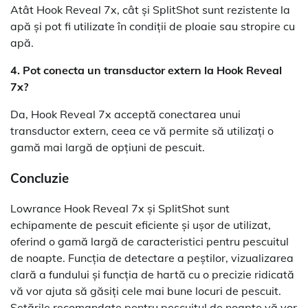
Atât Hook Reveal 7x, cât și SplitShot sunt rezistente la
apă și pot fi utilizate în condiții de ploaie sau stropire cu
apă.
4. Pot conecta un transductor extern la Hook Reveal
7x?
Da, Hook Reveal 7x acceptă conectarea unui
transductor extern, ceea ce vă permite să utilizați o
gamă mai largă de opțiuni de pescuit.
Concluzie
Lowrance Hook Reveal 7x și SplitShot sunt
echipamente de pescuit eficiente și ușor de utilizat,
oferind o gamă largă de caracteristici pentru pescuitul
de noapte. Funcția de detectare a peștilor, vizualizarea
clară a fundului și funcția de hartă cu o precizie ridicată
vă vor ajuta să găsiți cele mai bune locuri de pescuit.
Setările recomandate pentru pescuitul de noapte vă vor