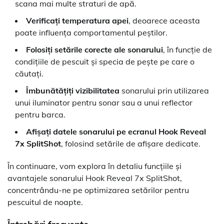
scana mai multe straturi de apă.
Verificați temperatura apei
, deoarece aceasta
poate influența comportamentul peștilor.
Folosiți setările corecte ale sonarului
, în funcție de
condițiile de pescuit și specia de pește pe care o
căutați.
Îmbunătățiți vizibilitatea
sonarului prin utilizarea
unui iluminator pentru sonar sau a unui reflector
pentru barca.
Afișați datele sonarului pe ecranul Hook Reveal
7x SplitShot
, folosind setările de afișare dedicate.
În continuare, vom explora în detaliu funcțiile și
avantajele sonarului Hook Reveal 7x SplitShot,
concentrându-ne pe optimizarea setărilor pentru
pescuitul de noapte.