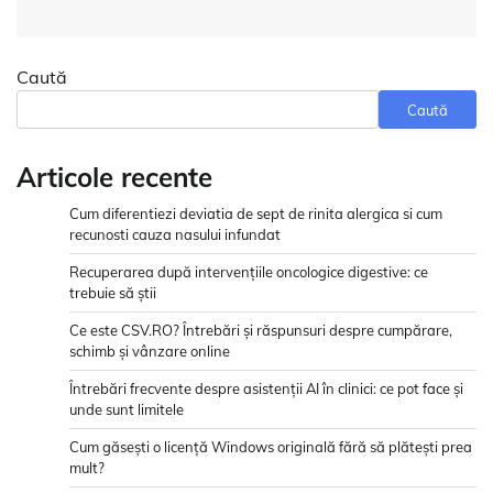
Caută
Caută
Articole recente
Cum diferentiezi deviatia de sept de rinita alergica si cum
recunosti cauza nasului infundat
Recuperarea după intervențiile oncologice digestive: ce
trebuie să știi
Ce este CSV.RO? Întrebări și răspunsuri despre cumpărare,
schimb și vânzare online
Întrebări frecvente despre asistenții AI în clinici: ce pot face și
unde sunt limitele
Cum găsești o licență Windows originală fără să plătești prea
mult?