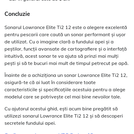
Concluzie
Sonarul Lowrance Elite Ti2 12 este o alegere excelentă
pentru pescarii care caută un sonar performant și ușor
de utilizat. Cu o imagine clară a fundului apei și a
peștilor, funcții avansate de cartografiere și o interfață
intuitivă, acest sonar te va ajuta să prinzi mai mulți
pești și să te bucuri mai mult de timpul petrecut pe apă.
Înainte de a achiziționa un sonar Lowrance Elite Ti2 12,
asigură-te că ai luat în considerare toate
caracteristicile și specificațiile acestuia pentru a alege
modelul care se potrivește cel mai bine nevoilor tale.
Cu ajutorul acestui ghid, ești acum bine pregătit să
utilizezi sonarul Lowrance Elite Ti2 12 și să descoperi
secretele fundului apei.