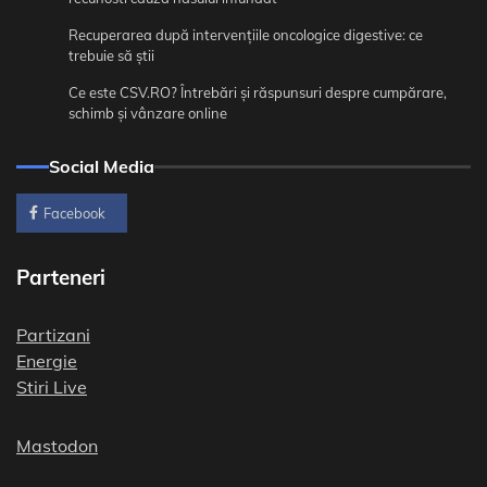
Recuperarea după intervențiile oncologice digestive: ce
trebuie să știi
Ce este CSV.RO? Întrebări și răspunsuri despre cumpărare,
schimb și vânzare online
Social Media
Facebook
Parteneri
Partizani
Energie
Stiri Live
Mastodon