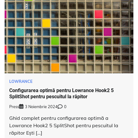
LOWRANCE
Configurarea optimă pentru Lowrance Hook2 5
SplitShot pentru pescuitul la răpitor
Press
3 Noiembrie 2024
0
Ghid complet pentru configurarea optimă a
Lowrance Hook2 5 SplitShot pentru pescuitul la
răpitor Ești […]