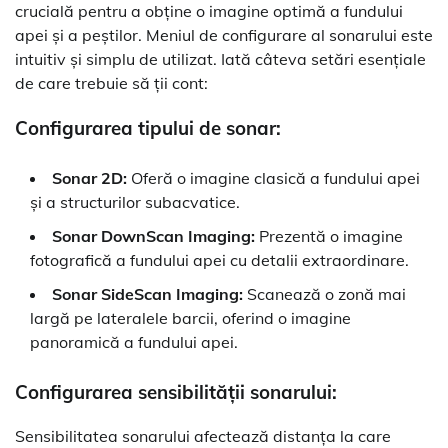
crucială pentru a obține o imagine optimă a fundului
apei și a peștilor. Meniul de configurare al sonarului este
intuitiv și simplu de utilizat. Iată câteva setări esențiale
de care trebuie să ții cont:
Configurarea tipului de sonar:
Sonar 2D:
Oferă o imagine clasică a fundului apei
și a structurilor subacvatice.
Sonar DownScan Imaging:
Prezentă o imagine
fotografică a fundului apei cu detalii extraordinare.
Sonar SideScan Imaging:
Scanează o zonă mai
largă pe lateralele barcii, oferind o imagine
panoramică a fundului apei.
Configurarea sensibilității sonarului:
Sensibilitatea sonarului afectează distanța la care