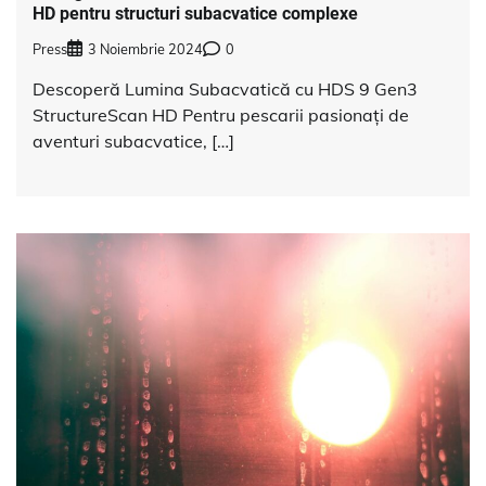
HD pentru structuri subacvatice complexe
Press
3 Noiembrie 2024
0
Descoperă Lumina Subacvatică cu HDS 9 Gen3
StructureScan HD Pentru pescarii pasionați de
aventuri subacvatice, […]