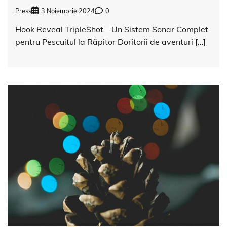
Press
3 Noiembrie 2024
0
Hook Reveal TripleShot – Un Sistem Sonar Complet
pentru Pescuitul la Răpitor Doritorii de aventuri […]