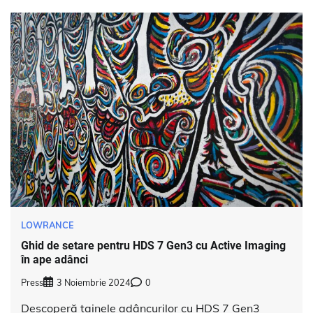
LOWRANCE
Ghid de setare pentru HDS 7 Gen3 cu Active Imaging
în ape adânci
Press
3 Noiembrie 2024
0
Descoperă tainele adâncurilor cu HDS 7 Gen3