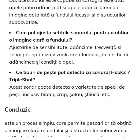
apele puțin adânci, cât și apele adânci, oferind o
imagine detaliată a fundului lacușui și a structurilor
subacvatice.
Cum pot ajusta setările sonarului pentru a obține
o imagine clară a fundului?
Ajustările de sensibilitate, adâncime, frecvență și
zoom pot optimiza vizualizarea fundului, în funcție de
adâncimea și condițiile apei.
Ce tipuri de pește pot detecta cu sonarul Hook2 7
TripleShot?
Acest sonar poate detecta o varietate de specii de
pești, inclusiv biban, crap, șalău, știiucă, etc.
Concluzie
este un proces simplu, care permite pescarilor să obțină
o imagine clară a fundului și a structurilor subacvatice,