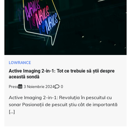
LOWRANCE
Active Imaging 2-in-1: Tot ce trebuie să știi despre
această sondă
Press
3 Noiembrie 2024
0
Active Imaging 2-in-1: Revoluția în pescuitul cu
sonar Pasionații de pescuit știu cât de importantă
[…]