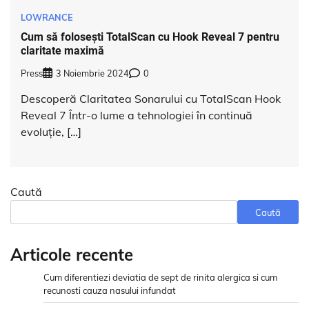
LOWRANCE
Cum să folosești TotalScan cu Hook Reveal 7 pentru
claritate maximă
Press
3 Noiembrie 2024
0
Descoperă Claritatea Sonarului cu TotalScan Hook
Reveal 7 Într-o lume a tehnologiei în continuă
evoluție, […]
Caută
Caută
Articole recente
Cum diferentiezi deviatia de sept de rinita alergica si cum
recunosti cauza nasului infundat