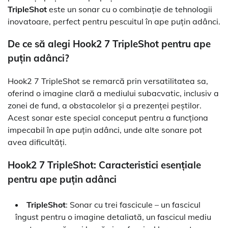
TripleShot
este un sonar cu o combinație de tehnologii
inovatoare, perfect pentru pescuitul în ape puțin adânci.
De ce să alegi Hook2 7 TripleShot pentru ape
puțin adânci?
Hook2 7 TripleShot se remarcă prin versatilitatea sa,
oferind o imagine clară a mediului subacvatic, inclusiv a
zonei de fund, a obstacolelor și a prezenței peștilor.
Acest sonar este special conceput pentru a funcționa
impecabil în ape puțin adânci, unde alte sonare pot
avea dificultăți.
Hook2 7 TripleShot: Caracteristici esențiale
pentru ape puțin adânci
TripleShot
: Sonar cu trei fascicule – un fascicul
îngust pentru o imagine detaliată, un fascicul mediu