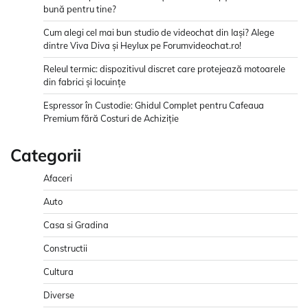
bună pentru tine?
Cum alegi cel mai bun studio de videochat din Iași? Alege
dintre Viva Diva și Heylux pe Forumvideochat.ro!
Releul termic: dispozitivul discret care protejează motoarele
din fabrici și locuințe
Espressor în Custodie: Ghidul Complet pentru Cafeaua
Premium fără Costuri de Achiziție
Categorii
Afaceri
Auto
Casa si Gradina
Constructii
Cultura
Diverse