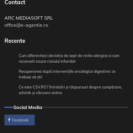
Contact
ARC MEDIASOFT SRL
office@e-agentie.ro
Recente
Cum diferentiezi deviatia de sept de rinita alergica si cum
recunosti cauza nasului infundat
Recuperarea după intervențiile oncologice digestive: ce
trebuie să știi
Ce este CSV.RO? Întrebări și răspunsuri despre cumpărare,
schimb și vânzare online
Social Media
Facebook