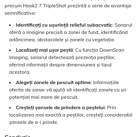
precum Hook2 7 TripleShot prezintă o serie de avantaje
semnificative:
Identificați cu ușurință relieful subacvatic
: Sonarul
oferă o imagine precisă a zonei de fund, identificând
adâncimea, obstacolele și zonele cu vegetație.
Localizați mai ușor peștii
: Cu funcția DownScan
Imaging, sonarul detectează prezența peștilor,
oferind informații despre dimensiunea și tipul
acestora.
Alegeți zonele de pescuit optime
: Informațiile
oferite de sonar vă ajută să identificați zonele cu un
potențial mai mare de pescuit.
Creșteți șansele de prindere a peștelui
: Prin
localizarea mai exactă a peștilor, creșteți considerabil
șansele de a-i prinde.