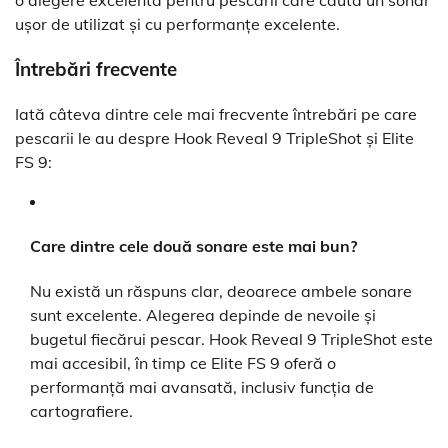
o alegere excelentă pentru pescarii care caută un sonar
ușor de utilizat și cu performanțe excelente.
Întrebări frecvente
Iată câteva dintre cele mai frecvente întrebări pe care
pescarii le au despre Hook Reveal 9 TripleShot și Elite
FS 9:
Care dintre cele două sonare este mai bun?
Nu există un răspuns clar, deoarece ambele sonare
sunt excelente. Alegerea depinde de nevoile și
bugetul fiecărui pescar. Hook Reveal 9 TripleShot este
mai accesibil, în timp ce Elite FS 9 oferă o
performanță mai avansată, inclusiv funcția de
cartografiere.