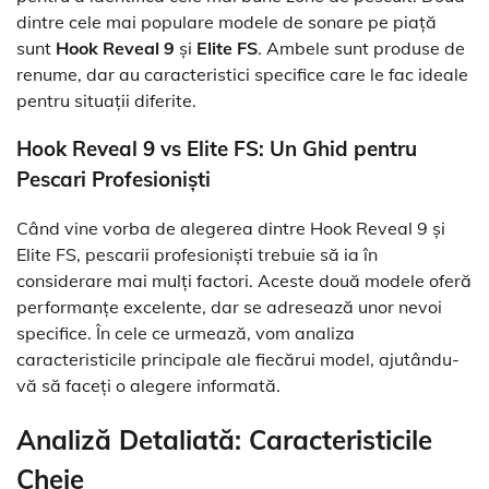
dintre cele mai populare modele de sonare pe piață
sunt
Hook Reveal 9
și
Elite FS
. Ambele sunt produse de
renume, dar au caracteristici specifice care le fac ideale
pentru situații diferite.
Hook Reveal 9 vs Elite FS: Un Ghid pentru
Pescari Profesioniști
Când vine vorba de alegerea dintre Hook Reveal 9 și
Elite FS, pescarii profesioniști trebuie să ia în
considerare mai mulți factori. Aceste două modele oferă
performanțe excelente, dar se adresează unor nevoi
specifice. În cele ce urmează, vom analiza
caracteristicile principale ale fiecărui model, ajutându-
vă să faceți o alegere informată.
Analiză Detaliată: Caracteristicile
Cheie