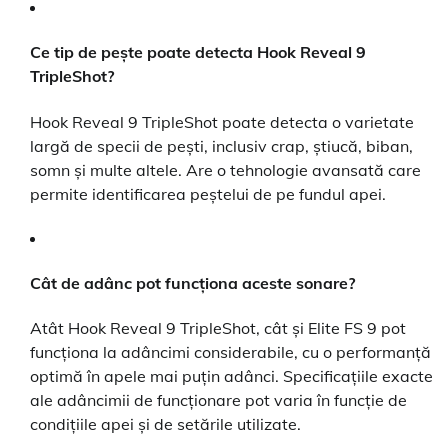
Ce tip de pește poate detecta Hook Reveal 9
TripleShot?
Hook Reveal 9 TripleShot poate detecta o varietate
largă de specii de pești, inclusiv crap, știucă, biban,
somn și multe altele. Are o tehnologie avansată care
permite identificarea peștelui de pe fundul apei.
Cât de adânc pot funcționa aceste sonare?
Atât Hook Reveal 9 TripleShot, cât și Elite FS 9 pot
funcționa la adâncimi considerabile, cu o performanță
optimă în apele mai puțin adânci. Specificațiile exacte
ale adâncimii de funcționare pot varia în funcție de
condițiile apei și de setările utilizate.