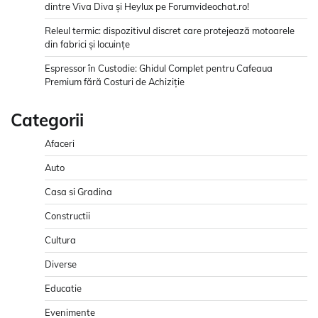
dintre Viva Diva și Heylux pe Forumvideochat.ro!
Releul termic: dispozitivul discret care protejează motoarele
din fabrici și locuințe
Espressor în Custodie: Ghidul Complet pentru Cafeaua
Premium fără Costuri de Achiziție
Categorii
Afaceri
Auto
Casa si Gradina
Constructii
Cultura
Diverse
Educatie
Evenimente