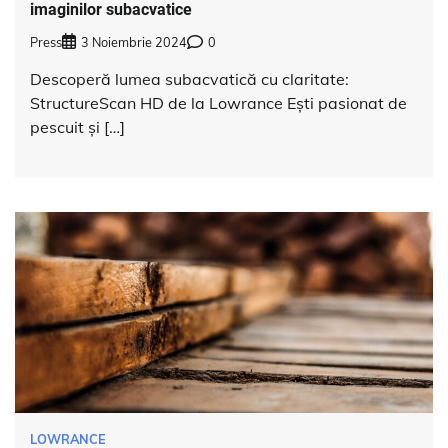
imaginilor subacvatice
Press
3 Noiembrie 2024
0
Descoperă lumea subacvatică cu claritate:
StructureScan HD de la Lowrance Ești pasionat de
pescuit și […]
LOWRANCE