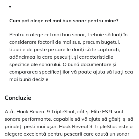
Cum pot alege cel mai bun sonar pentru mine?
Pentru a alege cel mai bun sonar, trebuie să luați în
considerare factorii de mai sus, precum bugetul,
tipurile de pește pe care le doriți să le capturați,
adâncimea la care pescuiți, și caracteristicile
specifice ale sonarului. O bună documentare și
compararea specificațiilor vă poate ajuta să luați cea
mai bună decizie.
Concluzie
Atât Hook Reveal 9 TripleShot, cât și Elite FS 9 sunt
sonare performante, capabile să vă ajute să găsiți și să
prindeți pești mai ușor. Hook Reveal 9 TripleShot este o
alegere excelentă pentru pescarii care caută un sonar