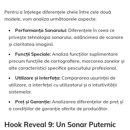
Pentru a înțelege diferențele cheie între cele două
modele, vom analiza următoarele aspecte:
Performanța Sonarului:
Diferențele în ceea ce
privește tehnologia sonarului, adâncimea de scanare
și claritatea imaginii.
Funcții Speciale:
Analiza funcțiilor suplimentare
precum funcțiile de cartografiere, marcarea zonelor și
alte caracteristici specifice pescuitului profesional.
Utilizare și Interfața:
Compararea ușurinței de
utilizare, a interfeței cu utilizatorul și a intuitivității
sistemelor.
Preț și Garanție:
Analizarea diferențelor de preț și
a condițiilor de garanție oferite de producător.
Hook Reveal 9: Un Sonar Puternic