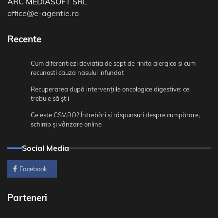
ARC MEDIASOFT SRL
office@e-agentie.ro
Recente
Cum diferentiezi deviatia de sept de rinita alergica si cum
recunosti cauza nasului infundat
Recuperarea după intervențiile oncologice digestive: ce
trebuie să știi
Ce este CSV.RO? Întrebări și răspunsuri despre cumpărare,
schimb și vânzare online
Social Media
Facebook
Parteneri