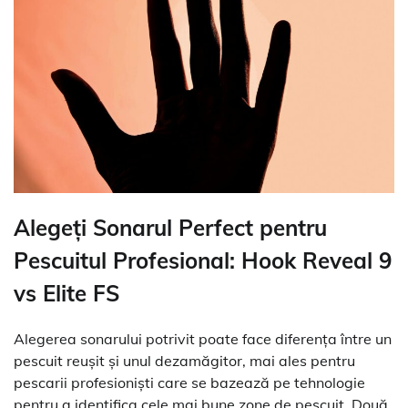
Alegeți Sonarul Perfect pentru
Pescuitul Profesional: Hook Reveal 9
vs Elite FS
Alegerea sonarului potrivit poate face diferența între un
pescuit reușit și unul dezamăgitor, mai ales pentru
pescarii profesioniști care se bazează pe tehnologie
pentru a identifica cele mai bune zone de pescuit. Două