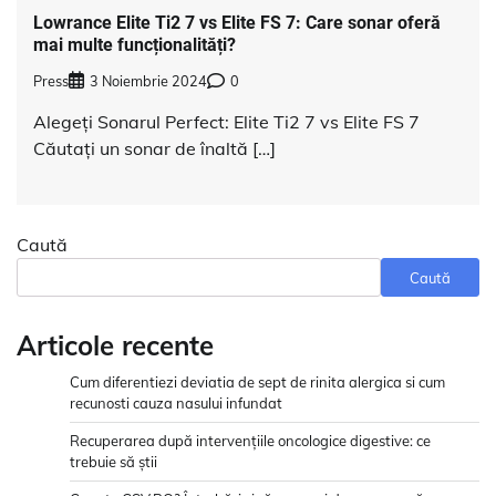
Lowrance Elite Ti2 7 vs Elite FS 7: Care sonar oferă
mai multe funcționalități?
Press
3 Noiembrie 2024
0
Alegeți Sonarul Perfect: Elite Ti2 7 vs Elite FS 7
Căutați un sonar de înaltă […]
Caută
Caută
Articole recente
Cum diferentiezi deviatia de sept de rinita alergica si cum
recunosti cauza nasului infundat
Recuperarea după intervențiile oncologice digestive: ce
trebuie să știi