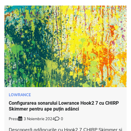
LOWRANCE
Configurarea sonarului Lowrance Hook2 7 cu CHIRP
Skimmer pentru ape puțin adânci
Press
3 Noiembrie 2024
0
Descoperă adâncurile cu Hook2 7 CHIRP Skimmer și