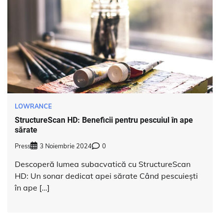
LOWRANCE
StructureScan HD: Beneficii pentru pescuiul în ape
sărate
Press
3 Noiembrie 2024
0
Descoperă lumea subacvatică cu StructureScan
HD: Un sonar dedicat apei sărate Când pescuiești
în ape […]