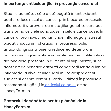
Importanța antioxidanților în prevenția cancerului
Studiile au arătat că o dietă bogată în antioxidanți
poate reduce riscul de cancer prin blocarea proceselor
inflamatorii și prevenirea mutațiilor genetice care pot
transforma celulele sănătoase în celule canceroase. În
cancerul bronho-pulmonar, unde inflamația și stresul
oxidativ joacă un rol crucial în progresia bolii,
antioxidanții contribuie la reducerea deteriorării
pulmonare. Ingredientele naturale precum polifenolii și
flavonoidele, prezente în alimente și suplimente, sunt
deosebit de benefice datorită capacității lor de a inhiba
inflamația la nivel celular. Mai multe despre acest
subiect și despre compușii activi utilizați în produsele
recomandate găsiți în
articolul complet
de pe
HoneyFarm.ro.
Protocolul de sănătate pentru plămâni de la
HoneyFarm.ro