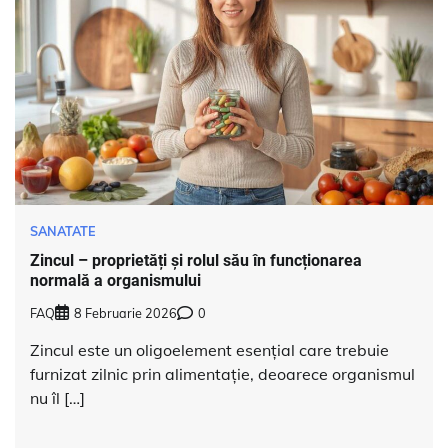
SANATATE
Zincul – proprietăți și rolul său în funcționarea
normală a organismului
FAQ
8 Februarie 2026
0
Zincul este un oligoelement esențial care trebuie
furnizat zilnic prin alimentație, deoarece organismul
nu îl […]