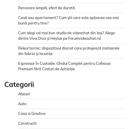
Renovare simplă, efect de durată
Casă sau apartament? Cum știi care este opțiunea cea mai
bună pentru tine?
Cum alegi cel mai bun studio de videochat din Iași? Alege
dintre Viva Diva și Heylux pe Forumvideochat.ro!
Releul termic: dispozitivul discret care protejează motoarele
din fabrici și locuințe
Espressor în Custodie: Ghidul Complet pentru Cafeaua
Premium fără Costuri de Achiziție
Categorii
Afaceri
Auto
Casa si Gradina
Constructii