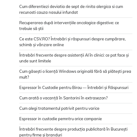
Cum diferentiezi deviatia de sept de rinita alergica si cum
recunosti cauza nasului infundat
Recuperarea după intervențiile oncologice digestive: ce
trebuie să știi
Ce este CSV.RO? Întrebări și răspunsuri despre cumpărare,
schimb și vânzare online
Întrebări frecvente despre asistenții AI în clinici: ce pot face și
unde sunt limitele
Cum găsești o licență Windows originală fără să plătești prea
mult?
Espressor în Custodie pentru Birou — Întrebări și Răspunsuri
Cum arată o vacanță în Santorini în extrasezon?
Cum alegi tratamentul potrivit pentru varice
Espressor in custodie pemntru orice companie
Întrebări frecvente despre producția publicitară în București
pentru firme și branduri