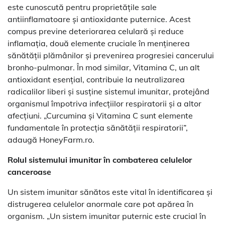
este cunoscută pentru proprietățile sale
antiinflamatoare și antioxidante puternice. Acest
compus previne deteriorarea celulară și reduce
inflamația, două elemente cruciale în menținerea
sănătății plămânilor și prevenirea progresiei cancerului
bronho-pulmonar. În mod similar, Vitamina C, un alt
antioxidant esențial, contribuie la neutralizarea
radicalilor liberi și susține sistemul imunitar, protejând
organismul împotriva infecțiilor respiratorii și a altor
afecțiuni. „Curcumina și Vitamina C sunt elemente
fundamentale în protecția sănătății respiratorii”,
adaugă HoneyFarm.ro.
Rolul sistemului imunitar în combaterea celulelor
canceroase
Un sistem imunitar sănătos este vital în identificarea și
distrugerea celulelor anormale care pot apărea în
organism. „Un sistem imunitar puternic este crucial în