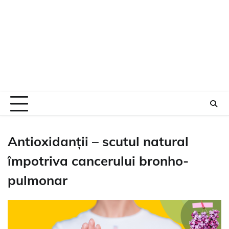
Antioxidanții – scutul natural
împotriva cancerului bronho-
pulmonar