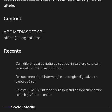
altele.
Contact
ARC MEDIASOFT SRL
office@e-agentie.ro
Recente
Cum diferentiezi deviatia de sept de rinita alergica si cum
recunosti cauza nasului infundat
Recuperarea după intervențiile oncologice digestive: ce
trebuie să știi
Ce este CSV.RO? Întrebări și răspunsuri despre cumpărare,
schimb și vânzare online
Social Media