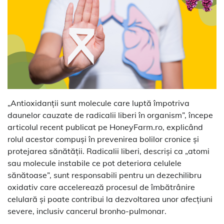
„Antioxidanții sunt molecule care luptă împotriva
daunelor cauzate de radicalii liberi în organism”, începe
articolul recent publicat pe HoneyFarm.ro, explicând
rolul acestor compuși în prevenirea bolilor cronice și
protejarea sănătății. Radicalii liberi, descriși ca „atomi
sau molecule instabile ce pot deteriora celulele
sănătoase”, sunt responsabili pentru un dezechilibru
oxidativ care accelerează procesul de îmbătrânire
celulară și poate contribui la dezvoltarea unor afecțiuni
severe, inclusiv cancerul bronho-pulmonar.