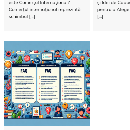
este Comerțul Internațional?
și Idei de Cado
Comerțul internațional reprezintă
pentru a Alege
schimbul […]
[…]