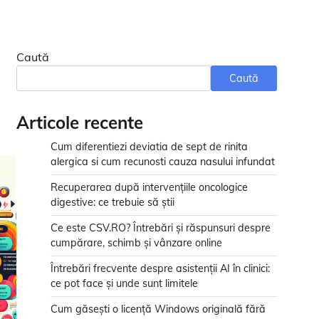
Caută
Caută
Articole recente
Cum diferentiezi deviatia de sept de rinita
alergica si cum recunosti cauza nasului infundat
Recuperarea după intervențiile oncologice
digestive: ce trebuie să știi
Ce este CSV.RO? Întrebări și răspunsuri despre
cumpărare, schimb și vânzare online
Întrebări frecvente despre asistenții AI în clinici:
ce pot face și unde sunt limitele
Cum găsești o licență Windows originală fără