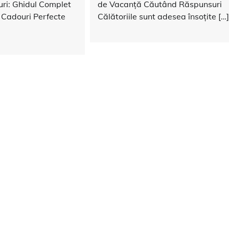
uri: Ghidul Complet
de Vacanță Căutând Răspunsuri
 Cadouri Perfecte
Călătoriile sunt adesea însoțite […