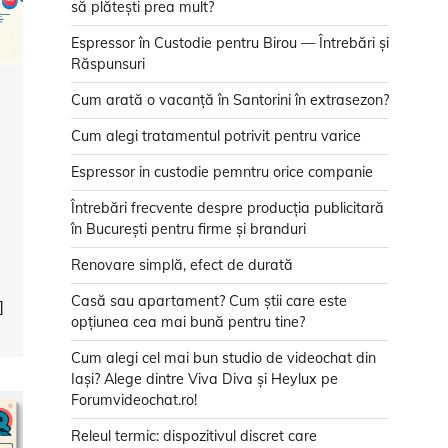
să plătești prea mult?
Espressor în Custodie pentru Birou — Întrebări și
Răspunsuri
Cum arată o vacanță în Santorini în extrasezon?
Cum alegi tratamentul potrivit pentru varice
Espressor in custodie pemntru orice companie
Întrebări frecvente despre producția publicitară
în București pentru firme și branduri
Renovare simplă, efect de durată
Casă sau apartament? Cum știi care este
]
opțiunea cea mai bună pentru tine?
Cum alegi cel mai bun studio de videochat din
Iași? Alege dintre Viva Diva și Heylux pe
Forumvideochat.ro!
Releul termic: dispozitivul discret care