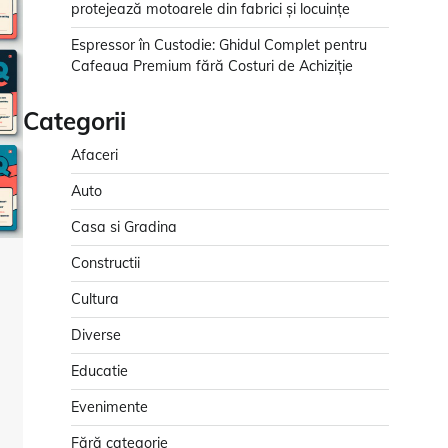
protejează motoarele din fabrici și locuințe
Espressor în Custodie: Ghidul Complet pentru
Cafeaua Premium fără Costuri de Achiziție
Categorii
Afaceri
Auto
Casa si Gradina
Constructii
Cultura
Diverse
Educatie
Evenimente
Fără categorie