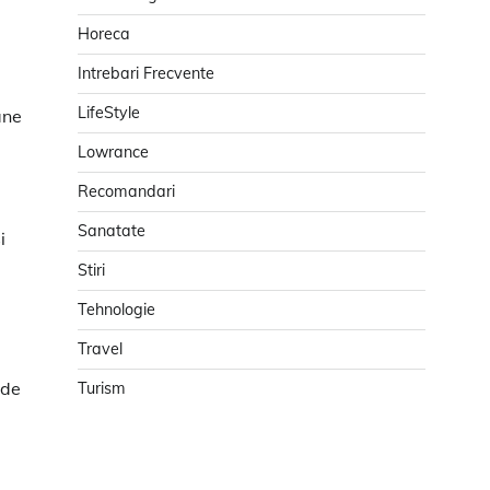
Horeca
Intrebari Frecvente
LifeStyle
ane
Lowrance
Recomandari
Sanatate
i
Stiri
Tehnologie
Travel
 de
Turism