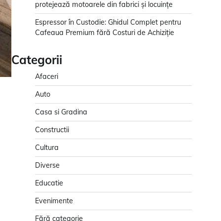
protejează motoarele din fabrici și locuințe
Espressor în Custodie: Ghidul Complet pentru
Cafeaua Premium fără Costuri de Achiziție
Categorii
Afaceri
Auto
Casa si Gradina
Constructii
Cultura
Diverse
Educatie
Evenimente
Fără categorie