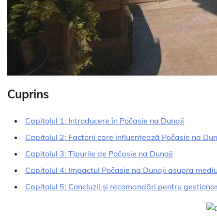
Cuprins
Capitolul 1: Introducere în Počasie na Dunaji
Capitolul 2: Factorii care influențează Počasie na Dun
Capitolul 3: Tipurile de Počasie na Dunaji
Capitolul 4: Impactul Počasie na Dunaji asupra mediulu
Capitolul 5: Concluzii și recomandări pentru gestion