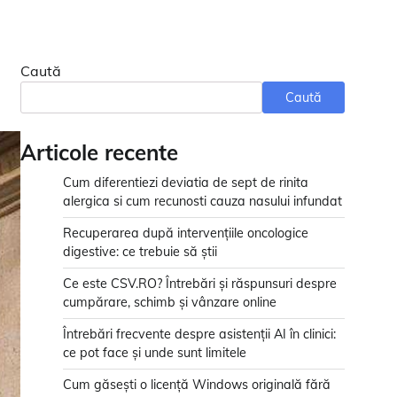
Caută
Caută
Articole recente
Cum diferentiezi deviatia de sept de rinita
alergica si cum recunosti cauza nasului infundat
Recuperarea după intervențiile oncologice
digestive: ce trebuie să știi
Ce este CSV.RO? Întrebări și răspunsuri despre
cumpărare, schimb și vânzare online
Întrebări frecvente despre asistenții AI în clinici:
ce pot face și unde sunt limitele
Cum găsești o licență Windows originală fără