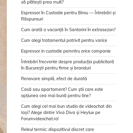
să plătești prea mult?
Espressor în Custodie pentru Birou — Întrebări și
Răspunsuri
Cum arată o vacanță în Santorini în extrasezon?
Cum alegi tratamentul potrivit pentru varice
Espressor in custodie pemntru orice companie
Întrebări frecvente despre producția publicitară
în București pentru firme și branduri
Renovare simplă, efect de durată
Casă sau apartament? Cum știi care este
opțiunea cea mai bună pentru tine?
Cum alegi cel mai bun studio de videochat din
Iași? Alege dintre Viva Diva și Heylux pe
Forumvideochat.ro!
Releul termic: dispozitivul discret care