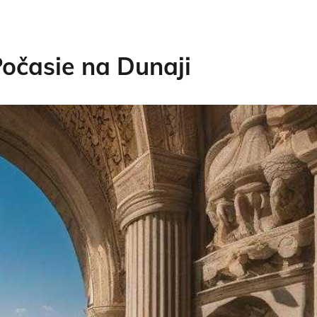
Počasie na Dunaji