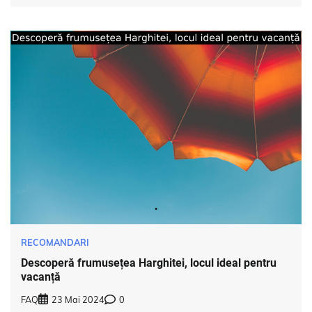
RECOMANDARI
Descoperă frumusețea Harghitei, locul ideal pentru
vacanță
FAQ
23 Mai 2024
0