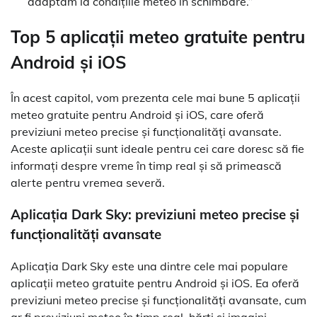
adaptăm la condițiile meteo în schimbare.”
Top 5 aplicații meteo gratuite pentru
Android și iOS
În acest capitol, vom prezenta cele mai bune 5 aplicații
meteo gratuite pentru Android și iOS, care oferă
previziuni meteo precise și funcționalități avansate.
Aceste aplicații sunt ideale pentru cei care doresc să fie
informați despre vreme în timp real și să primească
alerte pentru vremea severă.
Aplicația Dark Sky: previziuni meteo precise și
funcționalități avansate
Aplicația Dark Sky este una dintre cele mai populare
aplicații meteo gratuite pentru Android și iOS. Ea oferă
previziuni meteo precise și funcționalități avansate, cum
ar fi previziuni meteo în timp real, hărți și imagini