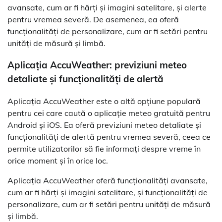
avansate, cum ar fi hărți și imagini satelitare, și alerte
pentru vremea severă. De asemenea, ea oferă
funcționalități de personalizare, cum ar fi setări pentru
unități de măsură și limbă.
Aplicația AccuWeather: previziuni meteo
detaliate și funcționalități de alertă
Aplicația AccuWeather este o altă opțiune populară
pentru cei care caută o aplicație meteo gratuită pentru
Android și iOS. Ea oferă previziuni meteo detaliate și
funcționalități de alertă pentru vremea severă, ceea ce
permite utilizatorilor să fie informați despre vreme în
orice moment și în orice loc.
Aplicația AccuWeather oferă funcționalități avansate,
cum ar fi hărți și imagini satelitare, și funcționalități de
personalizare, cum ar fi setări pentru unități de măsură
și limbă.