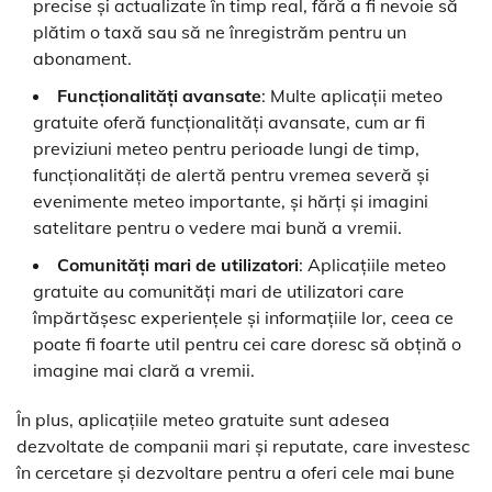
precise și actualizate în timp real, fără a fi nevoie să
plătim o taxă sau să ne înregistrăm pentru un
abonament.
Funcționalități avansate
: Multe aplicații meteo
gratuite oferă funcționalități avansate, cum ar fi
previziuni meteo pentru perioade lungi de timp,
funcționalități de alertă pentru vremea severă și
evenimente meteo importante, și hărți și imagini
satelitare pentru o vedere mai bună a vremii.
Comunități mari de utilizatori
: Aplicațiile meteo
gratuite au comunități mari de utilizatori care
împărtășesc experiențele și informațiile lor, ceea ce
poate fi foarte util pentru cei care doresc să obțină o
imagine mai clară a vremii.
În plus, aplicațiile meteo gratuite sunt adesea
dezvoltate de companii mari și reputate, care investesc
în cercetare și dezvoltare pentru a oferi cele mai bune