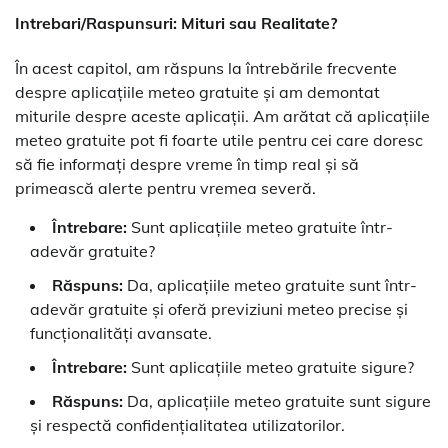
Intrebari/Raspunsuri: Mituri sau Realitate?
În acest capitol, am răspuns la întrebările frecvente
despre aplicațiile meteo gratuite și am demontat
miturile despre aceste aplicații. Am arătat că aplicațiile
meteo gratuite pot fi foarte utile pentru cei care doresc
să fie informați despre vreme în timp real și să
primească alerte pentru vremea severă.
Întrebare:
Sunt aplicațiile meteo gratuite într-
adevăr gratuite?
Răspuns:
Da, aplicațiile meteo gratuite sunt într-
adevăr gratuite și oferă previziuni meteo precise și
funcționalități avansate.
Întrebare:
Sunt aplicațiile meteo gratuite sigure?
Răspuns:
Da, aplicațiile meteo gratuite sunt sigure
și respectă confidențialitatea utilizatorilor.