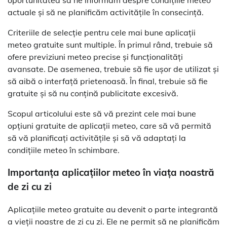
actuale și să ne planificăm activitățile în consecință.
Criteriile de selecție pentru cele mai bune aplicații
meteo gratuite sunt multiple. În primul rând, trebuie să
ofere previziuni meteo precise și funcționalități
avansate. De asemenea, trebuie să fie ușor de utilizat și
să aibă o interfață prietenoasă. În final, trebuie să fie
gratuite și să nu conțină publicitate excesivă.
Scopul articolului este să vă prezint cele mai bune
opțiuni gratuite de aplicații meteo, care să vă permită
să vă planificați activitățile și să vă adaptați la
condițiile meteo în schimbare.
Importanța aplicațiilor meteo în viața noastră
de zi cu zi
Aplicațiile meteo gratuite au devenit o parte integrantă
a vieții noastre de zi cu zi. Ele ne permit să ne planificăm