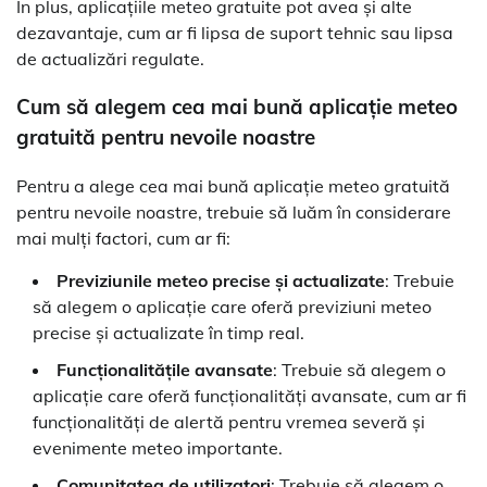
În plus, aplicațiile meteo gratuite pot avea și alte
dezavantaje, cum ar fi lipsa de suport tehnic sau lipsa
de actualizări regulate.
Cum să alegem cea mai bună aplicație meteo
gratuită pentru nevoile noastre
Pentru a alege cea mai bună aplicație meteo gratuită
pentru nevoile noastre, trebuie să luăm în considerare
mai mulți factori, cum ar fi:
Previziunile meteo precise și actualizate
: Trebuie
să alegem o aplicație care oferă previziuni meteo
precise și actualizate în timp real.
Funcționalitățile avansate
: Trebuie să alegem o
aplicație care oferă funcționalități avansate, cum ar fi
funcționalități de alertă pentru vremea severă și
evenimente meteo importante.
Comunitatea de utilizatori
: Trebuie să alegem o