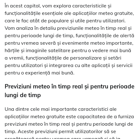
În acest capitol, vom explora caracteristicile și
funcționalitățile esențiale ale aplicațiilor meteo gratuite,
care le fac atât de populare și utile pentru utilizatori.
Vom analiza în detaliu previziunile meteo în timp real și
pentru perioade lungi de timp, funcționalitățile de alertă
pentru vremea severă și evenimente meteo importante,
hărțile și imaginile satelitare pentru o vedere mai bună
a vremii, funcționalitățile de personalizare și setări
pentru utilizatori și integrarea cu alte aplicații și servicii
pentru o experiență mai bună.
Previziuni meteo în timp real și pentru perioade
lungi de timp
Una dintre cele mai importante caracteristici ale
aplicațiilor meteo gratuite este capacitatea de a furniza
previziuni meteo în timp real și pentru perioade lungi de
timp. Aceste previziuni permit utilizatorilor să se
pregătească pentru vremea care urmează și să ia