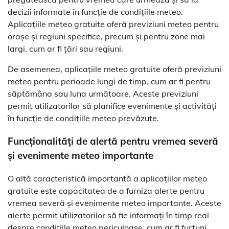
decizii informate în funcție de condițiile meteo.
Aplicațiile meteo gratuite oferă previziuni meteo pentru
orașe și regiuni specifice, precum și pentru zone mai
largi, cum ar fi țări sau regiuni.
De asemenea, aplicațiile meteo gratuite oferă previziuni
meteo pentru perioade lungi de timp, cum ar fi pentru
săptămâna sau luna următoare. Aceste previziuni
permit utilizatorilor să planifice evenimente și activități
în funcție de condițiile meteo prevăzute.
Funcționalități de alertă pentru vremea severă
și evenimente meteo importante
O altă caracteristică importantă a aplicațiilor meteo
gratuite este capacitatea de a furniza alerte pentru
vremea severă și evenimente meteo importante. Aceste
alerte permit utilizatorilor să fie informați în timp real
despre condițiile meteo periculoase, cum ar fi furtuni,