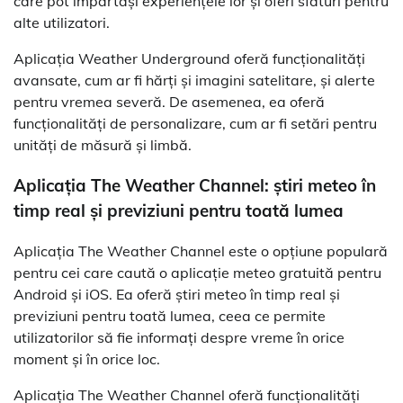
care pot împărtăși experiențele lor și oferi sfaturi pentru
alte utilizatori.
Aplicația Weather Underground oferă funcționalități
avansate, cum ar fi hărți și imagini satelitare, și alerte
pentru vremea severă. De asemenea, ea oferă
funcționalități de personalizare, cum ar fi setări pentru
unități de măsură și limbă.
Aplicația The Weather Channel: știri meteo în
timp real și previziuni pentru toată lumea
Aplicația The Weather Channel este o opțiune populară
pentru cei care caută o aplicație meteo gratuită pentru
Android și iOS. Ea oferă știri meteo în timp real și
previziuni pentru toată lumea, ceea ce permite
utilizatorilor să fie informați despre vreme în orice
moment și în orice loc.
Aplicația The Weather Channel oferă funcționalități