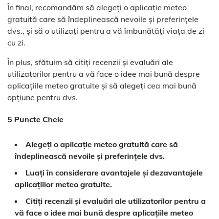
În final, recomandăm să alegeți o aplicație meteo
gratuită care să îndeplinească nevoile și preferințele
dvs., și să o utilizați pentru a vă îmbunătăți viața de zi
cu zi.
În plus, sfătuim să citiți recenzii și evaluări ale
utilizatorilor pentru a vă face o idee mai bună despre
aplicațiile meteo gratuite și să alegeți cea mai bună
opțiune pentru dvs.
5 Puncte Cheie
Alegeți o aplicație meteo gratuită care să
îndeplinească nevoile și preferințele dvs.
Luați în considerare avantajele și dezavantajele
aplicațiilor meteo gratuite.
Citiți recenzii și evaluări ale utilizatorilor pentru a
vă face o idee mai bună despre aplicațiile meteo