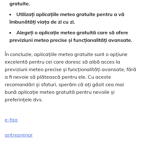
gratuite.
Utilizați aplicațiile meteo gratuite pentru a vă
îmbunătăți viața de zi cu zi.
Alegeți o aplicație meteo gratuită care să ofere
previziuni meteo precise și funcționalități avansate.
În concluzie, aplicațiile meteo gratuite sunt o opțiune
excelentă pentru cei care doresc să aibă acces la
previziuni meteo precise și funcționalități avansate, fără
a fi nevoie să plătească pentru ele. Cu aceste
recomandări și sfaturi, sperăm că ați găsit cea mai
bună aplicație meteo gratuită pentru nevoile și
preferințele dvs.
e-faq
antreprenor