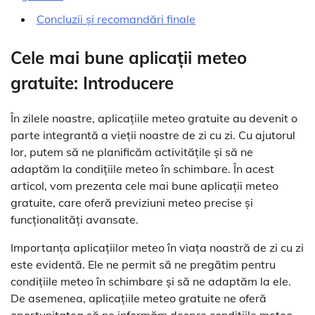
Concluzii și recomandări finale
Cele mai bune aplicații meteo
gratuite: Introducere
În zilele noastre, aplicațiile meteo gratuite au devenit o
parte integrantă a vieții noastre de zi cu zi. Cu ajutorul
lor, putem să ne planificăm activitățile și să ne
adaptăm la condițiile meteo în schimbare. În acest
articol, vom prezenta cele mai bune aplicații meteo
gratuite, care oferă previziuni meteo precise și
funcționalități avansate.
Importanța aplicațiilor meteo în viața noastră de zi cu zi
este evidentă. Ele ne permit să ne pregătim pentru
condițiile meteo în schimbare și să ne adaptăm la ele.
De asemenea, aplicațiile meteo gratuite ne oferă
oportunitatea să ne informăm despre condițiile meteo