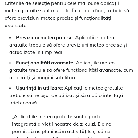
Criteriile de selecție pentru cele mai bune aplicații
meteo gratuite sunt multiple. În primul rând, trebuie să
ofere previziuni meteo precise și funcționalități
avansate.
Previziuni meteo precise
: Aplicațiile meteo
gratuite trebuie să ofere previziuni meteo precise și
actualizate în timp real.
Funcționalități avansate
: Aplicațiile meteo
gratuite trebuie să ofere funcționalități avansate, cum
ar fi hărți și imagini satelitare.
Ușurință în utilizare
: Aplicațiile meteo gratuite
trebuie să fie ușor de utilizat și să aibă o interfață
prietenoasă.
„Aplicațiile meteo gratuite sunt o parte
integrantă a vieții noastre de zi cu zi. Ele ne
permit să ne planificăm activitățile și să ne