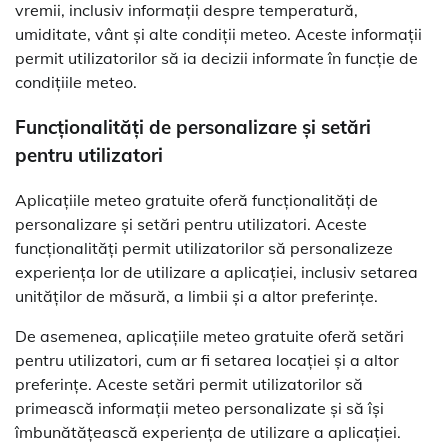
vremii, inclusiv informații despre temperatură,
umiditate, vânt și alte condiții meteo. Aceste informații
permit utilizatorilor să ia decizii informate în funcție de
condițiile meteo.
Funcționalități de personalizare și setări
pentru utilizatori
Aplicațiile meteo gratuite oferă funcționalități de
personalizare și setări pentru utilizatori. Aceste
funcționalități permit utilizatorilor să personalizeze
experiența lor de utilizare a aplicației, inclusiv setarea
unităților de măsură, a limbii și a altor preferințe.
De asemenea, aplicațiile meteo gratuite oferă setări
pentru utilizatori, cum ar fi setarea locației și a altor
preferințe. Aceste setări permit utilizatorilor să
primească informații meteo personalizate și să își
îmbunătățească experiența de utilizare a aplicației.