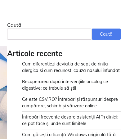
Caută
Caută
Articole recente
Cum diferentiezi deviatia de sept de rinita
alergica si cum recunosti cauza nasului infundat
Recuperarea după intervențiile oncologice
digestive: ce trebuie să știi
Ce este CSV.RO? Întrebări și răspunsuri despre
cumpărare, schimb și vânzare online
Întrebări frecvente despre asistenții AI în clinici:
ce pot face și unde sunt limitele
Cum găsești o licență Windows originală fără