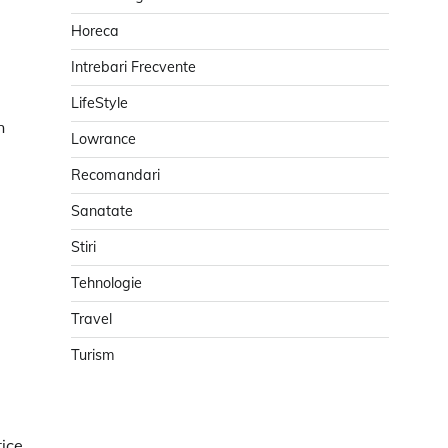
.
Horeca
Intrebari Frecvente
LifeStyle
n
Lowrance
Recomandari
Sanatate
Stiri
Tehnologie
Travel
Turism
rice