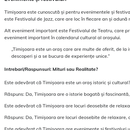
Timișoara este cunoscută și pentru evenimentele și festiva
este Festivalul de Jazz, care are loc în fiecare an și adună 
Alt eveniment important este Festivalul de Teatru, care pr
eveniment important în calendarul cultural al orașului.
„Timișoara este un oraș care are multe de oferit, de la is
descoperi și a se bucura de experiențe unice.”
Intrebari/Raspunsuri: Mituri sau Realitate?
Este adevărat că Timișoara este un oraș istoric și cultural
Răspuns: Da, Timișoara are o istorie bogată și fascinantă, 
Este adevărat că Timișoara are locuri deosebite de relaxa
Răspuns: Da, Timișoara are locuri deosebite de relaxare, c
Este adevărat că Timișoara are evenimente și festivaluri 