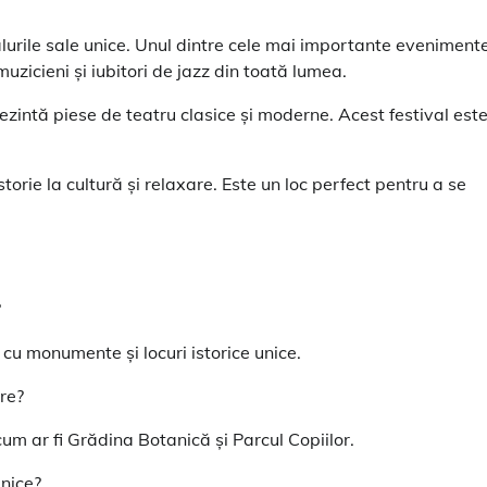
lurile sale unice. Unul dintre cele mai importante eveniment
muzicieni și iubitori de jazz din toată lumea.
ezintă piese de teatru clasice și moderne. Acest festival est
torie la cultură și relaxare. Este un loc perfect pentru a se
?
cu monumente și locuri istorice unice.
re?
um ar fi Grădina Botanică și Parcul Copiilor.
unice?