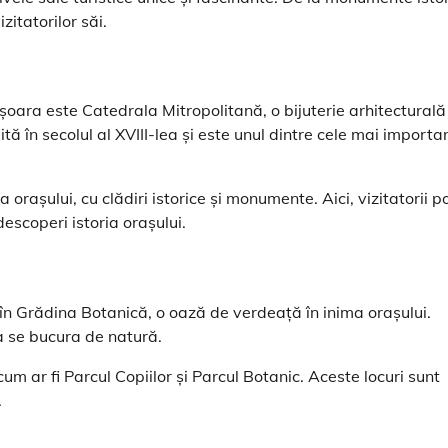
zitatorilor săi.
șoara este Catedrala Mitropolitană, o bijuterie arhitecturală
ă în secolul al XVIII-lea și este unul dintre cele mai importa
 orașului, cu clădiri istorice și monumente. Aici, vizitatorii p
escoperi istoria orașului.
e în Grădina Botanică, o oază de verdeață în inima orașului.
a se bucura de natură.
cum ar fi Parcul Copiilor și Parcul Botanic. Aceste locuri sunt
.