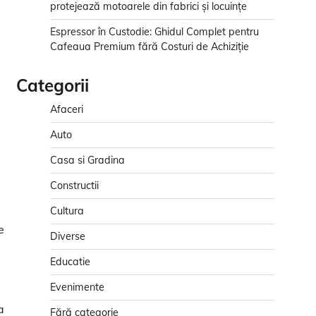
protejează motoarele din fabrici și locuințe
Espressor în Custodie: Ghidul Complet pentru
Cafeaua Premium fără Costuri de Achiziție
Categorii
Afaceri
Auto
Casa si Gradina
Constructii
Cultura
,
e
Diverse
Educatie
Evenimente
a
Fără categorie