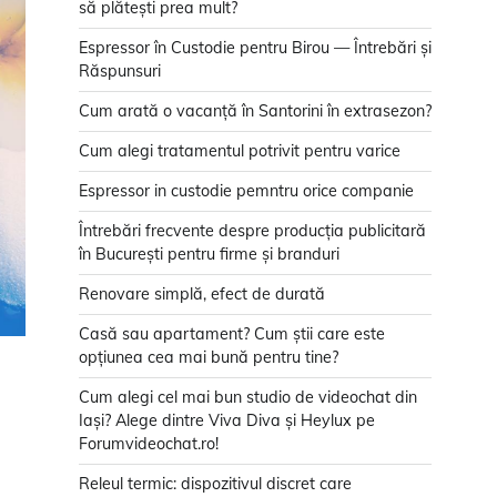
să plătești prea mult?
Espressor în Custodie pentru Birou — Întrebări și
Răspunsuri
Cum arată o vacanță în Santorini în extrasezon?
Cum alegi tratamentul potrivit pentru varice
Espressor in custodie pemntru orice companie
Întrebări frecvente despre producția publicitară
în București pentru firme și branduri
Renovare simplă, efect de durată
Casă sau apartament? Cum știi care este
opțiunea cea mai bună pentru tine?
Cum alegi cel mai bun studio de videochat din
Iași? Alege dintre Viva Diva și Heylux pe
Forumvideochat.ro!
Releul termic: dispozitivul discret care