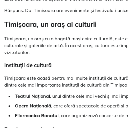
Răspuns: Da, Timișoara are evenimente și festivaluri unice, 
Timișoara, un oraș al culturii
Timișoara, un oraș cu o bogată moștenire culturală, este cu
culturale și galeriile de artă. În acest oraș, cultura este împ
vizitatorilor.
Instituții de cultură
Timișoara este acasă pentru mai multe instituții de cultu
dintre cele mai importante instituții de cultură din Timișoa
Teatrul Național
, unul dintre cele mai vechi și mai i
Opera Națională
, care oferă spectacole de operă și b
Filarmonica Banatul
, care organizează concerte de 