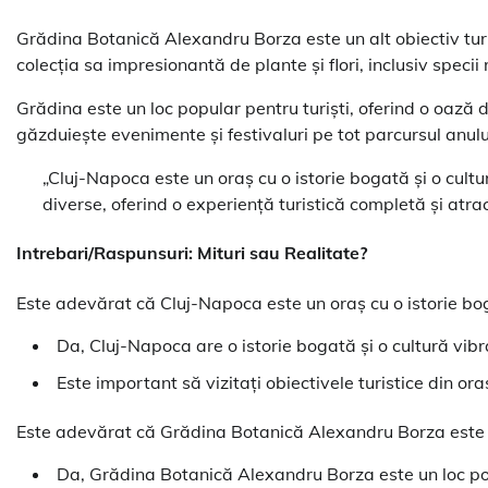
Grădina Botanică Alexandru Borza este un alt obiectiv tur
colecția sa impresionantă de plante și flori, inclusiv specii 
Grădina este un loc popular pentru turiști, oferind o oază 
găzduiește evenimente și festivaluri pe tot parcursul anulu
„Cluj-Napoca este un oraș cu o istorie bogată și o cultur
diverse, oferind o experiență turistică completă și atrac
Intrebari/Raspunsuri: Mituri sau Realitate?
Este adevărat că Cluj-Napoca este un oraș cu o istorie bog
Da, Cluj-Napoca are o istorie bogată și o cultură vibra
Este important să vizitați obiectivele turistice din ora
Este adevărat că Grădina Botanică Alexandru Borza este u
Da, Grădina Botanică Alexandru Borza este un loc popul