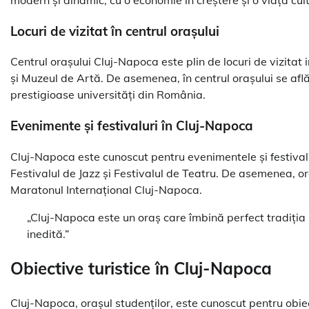
Locuri de vizitat în centrul orașului
Centrul orașului Cluj-Napoca este plin de locuri de vizitat 
și Muzeul de Artă. De asemenea, în centrul orașului se afl
prestigioase universități din România.
Evenimente și festivaluri în Cluj-Napoca
Cluj-Napoca este cunoscut pentru evenimentele și festivalur
Festivalul de Jazz și Festivalul de Teatru. De asemenea, o
Maratonul Internațional Cluj-Napoca.
„Cluj-Napoca este un oraș care îmbină perfect tradiția ș
inedită.”
Obiective turistice în Cluj-Napoca
Cluj-Napoca, orașul studenților, este cunoscut pentru obiect