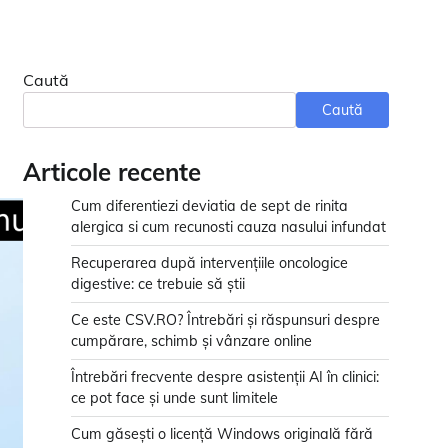
Caută
Caută
Articole recente
Cum diferentiezi deviatia de sept de rinita
alergica si cum recunosti cauza nasului infundat
Recuperarea după intervențiile oncologice
digestive: ce trebuie să știi
Ce este CSV.RO? Întrebări și răspunsuri despre
cumpărare, schimb și vânzare online
Întrebări frecvente despre asistenții AI în clinici:
ce pot face și unde sunt limitele
Cum găsești o licență Windows originală fără