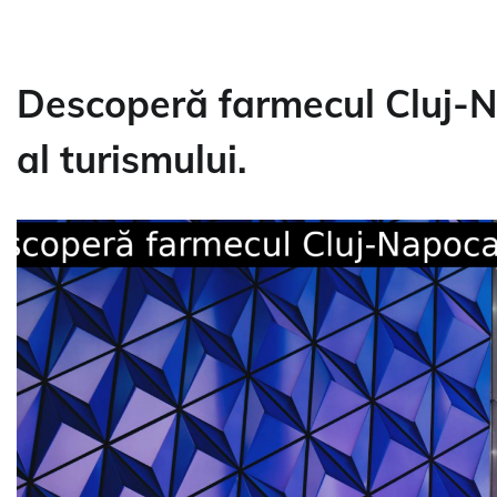
Descoperă farmecul Cluj-Na
al turismului.