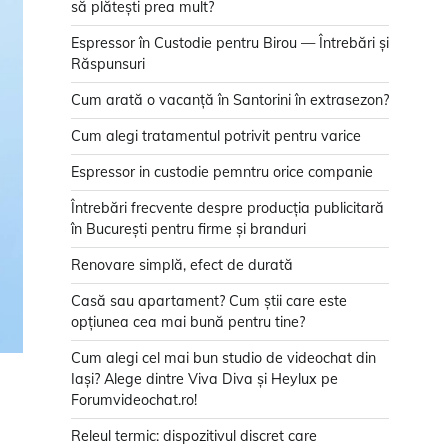
să plătești prea mult?
Espressor în Custodie pentru Birou — Întrebări și
Răspunsuri
Cum arată o vacanță în Santorini în extrasezon?
Cum alegi tratamentul potrivit pentru varice
Espressor in custodie pemntru orice companie
Întrebări frecvente despre producția publicitară
în București pentru firme și branduri
Renovare simplă, efect de durată
Casă sau apartament? Cum știi care este
opțiunea cea mai bună pentru tine?
Cum alegi cel mai bun studio de videochat din
Iași? Alege dintre Viva Diva și Heylux pe
Forumvideochat.ro!
Releul termic: dispozitivul discret care