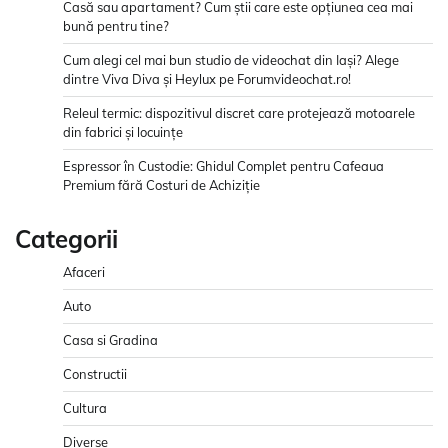
Casă sau apartament? Cum știi care este opțiunea cea mai
bună pentru tine?
Cum alegi cel mai bun studio de videochat din Iași? Alege
dintre Viva Diva și Heylux pe Forumvideochat.ro!
Releul termic: dispozitivul discret care protejează motoarele
din fabrici și locuințe
Espressor în Custodie: Ghidul Complet pentru Cafeaua
Premium fără Costuri de Achiziție
Categorii
Afaceri
Auto
Casa si Gradina
Constructii
Cultura
Diverse