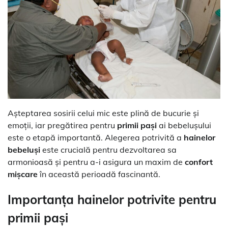
Așteptarea sosirii celui mic este plină de bucurie și
emoții, iar pregătirea pentru
primii pași
ai bebelușului
este o etapă importantă. Alegerea potrivită a
hainelor
bebeluși
este crucială pentru dezvoltarea sa
armonioasă și pentru a-i asigura un maxim de
confort
mișcare
în această perioadă fascinantă.
Importanța hainelor potrivite pentru
primii pași