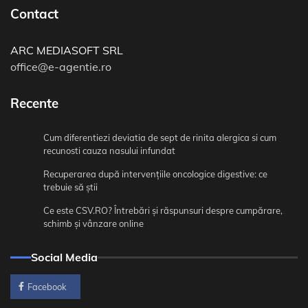
Contact
ARC MEDIASOFT SRL
office@e-agentie.ro
Recente
Cum diferentiezi deviatia de sept de rinita alergica si cum
recunosti cauza nasului infundat
Recuperarea după intervențiile oncologice digestive: ce
trebuie să știi
Ce este CSV.RO? Întrebări și răspunsuri despre cumpărare,
schimb și vânzare online
Social Media
Facebook