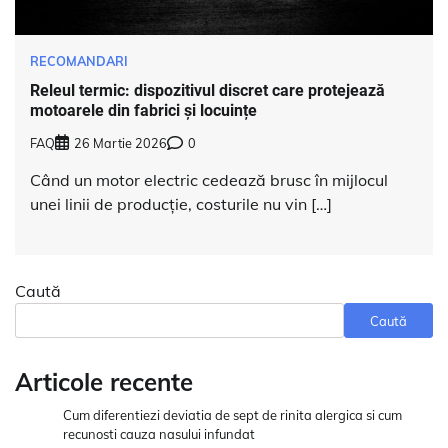
RECOMANDARI
Releul termic: dispozitivul discret care protejează
motoarele din fabrici și locuințe
FAQ
26 Martie 2026
0
Când un motor electric cedează brusc în mijlocul
unei linii de producție, costurile nu vin […]
Caută
Caută
Articole recente
Cum diferentiezi deviatia de sept de rinita alergica si cum
recunosti cauza nasului infundat