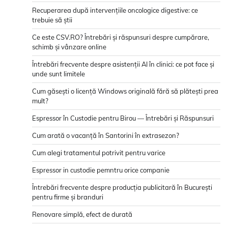
Recuperarea după intervențiile oncologice digestive: ce
trebuie să știi
Ce este CSV.RO? Întrebări și răspunsuri despre cumpărare,
schimb și vânzare online
Întrebări frecvente despre asistenții AI în clinici: ce pot face și
unde sunt limitele
Cum găsești o licență Windows originală fără să plătești prea
mult?
Espressor în Custodie pentru Birou — Întrebări și Răspunsuri
Cum arată o vacanță în Santorini în extrasezon?
Cum alegi tratamentul potrivit pentru varice
Espressor in custodie pemntru orice companie
Întrebări frecvente despre producția publicitară în București
pentru firme și branduri
Renovare simplă, efect de durată