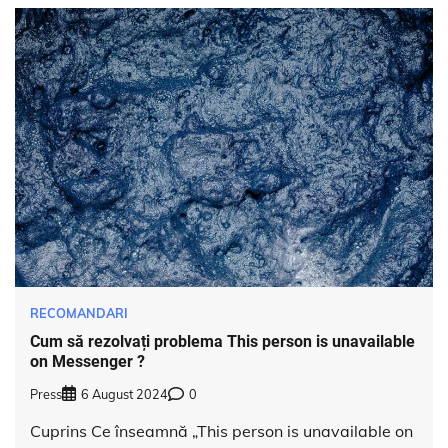
RECOMANDARI
Cum să rezolvați problema This person is unavailable
on Messenger ?
Press
6 August 2024
0
Cuprins Ce înseamnă „This person is unavailable on