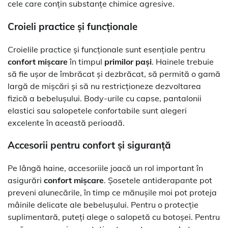
cele care conțin substanțe chimice agresive.
Croieli practice și funcționale
Croielile practice și funcționale sunt esențiale pentru
confort mișcare
în timpul
primilor pași
. Hainele trebuie
să fie ușor de îmbrăcat și dezbrăcat, să permită o gamă
largă de mișcări și să nu restricționeze dezvoltarea
fizică a bebelușului. Body-urile cu capse, pantalonii
elastici sau salopetele confortabile sunt alegeri
excelente în această perioadă.
Accesorii pentru confort și siguranță
Pe lângă haine, accesoriile joacă un rol important în
asigurări
confort mișcare
. Șosetele antiderapante pot
preveni alunecările, în timp ce mănușile moi pot proteja
mâinile delicate ale bebelușului. Pentru o protecție
suplimentară, puteți alege o salopetă cu botoșei. Pentru