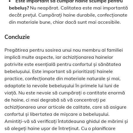
Este important să cumpăr haine scumpe pentru
bebeluș?
Nu neapărat. Calitatea este mai importantă
decât prețul. Cumpărați haine durabile, confecționate
din materiale bune, chiar dacă sunt mai accesibile.
Concluzie
Pregătirea pentru sosirea unui nou membru al familiei
implică multe aspecte, iar achiziționarea hainelor
potrivite este esențială pentru confortul și sănătatea
bebelușului. Este important să prioritizați hainele
practice, confecționate din materiale naturale și moi,
adaptate la nevoile bebelușului în primele lui luni de
viață. Nu este nevoie să cumpărați o cantitate enormă
de haine, ci mai degrabă să vă concentrați pe
achiziționarea unor articole de calitate, care să asigure
confortul și libertatea de mișcare a bebelușului.
Amintiți-vă să verificați întotdeauna ghidul de mărimi și
să alegeți haine ușor de întreținut. Cu o planificare