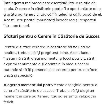
Înțelegerea reciprocă
este esențială într-o relație de
cuplu. O cerere în căsătorie poate fi o oportunitate de a-
ți arăta partenerului tău că îl înțelegi și că îți pasă de el.
Acest lucru poate îmbunătăți încrederea și respectul
între parteneri.
Sfaturi pentru o Cerere în Căsătorie de Succes
Pentru a-ți face cererea în căsătorie să fie una de
neuitat, trebuie să îți pregătești bine. Acest lucru
înseamnă să îți alegi momentul și locul potrivit, să îți
exprimi sentimentele și dorințele în mod sincer și
autentic și să îți personalizezi cererea pentru a o face
unică și specială.
Alegerea momentului potrivit
este esențială pentru o
cerere în căsătorie de succes. Trebuie să îți alegi un
moment în care partenerul tău să se simtă relaxat și
fericit.