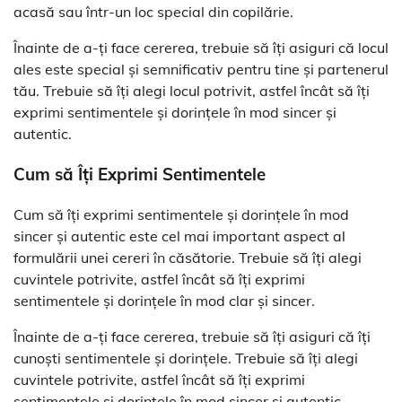
acasă sau într-un loc special din copilărie.
Înainte de a-ți face cererea, trebuie să îți asiguri că locul
ales este special și semnificativ pentru tine și partenerul
tău. Trebuie să îți alegi locul potrivit, astfel încât să îți
exprimi sentimentele și dorințele în mod sincer și
autentic.
Cum să Îți Exprimi Sentimentele
Cum să îți exprimi sentimentele și dorințele în mod
sincer și autentic este cel mai important aspect al
formulării unei cereri în căsătorie. Trebuie să îți alegi
cuvintele potrivite, astfel încât să îți exprimi
sentimentele și dorințele în mod clar și sincer.
Înainte de a-ți face cererea, trebuie să îți asiguri că îți
cunoști sentimentele și dorințele. Trebuie să îți alegi
cuvintele potrivite, astfel încât să îți exprimi
sentimentele și dorințele în mod sincer și autentic.