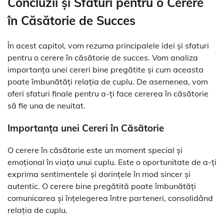
Concluzii și Sfaturi pentru o Cerere
în Căsătorie de Succes
În acest capitol, vom rezuma principalele idei și sfaturi
pentru o cerere în căsătorie de succes. Vom analiza
importanța unei cereri bine pregătite și cum aceasta
poate îmbunătăți relația de cuplu. De asemenea, vom
oferi sfaturi finale pentru a-ți face cererea în căsătorie
să fie una de neuitat.
Importanța unei Cereri în Căsătorie
O cerere în căsătorie este un moment special și
emoțional în viața unui cuplu. Este o oportunitate de a-ți
exprima sentimentele și dorințele în mod sincer și
autentic. O cerere bine pregătită poate îmbunătăți
comunicarea și înțelegerea între parteneri, consolidând
relația de cuplu.