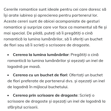
Cererile romantice sunt ideale pentru cei care doresc să
își arate iubirea și aprecierea pentru partenerul lor.
Aceste cereri sunt de obicei acompaniate de gesturi
romantice și surprize care vor face ca momentul să fie și
mai special. De pildă, puteți să îi pregătiți o cină
romantică la lumina lumânărilor, să îi oferiți un buchet
de flori sau să îi scrieți o scrisoare de dragoste.
Cererea la lumina lumânărilor
: Pregătiți o cină
romantică la lumina lumânărilor și așezați un inel de
logodnă pe masă.
Cererea cu un buchet de flori
: Ofertați un buchet
de flori preferate de partenerul dvs. și așezați un inel
de logodnă în mijlocul buchetului.
Cererea prin scrisoare de dragoste
: Scrieți o
scrisoare de dragoste și așezați un inel de logodnă la
sfârșitul scrisorii.