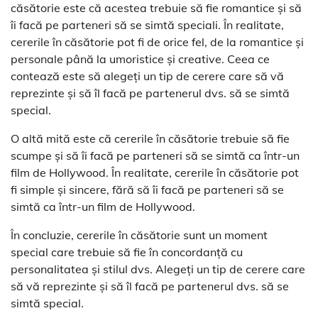
căsătorie este că acestea trebuie să fie romantice și să
îi facă pe parteneri să se simtă speciali. În realitate,
cererile în căsătorie pot fi de orice fel, de la romantice și
personale până la umoristice și creative. Ceea ce
contează este să alegeți un tip de cerere care să vă
reprezinte și să îl facă pe partenerul dvs. să se simtă
special.
O altă mită este că cererile în căsătorie trebuie să fie
scumpe și să îi facă pe parteneri să se simtă ca într-un
film de Hollywood. În realitate, cererile în căsătorie pot
fi simple și sincere, fără să îi facă pe parteneri să se
simtă ca într-un film de Hollywood.
În concluzie, cererile în căsătorie sunt un moment
special care trebuie să fie în concordanță cu
personalitatea și stilul dvs. Alegeți un tip de cerere care
să vă reprezinte și să îl facă pe partenerul dvs. să se
simtă special.