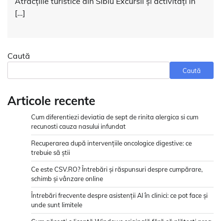
Atracțiile turistice din Sibiu Excursii și activități în
[…]
Caută
Caută
Articole recente
Cum diferentiezi deviatia de sept de rinita alergica si cum
recunosti cauza nasului infundat
Recuperarea după intervențiile oncologice digestive: ce
trebuie să știi
Ce este CSV.RO? Întrebări și răspunsuri despre cumpărare,
schimb și vânzare online
Întrebări frecvente despre asistenții AI în clinici: ce pot face și
unde sunt limitele