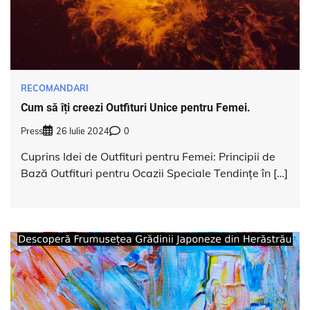
RECOMANDARI
Cum să îți creezi Outfituri Unice pentru Femei.
Press
26 Iulie 2024
0
Cuprins Idei de Outfituri pentru Femei: Principii de
Bază Outfituri pentru Ocazii Speciale Tendințe în […]