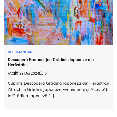
RECOMANDARI
Descoperă Frumusețea Grădinii Japoneze din
Herăstrău
FAQ
23 Mai 2024
0
Cuprins Descoperă Grădina Japoneză din Herăstrău
Atracțiile Grădinii Japoneze Evenimente și Activități
în Grădina Japoneză […]