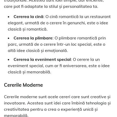
tradiționale. Acestea sunt idei simple, dar eficiente,
care pot fi adaptate la stilul și personalitatea ta.
Cererea la cină
: O cină romantică la un restaurant
elegant, urmată de o cerere în genunchi, este o idee
clasică și romantică.
Cererea la plimbare
: O plimbare romantică prin
parc, urmată de o cerere într-un loc special, este o
altă idee clasică și emoțională.
Cererea la eveniment special
: O cerere la un
eveniment special, cum ar fi aniversarea, este o idee
clasică și memorabilă.
Cererile Moderne
Cererile moderne sunt acele cereri care sunt creative și
inovatoare. Acestea sunt idei care îmbină tehnologia și
creativitatea pentru a crea o experiență unică și
memorabilă.