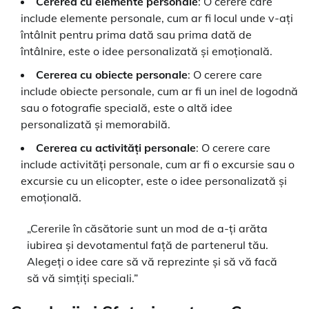
Cererea cu elemente personale
: O cerere care
include elemente personale, cum ar fi locul unde v-ați
întâlnit pentru prima dată sau prima dată de
întâlnire, este o idee personalizată și emoțională.
Cererea cu obiecte personale
: O cerere care
include obiecte personale, cum ar fi un inel de logodnă
sau o fotografie specială, este o altă idee
personalizată și memorabilă.
Cererea cu activități personale
: O cerere care
include activități personale, cum ar fi o excursie sau o
excursie cu un elicopter, este o idee personalizată și
emoțională.
„Cererile în căsătorie sunt un mod de a-ți arăta
iubirea și devotamentul față de partenerul tău.
Alegeți o idee care să vă reprezinte și să vă facă
să vă simțiți speciali.”