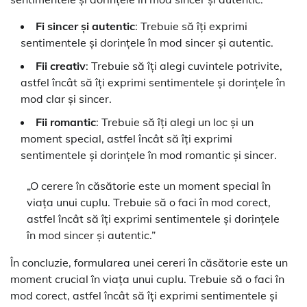
Fi sincer și autentic
: Trebuie să îți exprimi
sentimentele și dorințele în mod sincer și autentic.
Fii creativ
: Trebuie să îți alegi cuvintele potrivite,
astfel încât să îți exprimi sentimentele și dorințele în
mod clar și sincer.
Fii romantic
: Trebuie să îți alegi un loc și un
moment special, astfel încât să îți exprimi
sentimentele și dorințele în mod romantic și sincer.
„O cerere în căsătorie este un moment special în
viața unui cuplu. Trebuie să o faci în mod corect,
astfel încât să îți exprimi sentimentele și dorințele
în mod sincer și autentic.”
În concluzie, formularea unei cereri în căsătorie este un
moment crucial în viața unui cuplu. Trebuie să o faci în
mod corect, astfel încât să îți exprimi sentimentele și