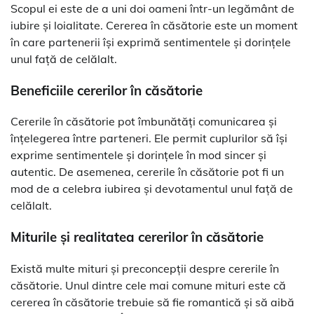
Scopul ei este de a uni doi oameni într-un legământ de
iubire și loialitate. Cererea în căsătorie este un moment
în care partenerii își exprimă sentimentele și dorințele
unul față de celălalt.
Beneficiile cererilor în căsătorie
Cererile în căsătorie pot îmbunătăți comunicarea și
înțelegerea între parteneri. Ele permit cuplurilor să își
exprime sentimentele și dorințele în mod sincer și
autentic. De asemenea, cererile în căsătorie pot fi un
mod de a celebra iubirea și devotamentul unul față de
celălalt.
Miturile și realitatea cererilor în căsătorie
Există multe mituri și preconcepții despre cererile în
căsătorie. Unul dintre cele mai comune mituri este că
cererea în căsătorie trebuie să fie romantică și să aibă