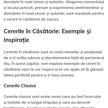
dorințele în mod sincer și autentic. Alegerea momentului
și locului potrivit, precum și exprimarea sentimentelor și
dorințelor în mod sincer și autentic sunt esențiale pentru
o cerere în căsătorie de succes.
Cererile în Căsătorie: Exemple și
Inspirație
Cererile în căsătorie sunt un mod romantic și emoțional
de a-ți arăta iubirea și devotamentul față de partenerul
tău. În acest capitol, vom explora exemple de cereri în
căsătorie care te vor inspira și te vor ajuta să îți găsești
ideea perfectă pentru a-ți face cererea.
Cererile Clasice
Cererile clasice sunt acele cereri care au fost încercate
și testate de-a lungul timpului și care au devenit