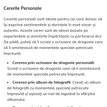
Cererile Personale
Cererile personale sunt ideale pentru cei care doresc să
își exprime sentimentele și dorințele în mod sincer și
autentic. Aceste cereri sunt de obicei bazate pe
experiențele și amintirile împărtășite cu partenerul dvs.
De pildă, puteți să îi scrieți o scrisoare de dragoste care
să îi amintească de momentele speciale petrecute
împreună.
Cererea prin scrisoare de dragoste personală
:
Scrieți o scrisoare de dragoste care să îi amintească
de momentele speciale petrecute împreună.
Cererea prin album de fotografii
: Creați un album
de fotografii cu momentele speciale petrecute
împreună și așezați un inel de logodnă la sfârșitul
albumului.