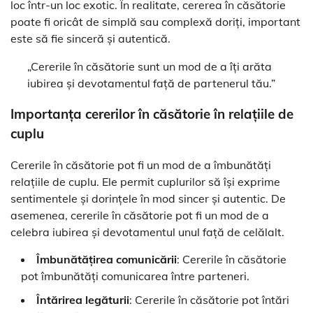
loc într-un loc exotic. În realitate, cererea în căsătorie
poate fi oricât de simplă sau complexă doriți, important
este să fie sinceră și autentică.
„Cererile în căsătorie sunt un mod de a îți arăta
iubirea și devotamentul față de partenerul tău.”
Importanța cererilor în căsătorie în relațiile de
cuplu
Cererile în căsătorie pot fi un mod de a îmbunătăți
relațiile de cuplu. Ele permit cuplurilor să își exprime
sentimentele și dorințele în mod sincer și autentic. De
asemenea, cererile în căsătorie pot fi un mod de a
celebra iubirea și devotamentul unul față de celălalt.
Îmbunătățirea comunicării
: Cererile în căsătorie
pot îmbunătăți comunicarea între parteneri.
Întărirea legăturii
: Cererile în căsătorie pot întări