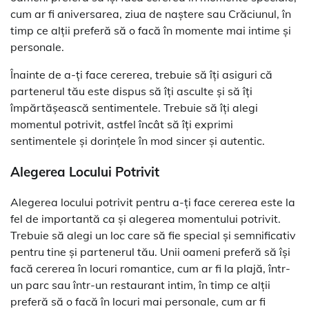
cum ar fi aniversarea, ziua de naștere sau Crăciunul, în
timp ce alții preferă să o facă în momente mai intime și
personale.
Înainte de a-ți face cererea, trebuie să îți asiguri că
partenerul tău este dispus să îți asculte și să îți
împărtășească sentimentele. Trebuie să îți alegi
momentul potrivit, astfel încât să îți exprimi
sentimentele și dorințele în mod sincer și autentic.
Alegerea Locului Potrivit
Alegerea locului potrivit pentru a-ți face cererea este la
fel de importantă ca și alegerea momentului potrivit.
Trebuie să alegi un loc care să fie special și semnificativ
pentru tine și partenerul tău. Unii oameni preferă să își
facă cererea în locuri romantice, cum ar fi la plajă, într-
un parc sau într-un restaurant intim, în timp ce alții
preferă să o facă în locuri mai personale, cum ar fi