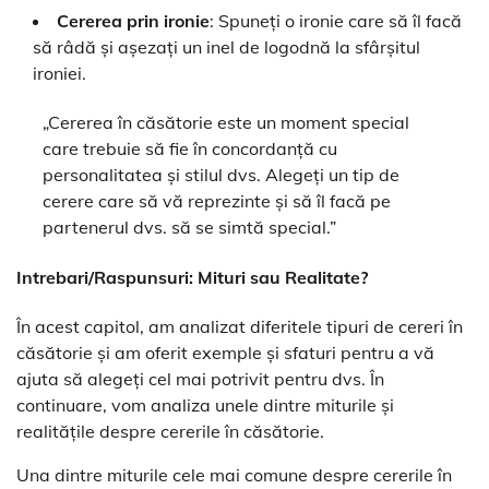
Cererea prin ironie
: Spuneți o ironie care să îl facă
să râdă și așezați un inel de logodnă la sfârșitul
ironiei.
„Cererea în căsătorie este un moment special
care trebuie să fie în concordanță cu
personalitatea și stilul dvs. Alegeți un tip de
cerere care să vă reprezinte și să îl facă pe
partenerul dvs. să se simtă special.”
Intrebari/Raspunsuri: Mituri sau Realitate?
În acest capitol, am analizat diferitele tipuri de cereri în
căsătorie și am oferit exemple și sfaturi pentru a vă
ajuta să alegeți cel mai potrivit pentru dvs. În
continuare, vom analiza unele dintre miturile și
realitățile despre cererile în căsătorie.
Una dintre miturile cele mai comune despre cererile în