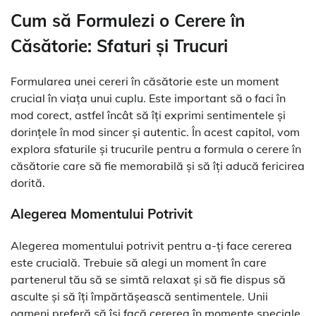
Cum să Formulezi o Cerere în
Căsătorie: Sfaturi și Trucuri
Formularea unei cereri în căsătorie este un moment
crucial în viața unui cuplu. Este important să o faci în
mod corect, astfel încât să îți exprimi sentimentele și
dorințele în mod sincer și autentic. În acest capitol, vom
explora sfaturile și trucurile pentru a formula o cerere în
căsătorie care să fie memorabilă și să îți aducă fericirea
dorită.
Alegerea Momentului Potrivit
Alegerea momentului potrivit pentru a-ți face cererea
este crucială. Trebuie să alegi un moment în care
partenerul tău să se simtă relaxat și să fie dispus să
asculte și să îți împărtășească sentimentele. Unii
oameni preferă să își facă cererea în momente speciale,