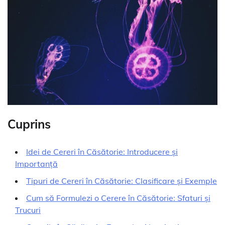
Cuprins
Idei de Cereri în Căsătorie: Introducere și
Importanță
Tipuri de Cereri în Căsătorie: Clasificare și Exemple
Cum să Formulezi o Cerere în Căsătorie: Sfaturi și
Trucuri