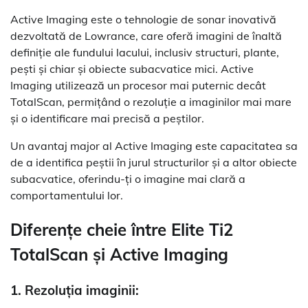
Active Imaging este o tehnologie de sonar inovativă
dezvoltată de Lowrance, care oferă imagini de înaltă
definiție ale fundului lacului, inclusiv structuri, plante,
pești și chiar și obiecte subacvatice mici. Active
Imaging utilizează un procesor mai puternic decât
TotalScan, permițând o rezoluție a imaginilor mai mare
și o identificare mai precisă a peștilor.
Un avantaj major al Active Imaging este capacitatea sa
de a identifica peștii în jurul structurilor și a altor obiecte
subacvatice, oferindu-ți o imagine mai clară a
comportamentului lor.
Diferențe cheie între Elite Ti2
TotalScan și Active Imaging
1. Rezoluția imaginii: