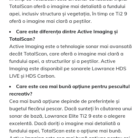
TotalScan oferă o imagine mai detaliată a fundului
apei, inclusiv structura și vegetația, în timp ce Ti2 9
oferă o imagine mai clară a peștilor.
Care este diferența dintre Active Imaging și
TotalScan?
Active Imaging este o tehnologie sonar mai avansată
decât TotalScan, care oferă o imagine mai clară a
fundului apei, a structurilor și a peștilor. Active
Imaging este disponibil pe sonarele Lowrance HDS
LIVE și HDS Carbon.
Care este cea mai bună opțiune pentru pescuitul
recreativ?
Cea mai bună opțiune depinde de preferințele și
bugetul fiecărui pescar. Dacă sunteți în căutarea unui
sonar de bază, Lowrance Elite Ti2 9 este o alegere
excelentă. Dacă doriți o imagine mai detaliată a
fundului apei, TotalScan este o opțiune mai bună.
Active Imaging este cea mai bună opțiune pentru cei