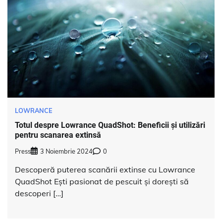
LOWRANCE
Totul despre Lowrance QuadShot: Beneficii și utilizări
pentru scanarea extinsă
Press
3 Noiembrie 2024
0
Descoperă puterea scanării extinse cu Lowrance
QuadShot Ești pasionat de pescuit și dorești să
descoperi […]