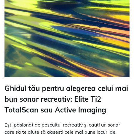
Ghidul tău pentru alegerea celui mai
bun sonar recreativ: Elite Ti2
TotalScan sau Active Imaging
Ești pasionat de pescuitul recreativ și cauți un sonar
care să te ajute să găsești cele mai bune locuri de