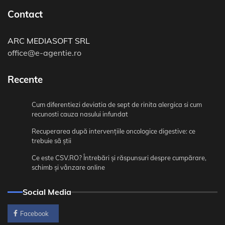
Contact
ARC MEDIASOFT SRL
office@e-agentie.ro
Recente
Cum diferentiezi deviatia de sept de rinita alergica si cum
recunosti cauza nasului infundat
Recuperarea după intervențiile oncologice digestive: ce
trebuie să știi
Ce este CSV.RO? Întrebări și răspunsuri despre cumpărare,
schimb și vânzare online
Social Media
Facebook