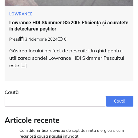
LOWRANCE
Lowrance HDI Skimmer 83/200: Eficiență și acuratețe
în detectarea peștilor
Press
3 Noiembrie 2024
0
Găsirea locului perfect de pescuit: Un ghid pentru
utilizarea sondei Lowrance HDI Skimmer Pescuitul
este […]
Caută
Caută
Articole recente
Cum diferentiezi deviatia de sept de rinita alergica si cum
recunosti cauza nasului infundat