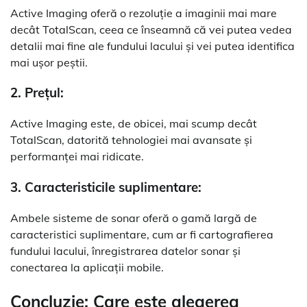
Active Imaging oferă o rezoluție a imaginii mai mare
decât TotalScan, ceea ce înseamnă că vei putea vedea
detalii mai fine ale fundului lacului și vei putea identifica
mai ușor peștii.
2. Prețul:
Active Imaging este, de obicei, mai scump decât
TotalScan, datorită tehnologiei mai avansate și
performanței mai ridicate.
3. Caracteristicile suplimentare:
Ambele sisteme de sonar oferă o gamă largă de
caracteristici suplimentare, cum ar fi cartografierea
fundului lacului, înregistrarea datelor sonar și
conectarea la aplicații mobile.
Concluzie: Care este alegerea