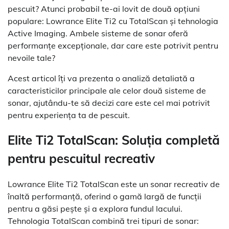
pescuit? Atunci probabil te-ai lovit de două opțiuni
populare: Lowrance Elite Ti2 cu TotalScan și tehnologia
Active Imaging. Ambele sisteme de sonar oferă
performanțe excepționale, dar care este potrivit pentru
nevoile tale?
Acest articol îți va prezenta o analiză detaliată a
caracteristicilor principale ale celor două sisteme de
sonar, ajutându-te să decizi care este cel mai potrivit
pentru experiența ta de pescuit.
Elite Ti2 TotalScan: Soluția completă
pentru pescuitul recreativ
Lowrance Elite Ti2 TotalScan este un sonar recreativ de
înaltă performanță, oferind o gamă largă de funcții
pentru a găsi pește și a explora fundul lacului.
Tehnologia TotalScan combină trei tipuri de sonar: