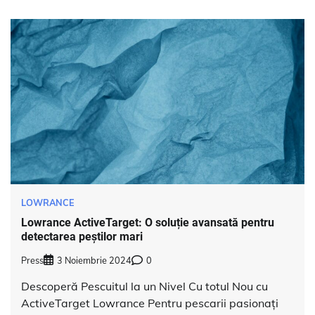
LOWRANCE
Lowrance ActiveTarget: O soluție avansată pentru
detectarea peștilor mari
Press
3 Noiembrie 2024
0
Descoperă Pescuitul la un Nivel Cu totul Nou cu
ActiveTarget Lowrance Pentru pescarii pasionați