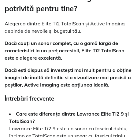
potrivită pentru tine?
Alegerea dintre Elite Ti2 TotalScan și Active Imaging
depinde de nevoile și bugetul tău.
Dacă cauți un sonar complet, cu o gamă largă de
caracteristici la un preț accesibil, Elite Ti2 TotalScan
este o alegere excelentă.
Dacă ești dispus să investești mai mult pentru a obține
imagini de înaltă definiție și o vizualizare mai precisă a
peștilor, Active Imaging este opțiunea ideală.
Întrebări frecvente
Care este diferența dintre Lowrance Elite Ti2 9 și
TotalScan?
Lowrance Elite Ti2 9 este un sonar cu fascicul dublu,
în timp ce TotalScan este un sonar cu fascicul triplu.