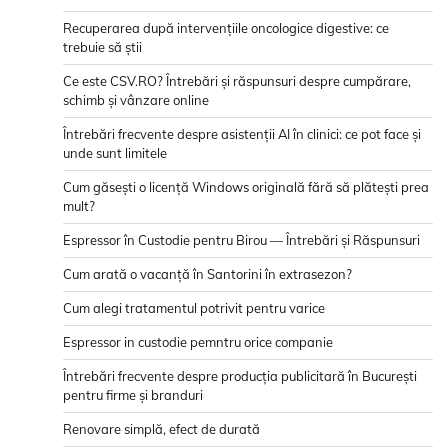
Recuperarea după intervențiile oncologice digestive: ce
trebuie să știi
Ce este CSV.RO? Întrebări și răspunsuri despre cumpărare,
schimb și vânzare online
Întrebări frecvente despre asistenții AI în clinici: ce pot face și
unde sunt limitele
Cum găsești o licență Windows originală fără să plătești prea
mult?
Espressor în Custodie pentru Birou — Întrebări și Răspunsuri
Cum arată o vacanță în Santorini în extrasezon?
Cum alegi tratamentul potrivit pentru varice
Espressor in custodie pemntru orice companie
Întrebări frecvente despre producția publicitară în București
pentru firme și branduri
Renovare simplă, efect de durată