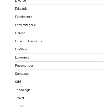
Diverse
Educatie
Evenimente
Fără categorie
Horeca
Intrebari Frecvente
LifeStyle
Lowrance
Recomandari
Sanatate
Stiri
Tehnologie
Travel
Turism