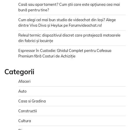
Casă sau apartament? Cum știi care este opțiunea cea mai
bună pentru tine?
Cum alegi cel mai bun studio de videochat din Iași? Alege
dintre Viva Diva și Heylux pe Forumvideochat.ro!
Releul termic: dispozitivul discret care protejează motoarele
din fabrici și locuințe
Espressor în Custodie: Ghidul Complet pentru Cafeaua
Premium fără Costuri de Achiziție
Categorii
Afaceri
Auto
Casa si Gradina
Constructii
Cultura