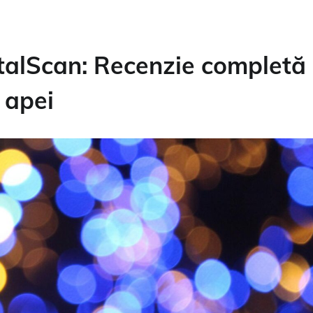
talScan: Recenzie completă
 apei