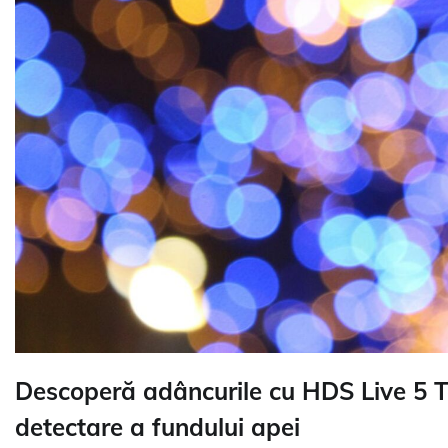
Descoperă adâncurile cu HDS Live 5 T
detectare a fundului apei