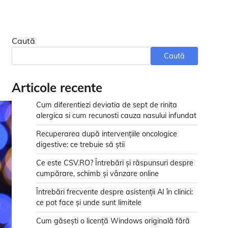
Caută
Caută
Articole recente
Cum diferentiezi deviatia de sept de rinita
alergica si cum recunosti cauza nasului infundat
Recuperarea după intervențiile oncologice
digestive: ce trebuie să știi
Ce este CSV.RO? Întrebări și răspunsuri despre
cumpărare, schimb și vânzare online
Întrebări frecvente despre asistenții AI în clinici:
ce pot face și unde sunt limitele
Cum găsești o licență Windows originală fără