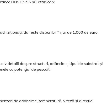
wrance HDS Live 5 și TotalScan:
 achiziționați, dar este disponibil în jur de 1.000 de euro.
siv detalii despre structuri, adâncime, tipul de substrat și
nele cu potențial de pescuit.
 senzori de adâncime, temperatură, viteză și direcție.