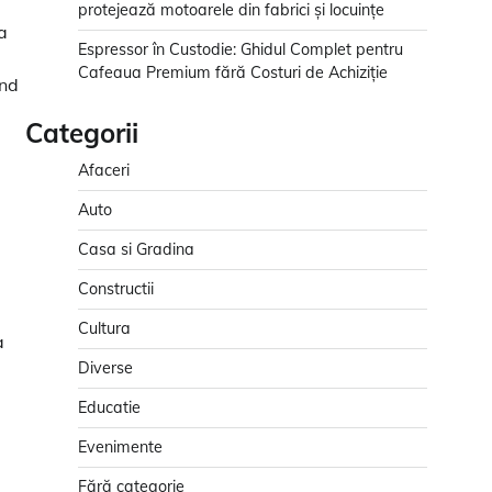
protejează motoarele din fabrici și locuințe
a
Espressor în Custodie: Ghidul Complet pentru
Cafeaua Premium fără Costuri de Achiziție
ând
Categorii
Afaceri
Auto
Casa si Gradina
Constructii
Cultura
a
Diverse
Educatie
Evenimente
Fără categorie