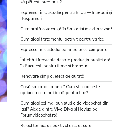
să plătești prea mult?
Espressor în Custodie pentru Birou — Întrebări și
Răspunsuri
Cum arată o vacanță în Santorini în extrasezon?
Cum alegi tratamentul potrivit pentru varice
Espressor in custodie pemntru orice companie
Întrebări frecvente despre producția publicitară
în București pentru firme și branduri
Renovare simplă, efect de durată
Casă sau apartament? Cum știi care este
opțiunea cea mai bună pentru tine?
Cum alegi cel mai bun studio de videochat din
Iași? Alege dintre Viva Diva și Heylux pe
Forumvideochat.ro!
Releul termic: dispozitivul discret care