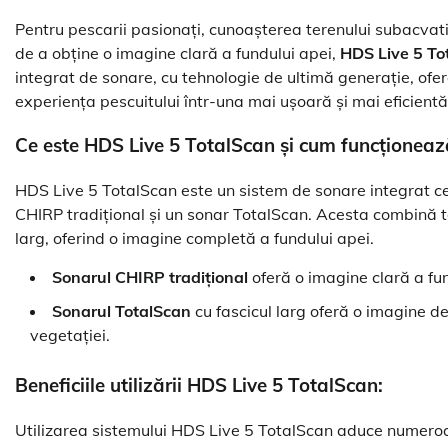
Pentru pescarii pasionați, cunoașterea terenului subacvati
de a obține o imagine clară a fundului apei,
HDS Live 5 To
integrat de sonare, cu tehnologie de ultimă generație, of
experiența pescuitului într-una mai ușoară și mai eficientă
Ce este HDS Live 5 TotalScan și cum funcționeaz
HDS Live 5 TotalScan este un sistem de sonare integrat ce 
CHIRP tradițional și un sonar TotalScan. Acesta combină te
larg, oferind o imagine completă a fundului apei.
Sonarul CHIRP tradițional
oferă o imagine clară a fun
Sonarul TotalScan
cu fascicul larg oferă o imagine det
vegetației.
Beneficiile utilizării HDS Live 5 TotalScan:
Utilizarea sistemului HDS Live 5 TotalScan aduce numeroa