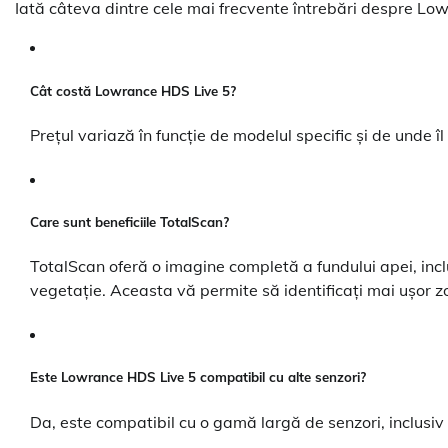
Iată câteva dintre cele mai frecvente întrebări despre Lo
Cât costă Lowrance HDS Live 5?
Prețul variază în funcție de modelul specific și de unde îl
Care sunt beneficiile TotalScan?
TotalScan oferă o imagine completă a fundului apei, inclu
vegetație. Aceasta vă permite să identificați mai ușor zo
Este Lowrance HDS Live 5 compatibil cu alte senzori?
Da, este compatibil cu o gamă largă de senzori, inclusiv