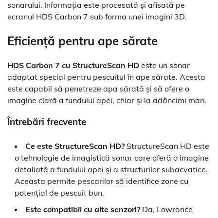
sonarului. Informația este procesată și afisată pe
ecranul HDS Carbon 7 sub forma unei imagini 3D.
Eficiență pentru ape sărate
HDS Carbon 7 cu StructureScan HD
este un sonar
adaptat special pentru pescuitul în ape sărate. Acesta
este capabil să penetreze apa sărată și să ofere o
imagine clară a fundului apei, chiar și la adâncimi mari.
Întrebări frecvente
Ce este StructureScan HD?
StructureScan HD este
o tehnologie de imagistică sonar care oferă o imagine
detaliată a fundului apei și a structurilor subacvatice.
Aceasta permite pescarilor să identifice zone cu
potențial de pescuit bun.
Este compatibil cu alte senzori?
Da, Lowrance