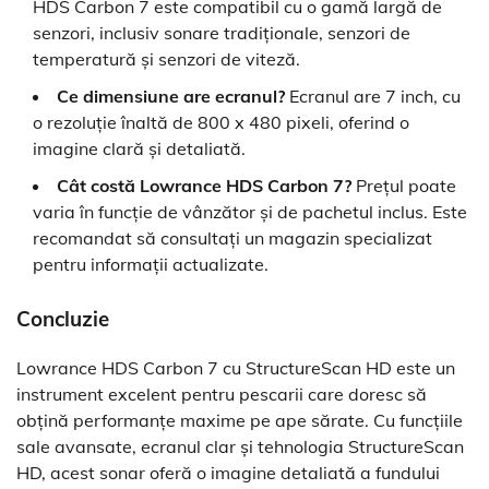
HDS Carbon 7 este compatibil cu o gamă largă de
senzori, inclusiv sonare tradiționale, senzori de
temperatură și senzori de viteză.
Ce dimensiune are ecranul?
Ecranul are 7 inch, cu
o rezoluție înaltă de 800 x 480 pixeli, oferind o
imagine clară și detaliată.
Cât costă Lowrance HDS Carbon 7?
Prețul poate
varia în funcție de vânzător și de pachetul inclus. Este
recomandat să consultați un magazin specializat
pentru informații actualizate.
Concluzie
Lowrance HDS Carbon 7 cu StructureScan HD este un
instrument excelent pentru pescarii care doresc să
obțină performanțe maxime pe ape sărate. Cu funcțiile
sale avansate, ecranul clar și tehnologia StructureScan
HD, acest sonar oferă o imagine detaliată a fundului