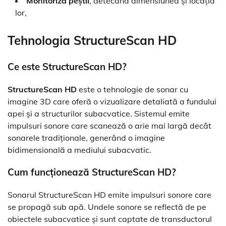
Monitoriza peștii
, detecând dimensiunea și locația
lor,
Tehnologia StructureScan HD
Ce este StructureScan HD?
StructureScan HD
este o tehnologie de sonar cu
imagine 3D care oferă o vizualizare detaliată a fundului
apei și a structurilor subacvatice. Sistemul emite
impulsuri sonore care scanează o arie mai largă decât
sonarele tradiționale, generând o imagine
bidimensională a mediului subacvatic.
Cum funcționează StructureScan HD?
Sonarul StructureScan HD emite impulsuri sonore care
se propagă sub apă. Undele sonore se reflectă de pe
obiectele subacvatice și sunt captate de transductorul