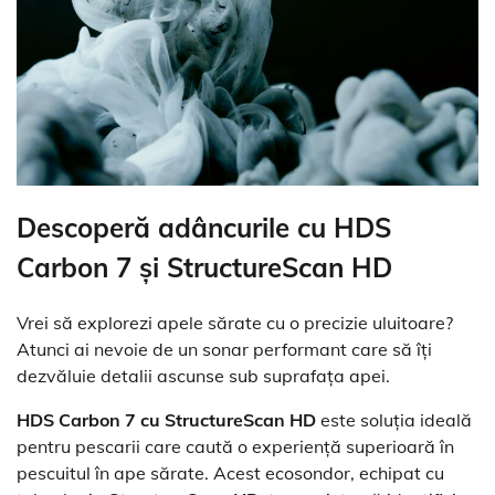
Descoperă adâncurile cu HDS
Carbon 7 și StructureScan HD
Vrei să explorezi apele sărate cu o precizie uluitoare?
Atunci ai nevoie de un sonar performant care să îți
dezvăluie detalii ascunse sub suprafața apei.
HDS Carbon 7 cu StructureScan HD
este soluția ideală
pentru pescarii care caută o experiență superioară în
pescuitul în ape sărate. Acest ecosondor, echipat cu