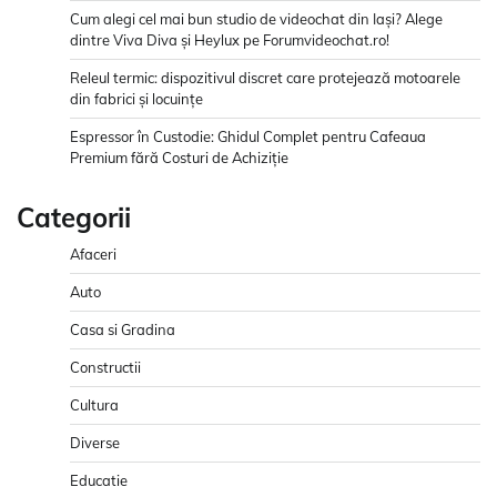
Cum alegi cel mai bun studio de videochat din Iași? Alege
dintre Viva Diva și Heylux pe Forumvideochat.ro!
Releul termic: dispozitivul discret care protejează motoarele
din fabrici și locuințe
Espressor în Custodie: Ghidul Complet pentru Cafeaua
Premium fără Costuri de Achiziție
Categorii
Afaceri
Auto
Casa si Gradina
Constructii
Cultura
Diverse
Educatie