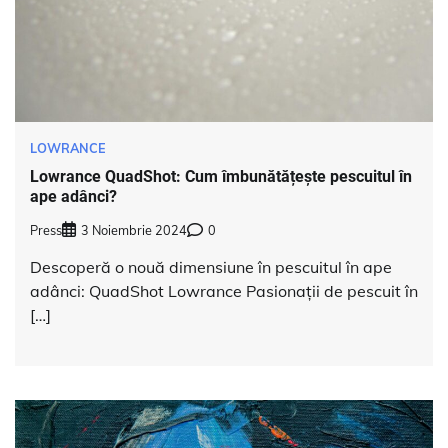
LOWRANCE
Lowrance QuadShot: Cum îmbunătățește pescuitul în
ape adânci?
Press
3 Noiembrie 2024
0
Descoperă o nouă dimensiune în pescuitul în ape
adânci: QuadShot Lowrance Pasionații de pescuit în
[…]