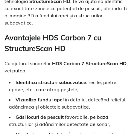
tehnologia
StructureScan HD
, te va ajuta să identifici
cu exactitate zonele cu potențial de pescuit, oferindu-ți
o imagine 3D a fundului apei și a structurilor
subacvatice.
Avantajele HDS Carbon 7 cu
StructureScan HD
Cu ajutorul sonarelor
HDS Carbon 7 StructureScan HD
,
vei putea:
Identifica structuri subacvatice
: recife, pietre,
epave, etc., care atrag peștele,
Vizualiza fundul apei
în detaliu, detecând relieful,
adâncimea și obiectele subacvatice,
Găsi locuri de pescuit
favorabile, pe baza
structurilor și adâncimilor detectate de sonar,