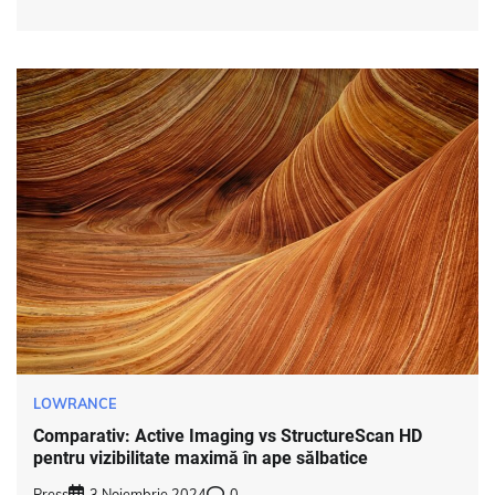
LOWRANCE
Comparativ: Active Imaging vs StructureScan HD
pentru vizibilitate maximă în ape sălbatice
Press
3 Noiembrie 2024
0