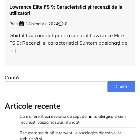
Lowrance Elite FS 9: Caracteristici și recenzii de la
utilizatori
Press
3 Noiembrie 2024
0
Ghidul tău complet pentru sonarul Lowrance Elite
FS 9: Recenzii și caracteristici Suntem pasionați de
[…]
Caută
Caută
Articole recente
Cum diferentiezi deviatia de sept de rinita alergica si cum
recunosti cauza nasului infundat
Recuperarea după intervențiile oncologice digestive: ce
trebuie să știi