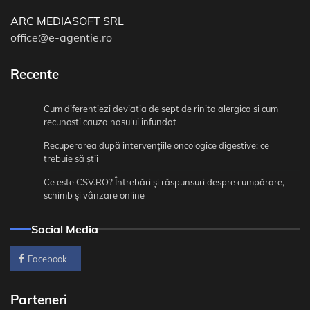
ARC MEDIASOFT SRL
office@e-agentie.ro
Recente
Cum diferentiezi deviatia de sept de rinita alergica si cum
recunosti cauza nasului infundat
Recuperarea după intervențiile oncologice digestive: ce
trebuie să știi
Ce este CSV.RO? Întrebări și răspunsuri despre cumpărare,
schimb și vânzare online
Social Media
Facebook
Parteneri