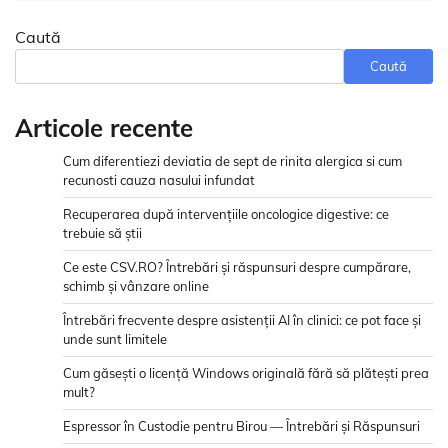
Caută
Caută
Articole recente
Cum diferentiezi deviatia de sept de rinita alergica si cum
recunosti cauza nasului infundat
Recuperarea după intervențiile oncologice digestive: ce
trebuie să știi
Ce este CSV.RO? Întrebări și răspunsuri despre cumpărare,
schimb și vânzare online
Întrebări frecvente despre asistenții AI în clinici: ce pot face și
unde sunt limitele
Cum găsești o licență Windows originală fără să plătești prea
mult?
Espressor în Custodie pentru Birou — Întrebări și Răspunsuri