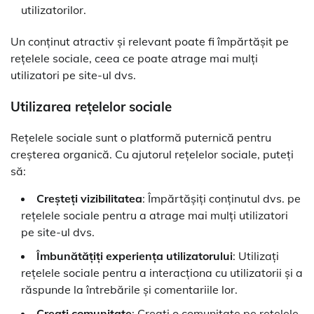
utilizatorilor.
Un conținut atractiv și relevant poate fi împărtășit pe
rețelele sociale, ceea ce poate atrage mai mulți
utilizatori pe site-ul dvs.
Utilizarea rețelelor sociale
Rețelele sociale sunt o platformă puternică pentru
creșterea organică. Cu ajutorul rețelelor sociale, puteți
să:
Creșteți vizibilitatea
: Împărtășiți conținutul dvs. pe
rețelele sociale pentru a atrage mai mulți utilizatori
pe site-ul dvs.
Îmbunătățiți experiența utilizatorului
: Utilizați
rețelele sociale pentru a interacționa cu utilizatorii și a
răspunde la întrebările și comentariile lor.
Creați comunitate
: Creați o comunitate pe rețelele