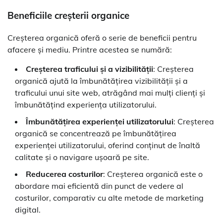
Beneficiile creșterii organice
Creșterea organică oferă o serie de beneficii pentru
afacere și mediu. Printre acestea se numără:
Creșterea traficului și a vizibilității
: Creșterea
organică ajută la îmbunătățirea vizibilității și a
traficului unui site web, atrăgând mai mulți clienți și
îmbunătățind experiența utilizatorului.
Îmbunătățirea experienței utilizatorului
: Creșterea
organică se concentrează pe îmbunătățirea
experienței utilizatorului, oferind conținut de înaltă
calitate și o navigare ușoară pe site.
Reducerea costurilor
: Creșterea organică este o
abordare mai eficientă din punct de vedere al
costurilor, comparativ cu alte metode de marketing
digital.