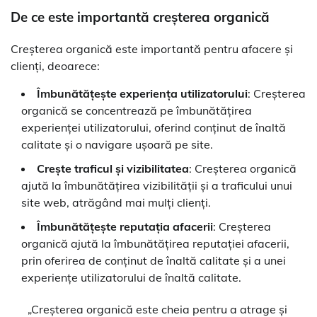
De ce este importantă creșterea organică
Creșterea organică este importantă pentru afacere și
clienți, deoarece:
Îmbunătățește experiența utilizatorului
: Creșterea
organică se concentrează pe îmbunătățirea
experienței utilizatorului, oferind conținut de înaltă
calitate și o navigare ușoară pe site.
Crește traficul și vizibilitatea
: Creșterea organică
ajută la îmbunătățirea vizibilității și a traficului unui
site web, atrăgând mai mulți clienți.
Îmbunătățește reputația afacerii
: Creșterea
organică ajută la îmbunătățirea reputației afacerii,
prin oferirea de conținut de înaltă calitate și a unei
experiențe utilizatorului de înaltă calitate.
„Creșterea organică este cheia pentru a atrage și