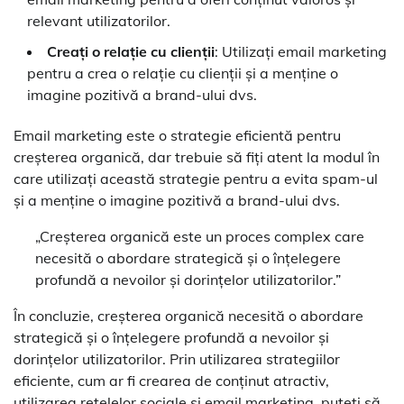
relevant utilizatorilor.
Creați o relație cu clienții
: Utilizați email marketing
pentru a crea o relație cu clienții și a menține o
imagine pozitivă a brand-ului dvs.
Email marketing este o strategie eficientă pentru
creșterea organică, dar trebuie să fiți atent la modul în
care utilizați această strategie pentru a evita spam-ul
și a menține o imagine pozitivă a brand-ului dvs.
„Creșterea organică este un proces complex care
necesită o abordare strategică și o înțelegere
profundă a nevoilor și dorințelor utilizatorilor.”
În concluzie, creșterea organică necesită o abordare
strategică și o înțelegere profundă a nevoilor și
dorințelor utilizatorilor. Prin utilizarea strategiilor
eficiente, cum ar fi crearea de conținut atractiv,
utilizarea rețelelor sociale și email marketing, puteți să