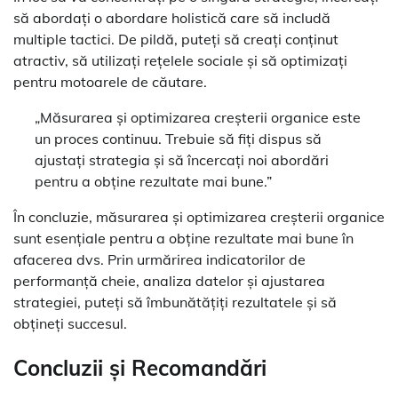
să abordați o abordare holistică care să includă
multiple tactici. De pildă, puteți să creați conținut
atractiv, să utilizați rețelele sociale și să optimizați
pentru motoarele de căutare.
„Măsurarea și optimizarea creșterii organice este
un proces continuu. Trebuie să fiți dispus să
ajustați strategia și să încercați noi abordări
pentru a obține rezultate mai bune.”
În concluzie, măsurarea și optimizarea creșterii organice
sunt esențiale pentru a obține rezultate mai bune în
afacerea dvs. Prin urmărirea indicatorilor de
performanță cheie, analiza datelor și ajustarea
strategiei, puteți să îmbunătățiți rezultatele și să
obțineți succesul.
Concluzii și Recomandări