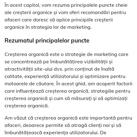
În acest capitol, vom rezuma principalele puncte cheie
ale creșterii organice și vom oferi recomandări pentru
afaceri care doresc să aplice principiile creșterii
organice în strategia lor de marketing.
Rezumatul principalelor puncte
Creșterea organică este o strategie de marketing care
se concentrează pe îmbunătățirea vizibilității și
atractivității site-ului dvs. prin conținut de înaltă
calitate, experiență utilizatorului și optimizare pentru
motoarele de căutare. În acest ghid, am acoperit factorii
care influențează creșterea organică, strategiile pentru
creșterea organică și cum să măsurați și să optimizați
creșterea organică.
Am văzut că creșterea organică este importantă pentru
afaceri, deoarece permite să atragă clienți noi și să
îmbunătățească experiența utilizatorului. De