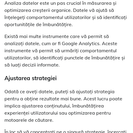
Analiza datelor este un pas crucial în măsurarea și
optimizarea creșterii organice. Datele vă ajută să
înțelegeți comportamentul utilizatorilor și să identificați
oportunitățile de îmbunătățire.
Există mai multe instrumente care vă permit să
analizați datele, cum ar fi Google Analytics. Aceste
instrumente vă permit să urmăriți comportamentul
utilizatorilor, să identificați punctele de îmbunătățire și
să luați decizii informate.
Ajustarea strategiei
Odată ce aveți datele, puteți să ajustați strategia
pentru a obține rezultate mai bune. Acest lucru poate
implica ajustarea conținutului, îmbunătățirea
experienței utilizatorului sau optimizarea pentru
motoarele de căutare.
În loc să vă concentrați pe o singură strategie, încercați