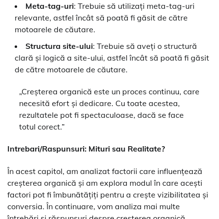
Meta-tag-uri
: Trebuie să utilizați meta-tag-uri
relevante, astfel încât să poată fi găsit de către
motoarele de căutare.
Structura site-ului
: Trebuie să aveți o structură
clară și logică a site-ului, astfel încât să poată fi găsit
de către motoarele de căutare.
„Creșterea organică este un proces continuu, care
necesită efort și dedicare. Cu toate acestea,
rezultatele pot fi spectaculoase, dacă se face
totul corect.”
Intrebari/Raspunsuri: Mituri sau Realitate?
În acest capitol, am analizat factorii care influențează
creșterea organică și am explora modul în care acești
factori pot fi îmbunătățiți pentru a crește vizibilitatea și
conversia. În continuare, vom analiza mai multe
întrebări și răspunsuri despre creșterea organică.