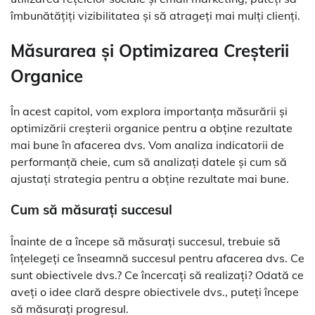
îmbunătățiți vizibilitatea și să atrageți mai mulți clienți.
Măsurarea și Optimizarea Creșterii
Organice
În acest capitol, vom explora importanța măsurării și
optimizării creșterii organice pentru a obține rezultate
mai bune în afacerea dvs. Vom analiza indicatorii de
performanță cheie, cum să analizați datele și cum să
ajustați strategia pentru a obține rezultate mai bune.
Cum să măsurați succesul
Înainte de a începe să măsurați succesul, trebuie să
înțelegeți ce înseamnă succesul pentru afacerea dvs. Ce
sunt obiectivele dvs.? Ce încercați să realizați? Odată ce
aveți o idee clară despre obiectivele dvs., puteți începe
să măsurați progresul.