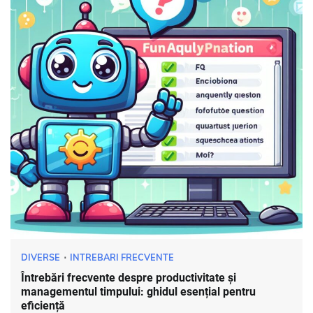
DIVERSE
INTREBARI FRECVENTE
Întrebări frecvente despre productivitate și
managementul timpului: ghidul esențial pentru
eficiență