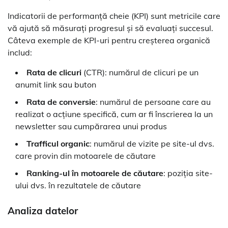
Indicatorii de performanță cheie (KPI) sunt metricile care
vă ajută să măsurați progresul și să evaluați succesul.
Câteva exemple de KPI-uri pentru creșterea organică
includ:
Rata de clicuri
(CTR): numărul de clicuri pe un
anumit link sau buton
Rata de conversie
: numărul de persoane care au
realizat o acțiune specifică, cum ar fi înscrierea la un
newsletter sau cumpărarea unui produs
Trafficul organic
: numărul de vizite pe site-ul dvs.
care provin din motoarele de căutare
Ranking-ul în motoarele de căutare
: poziția site-
ului dvs. în rezultatele de căutare
Analiza datelor