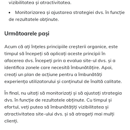
vizibilitatea și atractivitatea.
Monitorizarea și ajustarea strategiei dvs. în funcție
de rezultatele obținute.
Următoarele pași
Acum că ați înțeles principiile creșterii organice, este
timpul să începeți să aplicați aceste principii în
afacerea dvs. Începeți prin a evalua site-ul dvs. și a
identifica zonele care necesită îmbunătățire. Apoi,
creați un plan de acțiune pentru a îmbunătăți
experiența utilizatorului și conținutul de înaltă calitate.
În final, nu uitați să monitorizați și să ajustați strategia
dvs. în funcție de rezultatele obținute. Cu timpul și
efortul, veți putea să îmbunătățiți vizibilitatea și
atractivitatea site-ului dvs. și să atrageți mai mulți
clienți.