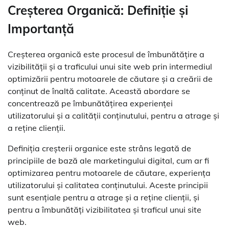
Creșterea Organică: Definiție și
Importanță
Creșterea organică este procesul de îmbunătățire a
vizibilității și a traficului unui site web prin intermediul
optimizării pentru motoarele de căutare și a creării de
conținut de înaltă calitate. Această abordare se
concentrează pe îmbunătățirea experienței
utilizatorului și a calității conținutului, pentru a atrage și
a reține clienții.
Definiția creșterii organice este strâns legată de
principiile de bază ale marketingului digital, cum ar fi
optimizarea pentru motoarele de căutare, experiența
utilizatorului și calitatea conținutului. Aceste principii
sunt esențiale pentru a atrage și a reține clienții, și
pentru a îmbunătăți vizibilitatea și traficul unui site
web.