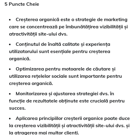
5 Puncte Cheie
Creșterea organică este o strategie de marketing
care se concentrează pe îmbunătățirea vizibilității și
atractivității site-ului dvs.
Conținutul de înaltă calitate și experiența
utilizatorului sunt esențiale pentru creșterea
organică.
Optimizarea pentru motoarele de căutare și
utilizarea rețelelor sociale sunt importante pentru
creșterea organică.
Monitorizarea și ajustarea strategiei dvs. în
funcție de rezultatele obținute este crucială pentru
succes.
Aplicarea principiilor creșterii organice poate duce
la creșterea vizibilității și atractivității site-ului dvs. și
la atragerea mai multor clienți.