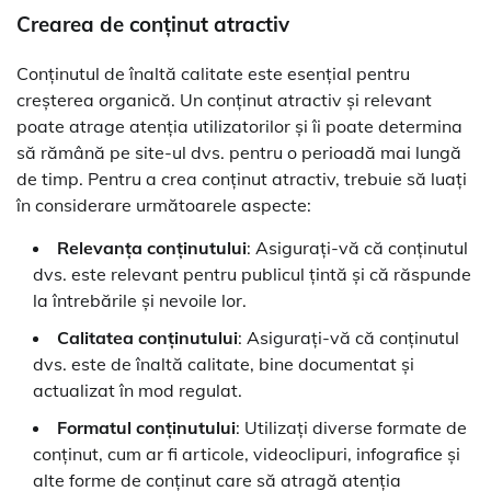
Crearea de conținut atractiv
Conținutul de înaltă calitate este esențial pentru
creșterea organică. Un conținut atractiv și relevant
poate atrage atenția utilizatorilor și îi poate determina
să rămână pe site-ul dvs. pentru o perioadă mai lungă
de timp. Pentru a crea conținut atractiv, trebuie să luați
în considerare următoarele aspecte:
Relevanța conținutului
: Asigurați-vă că conținutul
dvs. este relevant pentru publicul țintă și că răspunde
la întrebările și nevoile lor.
Calitatea conținutului
: Asigurați-vă că conținutul
dvs. este de înaltă calitate, bine documentat și
actualizat în mod regulat.
Formatul conținutului
: Utilizați diverse formate de
conținut, cum ar fi articole, videoclipuri, infografice și
alte forme de conținut care să atragă atenția