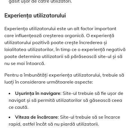
găsit ușor de către utilizatori.
Experiența utilizatorului
Experiența utilizatorului este un alt factor important
care influențează creșterea organică. O experiență
utilizatorului pozitivă poate crește încrederea și
loialitatea utilizatorilor, în timp ce o experiență negativă
poate determina utilizatorii să părăsească site-ul și să
nu se mai întoarcă.
Pentru a îmbunătăți experiența utilizatorului, trebuie să
luați în considerare următoarele aspecte:
Ușurința în navigare
: Site-ul trebuie să fie ușor de
navigat și să permită utilizatorilor să găsească ceea
ce caută.
Viteza de încărcare
: Site-ul trebuie să se încarce
rapid, astfel încât să nu piardă utilizatorii.