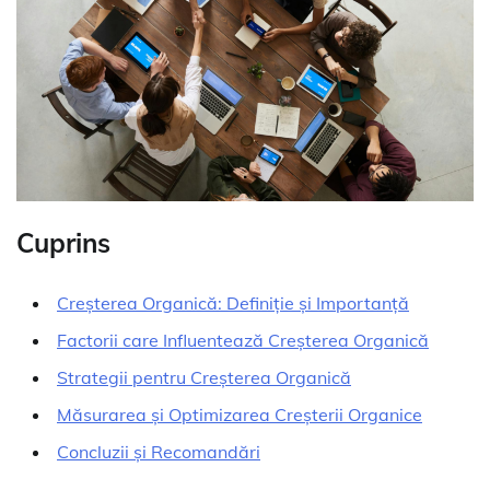
Cuprins
Creșterea Organică: Definiție și Importanță
Factorii care Influentează Creșterea Organică
Strategii pentru Creșterea Organică
Măsurarea și Optimizarea Creșterii Organice
Concluzii și Recomandări