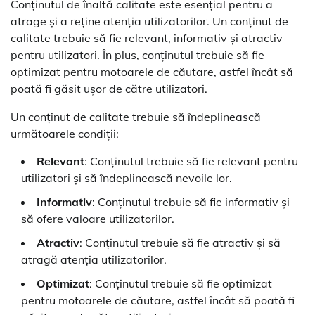
Conținutul de înaltă calitate este esențial pentru a
atrage și a reține atenția utilizatorilor. Un conținut de
calitate trebuie să fie relevant, informativ și atractiv
pentru utilizatori. În plus, conținutul trebuie să fie
optimizat pentru motoarele de căutare, astfel încât să
poată fi găsit ușor de către utilizatori.
Un conținut de calitate trebuie să îndeplinească
următoarele condiții:
Relevant
: Conținutul trebuie să fie relevant pentru
utilizatori și să îndeplinească nevoile lor.
Informativ
: Conținutul trebuie să fie informativ și
să ofere valoare utilizatorilor.
Atractiv
: Conținutul trebuie să fie atractiv și să
atragă atenția utilizatorilor.
Optimizat
: Conținutul trebuie să fie optimizat
pentru motoarele de căutare, astfel încât să poată fi