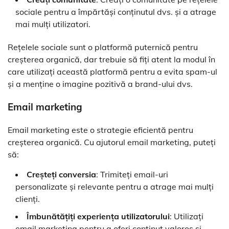
sociale pentru a împărtăși conținutul dvs. și a atrage
mai mulți utilizatori.
Rețelele sociale sunt o platformă puternică pentru
creșterea organică, dar trebuie să fiți atent la modul în
care utilizați această platformă pentru a evita spam-ul
și a menține o imagine pozitivă a brand-ului dvs.
Email marketing
Email marketing este o strategie eficientă pentru
creșterea organică. Cu ajutorul email marketing, puteți
să:
Creșteți conversia
: Trimiteți email-uri
personalizate și relevante pentru a atrage mai mulți
clienți.
Îmbunătățiți experiența utilizatorului
: Utilizați
email marketing pentru a oferi conținut valoros și