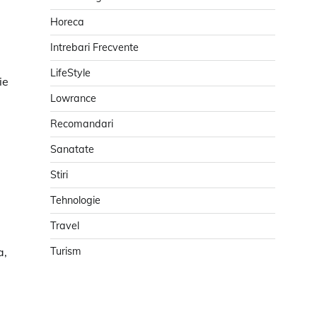
Horeca
Intrebari Frecvente
LifeStyle
ie
Lowrance
Recomandari
Sanatate
Stiri
Tehnologie
Travel
a,
Turism