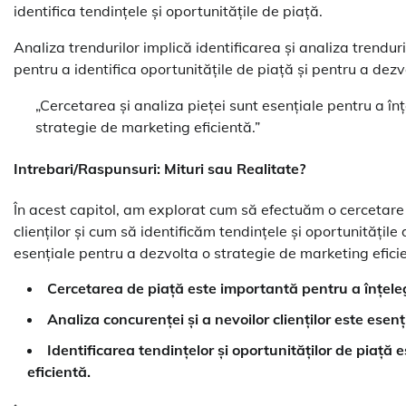
identifica tendințele și oportunitățile de piață.
Analiza trendurilor implică identificarea și analiza trendur
pentru a identifica oportunitățile de piață și pentru a dezv
„Cercetarea și analiza pieței sunt esențiale pentru a înțe
strategie de marketing eficientă.”
Intrebari/Raspunsuri: Mituri sau Realitate?
În acest capitol, am explorat cum să efectuăm o cercetare
clienților și cum să identificăm tendințele și oportunitățile
esențiale pentru a dezvolta o strategie de marketing efici
Cercetarea de piață este importantă pentru a înțelege 
Analiza concurenței și a nevoilor clienților este esenț
Identificarea tendințelor și oportunităților de piață
eficientă.