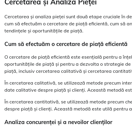
Cercetarea și Analiza Pieței
Cercetarea și analiza pieței sunt două etape cruciale în de
cum să efectuăm o cercetare de piață eficientă, cum să ana
tendințele și oportunitățile de piață.
Cum să efectuăm o cercetare de piață eficientă
O cercetare de piață eficientă este esențială pentru a înțele
oportunitățile de piață și pentru a dezvolta o strategie d
piață, inclusiv cercetarea calitativă și cercetarea cantitati
În cercetarea calitativă, se utilizează metode precum interv
date calitative despre piață și clienți. Această metodă este
În cercetarea cantitativă, se utilizează metode precum che
despre piață și clienți. Această metodă este utilă pentru a 
Analiza concurenței și a nevoilor clienților