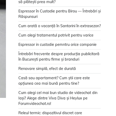
să plătești prea mult?
Espressor în Custodie pentru Birou — Întrebări și
Răspunsuri
Cum arată o vacanță în Santorini în extrasezon?
Cum alegi tratamentul potrivit pentru varice
Espressor in custodie pemntru orice companie
Întrebări frecvente despre producția publicitară
în București pentru firme și branduri
Renovare simplă, efect de durată
Casă sau apartament? Cum știi care este
opțiunea cea mai bună pentru tine?
Cum alegi cel mai bun studio de videochat din
Iași? Alege dintre Viva Diva și Heylux pe
Forumvideochat.ro!
Releul termic: dispozitivul discret care