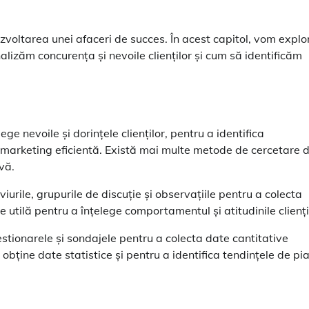
zvoltarea unei afaceri de succes. În acest capitol, vom explo
lizăm concurența și nevoile clienților și cum să identificăm
ge nevoile și dorințele clienților, pentru a identifica
e marketing eficientă. Există mai multe metode de cercetare 
vă.
iurile, grupurile de discuție și observațiile pentru a colecta
 utilă pentru a înțelege comportamentul și atitudinile clienți
stionarele și sondajele pentru a colecta date cantitative
obține date statistice și pentru a identifica tendințele de pia