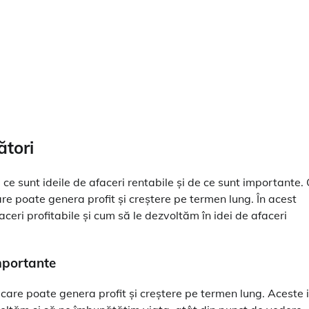
ători
ce sunt ideile de afaceri rentabile și de ce sunt importante.
re poate genera profit și creștere pe termen lung. În acest
ceri profitabile și cum să le dezvoltăm în idei de afaceri
importante
 care poate genera profit și creștere pe termen lung. Aceste 