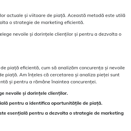
ilor actuale și viitoare de piață. Această metodă este utilă
olta o strategie de marketing eficientă.
lege nevoile și dorințele clienților și pentru a dezvolta o
 de piață eficientă, cum să analizăm concurența și nevoile
 de piață. Am înțeles că cercetarea și analiza pieței sunt
entă și pentru a rămâne înaintea concurenței.
nevoile și dorințele clienților.
ială pentru a identifica oportunitățile de piață.
 este esențială pentru a dezvolta o strategie de marketing