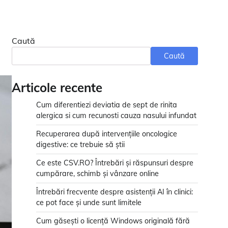
Caută
Caută
Articole recente
Cum diferentiezi deviatia de sept de rinita
alergica si cum recunosti cauza nasului infundat
Recuperarea după intervențiile oncologice
digestive: ce trebuie să știi
Ce este CSV.RO? Întrebări și răspunsuri despre
cumpărare, schimb și vânzare online
Întrebări frecvente despre asistenții AI în clinici:
ce pot face și unde sunt limitele
Cum găsești o licență Windows originală fără