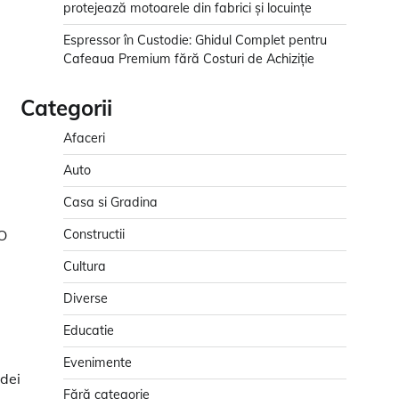
protejează motoarele din fabrici și locuințe
Espressor în Custodie: Ghidul Complet pentru
Cafeaua Premium fără Costuri de Achiziție
Categorii
Afaceri
Auto
Casa si Gradina
 O
Constructii
Cultura
Diverse
Educatie
Evenimente
idei
Fără categorie