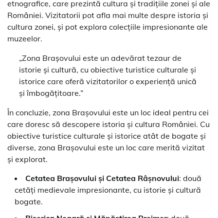
etnografice, care prezintă cultura și tradițiile zonei și ale
României. Vizitatorii pot afla mai multe despre istoria și
cultura zonei, și pot explora colecțiile impresionante ale
muzeelor.
„Zona Brașovului este un adevărat tezaur de
istorie și cultură, cu obiective turistice culturale și
istorice care oferă vizitatorilor o experiență unică
și îmbogățitoare.”
În concluzie, zona Brașovului este un loc ideal pentru cei
care doresc să descopere istoria și cultura României. Cu
obiective turistice culturale și istorice atât de bogate și
diverse, zona Brașovului este un loc care merită vizitat
și explorat.
Cetatea Brașovului și Cetatea Râșnovului
: două
cetăți medievale impresionante, cu istorie și cultură
bogate.
Biserica Neagră și Mănăstirea Prejmer
: două