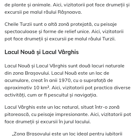
de plante și animale. Aici, vizitatorii pot face drumeții și
excursii pe malul râului Râșnoava.
Cheile Turzii sunt o altă zonă protejată, cu peisaje
spectaculoase și forme de relief unice. Aici, vizitatorii
pot face drumeții și excursii pe malul râului Turzii.
Lacul Nouă și Lacul Vârghis
Lacul Nouă și Lacul Vârghis sunt două lacuri naturale
din zona Brașovului. Lacul Nouă este un lac de
acumulare, creat în anii 1970, cu o suprafață de
aproximativ 10 km². Aici, vizitatorii pot practica diverse
activități, cum ar fi pescuitul și navigația.
Lacul Vârghis este un lac natural, situat într-o zonă
pitorească, cu peisaje impresionante. Aici, vizitatorii pot
face drumeții și excursii în jurul lacului.
„Zona Brașovului este un loc ideal pentru iubitorii