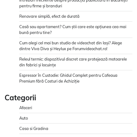
pentru firme și branduri
Renovare simplă, efect de durată
Casă sau apartament? Cum știi care este opțiunea cea mai
bună pentru tine?
Cum alegi cel mai bun studio de videochat din Iași? Alege
dintre Viva Diva și Heylux pe Forumvideochat.ro!
Releul termic: dispozitivul discret care protejează motoarele
din fabrici și locuințe
Espressor în Custodie: Ghidul Complet pentru Cafeaua
Premium fără Costuri de Achiziție
Categorii
Afaceri
Auto
Casa si Gradina