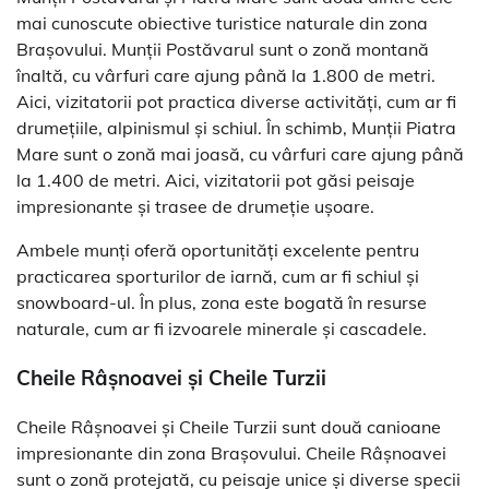
mai cunoscute obiective turistice naturale din zona
Brașovului. Munții Postăvarul sunt o zonă montană
înaltă, cu vârfuri care ajung până la 1.800 de metri.
Aici, vizitatorii pot practica diverse activități, cum ar fi
drumețiile, alpinismul și schiul. În schimb, Munții Piatra
Mare sunt o zonă mai joasă, cu vârfuri care ajung până
la 1.400 de metri. Aici, vizitatorii pot găsi peisaje
impresionante și trasee de drumeție ușoare.
Ambele munți oferă oportunități excelente pentru
practicarea sporturilor de iarnă, cum ar fi schiul și
snowboard-ul. În plus, zona este bogată în resurse
naturale, cum ar fi izvoarele minerale și cascadele.
Cheile Râșnoavei și Cheile Turzii
Cheile Râșnoavei și Cheile Turzii sunt două canioane
impresionante din zona Brașovului. Cheile Râșnoavei
sunt o zonă protejată, cu peisaje unice și diverse specii