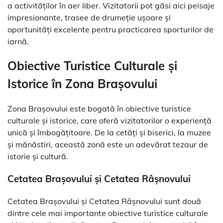
a activităților în aer liber. Vizitatorii pot găsi aici peisaje
impresionante, trasee de drumeție ușoare și
oportunități excelente pentru practicarea sporturilor de
iarnă.
Obiective Turistice Culturale și
Istorice în Zona Brașovului
Zona Brașovului este bogată în obiective turistice
culturale și istorice, care oferă vizitatorilor o experiență
unică și îmbogățitoare. De la cetăți și biserici, la muzee
și mănăstiri, această zonă este un adevărat tezaur de
istorie și cultură.
Cetatea Brașovului și Cetatea Râșnovului
Cetatea Brașovului și Cetatea Râșnovului sunt două
dintre cele mai importante obiective turistice culturale