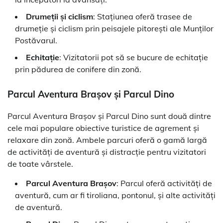
Drumeții și ciclism
: Stațiunea oferă trasee de
drumeție și ciclism prin peisajele pitorești ale Munților
Postăvarul.
Echitație
: Vizitatorii pot să se bucure de echitație
prin pădurea de conifere din zonă.
Parcul Aventura Brașov și Parcul Dino
Parcul Aventura Brașov și Parcul Dino sunt două dintre
cele mai populare obiective turistice de agrement și
relaxare din zonă. Ambele parcuri oferă o gamă largă
de activități de aventură și distracție pentru vizitatori
de toate vârstele.
Parcul Aventura Brașov
: Parcul oferă activități de
aventură, cum ar fi tiroliana, pontonul, și alte activități
de aventură.