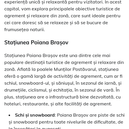
experiență unică și relaxantă pentru vizitatori. În acest
capitol, vom explora principalele obiective turistice de
agrement și relaxare din zonă, care sunt ideale pentru
cei care doresc să se relaxeze și să se bucure de
frumusețea naturii.
Stațiunea Poiana Brașov
Stațiunea Poiana Brașov este una dintre cele mai
populare destinații turistice de agrement și relaxare din
zonă. Aflată la poalele Munților Postăvarul, stațiunea
oferă o gamă largă de activități de agrement, cum ar fi
schiul, snowboard-ul, și săniușul, în sezonul de iarnă, și
drumețiile, ciclismul, și echitația, în sezonul de vară. În
plus, stațiunea are o infrastructură bine dezvoltată, cu
hoteluri, restaurante, și alte facilități de agrement.
Schi și snowboard
: Poiana Brașov are piste de schi
și snowboard pentru toate nivelurile de dificultate, de
la începători la avansați.