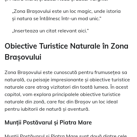
„Zona Brașovului este un loc magic, unde istoria
și natura se întâlnesc într-un mod unic.”
„Inserteaza un citat relevant aici.”
Obiective Turistice Naturale în Zona
Brașovului
Zona Brașovului este cunoscută pentru frumusețea sa
naturală, cu peisaje impresionante și obiective turistice
naturale care atrag vizitatori din toată lumea. În acest
capitol, vom explora principalele obiective turistice
naturale din zonă, care fac din Brașov un loc ideal
pentru iubitorii de natură și aventură.
Munții Postăvarul și Piatra Mare
Munții Postăvarul și Piatra Mare sunt două dintre cele