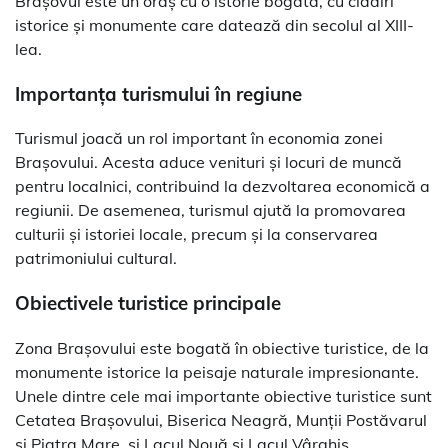
Brașovul este un oraș cu o istorie bogată, cu clădiri
istorice și monumente care datează din secolul al XIII-
lea.
Importanța turismului în regiune
Turismul joacă un rol important în economia zonei
Brașovului. Acesta aduce venituri și locuri de muncă
pentru localnici, contribuind la dezvoltarea economică a
regiunii. De asemenea, turismul ajută la promovarea
culturii și istoriei locale, precum și la conservarea
patrimoniului cultural.
Obiectivele turistice principale
Zona Brașovului este bogată în obiective turistice, de la
monumente istorice la peisaje naturale impresionante.
Unele dintre cele mai importante obiective turistice sunt
Cetatea Brașovului, Biserica Neagră, Munții Postăvarul
și Piatra Mare, și Lacul Nouă și Lacul Vârghis.