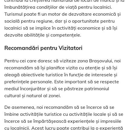
contribui la creșterea numărului de locuri de muncă și la
îmbunătățirea condițiilor de viață pentru localnici.
Turismul poate fi un motor de dezvoltare economică și
socială pentru regiune, dar și o oportunitate pentru
localnici să se implice în activități economice și să își
dezvolte abilitățile și competențele.
Recomandări pentru Vizitatori
Pentru cei care doresc să viziteze zona Brașovului, noi
recomandăm să își planifice vizita cu atenție și să își
aleagă obiectivele turistice în funcție de interesele și
preferințele personale. Este important să se respecte
mediul înconjurător și să se păstreze patrimoniul
cultural și natural al zonei.
De asemenea, noi recomandăm să se încerce să se
îmbine activitățile turistice cu activitățile locale și să se
încerce să se împărtășească experiențele și impresiile
cu localnicii. Acest lucru poate contribui la o experiență