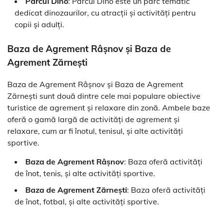
Parcul Dino
: Parcul Dino este un parc tematic
dedicat dinozaurilor, cu atracții și activități pentru
copii și adulți.
Baza de Agrement Râșnov și Baza de
Agrement Zărnești
Baza de Agrement Râșnov și Baza de Agrement
Zărnești sunt două dintre cele mai populare obiective
turistice de agrement și relaxare din zonă. Ambele baze
oferă o gamă largă de activități de agrement și
relaxare, cum ar fi înotul, tenisul, și alte activități
sportive.
Baza de Agrement Râșnov
: Baza oferă activități
de înot, tenis, și alte activități sportive.
Baza de Agrement Zărnești
: Baza oferă activități
de înot, fotbal, și alte activități sportive.