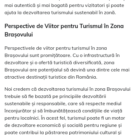
mai autentică și mai bogată pentru vizitatori și poate
ajuta la dezvoltarea turismului sustenabil în zonă.
Perspective de Viitor pentru Turismul în Zona
Brașovului
Perspectivele de viitor pentru turismul în zona
Brașovului sunt promițătoare. Cu o infrastructură în
dezvoltare și o ofertă turistică diversificată, zona
Brașovului are potențialul să devină una dintre cele mai
atractive destinații turistice din România.
Noi credem că dezvoltarea turismului în zona Brașovului
trebuie să fie bazată pe principiile dezvoltării
sustenabile și responsabile, care să respecte mediul
înconjurător și să îmbunătățească condițiile de viață
pentru localnici. În acest fel, turismul poate fi un motor
de dezvoltare economică și socială pentru regiune și
poate contribui la păstrarea patrimoniului cultural și