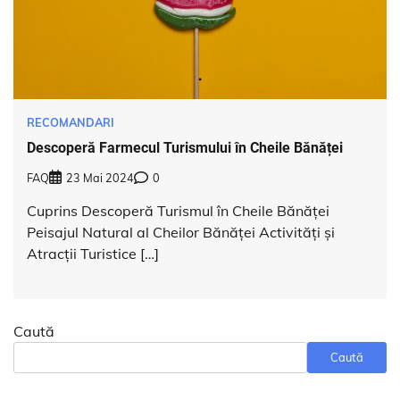
RECOMANDARI
Descoperă Farmecul Turismului în Cheile Bănăței
FAQ
23 Mai 2024
0
Cuprins Descoperă Turismul în Cheile Bănăței
Peisajul Natural al Cheilor Bănăței Activități și
Atracții Turistice […]
Caută
Caută