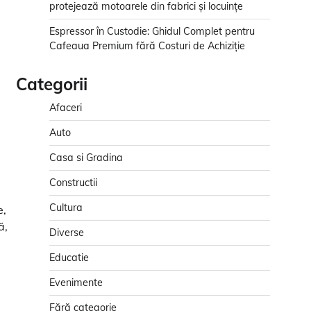
protejează motoarele din fabrici și locuințe
Espressor în Custodie: Ghidul Complet pentru
Cafeaua Premium fără Costuri de Achiziție
Categorii
Afaceri
Auto
Casa si Gradina
Constructii
Cultura
e,
ă,
Diverse
Educatie
Evenimente
Fără categorie