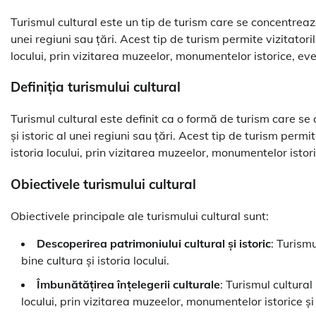
Turismul cultural este un tip de turism care se concentrează
unei regiuni sau țări. Acest tip de turism permite vizitatori
locului, prin vizitarea muzeelor, monumentelor istorice, even
Definiția turismului cultural
Turismul cultural este definit ca o formă de turism care se
și istoric al unei regiuni sau țări. Acest tip de turism perm
istoria locului, prin vizitarea muzeelor, monumentelor istoric
Obiectivele turismului cultural
Obiectivele principale ale turismului cultural sunt:
Descoperirea patrimoniului cultural și istoric
: Turism
bine cultura și istoria locului.
Îmbunătățirea înțelegerii culturale
: Turismul cultural
locului, prin vizitarea muzeelor, monumentelor istorice și a