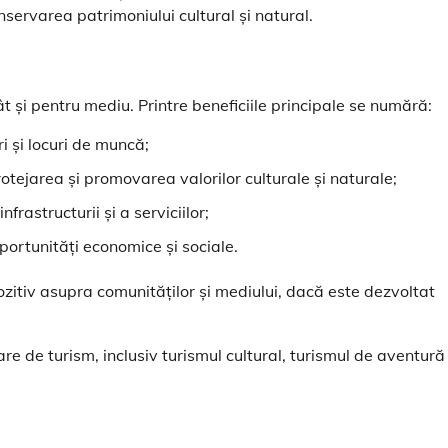
nservarea patrimoniului cultural și natural.
t și pentru mediu. Printre beneficiile principale se numără:
i și locuri de muncă;
protejarea și promovarea valorilor culturale și naturale;
nfrastructurii și a serviciilor;
oportunități economice și sociale.
zitiv asupra comunităților și mediului, dacă este dezvoltat
re de turism, inclusiv turismul cultural, turismul de aventură 