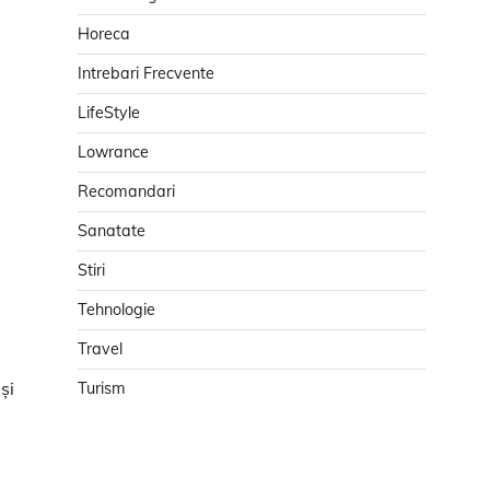
Horeca
Intrebari Frecvente
LifeStyle
Lowrance
Recomandari
Sanatate
Stiri
Tehnologie
Travel
și
Turism