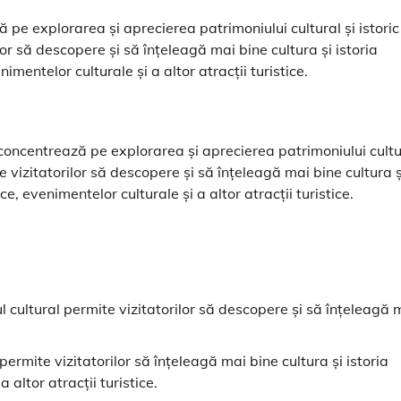
 pe explorarea și aprecierea patrimoniului cultural și istoric
lor să descopere și să înțeleagă mai bine cultura și istoria
imentelor culturale și a altor atracții turistice.
 concentrează pe explorarea și aprecierea patrimoniului cultu
ite vizitatorilor să descopere și să înțeleagă mai bine cultura ș
e, evenimentelor culturale și a altor atracții turistice.
ul cultural permite vizitatorilor să descopere și să înțeleagă 
 permite vizitatorilor să înțeleagă mai bine cultura și istoria
 altor atracții turistice.