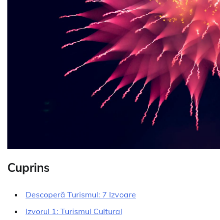
Cuprins
Descoperă Turismul: 7 Izvoare
Izvorul 1: Turismul Cultural