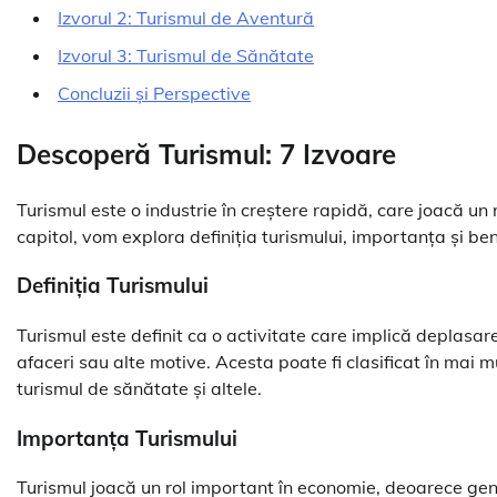
Izvorul 2: Turismul de Aventură
Izvorul 3: Turismul de Sănătate
Concluzii și Perspective
Descoperă Turismul: 7 Izvoare
Turismul este o industrie în creștere rapidă, care joacă un
capitol, vom explora definiția turismului, importanța și ben
Definiția Turismului
Turismul este definit ca o activitate care implică deplasare
afaceri sau alte motive. Acesta poate fi clasificat în mai mu
turismul de sănătate și altele.
Importanța Turismului
Turismul joacă un rol important în economie, deoarece gen