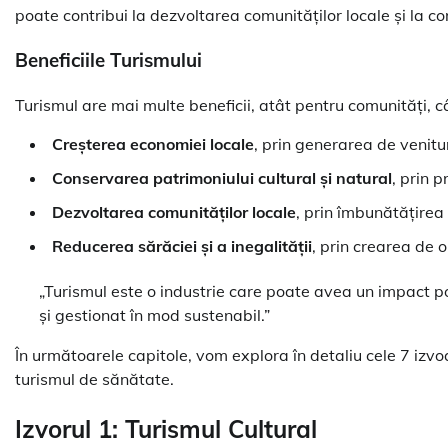
poate contribui la dezvoltarea comunităților locale și la co
Beneficiile Turismului
Turismul are mai multe beneficii, atât pentru comunități, câ
Creșterea economiei locale
, prin generarea de venitur
Conservarea patrimoniului cultural și natural
, prin 
Dezvoltarea comunităților locale
, prin îmbunătățirea i
Reducerea sărăciei și a inegalității
, prin crearea de 
„Turismul este o industrie care poate avea un impact po
și gestionat în mod sustenabil.”
În următoarele capitole, vom explora în detaliu cele 7 izvoa
turismul de sănătate.
Izvorul 1: Turismul Cultural