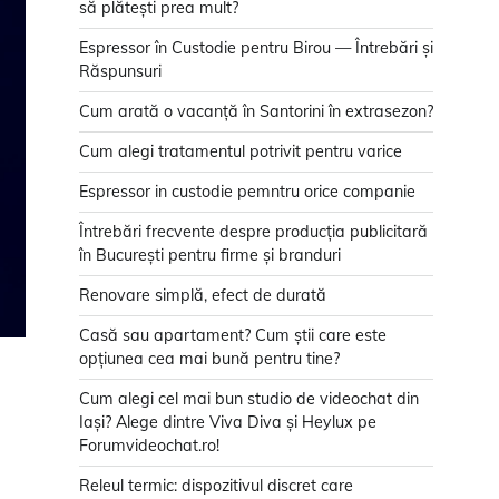
să plătești prea mult?
Espressor în Custodie pentru Birou — Întrebări și
Răspunsuri
Cum arată o vacanță în Santorini în extrasezon?
Cum alegi tratamentul potrivit pentru varice
Espressor in custodie pemntru orice companie
Întrebări frecvente despre producția publicitară
în București pentru firme și branduri
Renovare simplă, efect de durată
Casă sau apartament? Cum știi care este
opțiunea cea mai bună pentru tine?
Cum alegi cel mai bun studio de videochat din
Iași? Alege dintre Viva Diva și Heylux pe
Forumvideochat.ro!
Releul termic: dispozitivul discret care