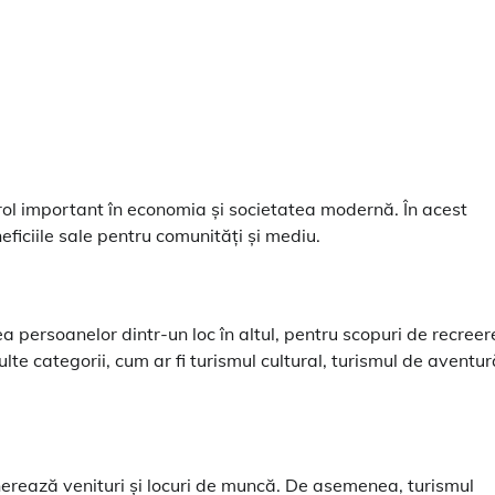
 rol important în economia și societatea modernă. În acest
eficiile sale pentru comunități și mediu.
a persoanelor dintr-un loc în altul, pentru scopuri de recreer
lte categorii, cum ar fi turismul cultural, turismul de aventur
erează venituri și locuri de muncă. De asemenea, turismul