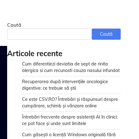
Caută
Caută
Articole recente
Cum diferentiezi deviatia de sept de rinita
alergica si cum recunosti cauza nasului infundat
Recuperarea după intervențiile oncologice
digestive: ce trebuie să știi
Ce este CSV.RO? Întrebări și răspunsuri despre
cumpărare, schimb și vânzare online
Întrebări frecvente despre asistenții AI în clinici:
ce pot face și unde sunt limitele
Cum găsești o licență Windows originală fără