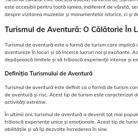
este accesibil pentru toată lumea, indiferent de vârstă, se
despre vizitarea muzeelor și monumentelor istorice, ci și de
Turismul de Aventură: O Călătorie În 
Turismul de aventură este o formă de turism care implică act
aventureze în locuri și să încerce lucruri noi și excitante. A
depășească limitele și să trăiască experiențe intense și e
Definiția Turismului de Aventură
Turismul de aventură este definit ca o formă de turism care 
de aventură și risc. Acest tip de turism este caracterizat d
activități extreme.
În ultimii ani, turismul de aventură a devenit tot mai popu
trăiască experiențe unice și emoționale. Acest tip de turi
abilitățile și să își dezvolte încrederea în sine.