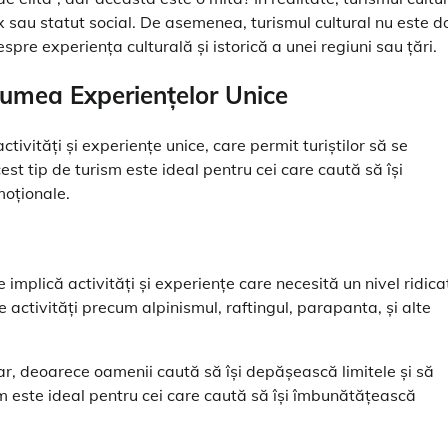
x sau statut social. De asemenea, turismul cultural nu este d
spre experiența culturală și istorică a unei regiuni sau țări.
Lumea Experiențelor Unice
ivități și experiențe unice, care permit turiștilor să se
cest tip de turism este ideal pentru cei care caută să își
moționale.
implică activități și experiențe care necesită un nivel ridica
e activități precum alpinismul, raftingul, parapanta, și alte
lar, deoarece oamenii caută să își depășească limitele și să
sm este ideal pentru cei care caută să își îmbunătățească