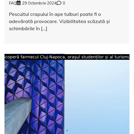
FAQ
29 Octombrie 2024
0
Pescuitul crapului în ape tulburi poate fi o
adevărată provocare. Vizibilitatea scăzută și
schimbările în […]