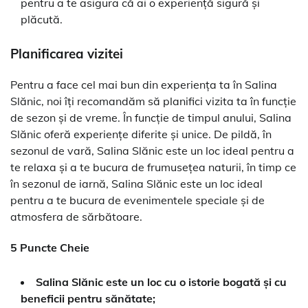
pentru a te asigura că ai o experiență sigură și
plăcută.
Planificarea vizitei
Pentru a face cel mai bun din experiența ta în Salina
Slănic, noi îți recomandăm să planifici vizita ta în funcție
de sezon și de vreme. În funcție de timpul anului, Salina
Slănic oferă experiențe diferite și unice. De pildă, în
sezonul de vară, Salina Slănic este un loc ideal pentru a
te relaxa și a te bucura de frumusețea naturii, în timp ce
în sezonul de iarnă, Salina Slănic este un loc ideal
pentru a te bucura de evenimentele speciale și de
atmosfera de sărbătoare.
5 Puncte Cheie
Salina Slănic este un loc cu o istorie bogată și cu
beneficii pentru sănătate;