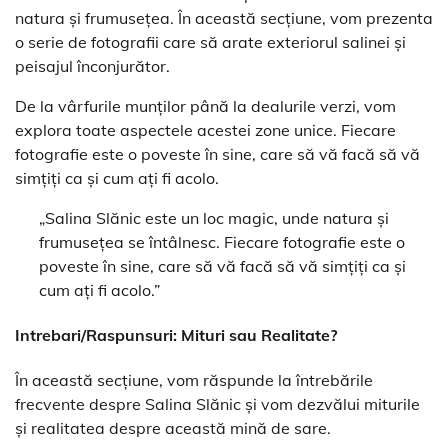
natura și frumusețea. În această secțiune, vom prezenta
o serie de fotografii care să arate exteriorul salinei și
peisajul înconjurător.
De la vârfurile munților până la dealurile verzi, vom
explora toate aspectele acestei zone unice. Fiecare
fotografie este o poveste în sine, care să vă facă să vă
simțiți ca și cum ați fi acolo.
„Salina Slănic este un loc magic, unde natura și
frumusețea se întâlnesc. Fiecare fotografie este o
poveste în sine, care să vă facă să vă simțiți ca și
cum ați fi acolo.”
Intrebari/Raspunsuri: Mituri sau Realitate?
În această secțiune, vom răspunde la întrebările
frecvente despre Salina Slănic și vom dezvălui miturile
și realitatea despre această mină de sare.