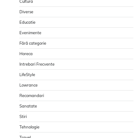
Cultura
Diverse
Educatie
Evenimente
Fără categorie
Horeca
Intrebari Frecvente
LifeStyle
Lowrance
Recomandari
Sanatate
Stiri
Tehnologie
Travel