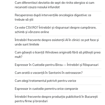
Cum diferentiezi deviatia de sept de rinita alergica si cum
recunosti cauza nasului infundat
Recuperarea după intervențiile oncologice digestive: ce
trebuie să știi
Ce este CSV.RO? Întrebări și răspunsuri despre cumpărare,
schimb și vânzare online
Întrebări frecvente despre asistenții AI în clinici: ce pot face și
unde sunt limitele
Cum găsești o licență Windows originală fără să plătești prea
mult?
Espressor în Custodie pentru Birou — Întrebări și Răspunsuri
Cum arată o vacanță în Santorini în extrasezon?
Cum alegi tratamentul potrivit pentru varice
Espressor in custodie pemntru orice companie
Întrebări frecvente despre producția publicitară în București
pentru firme și branduri