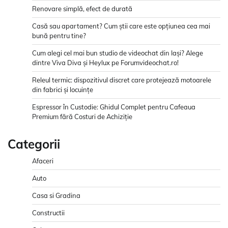
Renovare simplă, efect de durată
Casă sau apartament? Cum știi care este opțiunea cea mai
bună pentru tine?
Cum alegi cel mai bun studio de videochat din Iași? Alege
dintre Viva Diva și Heylux pe Forumvideochat.ro!
Releul termic: dispozitivul discret care protejează motoarele
din fabrici și locuințe
Espressor în Custodie: Ghidul Complet pentru Cafeaua
Premium fără Costuri de Achiziție
Categorii
Afaceri
Auto
Casa si Gradina
Constructii