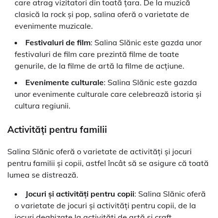
care atrag vizitatori din toată țara. De la muzică
clasică la rock și pop, salina oferă o varietate de
evenimente muzicale.
Festivaluri de film
: Salina Slănic este gazda unor
festivaluri de film care prezintă filme de toate
genurile, de la filme de artă la filme de acțiune.
Evenimente culturale
: Salina Slănic este gazda
unor evenimente culturale care celebrează istoria și
cultura regiunii.
Activități pentru familii
Salina Slănic oferă o varietate de activități și jocuri
pentru familii și copii, astfel încât să se asigure că toată
lumea se distrează.
Jocuri și activități pentru copii
: Salina Slănic oferă
o varietate de jocuri și activități pentru copii, de la
jocuri deghizate la activități de artă și craft.