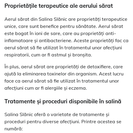
Proprietățile terapeutice ale aerului sărat
Aerul sărat din Salina Slănic are proprietăți terapeutice
unice, care sunt benefice pentru sănătate. Aerul sărat
este bogat în ioni de sare, care au proprietăți anti-
inflamatoare și antibacteriene. Aceste proprietăți fac ca
aerul sărat să fie utilizat în tratamentul unor afecțiuni
respiratorii, cum ar fi astmul și bronșita.
În plus, aerul sărat are proprietăți de detoxifiere, care
ajută la eliminarea toxinelor din organism. Acest lucru
face ca aerul sărat să fie utilizat în tratamentul unor
afecțiuni cum ar fi alergiile și eczema.
Tratamente și proceduri disponibile în salină
Salina Slănic oferă o varietate de tratamente și
proceduri pentru diverse afecțiuni. Printre acestea se
numără: