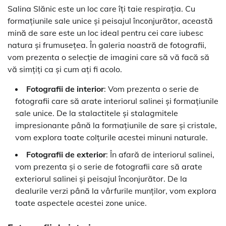
Salina Slănic este un loc care îți taie respirația. Cu
formațiunile sale unice și peisajul înconjurător, această
mină de sare este un loc ideal pentru cei care iubesc
natura și frumusețea. În galeria noastră de fotografii,
vom prezenta o selecție de imagini care să vă facă să
vă simțiți ca și cum ați fi acolo.
Fotografii de interior
: Vom prezenta o serie de
fotografii care să arate interiorul salinei și formațiunile
sale unice. De la stalactitele și stalagmitele
impresionante până la formațiunile de sare și cristale,
vom explora toate colțurile acestei minuni naturale.
Fotografii de exterior
: În afară de interiorul salinei,
vom prezenta și o serie de fotografii care să arate
exteriorul salinei și peisajul înconjurător. De la
dealurile verzi până la vârfurile munților, vom explora
toate aspectele acestei zone unice.