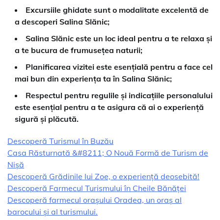
Excursiile ghidate sunt o modalitate excelentă de
a descoperi Salina Slănic;
Salina Slănic este un loc ideal pentru a te relaxa și
a te bucura de frumusețea naturii;
Planificarea vizitei este esențială pentru a face cel
mai bun din experiența ta în Salina Slănic;
Respectul pentru regulile și indicațiile personalului
este esențial pentru a te asigura că ai o experiență
sigură și plăcută.
Descoperă Turismul în Buzău
Casa Răsturnată &#8211; O Nouă Formă de Turism de
Nișă
Descoperă Grădinile lui Zoe, o experiență deosebită!
Descoperă Farmecul Turismului în Cheile Bănăței
Descoperă farmecul orașului Oradea, un oraș al
barocului și al turismului.