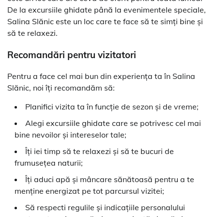
De la excursiile ghidate până la evenimentele speciale,
Salina Slănic este un loc care te face să te simți bine și
să te relaxezi.
Recomandări pentru vizitatori
Pentru a face cel mai bun din experiența ta în Salina
Slănic, noi îți recomandăm să:
Planifici vizita ta în funcție de sezon și de vreme;
Alegi excursiile ghidate care se potrivesc cel mai
bine nevoilor și intereselor tale;
Îți iei timp să te relaxezi și să te bucuri de
frumusețea naturii;
Îți aduci apă și mâncare sănătoasă pentru a te
menține energizat pe tot parcursul vizitei;
Să respecti regulile și indicațiile personalului