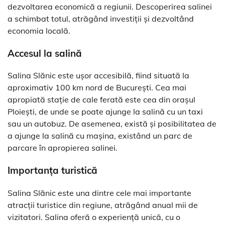
dezvoltarea economică a regiunii. Descoperirea salinei
a schimbat totul, atrăgând investiții și dezvoltând
economia locală.
Accesul la salină
Salina Slănic este ușor accesibilă, fiind situată la
aproximativ 100 km nord de București. Cea mai
apropiată stație de cale ferată este cea din orașul
Ploiești, de unde se poate ajunge la salină cu un taxi
sau un autobuz. De asemenea, există și posibilitatea de
a ajunge la salină cu mașina, existând un parc de
parcare în apropierea salinei.
Importanța turistică
Salina Slănic este una dintre cele mai importante
atracții turistice din regiune, atrăgând anual mii de
vizitatori. Salina oferă o experiență unică, cu o