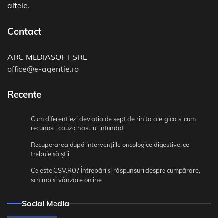
altele.
Contact
ARC MEDIASOFT SRL
office@e-agentie.ro
Recente
Cum diferentiezi deviatia de sept de rinita alergica si cum
recunosti cauza nasului infundat
Recuperarea după intervențiile oncologice digestive: ce
trebuie să știi
Ce este CSV.RO? Întrebări și răspunsuri despre cumpărare,
schimb și vânzare online
Social Media