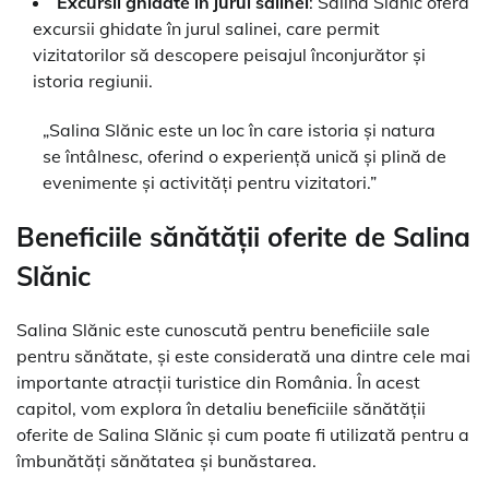
Excursii ghidate în jurul salinei
: Salina Slănic oferă
excursii ghidate în jurul salinei, care permit
vizitatorilor să descopere peisajul înconjurător și
istoria regiunii.
„Salina Slănic este un loc în care istoria și natura
se întâlnesc, oferind o experiență unică și plină de
evenimente și activități pentru vizitatori.”
Beneficiile sănătății oferite de Salina
Slănic
Salina Slănic este cunoscută pentru beneficiile sale
pentru sănătate, și este considerată una dintre cele mai
importante atracții turistice din România. În acest
capitol, vom explora în detaliu beneficiile sănătății
oferite de Salina Slănic și cum poate fi utilizată pentru a
îmbunătăți sănătatea și bunăstarea.