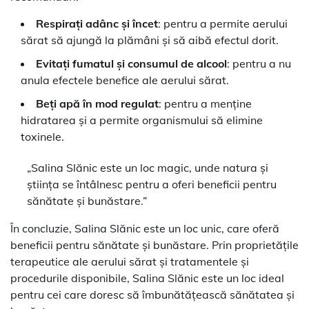
Respirați adânc și încet
: pentru a permite aerului
sărat să ajungă la plămâni și să aibă efectul dorit.
Evitați fumatul și consumul de alcool
: pentru a nu
anula efectele benefice ale aerului sărat.
Beți apă în mod regulat
: pentru a menține
hidratarea și a permite organismului să elimine
toxinele.
„Salina Slănic este un loc magic, unde natura și
știința se întâlnesc pentru a oferi beneficii pentru
sănătate și bunăstare.”
În concluzie, Salina Slănic este un loc unic, care oferă
beneficii pentru sănătate și bunăstare. Prin proprietățile
terapeutice ale aerului sărat și tratamentele și
procedurile disponibile, Salina Slănic este un loc ideal
pentru cei care doresc să îmbunătățească sănătatea și