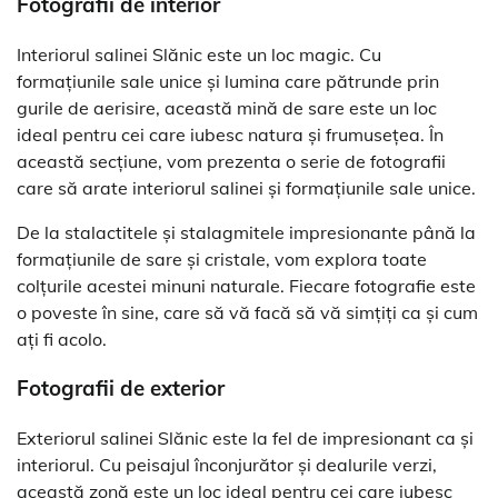
Fotografii de interior
Interiorul salinei Slănic este un loc magic. Cu
formațiunile sale unice și lumina care pătrunde prin
gurile de aerisire, această mină de sare este un loc
ideal pentru cei care iubesc natura și frumusețea. În
această secțiune, vom prezenta o serie de fotografii
care să arate interiorul salinei și formațiunile sale unice.
De la stalactitele și stalagmitele impresionante până la
formațiunile de sare și cristale, vom explora toate
colțurile acestei minuni naturale. Fiecare fotografie este
o poveste în sine, care să vă facă să vă simțiți ca și cum
ați fi acolo.
Fotografii de exterior
Exteriorul salinei Slănic este la fel de impresionant ca și
interiorul. Cu peisajul înconjurător și dealurile verzi,
această zonă este un loc ideal pentru cei care iubesc