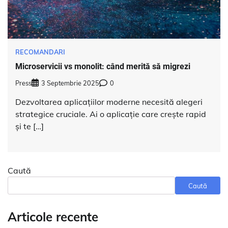
RECOMANDARI
Microservicii vs monolit: când merită să migrezi
Press
3 Septembrie 2025
0
Dezvoltarea aplicațiilor moderne necesită alegeri
strategice cruciale. Ai o aplicație care crește rapid
și te […]
Caută
Caută
Articole recente