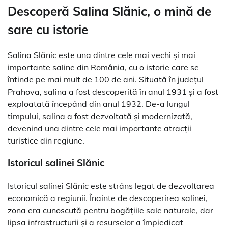
Descoperă Salina Slănic, o mină de
sare cu istorie
Salina Slănic este una dintre cele mai vechi și mai
importante saline din România, cu o istorie care se
întinde pe mai mult de 100 de ani. Situată în județul
Prahova, salina a fost descoperită în anul 1931 și a fost
exploatată începând din anul 1932. De-a lungul
timpului, salina a fost dezvoltată și modernizată,
devenind una dintre cele mai importante atracții
turistice din regiune.
Istoricul salinei Slănic
Istoricul salinei Slănic este strâns legat de dezvoltarea
economică a regiunii. Înainte de descoperirea salinei,
zona era cunoscută pentru bogățiile sale naturale, dar
lipsa infrastructurii și a resurselor a împiedicat