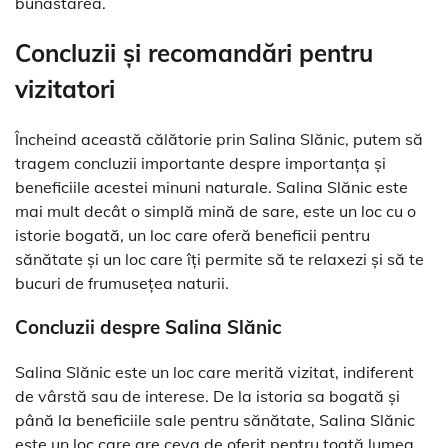
bunăstarea.
Concluzii și recomandări pentru
vizitatori
Încheind această călătorie prin Salina Slănic, putem să
tragem concluzii importante despre importanța și
beneficiile acestei minuni naturale. Salina Slănic este
mai mult decât o simplă mină de sare, este un loc cu o
istorie bogată, un loc care oferă beneficii pentru
sănătate și un loc care îți permite să te relaxezi și să te
bucuri de frumusețea naturii.
Concluzii despre Salina Slănic
Salina Slănic este un loc care merită vizitat, indiferent
de vârstă sau de interese. De la istoria sa bogată și
până la beneficiile sale pentru sănătate, Salina Slănic
este un loc care are ceva de oferit pentru toată lumea.