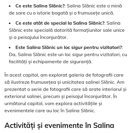
Ce este Salina Slănic?
: Salina Slănic este o mină
de sare cu o istorie bogată și o frumusețe unică.
Ce este atât de special la Salina Slănic?
: Salina
Slănic este specială datorită formațiunilor sale unice
și a peisajului înconjurător.
Este Salina Slănic un loc sigur pentru vizitatori?
:
Da, Salina Slănic este un loc sigur pentru vizitatori, cu
facilități și echipamente de siguranță.
În acest capitol, am explorat galeria de fotografii care
să ilustreze frumusețea și unicitatea salinei Slănic. Am
prezentat o serie de fotografii care să arate interiorul și
exteriorul salinei, precum și peisajul înconjurător. În
următorul capitol, vom explora activitățile și
evenimentele care au loc în Salina Slănic.
Activități și evenimente în Salina