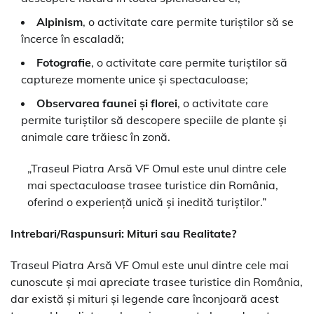
Alpinism
, o activitate care permite turiștilor să se
încerce în escaladă;
Fotografie
, o activitate care permite turiștilor să
captureze momente unice și spectaculoase;
Observarea faunei și florei
, o activitate care
permite turiștilor să descopere speciile de plante și
animale care trăiesc în zonă.
„Traseul Piatra Arsă VF Omul este unul dintre cele
mai spectaculoase trasee turistice din România,
oferind o experiență unică și inedită turiștilor.”
Intrebari/Raspunsuri: Mituri sau Realitate?
Traseul Piatra Arsă VF Omul este unul dintre cele mai
cunoscute și mai apreciate trasee turistice din România,
dar există și mituri și legende care înconjoară acest