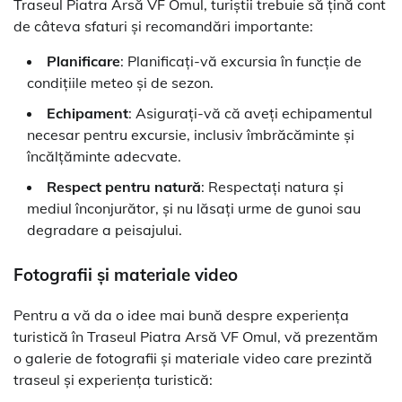
Traseul Piatra Arsă VF Omul, turiștii trebuie să țină cont
de câteva sfaturi și recomandări importante:
Planificare
: Planificați-vă excursia în funcție de
condițiile meteo și de sezon.
Echipament
: Asigurați-vă că aveți echipamentul
necesar pentru excursie, inclusiv îmbrăcăminte și
încălțăminte adecvate.
Respect pentru natură
: Respectați natura și
mediul înconjurător, și nu lăsați urme de gunoi sau
degradare a peisajului.
Fotografii și materiale video
Pentru a vă da o idee mai bună despre experiența
turistică în Traseul Piatra Arsă VF Omul, vă prezentăm
o galerie de fotografii și materiale video care prezintă
traseul și experiența turistică: