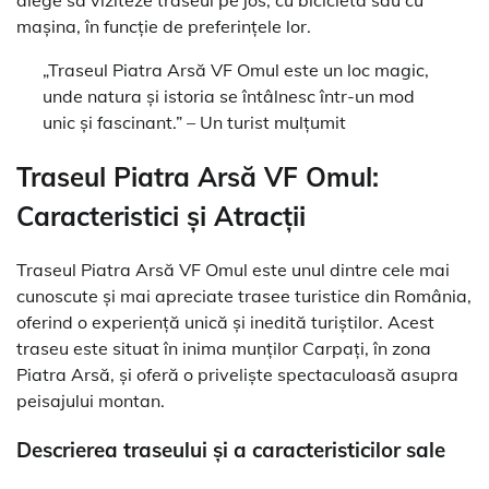
mașina, în funcție de preferințele lor.
„Traseul Piatra Arsă VF Omul este un loc magic,
unde natura și istoria se întâlnesc într-un mod
unic și fascinant.” – Un turist mulțumit
Traseul Piatra Arsă VF Omul:
Caracteristici și Atracții
Traseul Piatra Arsă VF Omul este unul dintre cele mai
cunoscute și mai apreciate trasee turistice din România,
oferind o experiență unică și inedită turiștilor. Acest
traseu este situat în inima munților Carpați, în zona
Piatra Arsă, și oferă o priveliște spectaculoasă asupra
peisajului montan.
Descrierea traseului și a caracteristicilor sale