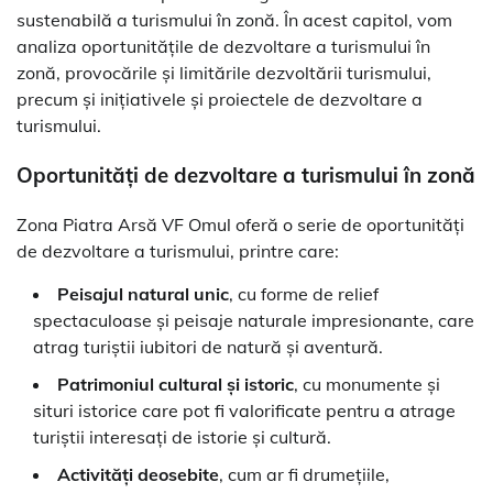
sustenabilă a turismului în zonă. În acest capitol, vom
analiza oportunitățile de dezvoltare a turismului în
zonă, provocările și limitările dezvoltării turismului,
precum și inițiativele și proiectele de dezvoltare a
turismului.
Oportunități de dezvoltare a turismului în zonă
Zona Piatra Arsă VF Omul oferă o serie de oportunități
de dezvoltare a turismului, printre care:
Peisajul natural unic
, cu forme de relief
spectaculoase și peisaje naturale impresionante, care
atrag turiștii iubitori de natură și aventură.
Patrimoniul cultural și istoric
, cu monumente și
situri istorice care pot fi valorificate pentru a atrage
turiștii interesați de istorie și cultură.
Activități deosebite
, cum ar fi drumețiile,