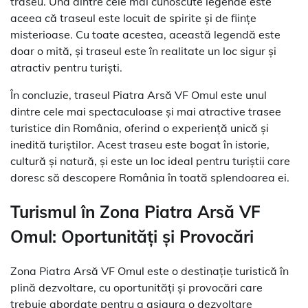
traseu. Una dintre cele mai cunoscute legende este
aceea că traseul este locuit de spirite și de ființe
misterioase. Cu toate acestea, această legendă este
doar o mită, și traseul este în realitate un loc sigur și
atractiv pentru turiști.
În concluzie, traseul Piatra Arsă VF Omul este unul
dintre cele mai spectaculoase și mai atractive trasee
turistice din România, oferind o experiență unică și
inedită turiștilor. Acest traseu este bogat în istorie,
cultură și natură, și este un loc ideal pentru turiștii care
doresc să descopere România în toată splendoarea ei.
Turismul în Zona Piatra Arsă VF
Omul: Oportunități și Provocări
Zona Piatra Arsă VF Omul este o destinație turistică în
plină dezvoltare, cu oportunități și provocări care
trebuie abordate pentru a asigura o dezvoltare