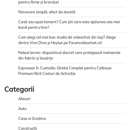
pentru firme și branduri
Renovare simplă, efect de durată
Casă sau apartament? Cum știi care este opțiunea cea mai
bună pentru tine?
Cum alegi cel mai bun studio de videochat din Iași? Alege
dintre Viva Diva și Heylux pe Forumvideochat.ro!
Releul termic: dispozitivul discret care protejează motoarele
din fabrici și locuințe
Espressor în Custodie: Ghidul Complet pentru Cafeaua
Premium fără Costuri de Achiziție
Categorii
Afaceri
Auto
Casa si Gradina
Constructii