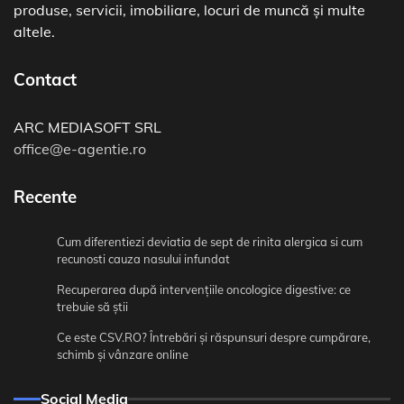
produse, servicii, imobiliare, locuri de muncă și multe
altele.
Contact
ARC MEDIASOFT SRL
office@e-agentie.ro
Recente
Cum diferentiezi deviatia de sept de rinita alergica si cum
recunosti cauza nasului infundat
Recuperarea după intervențiile oncologice digestive: ce
trebuie să știi
Ce este CSV.RO? Întrebări și răspunsuri despre cumpărare,
schimb și vânzare online
Social Media