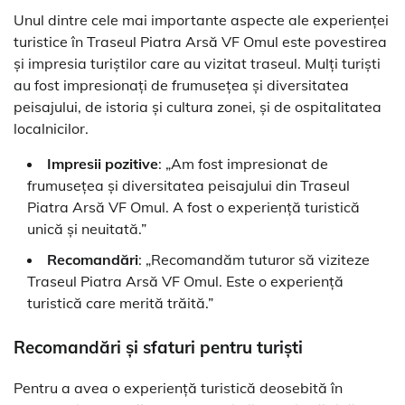
Unul dintre cele mai importante aspecte ale experienței
turistice în Traseul Piatra Arsă VF Omul este povestirea
și impresia turiștilor care au vizitat traseul. Mulți turiști
au fost impresionați de frumusețea și diversitatea
peisajului, de istoria și cultura zonei, și de ospitalitatea
localnicilor.
Impresii pozitive
: „Am fost impresionat de
frumusețea și diversitatea peisajului din Traseul
Piatra Arsă VF Omul. A fost o experiență turistică
unică și neuitată.”
Recomandări
: „Recomandăm tuturor să viziteze
Traseul Piatra Arsă VF Omul. Este o experiență
turistică care merită trăită.”
Recomandări și sfaturi pentru turiști
Pentru a avea o experiență turistică deosebită în