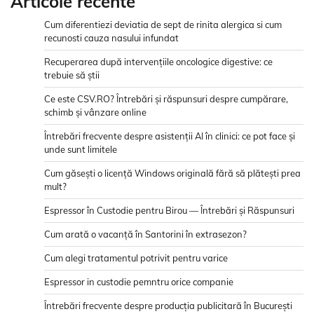
Articole recente
Cum diferentiezi deviatia de sept de rinita alergica si cum
recunosti cauza nasului infundat
Recuperarea după intervențiile oncologice digestive: ce
trebuie să știi
Ce este CSV.RO? Întrebări și răspunsuri despre cumpărare,
schimb și vânzare online
Întrebări frecvente despre asistenții AI în clinici: ce pot face și
unde sunt limitele
Cum găsești o licență Windows originală fără să plătești prea
mult?
Espressor în Custodie pentru Birou — Întrebări și Răspunsuri
Cum arată o vacanță în Santorini în extrasezon?
Cum alegi tratamentul potrivit pentru varice
Espressor in custodie pemntru orice companie
Întrebări frecvente despre producția publicitară în București