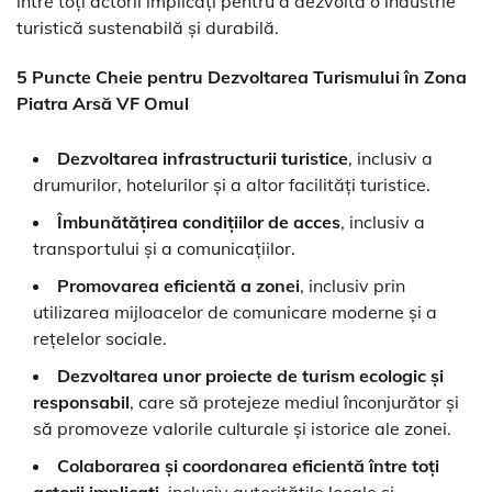
între toți actorii implicați pentru a dezvolta o industrie
turistică sustenabilă și durabilă.
5 Puncte Cheie pentru Dezvoltarea Turismului în Zona
Piatra Arsă VF Omul
Dezvoltarea infrastructurii turistice
, inclusiv a
drumurilor, hotelurilor și a altor facilități turistice.
Îmbunătățirea condițiilor de acces
, inclusiv a
transportului și a comunicațiilor.
Promovarea eficientă a zonei
, inclusiv prin
utilizarea mijloacelor de comunicare moderne și a
rețelelor sociale.
Dezvoltarea unor proiecte de turism ecologic și
responsabil
, care să protejeze mediul înconjurător și
să promoveze valorile culturale și istorice ale zonei.
Colaborarea și coordonarea eficientă între toți