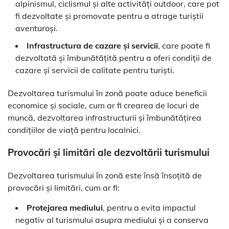
alpinismul, ciclismul și alte activități outdoor, care pot
fi dezvoltate și promovate pentru a atrage turiștii
aventuroși.
Infrastructura de cazare și servicii
, care poate fi
dezvoltată și îmbunătățită pentru a oferi condiții de
cazare și servicii de calitate pentru turiști.
Dezvoltarea turismului în zonă poate aduce beneficii
economice și sociale, cum ar fi crearea de locuri de
muncă, dezvoltarea infrastructurii și îmbunătățirea
condițiilor de viață pentru localnici.
Provocări și limitări ale dezvoltării turismului
Dezvoltarea turismului în zonă este însă însoțită de
provocări și limitări, cum ar fi:
Protejarea mediului
, pentru a evita impactul
negativ al turismului asupra mediului și a conserva