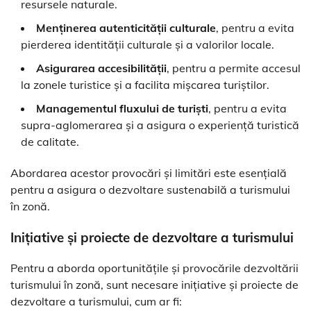
resursele naturale.
Menținerea autenticității culturale
, pentru a evita
pierderea identității culturale și a valorilor locale.
Asigurarea accesibilității
, pentru a permite accesul
la zonele turistice și a facilita mișcarea turiștilor.
Managementul fluxului de turiști
, pentru a evita
supra-aglomerarea și a asigura o experiență turistică
de calitate.
Abordarea acestor provocări și limitări este esențială
pentru a asigura o dezvoltare sustenabilă a turismului
în zonă.
Inițiative și proiecte de dezvoltare a turismului
Pentru a aborda oportunitățile și provocările dezvoltării
turismului în zonă, sunt necesare inițiative și proiecte de
dezvoltare a turismului, cum ar fi: