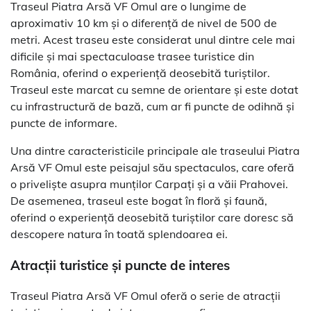
Traseul Piatra Arsă VF Omul are o lungime de
aproximativ 10 km și o diferență de nivel de 500 de
metri. Acest traseu este considerat unul dintre cele mai
dificile și mai spectaculoase trasee turistice din
România, oferind o experiență deosebită turiștilor.
Traseul este marcat cu semne de orientare și este dotat
cu infrastructură de bază, cum ar fi puncte de odihnă și
puncte de informare.
Una dintre caracteristicile principale ale traseului Piatra
Arsă VF Omul este peisajul său spectaculos, care oferă
o priveliște asupra munților Carpați și a văii Prahovei.
De asemenea, traseul este bogat în floră și faună,
oferind o experiență deosebită turiștilor care doresc să
descopere natura în toată splendoarea ei.
Atracții turistice și puncte de interes
Traseul Piatra Arsă VF Omul oferă o serie de atracții