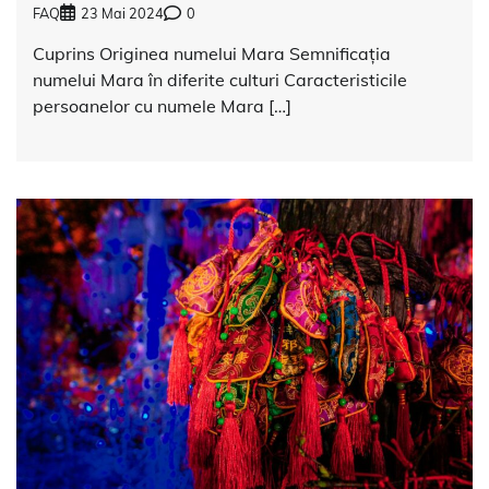
FAQ
23 Mai 2024
0
Cuprins Originea numelui Mara Semnificația
numelui Mara în diferite culturi Caracteristicile
persoanelor cu numele Mara […]