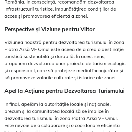
România. În consecință, recomandăm dezvoltarea
infrastructurii turistice, îmbunătățirea condițiilor de
acces și promovarea eficientă a zonei.
Perspective și Viziune pentru Viitor
Viziunea noastră pentru dezvoltarea turismului în zona
Piatra Arsă VF Omul este aceea de a crea o destinație
turistică sustenabilă și durabilă. În acest sens,
propunem dezvoltarea unor proiecte de turism ecologic
și responsabil, care să protejeze mediul înconjurător și
să promoveze valorile culturale și istorice ale zonei.
Apel la Acțiune pentru Dezvoltarea Turismului
În final, apelăm la autoritățile locale și naționale,
precum și la comunitatea locală să se implice în
dezvoltarea turismului în zona Piatra Arsă VF Omul.
Este nevoie de o colaborare și o coordonare eficientă