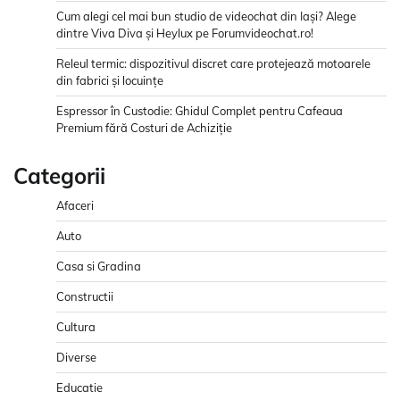
Cum alegi cel mai bun studio de videochat din Iași? Alege
dintre Viva Diva și Heylux pe Forumvideochat.ro!
Releul termic: dispozitivul discret care protejează motoarele
din fabrici și locuințe
Espressor în Custodie: Ghidul Complet pentru Cafeaua
Premium fără Costuri de Achiziție
Categorii
Afaceri
Auto
Casa si Gradina
Constructii
Cultura
Diverse
Educatie