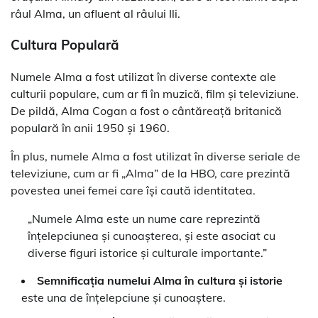
râul Alma, un afluent al râului Ili.
Cultura Populară
Numele Alma a fost utilizat în diverse contexte ale
culturii populare, cum ar fi în muzică, film și televiziune.
De pildă, Alma Cogan a fost o cântăreață britanică
populară în anii 1950 și 1960.
În plus, numele Alma a fost utilizat în diverse seriale de
televiziune, cum ar fi „Alma” de la HBO, care prezintă
povestea unei femei care își caută identitatea.
„Numele Alma este un nume care reprezintă
înțelepciunea și cunoașterea, și este asociat cu
diverse figuri istorice și culturale importante.”
Semnificația numelui Alma în cultura și istorie
este una de înțelepciune și cunoaștere.