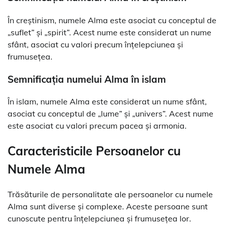
În creștinism, numele Alma este asociat cu conceptul de
„suflet” și „spirit”. Acest nume este considerat un nume
sfânt, asociat cu valori precum înțelepciunea și
frumusețea.
Semnificația numelui Alma în islam
În islam, numele Alma este considerat un nume sfânt,
asociat cu conceptul de „lume” și „univers”. Acest nume
este asociat cu valori precum pacea și armonia.
Caracteristicile Persoanelor cu
Numele Alma
Trăsăturile de personalitate ale persoanelor cu numele
Alma sunt diverse și complexe. Aceste persoane sunt
cunoscute pentru înțelepciunea și frumusețea lor.