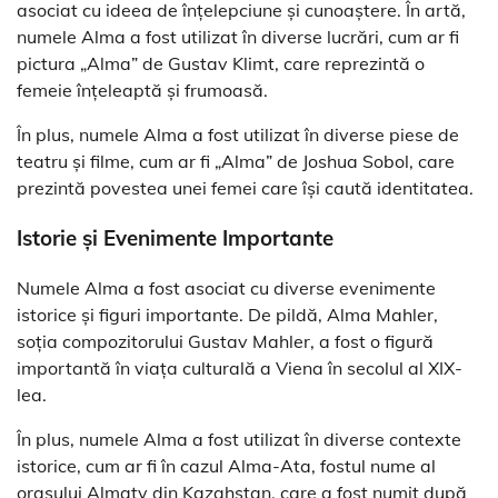
asociat cu ideea de înțelepciune și cunoaștere. În artă,
numele Alma a fost utilizat în diverse lucrări, cum ar fi
pictura „Alma” de Gustav Klimt, care reprezintă o
femeie înțeleaptă și frumoasă.
În plus, numele Alma a fost utilizat în diverse piese de
teatru și filme, cum ar fi „Alma” de Joshua Sobol, care
prezintă povestea unei femei care își caută identitatea.
Istorie și Evenimente Importante
Numele Alma a fost asociat cu diverse evenimente
istorice și figuri importante. De pildă, Alma Mahler,
soția compozitorului Gustav Mahler, a fost o figură
importantă în viața culturală a Viena în secolul al XIX-
lea.
În plus, numele Alma a fost utilizat în diverse contexte
istorice, cum ar fi în cazul Alma-Ata, fostul nume al
orașului Almaty din Kazahstan, care a fost numit după