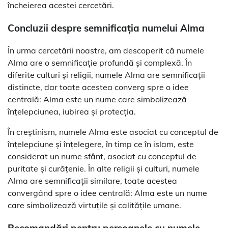
încheierea acestei cercetări.
Concluzii despre semnificația numelui Alma
În urma cercetării noastre, am descoperit că numele
Alma are o semnificație profundă și complexă. În
diferite culturi și religii, numele Alma are semnificații
distincte, dar toate acestea converg spre o idee
centrală: Alma este un nume care simbolizează
înțelepciunea, iubirea și protecția.
În creștinism, numele Alma este asociat cu conceptul de
înțelepciune și înțelegere, în timp ce în islam, este
considerat un nume sfânt, asociat cu conceptul de
puritate și curățenie. În alte religii și culturi, numele
Alma are semnificații similare, toate acestea
convergând spre o idee centrală: Alma este un nume
care simbolizează virtuțile și calitățile umane.