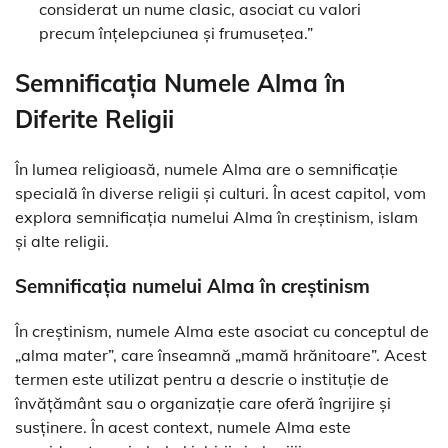
considerat un nume clasic, asociat cu valori
precum înțelepciunea și frumusețea.”
Semnificația Numele Alma în
Diferite Religii
În lumea religioasă, numele Alma are o semnificație
specială în diverse religii și culturi. În acest capitol, vom
explora semnificația numelui Alma în creștinism, islam
și alte religii.
Semnificația numelui Alma în creștinism
În creștinism, numele Alma este asociat cu conceptul de
„alma mater”, care înseamnă „mamă hrănitoare”. Acest
termen este utilizat pentru a descrie o instituție de
învățământ sau o organizație care oferă îngrijire și
susținere. În acest context, numele Alma este