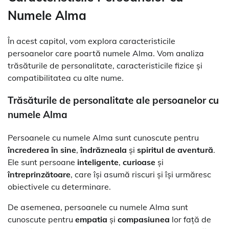
Numele Alma
În acest capitol, vom explora caracteristicile
persoanelor care poartă numele Alma. Vom analiza
trăsăturile de personalitate, caracteristicile fizice și
compatibilitatea cu alte nume.
Trăsăturile de personalitate ale persoanelor cu
numele Alma
Persoanele cu numele Alma sunt cunoscute pentru
încrederea în sine
,
îndrăzneala
și
spiritul de aventură
.
Ele sunt persoane
inteligente
,
curioase
și
întreprinzătoare
, care își asumă riscuri și își urmăresc
obiectivele cu determinare.
De asemenea, persoanele cu numele Alma sunt
cunoscute pentru
empatia
și
compasiunea
lor față de