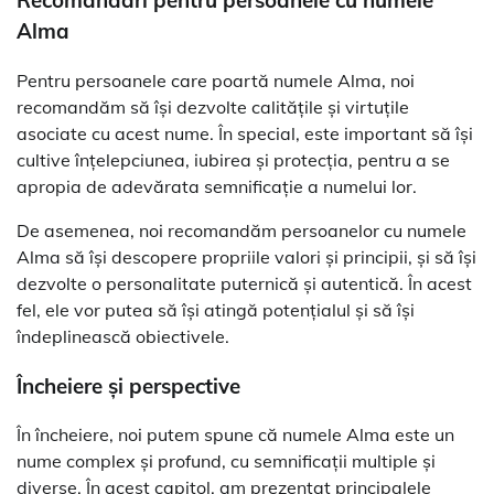
Recomandări pentru persoanele cu numele
Alma
Pentru persoanele care poartă numele Alma, noi
recomandăm să își dezvolte calitățile și virtuțile
asociate cu acest nume. În special, este important să își
cultive înțelepciunea, iubirea și protecția, pentru a se
apropia de adevărata semnificație a numelui lor.
De asemenea, noi recomandăm persoanelor cu numele
Alma să își descopere propriile valori și principii, și să își
dezvolte o personalitate puternică și autentică. În acest
fel, ele vor putea să își atingă potențialul și să își
îndeplinească obiectivele.
Încheiere și perspective
În încheiere, noi putem spune că numele Alma este un
nume complex și profund, cu semnificații multiple și
diverse. În acest capitol, am prezentat principalele