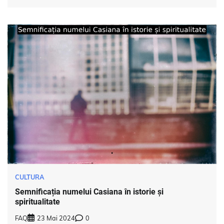
CULTURA
Semnificația numelui Casiana în istorie și
spiritualitate
FAQ
23 Mai 2024
0