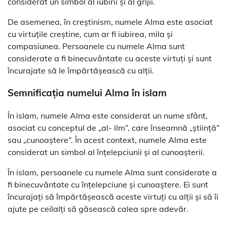
considerat un simbol al iubirii și al grijii.
De asemenea, în creștinism, numele Alma este asociat
cu virtuțile creștine, cum ar fi iubirea, mila și
compasiunea. Persoanele cu numele Alma sunt
considerate a fi binecuvântate cu aceste virtuți și sunt
încurajate să le împărtășească cu alții.
Semnificația numelui Alma în islam
În islam, numele Alma este considerat un nume sfânt,
asociat cu conceptul de „al- ilm”, care înseamnă „știință”
sau „cunoaștere”. În acest context, numele Alma este
considerat un simbol al înțelepciunii și al cunoașterii.
În islam, persoanele cu numele Alma sunt considerate a
fi binecuvântate cu înțelepciune și cunoaștere. Ei sunt
încurajați să împărtășească aceste virtuți cu alții și să îi
ajute pe ceilalți să găsească calea spre adevăr.