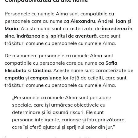
Persoanele cu numele Alma sunt compatibile cu
persoanele care au nume ca
Alexandru
,
Andrei
,
Ioan
și
Maria
. Aceste nume sunt caracterizate de
încrederea în
sine
,
îndrăzneala
și
spiritul de aventură
, care sunt
trăsături comune cu persoanele cu numele Alma.
De asemenea, persoanele cu numele Alma sunt
compatibile cu persoanele care au nume ca
Sofia
,
Elisabeta
și
Cristina
. Aceste nume sunt caracterizate de
empatia
și
compasiunea
lor față de ceilalți, care sunt
trăsături comune cu persoanele cu numele Alma.
„Persoanele cu numele Alma sunt persoane
speciale, care își urmăresc obiectivele cu
determinare și își asumă riscuri. Ele sunt
persoane inteligente, curioase și întreprinzătoare,
care își oferă ajutorul și sprijinul celor din jur.”