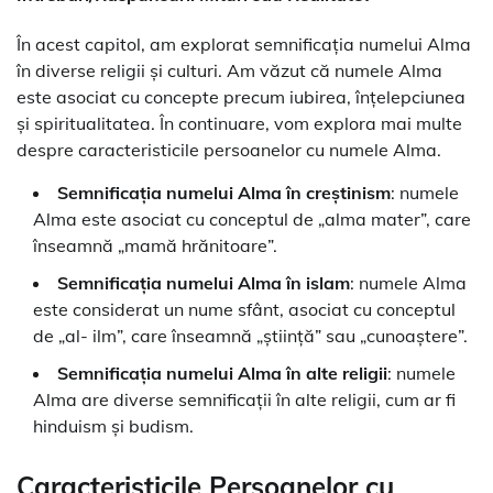
În acest capitol, am explorat semnificația numelui Alma
în diverse religii și culturi. Am văzut că numele Alma
este asociat cu concepte precum iubirea, înțelepciunea
și spiritualitatea. În continuare, vom explora mai multe
despre caracteristicile persoanelor cu numele Alma.
Semnificația numelui Alma în creștinism
: numele
Alma este asociat cu conceptul de „alma mater”, care
înseamnă „mamă hrănitoare”.
Semnificația numelui Alma în islam
: numele Alma
este considerat un nume sfânt, asociat cu conceptul
de „al- ilm”, care înseamnă „știință” sau „cunoaștere”.
Semnificația numelui Alma în alte religii
: numele
Alma are diverse semnificații în alte religii, cum ar fi
hinduism și budism.
Caracteristicile Persoanelor cu