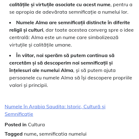
calitățile și virtuțile asociate cu acest nume
, pentru a
se apropia de adevărata semnificație a numelui lor.
Numele Alma are semnificații distincte în diferite
religii și culturi
, dar toate acestea converg spre o idee
centrală: Alma este un nume care simbolizează
virtuțile și calitățile umane.
În viitor, noi sperăm să putem continua să
cercetăm și să descoperim noi semnificații și
înțelesuri ale numelui Alma
, și să putem ajuta
persoanele cu numele Alma să își descopere propriile
valori și principii.
Numele în Arabia Saudita: Istoric, Cultură și
Semnificație
Posted in
Cultura
Tagged
nume
,
semnificatia numelui