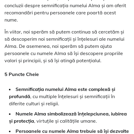
concluzii despre semnificația numelui Alma și am oferit
recomandări pentru persoanele care poartă acest
nume.
În viitor, noi sperăm să putem continua să cercetăm și
să descoperim noi semnificații și înțelesuri ale numelui
Alma. De asemenea, noi sperăm să putem ajuta
persoanele cu numele Alma să își descopere propriile
valori și principii, și să își atingă potențialul.
5 Puncte Cheie
Semnificația numelui Alma este complexă și
profundă
, cu multiple înțelesuri și semnificații în
diferite culturi și religii.
Numele Alma simbolizează înțelepciunea, iubirea
și protecția
, virtuțile și calitățile umane.
Persoanele cu numele Alma trebuie să își dezvolte