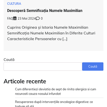
CULTURA
Descoperă Semnificația Numele Maximilian
FAQ
23 Mai 2024
0
Cuprins Originea și Istoria Numele Maximilian
Semnificația Numele Maximilian în Diferite Culturi
Caracteristicile Persoanelor cu […]
Caută
Caută
Articole recente
Cum diferentiezi deviatia de sept de rinita alergica si cum
recunosti cauza nasului infundat
Recuperarea după intervențiile oncologice digestive: ce
trebuie să știi