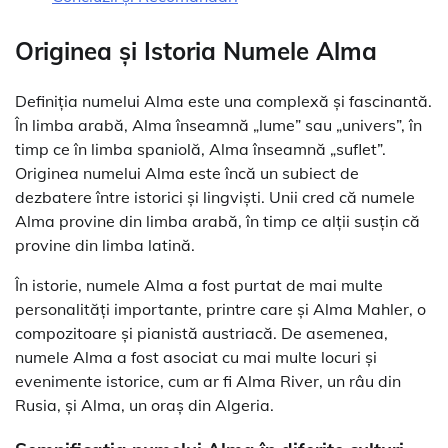
Originea și Istoria Numele Alma
Definiția numelui Alma este una complexă și fascinantă.
În limba arabă, Alma înseamnă „lume” sau „univers”, în
timp ce în limba spaniolă, Alma înseamnă „suflet”.
Originea numelui Alma este încă un subiect de
dezbatere între istorici și lingviști. Unii cred că numele
Alma provine din limba arabă, în timp ce alții susțin că
provine din limba latină.
În istorie, numele Alma a fost purtat de mai multe
personalități importante, printre care și Alma Mahler, o
compozitoare și pianistă austriacă. De asemenea,
numele Alma a fost asociat cu mai multe locuri și
evenimente istorice, cum ar fi Alma River, un râu din
Rusia, și Alma, un oraș din Algeria.