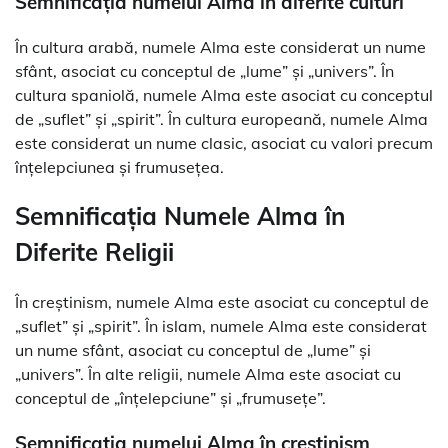
Semnificația numelui Alma în diferite culturi
În cultura arabă, numele Alma este considerat un nume
sfânt, asociat cu conceptul de „lume” și „univers”. În
cultura spaniolă, numele Alma este asociat cu conceptul
de „suflet” și „spirit”. În cultura europeană, numele Alma
este considerat un nume clasic, asociat cu valori precum
înțelepciunea și frumusețea.
Semnificația Numele Alma în
Diferite Religii
În creștinism, numele Alma este asociat cu conceptul de
„suflet” și „spirit”. În islam, numele Alma este considerat
un nume sfânt, asociat cu conceptul de „lume” și
„univers”. În alte religii, numele Alma este asociat cu
conceptul de „înțelepciune” și „frumusețe”.
Semnificația numelui Alma în creștinism