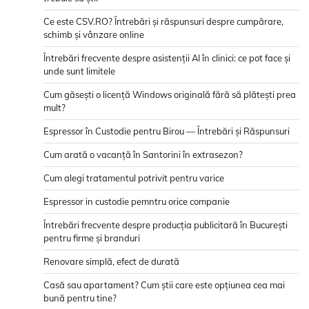
Ce este CSV.RO? Întrebări și răspunsuri despre cumpărare,
schimb și vânzare online
Întrebări frecvente despre asistenții AI în clinici: ce pot face și
unde sunt limitele
Cum găsești o licență Windows originală fără să plătești prea
mult?
Espressor în Custodie pentru Birou — Întrebări și Răspunsuri
Cum arată o vacanță în Santorini în extrasezon?
Cum alegi tratamentul potrivit pentru varice
Espressor in custodie pemntru orice companie
Întrebări frecvente despre producția publicitară în București
pentru firme și branduri
Renovare simplă, efect de durată
Casă sau apartament? Cum știi care este opțiunea cea mai
bună pentru tine?