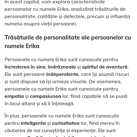
În acest capitol, vom explora caracteristicile
persoanelor cu numele Erika, analizând trăsăturile de
personalitate, calitățile și defectele, precum și influența
numelui asupra vieții persoanei.
Trăsăturile de personalitate ale persoanelor cu
numele Erika
Persoanele cu numele Erika sunt cunoscute pentru
încrederea în sine
,
îndrăzneala
și
spiritul de aventură
.
Ele sunt persoane
independente
, care își asumă riscuri
și sunt dispuse să își urmeze visurile. De asemenea,
persoanele cu numele Erika sunt cunoscute pentru
empatia
și
compasiunea
lor, fiind capabile să se pună
în locul altora și să îi înțeleagă.
În plus, persoanele cu numele Erika sunt cunoscute
pentru
inteligenta
și
curiozitatea
lor, fiind mereu în
căutarea de noi cunoștințe și experiențe. Ele sunt