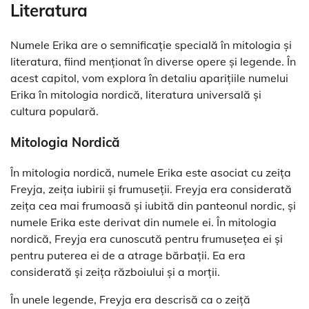
Literatura
Numele Erika are o semnificație specială în mitologia și
literatura, fiind menționat în diverse opere și legende. În
acest capitol, vom explora în detaliu aparițiile numelui
Erika în mitologia nordică, literatura universală și
cultura populară.
Mitologia Nordică
În mitologia nordică, numele Erika este asociat cu zeița
Freyja, zeița iubirii și frumuseții. Freyja era considerată
zeița cea mai frumoasă și iubită din panteonul nordic, și
numele Erika este derivat din numele ei. În mitologia
nordică, Freyja era cunoscută pentru frumusețea ei și
pentru puterea ei de a atrage bărbații. Ea era
considerată și zeița războiului și a morții.
În unele legende, Freyja era descrisă ca o zeiță