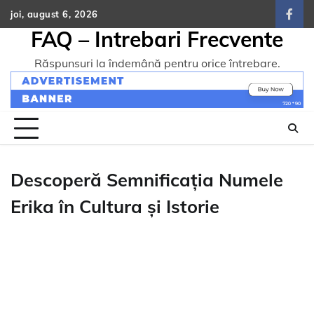
Skip
joi, august 6, 2026
face
to
FAQ – Intrebari Frecvente
content
Răspunsuri la îndemână pentru orice întrebare.
Descoperă Semnificația Numele
Erika în Cultura și Istorie