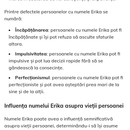
Printre defectele persoanelor cu numele Erika se
numără:
Încăpățânarea
: persoanele cu numele Erika pot fi
încăpățânate și își pot refuza să asculte sfaturile
altora.
Impulsivitatea
: persoanele cu numele Erika pot fi
impulsive și pot lua decizii rapide fără să se
gândească la consecințe.
Perfecționismul
: persoanele cu numele Erika pot fi
perfecționiste și pot avea așteptări prea mari de la
sine și de la alții.
Influența numelui Erika asupra vieții persoanei
Numele Erika poate avea o influență semnificativă
asupra vieții persoanei, determinându-i să își asume