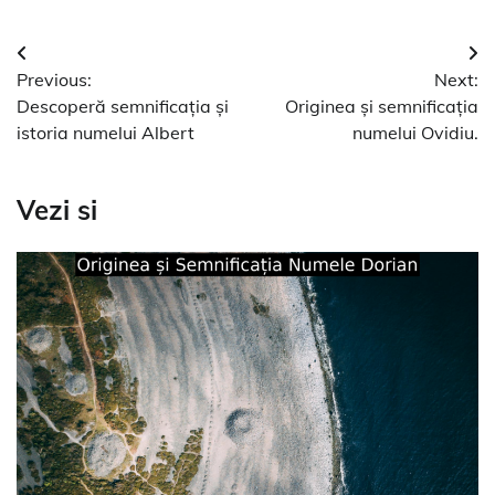
Navigare
Previous:
Next:
în
Descoperă semnificația și
Originea și semnificația
articole
istoria numelui Albert
numelui Ovidiu.
Vezi si