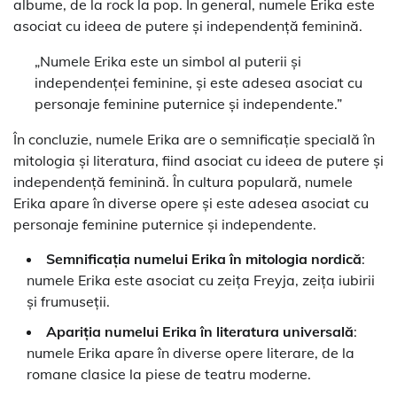
albume, de la rock la pop. În general, numele Erika este
asociat cu ideea de putere și independență feminină.
„Numele Erika este un simbol al puterii și
independenței feminine, și este adesea asociat cu
personaje feminine puternice și independente.”
În concluzie, numele Erika are o semnificație specială în
mitologia și literatura, fiind asociat cu ideea de putere și
independență feminină. În cultura populară, numele
Erika apare în diverse opere și este adesea asociat cu
personaje feminine puternice și independente.
Semnificația numelui Erika în mitologia nordică
:
numele Erika este asociat cu zeița Freyja, zeița iubirii
și frumuseții.
Apariția numelui Erika în literatura universală
:
numele Erika apare în diverse opere literare, de la
romane clasice la piese de teatru moderne.