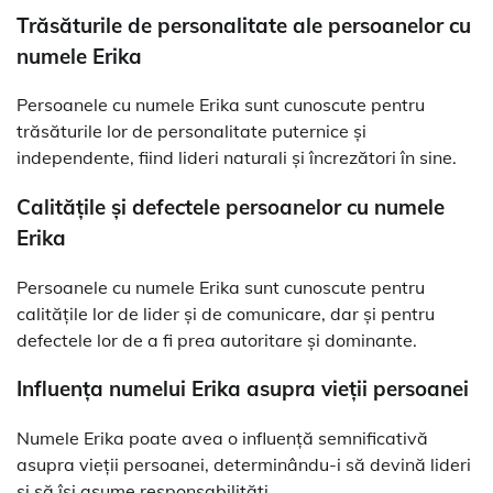
Trăsăturile de personalitate ale persoanelor cu
numele Erika
Persoanele cu numele Erika sunt cunoscute pentru
trăsăturile lor de personalitate puternice și
independente, fiind lideri naturali și încrezători în sine.
Calitățile și defectele persoanelor cu numele
Erika
Persoanele cu numele Erika sunt cunoscute pentru
calitățile lor de lider și de comunicare, dar și pentru
defectele lor de a fi prea autoritare și dominante.
Influența numelui Erika asupra vieții persoanei
Numele Erika poate avea o influență semnificativă
asupra vieții persoanei, determinându-i să devină lideri
și să își asume responsabilități.