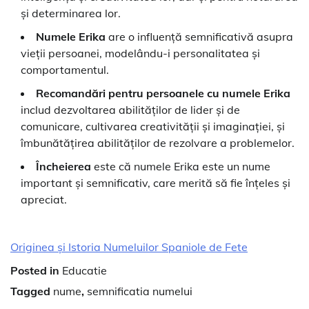
și determinarea lor.
Numele Erika
are o influență semnificativă asupra
vieții persoanei, modelându-i personalitatea și
comportamentul.
Recomandări pentru persoanele cu numele Erika
includ dezvoltarea abilităților de lider și de
comunicare, cultivarea creativității și imaginației, și
îmbunătățirea abilităților de rezolvare a problemelor.
Încheierea
este că numele Erika este un nume
important și semnificativ, care merită să fie înțeles și
apreciat.
Originea și Istoria Numeluilor Spaniole de Fete
Posted in
Educatie
Tagged
nume
,
semnificatia numelui