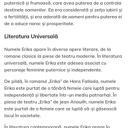
puternică și frumoasă, care avea puterea de a controla
destinele oamenilor. Ea era considerată și zeița iubirii și
a fertilității, și era adorată de oameni pentru puterea ei
de a aduce noroc și prosperitate.
Literatura Universală
Numele Erika apare în diverse opere literare, de la
romane clasice la piese de teatru moderne. În literatura
universală, numele Erika este adesea asociat cu
personaje feminine puternice și independente.
De pildă, în romanul „Erika” de Hans Fallada, numele
Erika este purtat de o tânără femeie care luptă pentru
independență și libertate într-un mediu patriarhal. În
piesa de teatru „Erika” de Jean Anouilh, numele Erika
este purtat de o femeie care se luptă să-și găsească
locul în societate.
În literatura contemporană, numele Erika apare în