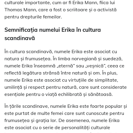
culturale importante, cum ar fi Erika Mann, fiica lui
Thomas Mann, care a fost o scriitoare și o activistă
pentru drepturile femeilor.
Semnificația numelui Erika în cultura
scandinavă
În cultura scandinavă, numele Erika este asociat cu
natura și frumusețea. În limba norvegiană și suedeză,
numele Erika înseamnă „eternă” sau „veșnică”, ceea ce
reflectă legătura strânsă între natură și om. În plus,
numele Erika este asociat cu virtuțiile de simplitate,
umilință și respect pentru natură, care sunt considerate
esențiale pentru o viață echilibrată și sănătoasă.
În țările scandinave, numele Erika este foarte popular și
este purtat de multe femei care sunt cunoscute pentru
frumusețea și grația lor. De asemenea, numele Erika
este asociat cu o serie de personalități culturale